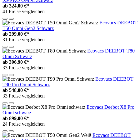
X9 PRO OMNI Schwarz
ab
324,00 €*
41 Preise vergleichen
Ecovacs DEEBOT
T50 Omni Gen2 Schwarz
ab
299,00 €*
31 Preise vergleichen
Ecovacs DEEBOT T80
Omni Schwarz
ab
396,90 €*
33 Preise vergleichen
Ecovacs DEEBOT
T90 Pro Omni Schwarz
ab
548,00 €*
33 Preise vergleichen
Ecovacs Deebot X8 Pro
Omni schwarz
ab
899,00 €*
24 Preise vergleichen
Ecovacs DEEBOT