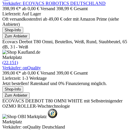
Verkäufer: ECOVACS ROBOTICS DEUTSCHLAND
398,99 €*
ab 0,00 € Versand
398,99 € Gesamt
Lieferzeit: Auf Lager
Oft versandkostenfrei ab 49,00 € oder mit Amazon Prime (siehe
Anbieter)
Shop-Info
Zum Anbieter
Ecovacs Deebot T80 Omni, Beutellos, Weiß, Rund, Staubbeutel, 65
dB, 3 l - Weiß
Marktplatz
(22.151)
Verkäufer: onQuality
399,00 €*
ab 0,00 € Versand
399,00 € Gesamt
Lieferzeit: 1-3 Werktage
Jetzt bestellen! Ratenkauf und 0% Finanzierung möglich.
Shop-Info
Zum Anbieter
ECOVACS DEEBOT T80 OMNI WHITE mit Selbstreinigender
OZMO ROLLER-Wischtechnologie
Marktplatz
Verkäufer: onQuality Deutschland