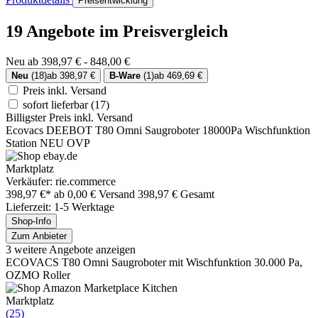
Preisentwicklung
19 Angebote im Preisvergleich
Neu ab 398,97 € - 848,00 €
Neu
(18)
ab 398,97 €
B-Ware
(1)
ab 469,69 €
Preis inkl. Versand
sofort lieferbar
(17)
Billigster Preis inkl. Versand
Ecovacs DEEBOT T80 Omni Saugroboter 18000Pa Wischfunktion
Station NEU OVP
Marktplatz
Verkäufer: rie.commerce
398,97 €*
ab 0,00 € Versand
398,97 € Gesamt
Lieferzeit: 1-5 Werktage
Shop-Info
Zum Anbieter
3 weitere Angebote anzeigen
ECOVACS T80 Omni Saugroboter mit Wischfunktion 30.000 Pa,
OZMO Roller
Marktplatz
(25)