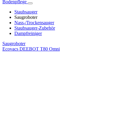
Bodenpflege
Staubsauger
Saugroboter
Nass-/Trockensauger
Staubsauger-Zubehör
Dampfreiniger
Saugroboter
Ecovacs DEEBOT T80 Omni