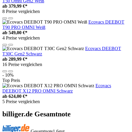
T50 Omni Gen2 Weiß
ab
379,99 €*
8 Preise vergleichen
Ecovacs DEEBOT
T90 PRO OMNI Weiß
ab
549,00 €*
4 Preise vergleichen
Ecovacs DEEBOT
T30C Gen2 Schwarz
ab
289,99 €*
16 Preise vergleichen
- 10%
Top Preis
Ecovacs
DEEBOT X12 PRO OMNI Schwarz
ab
624,00 €*
5 Preise vergleichen
billiger.de Gesamtnote
Gesamtnote
1,6
gut