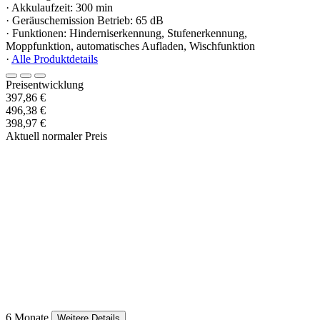
· Akkulaufzeit: 300 min
· Geräuschemission Betrieb: 65 dB
· Funktionen: Hinderniserkennung, Stufenerkennung,
Moppfunktion, automatisches Aufladen, Wischfunktion
·
Alle Produktdetails
Preisentwicklung
397,86 €
496,38 €
398,97 €
Aktuell normaler Preis
6 Monate
Weitere Details