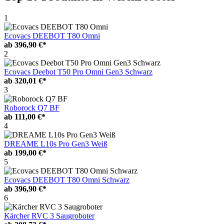
1
Ecovacs DEEBOT T80 Omni
ab
396,90 €*
2
Ecovacs Deebot T50 Pro Omni Gen3 Schwarz
ab
320,01 €*
3
Roborock Q7 BF
ab
111,00 €*
4
DREAME L10s Pro Gen3 Weiß
ab
199,00 €*
5
Ecovacs DEEBOT T80 Omni Schwarz
ab
396,90 €*
6
Kärcher RVC 3 Saugroboter