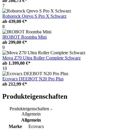
ab
208,73 €*
7
Roborock Qrevo S Pro X Schwarz
ab
439,00 €*
8
IROBOT Roomba Mini
ab
299,00 €*
9
Mova Z70 Ultra Roller Complete Schwarz
ab
1.399,00 €*
10
Ecovacs DEEBOT N20 Pro Plus
ab
212,99 €*
Produkteigenschaften
Produkteigenschaften –
Allgemein
Allgemein
Marke
Ecovacs