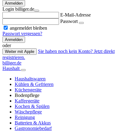
Anmelden
Login billiger.de
E-Mail-Adresse
Passwort
angemeldet bleiben
Passwort vergessen?
Anmelden
oder
Sie haben noch kein Konto? Jetzt direkt
Weiter mit Apple
registrieren.
billiger.de
Haushalt
Haushaltswaren
Kühlen & Gefrieren
Küchengeräte
Bodenpflege
Kaffeegeräte
Kochen & Spülen
Wäschepflege
Reinigung
Batterien & Akkus
Gastronomiebedarf