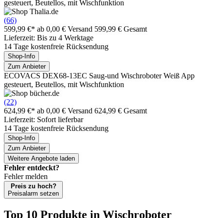
gesteuert, Beutellos, mit Wischfunktion
(66)
599,99 €*
ab 0,00 € Versand
599,99 € Gesamt
Lieferzeit: Bis zu 4 Werktage
14 Tage kostenfreie Rücksendung
Shop-Info
Zum Anbieter
ECOVACS DEX68-13EC Saug-und Wischroboter Weiß App
gesteuert, Beutellos, mit Wischfunktion
(22)
624,99 €*
ab 0,00 € Versand
624,99 € Gesamt
Lieferzeit: Sofort lieferbar
14 Tage kostenfreie Rücksendung
Shop-Info
Zum Anbieter
Weitere Angebote laden
Fehler entdeckt?
Fehler melden
Preis zu hoch?
Preisalarm setzen
Top 10 Produkte
in Wischroboter