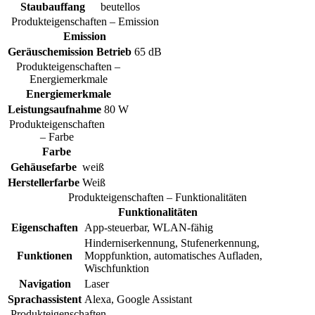
Staubauffang
beutellos
Produkteigenschaften – Emission
Emission
Geräuschemission Betrieb
65 dB
Produkteigenschaften –
Energiemerkmale
Energiemerkmale
Leistungsaufnahme
80 W
Produkteigenschaften
– Farbe
Farbe
Gehäusefarbe
weiß
Herstellerfarbe
Weiß
Produkteigenschaften – Funktionalitäten
Funktionalitäten
Eigenschaften
App-steuerbar, WLAN-fähig
Hinderniserkennung, Stufenerkennung,
Funktionen
Moppfunktion, automatisches Aufladen,
Wischfunktion
Navigation
Laser
Sprachassistent
Alexa, Google Assistant
Produkteigenschaften –