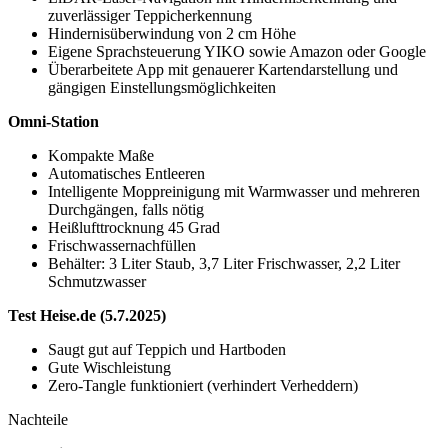
zuverlässiger Teppicherkennung
Hindernisüberwindung von 2 cm Höhe
Eigene Sprachsteuerung YIKO sowie Amazon oder Google
Überarbeitete App mit genauerer Kartendarstellung und
gängigen Einstellungsmöglichkeiten
Omni-Station
Kompakte Maße
Automatisches Entleeren
Intelligente Moppreinigung mit Warmwasser und mehreren
Durchgängen, falls nötig
Heißlufttrocknung 45 Grad
Frischwassernachfüllen
Behälter: 3 Liter Staub, 3,7 Liter Frischwasser, 2,2 Liter
Schmutzwasser
Test Heise.de (5.7.2025)
Saugt gut auf Teppich und Hartboden
Gute Wischleistung
Zero-Tangle funktioniert (verhindert Verheddern)
Nachteile