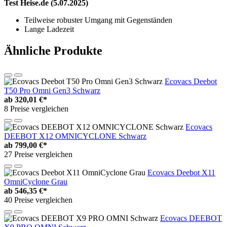
Test Heise.de (5.07.2025)
Teilweise robuster Umgang mit Gegenständen
Lange Ladezeit
Ähnliche Produkte
Ecovacs Deebot
T50 Pro Omni Gen3 Schwarz
ab
320,01 €*
8 Preise vergleichen
Ecovacs
DEEBOT X12 OMNICYCLONE Schwarz
ab
799,00 €*
27 Preise vergleichen
Ecovacs Deebot X11
OmniCyclone Grau
ab
546,35 €*
40 Preise vergleichen
Ecovacs DEEBOT