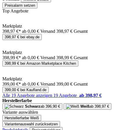
Preisalarm setzen
Top Angebote
Marktplatz
398,97 €*
ab 0,00 € Versand
398,97 € Gesamt
398,97 € bei ebay.de
Marktplatz
398,99 €*
ab 0,00 € Versand
398,99 € Gesamt
398,99 € bei Amazon Marketplace Kitchen
Marktplatz
399,00 €*
ab 0,00 € Versand
399,00 € Gesamt
399,00 € bei Kaufland.de
Alle 19 Angebote anzeigen
19 Angebote
ab 398,97 €
Herstellerfarbe
Schwarz
ab 396,90 €
Weiß
ab 398,97 €
Variante auswählen
Herstellerfarbe
Weiß
Variantenauswahl zurücksetzen
Produktdetails