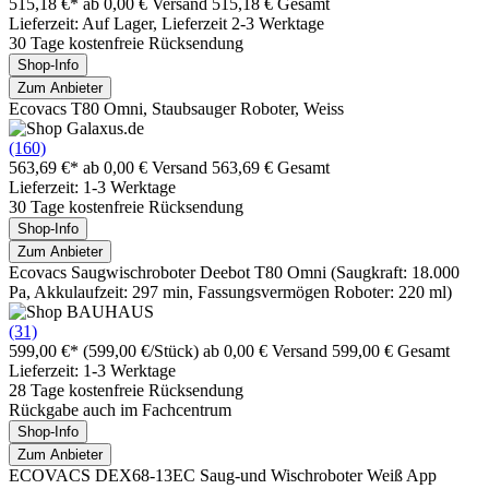
515,18 €*
ab 0,00 € Versand
515,18 € Gesamt
Lieferzeit: Auf Lager, Lieferzeit 2-3 Werktage
30 Tage kostenfreie Rücksendung
Shop-Info
Zum Anbieter
Ecovacs T80 Omni, Staubsauger Roboter, Weiss
(160)
563,69 €*
ab 0,00 € Versand
563,69 € Gesamt
Lieferzeit: 1-3 Werktage
30 Tage kostenfreie Rücksendung
Shop-Info
Zum Anbieter
Ecovacs Saugwischroboter Deebot T80 Omni (Saugkraft: 18.000
Pa, Akkulaufzeit: 297 min, Fassungsvermögen Roboter: 220 ml)
(31)
599,00 €*
(599,00 €/Stück)
ab 0,00 € Versand
599,00 € Gesamt
Lieferzeit: 1-3 Werktage
28 Tage kostenfreie Rücksendung
Rückgabe auch im Fachcentrum
Shop-Info
Zum Anbieter
ECOVACS DEX68-13EC Saug-und Wischroboter Weiß App