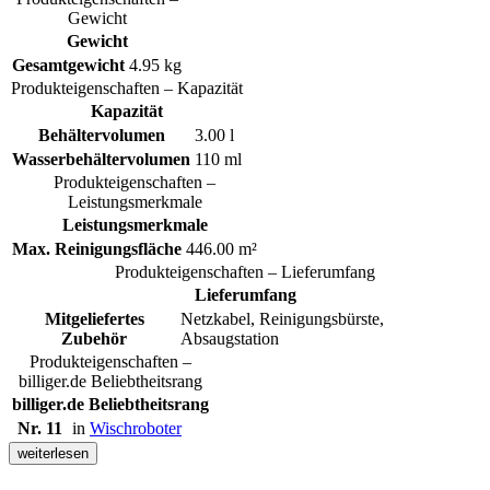
Gewicht
Gewicht
Gesamtgewicht
4.95 kg
Produkteigenschaften – Kapazität
Kapazität
Behältervolumen
3.00 l
Wasserbehältervolumen
110 ml
Produkteigenschaften –
Leistungsmerkmale
Leistungsmerkmale
Max. Reinigungsfläche
446.00 m²
Produkteigenschaften – Lieferumfang
Lieferumfang
Mitgeliefertes
Netzkabel, Reinigungsbürste,
Zubehör
Absaugstation
Produkteigenschaften –
billiger.de Beliebtheitsrang
billiger.de Beliebtheitsrang
Nr. 11
in
Wischroboter
weiterlesen