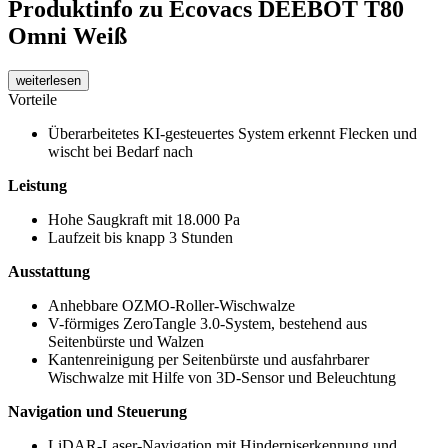
Produktinfo
zu Ecovacs DEEBOT T80
Omni Weiß
weiterlesen
Vorteile
Überarbeitetes KI-gesteuertes System erkennt Flecken und
wischt bei Bedarf nach
Leistung
Hohe Saugkraft mit 18.000 Pa
Laufzeit bis knapp 3 Stunden
Ausstattung
Anhebbare OZMO-Roller-Wischwalze
V-förmiges ZeroTangle 3.0-System, bestehend aus
Seitenbürste und Walzen
Kantenreinigung per Seitenbürste und ausfahrbarer
Wischwalze mit Hilfe von 3D-Sensor und Beleuchtung
Navigation und Steuerung
LiDAR-Laser-Navigation mit Hinderniserkennung und