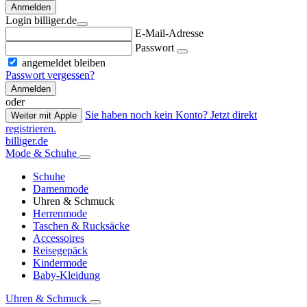
Anmelden
Login billiger.de
E-Mail-Adresse
Passwort
angemeldet bleiben
Passwort vergessen?
Anmelden
oder
Sie haben noch kein Konto? Jetzt direkt
Weiter mit Apple
registrieren.
billiger.de
Mode & Schuhe
Schuhe
Damenmode
Uhren & Schmuck
Herrenmode
Taschen & Rucksäcke
Accessoires
Reisegepäck
Kindermode
Baby-Kleidung
Uhren & Schmuck