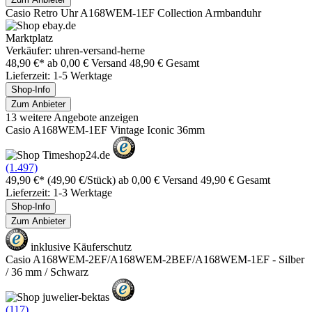
Casio Retro Uhr A168WEM-1EF Collection Armbanduhr
Marktplatz
Verkäufer: uhren-versand-herne
48,90 €*
ab 0,00 € Versand
48,90 € Gesamt
Lieferzeit: 1-5 Werktage
Shop-Info
Zum Anbieter
13 weitere Angebote anzeigen
Casio A168WEM-1EF Vintage Iconic 36mm
(1.497)
49,90 €*
(49,90 €/Stück)
ab 0,00 € Versand
49,90 € Gesamt
Lieferzeit: 1-3 Werktage
Shop-Info
Zum Anbieter
inklusive Käuferschutz
Casio A168WEM-2EF/A168WEM-2BEF/A168WEM-1EF - Silber
/ 36 mm / Schwarz
(117)