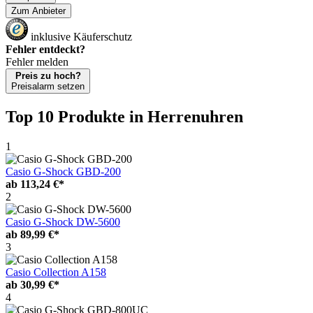
Zum Anbieter
inklusive Käuferschutz
Fehler entdeckt?
Fehler melden
Preis zu hoch?
Preisalarm setzen
Top 10 Produkte
in Herrenuhren
1
Casio G-Shock GBD-200
ab
113,24 €*
2
Casio G-Shock DW-5600
ab
89,99 €*
3
Casio Collection A158
ab
30,99 €*
4