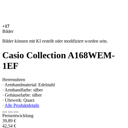
+17
Bilder
Bilder können mit KI erstellt oder modifiziert worden sein.
Casio Collection A168WEM-
1EF
Herrenuhren
· Armbandmaterial: Edelstahl
· Armbandfarbe: silber
· Gehäusefarbe: silber
· Uhrwerk: Quarz
·
Alle Produktdetails
Preisentwicklung
39,89 €
42,54 €