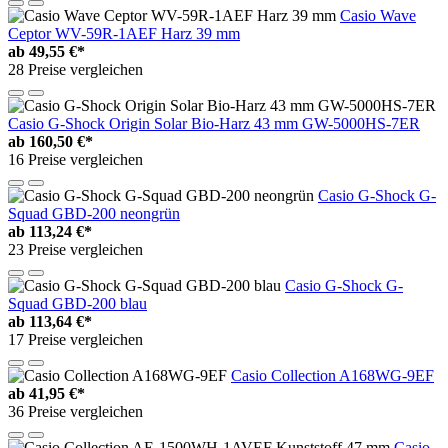
Casio Wave
Ceptor WV-59R-1AEF Harz 39 mm
ab
49,55 €*
28 Preise vergleichen
Casio G-Shock Origin Solar Bio-Harz 43 mm GW-5000HS-7ER
ab
160,50 €*
16 Preise vergleichen
Casio G-Shock G-
Squad GBD-200 neongrün
ab
113,24 €*
23 Preise vergleichen
Casio G-Shock G-
Squad GBD-200 blau
ab
113,64 €*
17 Preise vergleichen
Casio Collection A168WG-9EF
ab
41,95 €*
36 Preise vergleichen
Casio