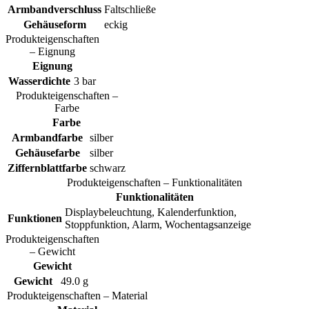
Armbandverschluss
Faltschließe
Gehäuseform
eckig
Produkteigenschaften
– Eignung
Eignung
Wasserdichte
3 bar
Produkteigenschaften –
Farbe
Farbe
Armbandfarbe
silber
Gehäusefarbe
silber
Ziffernblattfarbe
schwarz
Produkteigenschaften – Funktionalitäten
Funktionalitäten
Displaybeleuchtung, Kalenderfunktion,
Funktionen
Stoppfunktion, Alarm, Wochentagsanzeige
Produkteigenschaften
– Gewicht
Gewicht
Gewicht
49.0 g
Produkteigenschaften – Material