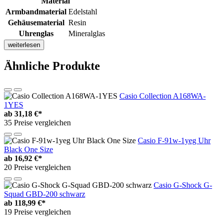
Material
Armbandmaterial
Edelstahl
Gehäusematerial
Resin
Uhrenglas
Mineralglas
weiterlesen
Ähnliche Produkte
Casio Collection A168WA-
1YES
ab
31,18 €*
35 Preise vergleichen
Casio F-91w-1yeg Uhr
Black One Size
ab
16,92 €*
20 Preise vergleichen
Casio G-Shock G-
Squad GBD-200 schwarz
ab
118,99 €*
19 Preise vergleichen