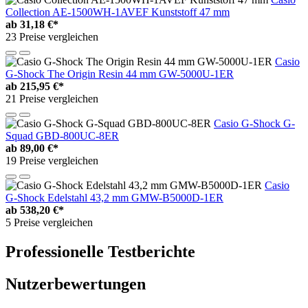
Collection AE-1500WH-1AVEF Kunststoff 47 mm
ab
31,18 €*
23 Preise vergleichen
Casio
G-Shock The Origin Resin 44 mm GW-5000U-1ER
ab
215,95 €*
21 Preise vergleichen
Casio G-Shock G-
Squad GBD-800UC-8ER
ab
89,00 €*
19 Preise vergleichen
Casio
G-Shock Edelstahl 43,2 mm GMW-B5000D-1ER
ab
538,20 €*
5 Preise vergleichen
Professionelle Testberichte
Nutzerbewertungen