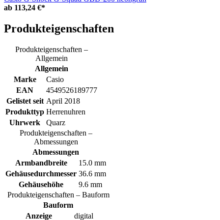
ab
113,24 €*
Produkteigenschaften
Produkteigenschaften –
Allgemein
Allgemein
Marke
Casio
EAN
4549526189777
Gelistet seit
April 2018
Produkttyp
Herrenuhren
Uhrwerk
Quarz
Produkteigenschaften –
Abmessungen
Abmessungen
Armbandbreite
15.0 mm
Gehäusedurchmesser
36.6 mm
Gehäusehöhe
9.6 mm
Produkteigenschaften – Bauform
Bauform
Anzeige
digital