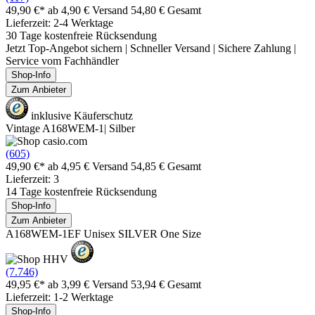
49,90 €*
ab 4,90 € Versand
54,80 € Gesamt
Lieferzeit: 2-4 Werktage
30 Tage kostenfreie Rücksendung
Jetzt Top-Angebot sichern | Schneller Versand | Sichere Zahlung |
Service vom Fachhändler
Shop-Info
Zum Anbieter
inklusive Käuferschutz
Vintage A168WEM-1| Silber
(605)
49,90 €*
ab 4,95 € Versand
54,85 € Gesamt
Lieferzeit: 3
14 Tage kostenfreie Rücksendung
Shop-Info
Zum Anbieter
A168WEM-1EF Unisex SILVER One Size
(7.746)
49,95 €*
ab 3,99 € Versand
53,94 € Gesamt
Lieferzeit: 1-2 Werktage
Shop-Info