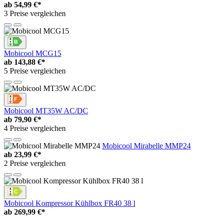
ab
54,99 €*
3 Preise vergleichen
Mobicool MCG15
ab
143,88 €*
5 Preise vergleichen
Mobicool MT35W AC/DC
ab
79,90 €*
4 Preise vergleichen
Mobicool Mirabelle MMP24
ab
23,99 €*
2 Preise vergleichen
Mobicool Kompressor Kühlbox FR40 38 l
ab
269,99 €*