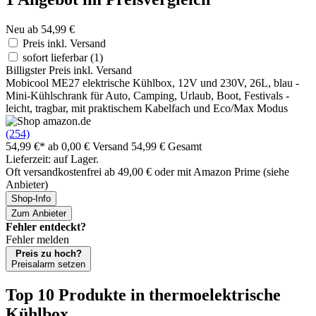
Neu ab 54,99 €
Preis inkl. Versand
sofort lieferbar
(1)
Billigster Preis inkl. Versand
Mobicool ME27 elektrische Kühlbox, 12V und 230V, 26L, blau -
Mini-Kühlschrank für Auto, Camping, Urlaub, Boot, Festivals -
leicht, tragbar, mit praktischem Kabelfach und Eco/Max Modus
(254)
54,99 €*
ab 0,00 € Versand
54,99 € Gesamt
Lieferzeit: auf Lager.
Oft versandkostenfrei ab 49,00 € oder mit Amazon Prime (siehe
Anbieter)
Shop-Info
Zum Anbieter
Fehler entdeckt?
Fehler melden
Preis zu hoch?
Preisalarm setzen
Top 10 Produkte
in thermoelektrische
Kühlbox