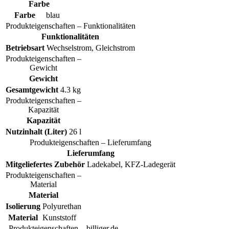
Farbe
Farbe
blau
Produkteigenschaften – Funktionalitäten
Funktionalitäten
Betriebsart
Wechselstrom, Gleichstrom
Produkteigenschaften –
Gewicht
Gewicht
Gesamtgewicht
4.3 kg
Produkteigenschaften –
Kapazität
Kapazität
Nutzinhalt (Liter)
26 l
Produkteigenschaften – Lieferumfang
Lieferumfang
Mitgeliefertes Zubehör
Ladekabel, KFZ-Ladegerät
Produkteigenschaften –
Material
Material
Isolierung
Polyurethan
Material
Kunststoff
Produkteigenschaften – billiger.de