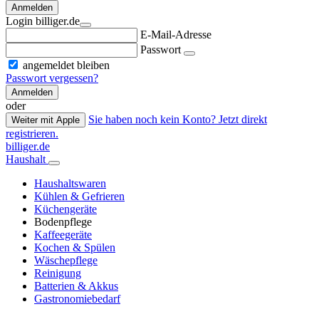
Anmelden
Login billiger.de
E-Mail-Adresse
Passwort
angemeldet bleiben
Passwort vergessen?
Anmelden
oder
Sie haben noch kein Konto? Jetzt direkt
Weiter mit Apple
registrieren.
billiger.de
Haushalt
Haushaltswaren
Kühlen & Gefrieren
Küchengeräte
Bodenpflege
Kaffeegeräte
Kochen & Spülen
Wäschepflege
Reinigung
Batterien & Akkus
Gastronomiebedarf