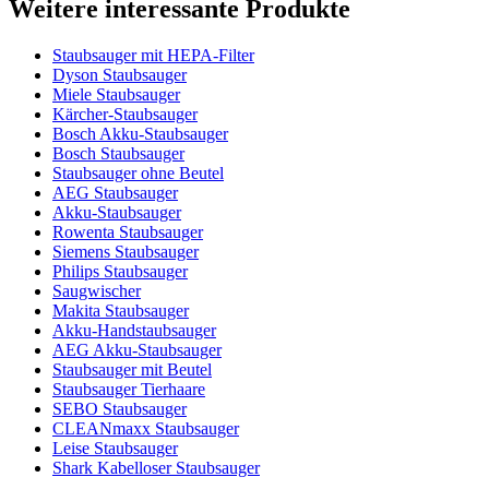
Weitere interessante Produkte
Staubsauger mit HEPA-Filter
Dyson Staubsauger
Miele Staubsauger
Kärcher-Staubsauger
Bosch Akku-Staubsauger
Bosch Staubsauger
Staubsauger ohne Beutel
AEG Staubsauger
Akku-Staubsauger
Rowenta Staubsauger
Siemens Staubsauger
Philips Staubsauger
Saugwischer
Makita Staubsauger
Akku-Handstaubsauger
AEG Akku-Staubsauger
Staubsauger mit Beutel
Staubsauger Tierhaare
SEBO Staubsauger
CLEANmaxx Staubsauger
Leise Staubsauger
Shark Kabelloser Staubsauger