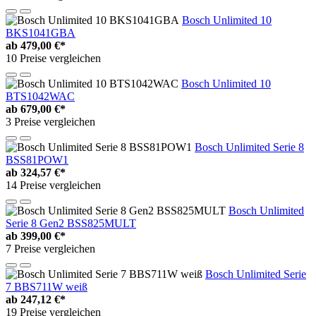
Bosch Unlimited 10
BKS1041GBA
ab
479,00 €*
10 Preise vergleichen
Bosch Unlimited 10
BTS1042WAC
ab
679,00 €*
3 Preise vergleichen
Bosch Unlimited Serie 8
BSS81POW1
ab
324,57 €*
14 Preise vergleichen
Bosch Unlimited
Serie 8 Gen2 BSS825MULT
ab
399,00 €*
7 Preise vergleichen
Bosch Unlimited Serie
7 BBS711W weiß
ab
247,12 €*
19 Preise vergleichen