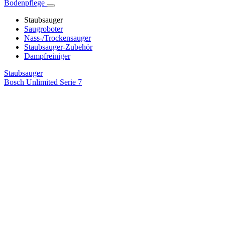
Bodenpflege
Staubsauger
Saugroboter
Nass-/Trockensauger
Staubsauger-Zubehör
Dampfreiniger
Staubsauger
Bosch Unlimited Serie 7