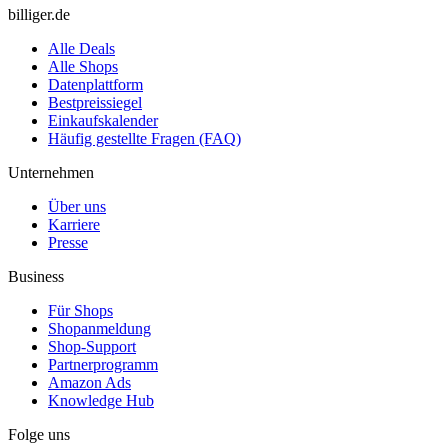
billiger.de
Alle Deals
Alle Shops
Datenplattform
Bestpreissiegel
Einkaufskalender
Häufig gestellte Fragen (FAQ)
Unternehmen
Über uns
Karriere
Presse
Business
Für Shops
Shopanmeldung
Shop-Support
Partnerprogramm
Amazon Ads
Knowledge Hub
Folge uns