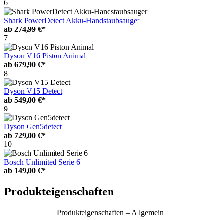
6
Shark PowerDetect Akku-Handstaubsauger
ab
274,99 €*
7
Dyson V16 Piston Animal
ab
679,90 €*
8
Dyson V15 Detect
ab
549,00 €*
9
Dyson Gen5detect
ab
729,00 €*
10
Bosch Unlimited Serie 6
ab
149,00 €*
Produkteigenschaften
Produkteigenschaften – Allgemein