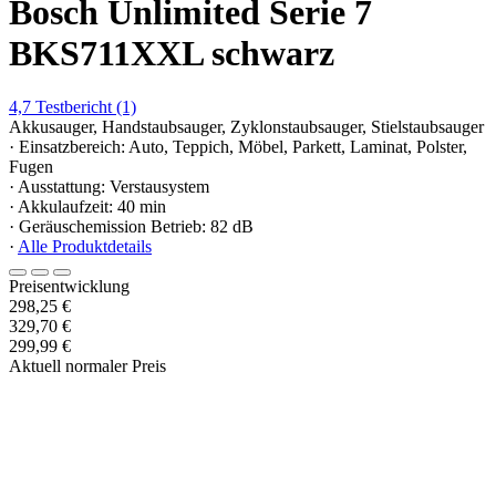
Bosch Unlimited Serie 7
BKS711XXL schwarz
4,7
Testbericht
(1)
Akkusauger, Handstaubsauger, Zyklonstaubsauger, Stielstaubsauger
· Einsatzbereich: Auto, Teppich, Möbel, Parkett, Laminat, Polster,
Fugen
· Ausstattung: Verstausystem
· Akkulaufzeit: 40 min
· Geräuschemission Betrieb: 82 dB
·
Alle Produktdetails
Preisentwicklung
298,25 €
329,70 €
299,99 €
Aktuell normaler Preis