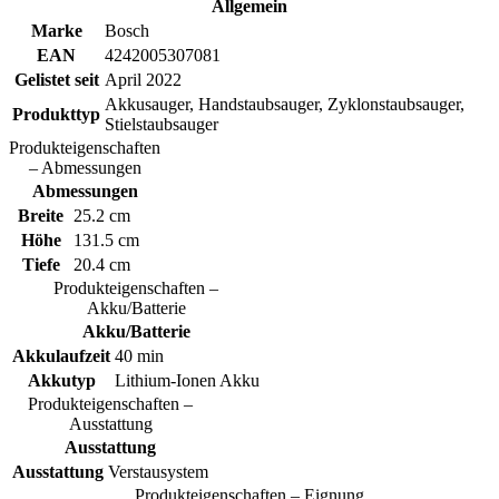
Allgemein
Marke
Bosch
EAN
4242005307081
Gelistet seit
April 2022
Akkusauger, Handstaubsauger, Zyklonstaubsauger,
Produkttyp
Stielstaubsauger
Produkteigenschaften
– Abmessungen
Abmessungen
Breite
25.2 cm
Höhe
131.5 cm
Tiefe
20.4 cm
Produkteigenschaften –
Akku/Batterie
Akku/Batterie
Akkulaufzeit
40 min
Akkutyp
Lithium-Ionen Akku
Produkteigenschaften –
Ausstattung
Ausstattung
Ausstattung
Verstausystem
Produkteigenschaften – Eignung