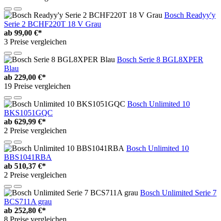
Bosch Readyy'y
Serie 2 BCHF220T 18 V Grau
ab
99,00 €*
3 Preise vergleichen
Bosch Serie 8 BGL8XPER
Blau
ab
229,00 €*
19 Preise vergleichen
Bosch Unlimited 10
BKS1051GQC
ab
629,99 €*
2 Preise vergleichen
Bosch Unlimited 10
BBS1041RBA
ab
510,37 €*
2 Preise vergleichen
Bosch Unlimited Serie 7
BCS711A grau
ab
252,80 €*
8 Preise vergleichen