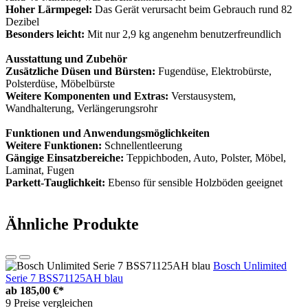
Hoher Lärmpegel:
Das Gerät verursacht beim Gebrauch rund 82
Dezibel
Besonders leicht:
Mit nur 2,9 kg angenehm benutzerfreundlich
Ausstattung und Zubehör
Zusätzliche Düsen und Bürsten:
Fugendüse, Elektrobürste,
Polsterdüse, Möbelbürste
Weitere Komponenten und Extras:
Verstausystem,
Wandhalterung, Verlängerungsrohr
Funktionen und Anwendungsmöglichkeiten
Weitere Funktionen:
Schnellentleerung
Gängige Einsatzbereiche:
Teppichboden, Auto, Polster, Möbel,
Laminat, Fugen
Parkett-Tauglichkeit:
Ebenso für sensible Holzböden geeignet
Ähnliche Produkte
Bosch Unlimited
Serie 7 BSS71125AH blau
ab
185,00 €*
9 Preise vergleichen