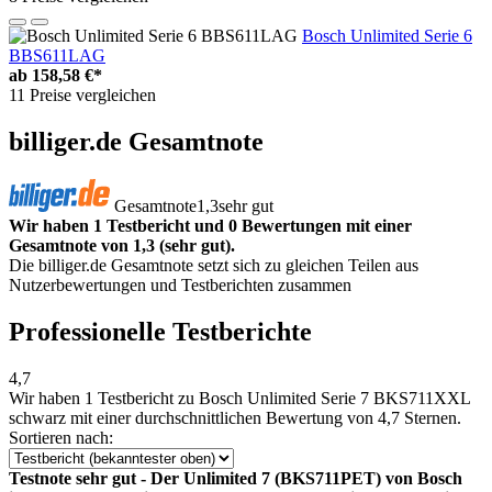
Bosch Unlimited Serie 6
BBS611LAG
ab
158,58 €*
11 Preise vergleichen
billiger.de Gesamtnote
Gesamtnote
1,3
sehr gut
Wir haben 1 Testbericht und 0 Bewertungen mit einer
Gesamtnote von 1,3 (sehr gut).
Die billiger.de Gesamtnote setzt sich zu gleichen Teilen aus
Nutzerbewertungen und Testberichten zusammen
Professionelle Testberichte
4,7
Wir haben
1 Testbericht
zu Bosch Unlimited Serie 7 BKS711XXL
schwarz mit einer durchschnittlichen Bewertung von 4,7 Sternen.
Sortieren nach:
Testnote sehr gut - Der Unlimited 7 (BKS711PET) von Bosch