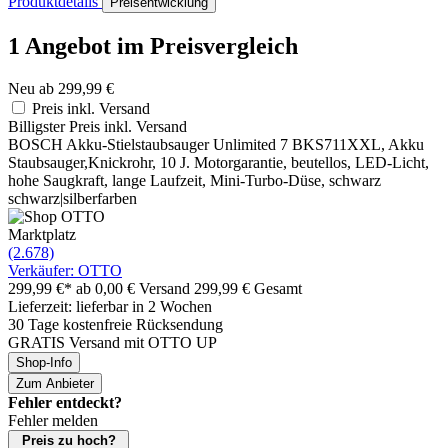
Produktdetails
Preisentwicklung
1 Angebot im Preisvergleich
Neu ab 299,99 €
Preis inkl. Versand
Billigster Preis inkl. Versand
BOSCH Akku-Stielstaubsauger Unlimited 7 BKS711XXL, Akku
Staubsauger,Knickrohr, 10 J. Motorgarantie, beutellos, LED-Licht,
hohe Saugkraft, lange Laufzeit, Mini-Turbo-Düse, schwarz
schwarz|silberfarben
Marktplatz
(2.678)
Verkäufer: OTTO
299,99 €*
ab 0,00 € Versand
299,99 € Gesamt
Lieferzeit: lieferbar in 2 Wochen
30 Tage kostenfreie Rücksendung
GRATIS Versand mit OTTO UP
Shop-Info
Zum Anbieter
Fehler entdeckt?
Fehler melden
Preis zu hoch?