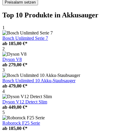
Preisalarm setzen
Top 10 Produkte
in Akkusauger
1
Bosch Unlimited Serie 7
ab
185,00 €*
2
Dyson V8
ab
279,00 €*
3
Bosch Unlimited 10 Akku-Staubsauger
ab
479,00 €*
4
Dyson V12 Detect Slim
ab
449,00 €*
5
Roborock F25 Serie
ab
185,00 €*