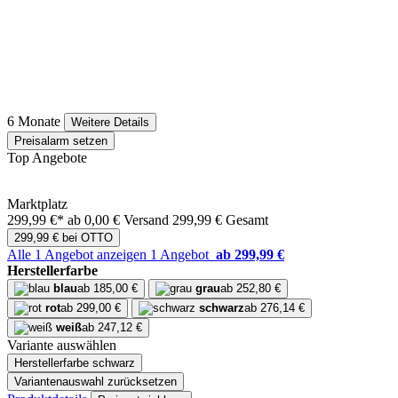
6 Monate
Weitere Details
Preisalarm setzen
Top Angebote
Marktplatz
299,99 €*
ab 0,00 € Versand
299,99 € Gesamt
299,99 € bei OTTO
Alle 1 Angebot anzeigen
1 Angebot
ab 299,99 €
Herstellerfarbe
blau
ab 185,00 €
grau
ab 252,80 €
rot
ab 299,00 €
schwarz
ab 276,14 €
weiß
ab 247,12 €
Variante auswählen
Herstellerfarbe
schwarz
Variantenauswahl zurücksetzen