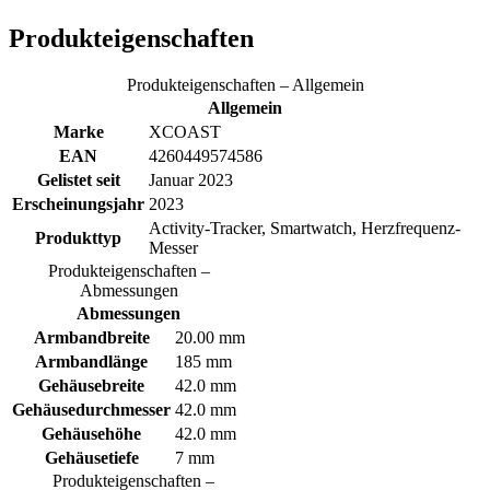
Produkteigenschaften
Produkteigenschaften – Allgemein
Allgemein
Marke
XCOAST
EAN
4260449574586
Gelistet seit
Januar 2023
Erscheinungsjahr
2023
Activity-Tracker, Smartwatch, Herzfrequenz-
Produkttyp
Messer
Produkteigenschaften –
Abmessungen
Abmessungen
Armbandbreite
20.00 mm
Armbandlänge
185 mm
Gehäusebreite
42.0 mm
Gehäusedurchmesser
42.0 mm
Gehäusehöhe
42.0 mm
Gehäusetiefe
7 mm
Produkteigenschaften –