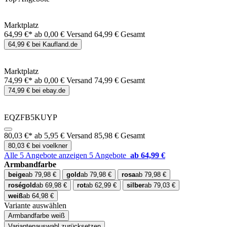
Marktplatz
64,99 €*
ab 0,00 € Versand
64,99 € Gesamt
64,99 € bei Kaufland.de
Marktplatz
74,99 €*
ab 0,00 € Versand
74,99 € Gesamt
74,99 € bei ebay.de
EQZFB5KUYP
80,03 €*
ab 5,95 € Versand
85,98 € Gesamt
80,03 € bei voelkner
Alle 5 Angebote anzeigen
5 Angebote
ab 64,99 €
Armbandfarbe
beige
ab 79,98 €
gold
ab 79,98 €
rosa
ab 79,98 €
roségold
ab 69,98 €
rot
ab 62,99 €
silber
ab 79,03 €
weiß
ab 64,98 €
Variante auswählen
Armbandfarbe
weiß
Variantenauswahl zurücksetzen