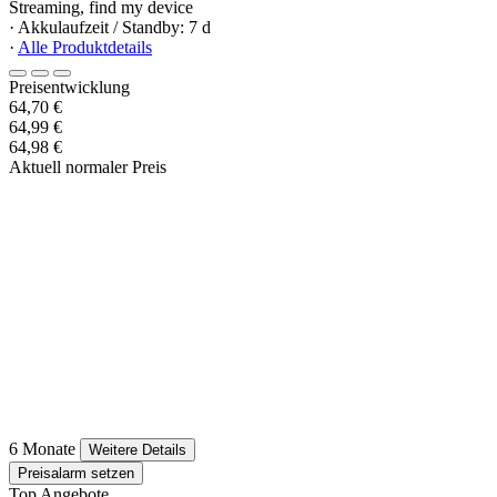
Streaming, find my device
· Akkulaufzeit / Standby: 7 d
·
Alle Produktdetails
Preisentwicklung
64,70 €
64,99 €
64,98 €
Aktuell normaler Preis
6 Monate
Weitere Details
Preisalarm setzen
Top Angebote