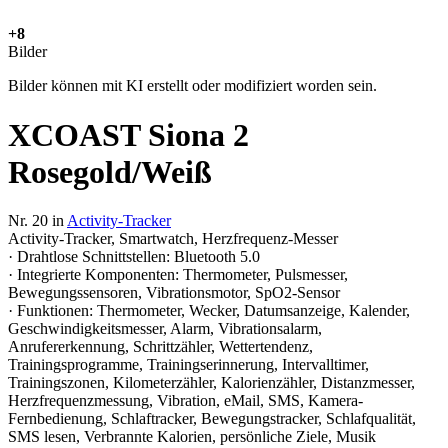
+8
Bilder
Bilder können mit KI erstellt oder modifiziert worden sein.
XCOAST Siona 2
Rosegold/Weiß
Nr. 20 in
Activity-Tracker
Activity-Tracker, Smartwatch, Herzfrequenz-Messer
· Drahtlose Schnittstellen: Bluetooth 5.0
· Integrierte Komponenten: Thermometer, Pulsmesser,
Bewegungssensoren, Vibrationsmotor, SpO2-Sensor
· Funktionen: Thermometer, Wecker, Datumsanzeige, Kalender,
Geschwindigkeitsmesser, Alarm, Vibrationsalarm,
Anrufererkennung, Schrittzähler, Wettertendenz,
Trainingsprogramme, Trainingserinnerung, Intervalltimer,
Trainingszonen, Kilometerzähler, Kalorienzähler, Distanzmesser,
Herzfrequenzmessung, Vibration, eMail, SMS, Kamera-
Fernbedienung, Schlaftracker, Bewegungstracker, Schlafqualität,
SMS lesen, Verbrannte Kalorien, persönliche Ziele, Musik