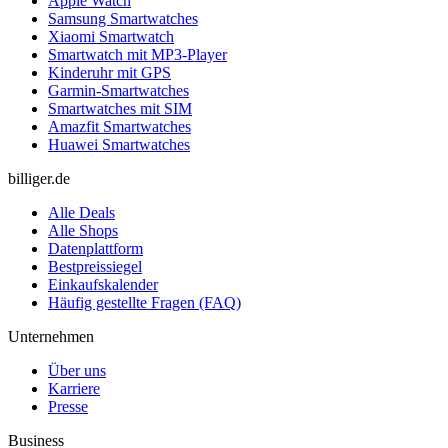
Apple Watch
Samsung Smartwatches
Xiaomi Smartwatch
Smartwatch mit MP3-Player
Kinderuhr mit GPS
Garmin-Smartwatches
Smartwatches mit SIM
Amazfit Smartwatches
Huawei Smartwatches
billiger.de
Alle Deals
Alle Shops
Datenplattform
Bestpreissiegel
Einkaufskalender
Häufig gestellte Fragen (FAQ)
Unternehmen
Über uns
Karriere
Presse
Business