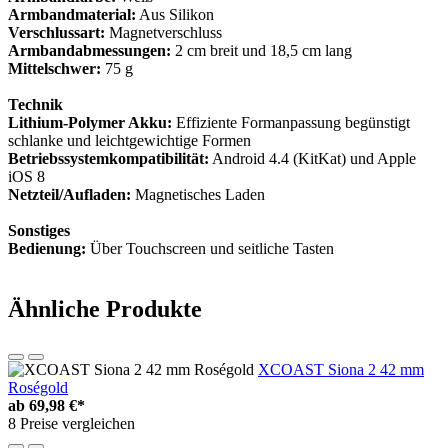
Armbandmaterial:
Aus Silikon
Verschlussart:
Magnetverschluss
Armbandabmessungen:
2 cm breit und 18,5 cm lang
Mittelschwer:
75 g
Technik
Lithium-Polymer Akku:
Effiziente Formanpassung begünstigt
schlanke und leichtgewichtige Formen
Betriebssystemkompatibilität:
Android 4.4 (KitKat) und Apple
iOS 8
Netzteil/Aufladen:
Magnetisches Laden
Sonstiges
Bedienung:
Über Touchscreen und seitliche Tasten
Ähnliche Produkte
XCOAST Siona 2 42 mm
Roségold
ab
69,98 €*
8 Preise vergleichen