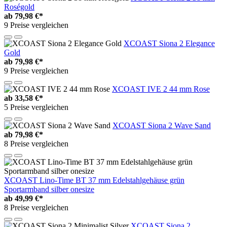
Roségold
ab
79,98 €*
9 Preise vergleichen
XCOAST Siona 2 Elegance
Gold
ab
79,98 €*
9 Preise vergleichen
XCOAST IVE 2 44 mm Rose
ab
33,58 €*
5 Preise vergleichen
XCOAST Siona 2 Wave Sand
ab
79,98 €*
8 Preise vergleichen
XCOAST Lino-Time BT 37 mm Edelstahlgehäuse grün
Sportarmband silber onesize
ab
49,99 €*
8 Preise vergleichen
XCOAST Siona 2