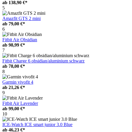
ab
138,90 €*
5
Amazfit GTS 2 mini
ab
79,00 €*
6
Fitbit Air Obsidian
ab
98,99 €*
7
Fitbit Charge 6 obsidian/aluminium schwarz
ab
78,00 €*
8
Garmin vivofit 4
ab
21,26 €*
9
Fitbit Air Lavender
ab
99,00 €*
10
ICE-Watch ICE smart junior 3.0 Blue
ab
46,23 €*