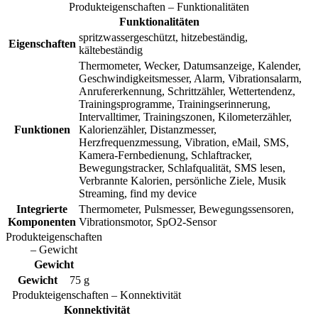
Produkteigenschaften – Funktionalitäten
Funktionalitäten
spritzwassergeschützt, hitzebeständig,
Eigenschaften
kältebeständig
Thermometer, Wecker, Datumsanzeige, Kalender,
Geschwindigkeitsmesser, Alarm, Vibrationsalarm,
Anrufererkennung, Schrittzähler, Wettertendenz,
Trainingsprogramme, Trainingserinnerung,
Intervalltimer, Trainingszonen, Kilometerzähler,
Funktionen
Kalorienzähler, Distanzmesser,
Herzfrequenzmessung, Vibration, eMail, SMS,
Kamera-Fernbedienung, Schlaftracker,
Bewegungstracker, Schlafqualität, SMS lesen,
Verbrannte Kalorien, persönliche Ziele, Musik
Streaming, find my device
Integrierte
Thermometer, Pulsmesser, Bewegungssensoren,
Komponenten
Vibrationsmotor, SpO2-Sensor
Produkteigenschaften
– Gewicht
Gewicht
Gewicht
75 g
Produkteigenschaften – Konnektivität
Konnektivität