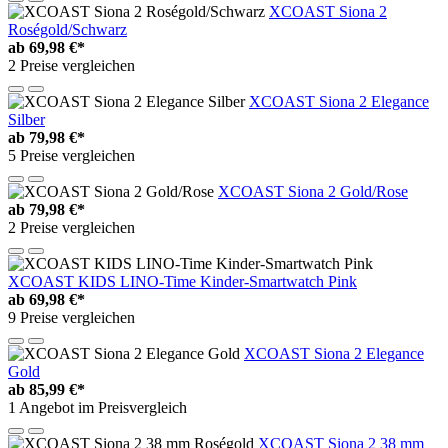
XCOAST Siona 2
Roségold/Schwarz
ab
69,98 €*
2 Preise vergleichen
XCOAST Siona 2 Elegance
Silber
ab
79,98 €*
5 Preise vergleichen
XCOAST Siona 2 Gold/Rose
ab
79,98 €*
2 Preise vergleichen
XCOAST KIDS LINO-Time Kinder-Smartwatch Pink
ab
69,98 €*
9 Preise vergleichen
XCOAST Siona 2 Elegance
Gold
ab
85,99 €*
1 Angebot im Preisvergleich
XCOAST Siona 2 38 mm