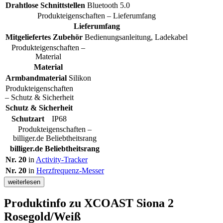
Drahtlose Schnittstellen
Bluetooth 5.0
Produkteigenschaften – Lieferumfang
Lieferumfang
Mitgeliefertes Zubehör
Bedienungsanleitung, Ladekabel
Produkteigenschaften –
Material
Material
Armbandmaterial
Silikon
Produkteigenschaften
– Schutz & Sicherheit
Schutz & Sicherheit
Schutzart
IP68
Produkteigenschaften –
billiger.de Beliebtheitsrang
billiger.de Beliebtheitsrang
Nr. 20
in
Activity-Tracker
Nr. 20
in
Herzfrequenz-Messer
weiterlesen
Produktinfo
zu XCOAST Siona 2
Rosegold/Weiß