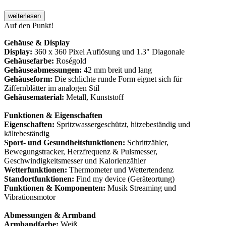
weiterlesen
Auf den Punkt!
Gehäuse & Display
Display:
360 x 360 Pixel Auflösung und 1.3" Diagonale
Gehäusefarbe:
Roségold
Gehäuseabmessungen:
42 mm breit und lang
Gehäuseform:
Die schlichte runde Form eignet sich für
Ziffernblätter im analogen Stil
Gehäusematerial:
Metall, Kunststoff
Funktionen & Eigenschaften
Eigenschaften:
Spritzwassergeschützt, hitzebeständig und
kältebeständig
Sport- und Gesundheitsfunktionen:
Schrittzähler,
Bewegungstracker, Herzfrequenz & Pulsmesser,
Geschwindigkeitsmesser und Kalorienzähler
Wetterfunktionen:
Thermometer und Wettertendenz
Standortfunktionen:
Find my device (Geräteortung)
Funktionen & Komponenten:
Musik Streaming und
Vibrationsmotor
Abmessungen & Armband
Armbandfarbe:
Weiß