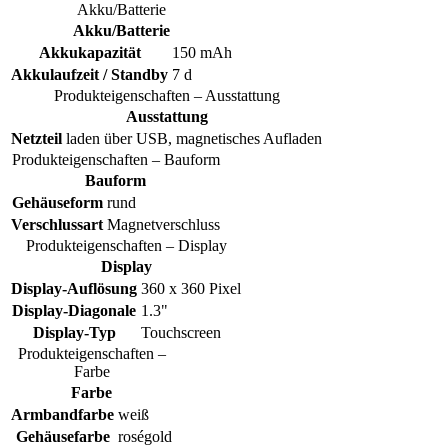
Akku/Batterie
Akku/Batterie
Akkukapazität
150 mAh
Akkulaufzeit / Standby
7 d
Produkteigenschaften – Ausstattung
Ausstattung
Netzteil
laden über USB, magnetisches Aufladen
Produkteigenschaften – Bauform
Bauform
Gehäuseform
rund
Verschlussart
Magnetverschluss
Produkteigenschaften – Display
Display
Display-Auflösung
360 x 360 Pixel
Display-Diagonale
1.3"
Display-Typ
Touchscreen
Produkteigenschaften –
Farbe
Farbe
Armbandfarbe
weiß
Gehäusefarbe
roségold