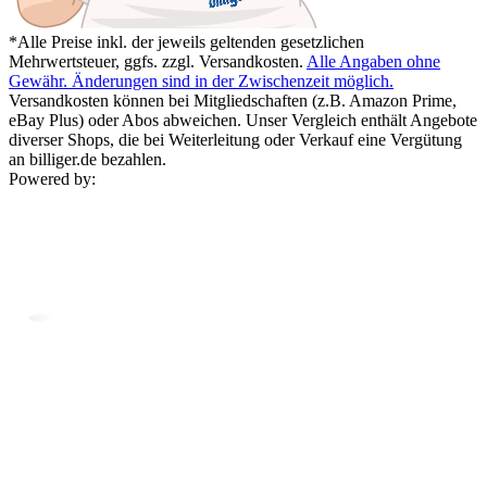
*Alle Preise inkl. der jeweils geltenden gesetzlichen
Mehrwertsteuer, ggfs. zzgl. Versandkosten.
Alle Angaben ohne
Gewähr. Änderungen sind in der Zwischenzeit möglich.
Versandkosten können bei Mitgliedschaften (z.B. Amazon Prime,
eBay Plus) oder Abos abweichen. Unser Vergleich enthält Angebote
diverser Shops, die bei Weiterleitung oder Verkauf eine Vergütung
an billiger.de bezahlen.
Powered by: