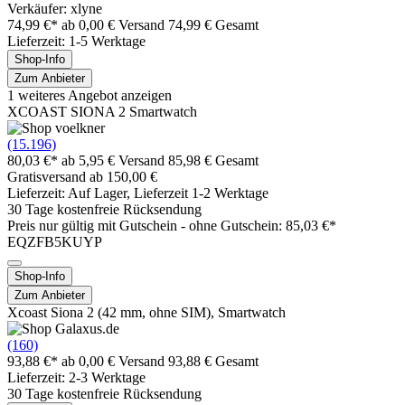
Verkäufer: xlyne
74,99 €*
ab 0,00 € Versand
74,99 € Gesamt
Lieferzeit: 1-5 Werktage
Shop-Info
Zum Anbieter
1 weiteres Angebot anzeigen
XCOAST SIONA 2 Smartwatch
(15.196)
80,03 €*
ab 5,95 € Versand
85,98 € Gesamt
Gratisversand ab 150,00 €
Lieferzeit: Auf Lager, Lieferzeit 1-2 Werktage
30 Tage kostenfreie Rücksendung
Preis nur gültig mit
Gutschein -
ohne Gutschein: 85,03 €*
EQZFB5KUYP
Shop-Info
Zum Anbieter
Xcoast Siona 2 (42 mm, ohne SIM), Smartwatch
(160)
93,88 €*
ab 0,00 € Versand
93,88 € Gesamt
Lieferzeit: 2-3 Werktage
30 Tage kostenfreie Rücksendung