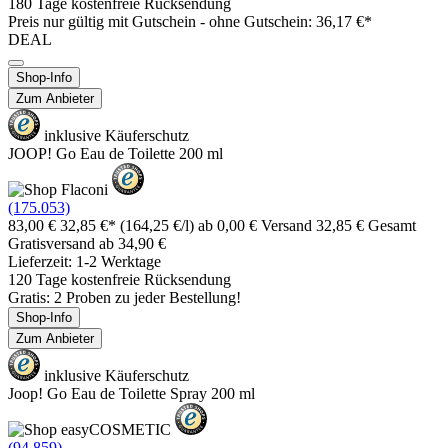
180 Tage kostenfreie Rücksendung
Preis nur gültig mit
Gutschein -
ohne Gutschein: 36,17 €*
DEAL
Shop-Info
Zum Anbieter
inklusive Käuferschutz
JOOP! Go Eau de Toilette 200 ml
(175.053)
83,00 €
32,85 €*
(164,25 €/l)
ab 0,00 € Versand
32,85 € Gesamt
Gratisversand ab 34,90 €
Lieferzeit: 1-2 Werktage
120 Tage kostenfreie Rücksendung
Gratis: 2 Proben zu jeder Bestellung!
Shop-Info
Zum Anbieter
inklusive Käuferschutz
Joop! Go Eau de Toilette Spray 200 ml
(94.859)