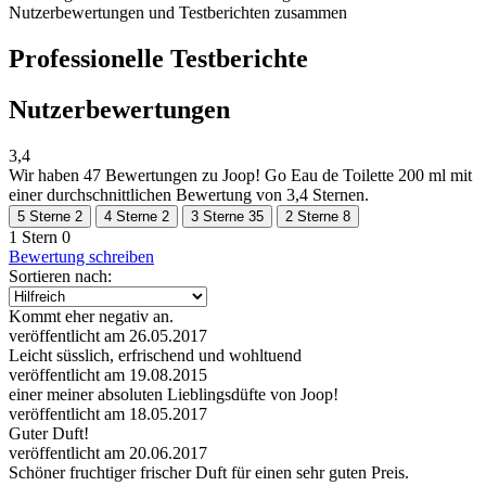
Nutzerbewertungen und Testberichten zusammen
Professionelle Testberichte
Nutzerbewertungen
3,4
Wir haben
47 Bewertungen
zu Joop! Go Eau de Toilette 200 ml mit
einer durchschnittlichen Bewertung von 3,4 Sternen.
5 Sterne
2
4 Sterne
2
3 Sterne
35
2 Sterne
8
1 Stern
0
Bewertung schreiben
Sortieren nach:
Kommt eher negativ an.
veröffentlicht am 26.05.2017
Leicht süsslich, erfrischend und wohltuend
veröffentlicht am 19.08.2015
einer meiner absoluten Lieblingsdüfte von Joop!
veröffentlicht am 18.05.2017
Guter Duft!
veröffentlicht am 20.06.2017
Schöner fruchtiger frischer Duft für einen sehr guten Preis.