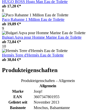
HUGO BOSS Hugo Man Eau de Toilette
ab
17,20 €*
8
Paco Rabanne 1 Million Eau de Toilette
ab
19,89 €*
9
Bulgari Aqva pour Homme Marine Eau de Toilette
ab
72,84 €*
10
Hermès Terre d'Hermès Eau de Toilette
ab
38,04 €*
Produkteigenschaften
Produkteigenschaften – Allgemein
Allgemein
Marke
Joop!
EAN
3607347801955
Gelistet seit
November 2013
Basisnote
Moschus, Balsamtanne