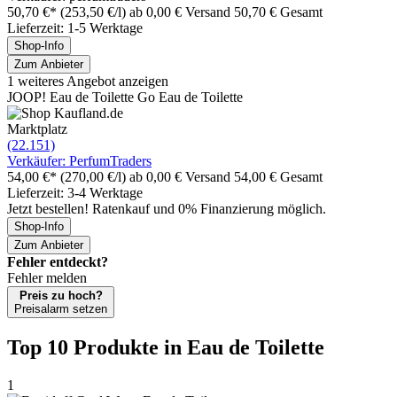
50,70 €*
(253,50 €/l)
ab 0,00 € Versand
50,70 € Gesamt
Lieferzeit: 1-5 Werktage
Shop-Info
Zum Anbieter
1 weiteres Angebot anzeigen
JOOP! Eau de Toilette Go Eau de Toilette
Marktplatz
(22.151)
Verkäufer: PerfumTraders
54,00 €*
(270,00 €/l)
ab 0,00 € Versand
54,00 € Gesamt
Lieferzeit: 3-4 Werktage
Jetzt bestellen! Ratenkauf und 0% Finanzierung möglich.
Shop-Info
Zum Anbieter
Fehler entdeckt?
Fehler melden
Preis zu hoch?
Preisalarm setzen
Top 10 Produkte
in Eau de Toilette
1