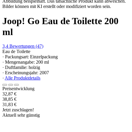
Abbildung beispielhaft. Das tatsächliche Produkt kann abweichen.
Bilder können mit KI erstellt oder modifiziert worden sein.
Joop! Go Eau de Toilette 200
ml
3,4
Bewertungen
(47)
Eau de Toilette
· Packungsart: Einzelpackung
· Mengenangabe: 200 ml
· Duftfamilie: holzig
· Erscheinungsjahr: 2007
·
Alle Produktdetails
Preisentwicklung
32,87 €
38,85 €
31,83 €
Jetzt zuschlagen!
Aktuell sehr günstig