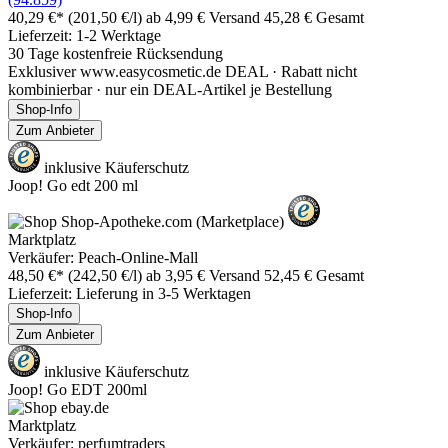
40,29 €*
(201,50 €/l)
ab 4,99 € Versand
45,28 € Gesamt
Lieferzeit: 1-2 Werktage
30 Tage kostenfreie Rücksendung
Exklusiver www.easycosmetic.de DEAL · Rabatt nicht
kombinierbar · nur ein DEAL-Artikel je Bestellung
Shop-Info
Zum Anbieter
inklusive Käuferschutz
Joop! Go edt 200 ml
Marktplatz
Verkäufer: Peach-Online-Mall
48,50 €*
(242,50 €/l)
ab 3,95 € Versand
52,45 € Gesamt
Lieferzeit: Lieferung in 3-5 Werktagen
Shop-Info
Zum Anbieter
inklusive Käuferschutz
Joop! Go EDT 200ml
Marktplatz
Verkäufer: perfumtraders