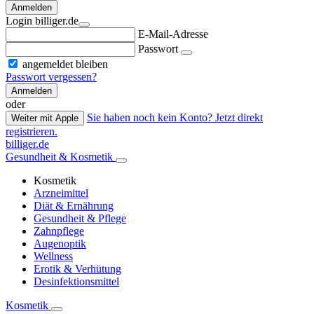
Anmelden
Login billiger.de
E-Mail-Adresse
Passwort
angemeldet bleiben
Passwort vergessen?
Anmelden
oder
Sie haben noch kein Konto? Jetzt direkt
Weiter mit Apple
registrieren.
billiger.de
Gesundheit & Kosmetik
Kosmetik
Arzneimittel
Diät & Ernährung
Gesundheit & Pflege
Zahnpflege
Augenoptik
Wellness
Erotik & Verhütung
Desinfektionsmittel
Kosmetik