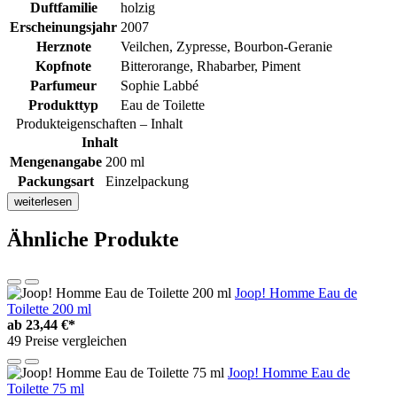
Duftfamilie
holzig
Erscheinungsjahr
2007
Herznote
Veilchen, Zypresse, Bourbon-Geranie
Kopfnote
Bitterorange, Rhabarber, Piment
Parfumeur
Sophie Labbé
Produkttyp
Eau de Toilette
Produkteigenschaften – Inhalt
Inhalt
Mengenangabe
200 ml
Packungsart
Einzelpackung
weiterlesen
Ähnliche Produkte
Joop! Homme Eau de
Toilette 200 ml
ab
23,44 €*
49 Preise vergleichen
Joop! Homme Eau de
Toilette 75 ml