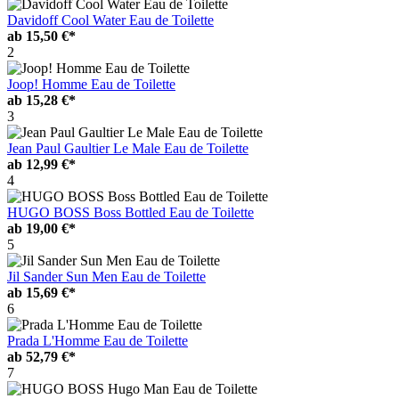
Davidoff Cool Water Eau de Toilette
ab
15,50 €*
2
Joop! Homme Eau de Toilette
ab
15,28 €*
3
Jean Paul Gaultier Le Male Eau de Toilette
ab
12,99 €*
4
HUGO BOSS Boss Bottled Eau de Toilette
ab
19,00 €*
5
Jil Sander Sun Men Eau de Toilette
ab
15,69 €*
6
Prada L'Homme Eau de Toilette
ab
52,79 €*
7