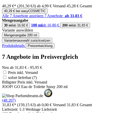
40,29 €*
(201,50 €/l)
ab 4,99 € Versand
45,28 € Gesamt
40,29 € bei easyCOSMETIC
Alle 7 Angebote anzeigen
7 Angebote
ab 31,83 €
Mengenangabe
100 ml
ab 16,80 €
30 ml
ab 16,92 €
200 ml
ab 31,83 €
Variante auswählen
Mengenangabe
200 ml
Variantenauswahl zurücksetzen
Produktdetails
Preisentwicklung
7 Angebote im Preisvergleich
Neu ab 31,83 € - 95,95 €
Preis inkl. Versand
sofort lieferbar
(7)
Billigster Preis inkl. Versand
JOOP! GO Eau de Toilette Spray 200 ml
(48.207)
31,83 €*
(159,15 €/l)
ab 0,00 € Versand
31,83 € Gesamt
Lieferzeit: 1-3 Werktage Lieferzeit