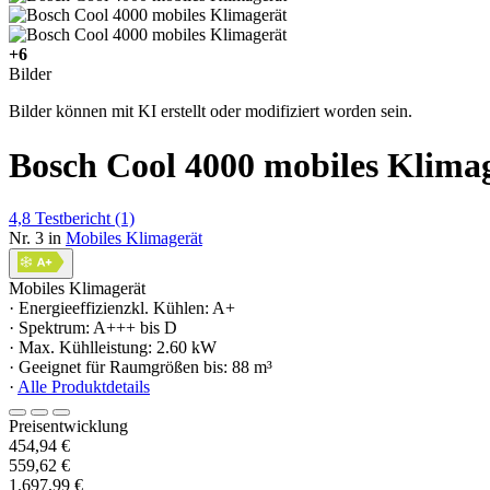
+6
Bilder
Bilder können mit KI erstellt oder modifiziert worden sein.
Bosch Cool 4000 mobiles Klima
4,8
Testbericht
(1)
Nr. 3 in
Mobiles Klimagerät
Mobiles Klimagerät
· Energieeffizienzkl. Kühlen: A+
· Spektrum: A+++ bis D
· Max. Kühlleistung: 2.60 kW
· Geeignet für Raumgrößen bis: 88 m³
·
Alle Produktdetails
Preisentwicklung
454,94 €
559,62 €
1.697,99 €