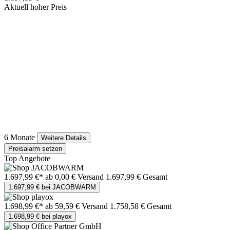
Aktuell hoher Preis
6 Monate
Weitere Details
Preisalarm setzen
Top Angebote
1.697,99 €*
ab 0,00 € Versand
1.697,99 € Gesamt
1.697,99 € bei JACOBWARM
1.698,99 €*
ab 59,59 € Versand
1.758,58 € Gesamt
1.698,99 € bei playox