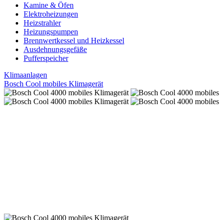
Kamine & Öfen
Elektroheizungen
Heizstrahler
Heizungspumpen
Brennwertkessel und Heizkessel
Ausdehnungsgefäße
Pufferspeicher
Klimaanlagen
Bosch Cool mobiles Klimagerät