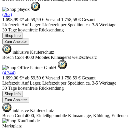
(262)
1.698,99 €*
ab 59,59 € Versand
1.758,58 € Gesamt
Lieferzeit: Auf Lager. Lieferzeit per Spedition ca. 3-5 Werktage
30 Tage kostenfreie Rücksendung
Shop-Info
Zum Anbieter
inklusive Käuferschutz
Bosch Cool 4000 Mobiles Klimagerät weiß/schwarz
(4.344)
1.699,00 €*
ab 59,59 € Versand
1.758,59 € Gesamt
Lieferzeit: Auf Lager. Lieferzeit per Spedition ca. 3-5 Werktage
30 Tage kostenfreie Rücksendung
Shop-Info
Zum Anbieter
inklusive Käuferschutz
Bosch Cool 4000, Einteilige mobile Klimaanlage, Kühlung, Entfeuchte
Marktplatz