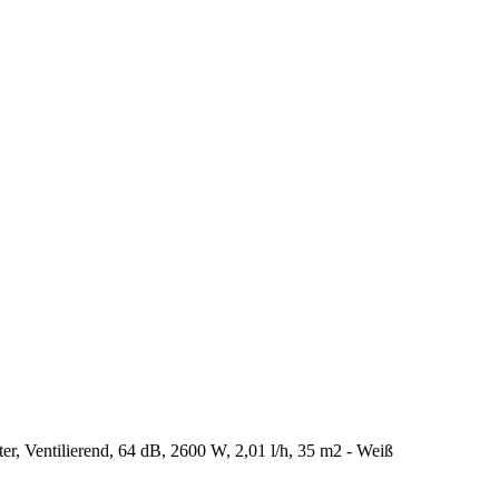
r, Ventilierend, 64 dB, 2600 W, 2,01 l/h, 35 m2 - Weiß