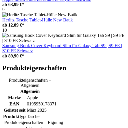
ab
63,99 €*
9
Herlitz Tasche Tablet-Hülle New Batik
ab
12,89 €*
10
Samsung Book Cover Keyboard Slim für Galaxy Tab S9 | S9 FE |
S10 FE Schwarz
ab
89,90 €*
Produkteigenschaften
Produkteigenschaften –
Allgemein
Allgemein
Marke
Apple
EAN
0195950178371
Gelistet seit
März 2025
Produkttyp
Tasche
Produkteigenschaften – Eignung