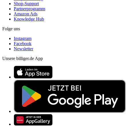
Shop-Support
Partnerprogramm
Amazon Ads
Knowledge Hub
Folge uns
Instagram
Facebook
Newsletter
Unsere billiger.de App