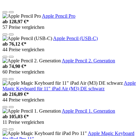
Apple Pencil Pro
ab
128,97 €*
57 Preise vergleichen
Apple Pencil (USB-C)
ab
76,12 €*
44 Preise vergleichen
Apple Pencil 2. Generation
ab
74,90 €*
60 Preise vergleichen
Apple
Magic Keyboard für 11" iPad Air (M3) DE schwarz
ab
216,89 €*
44 Preise vergleichen
Apple Pencil 1. Generation
ab
105,03 €*
11 Preise vergleichen
Apple Magic Keyboard
für iPad Pro 11"