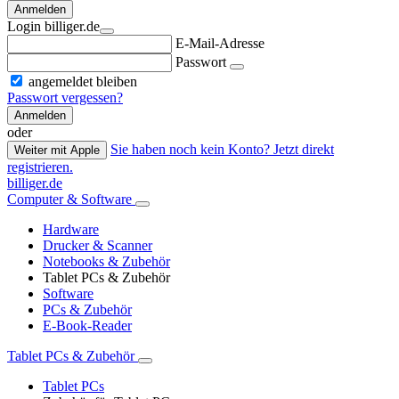
Anmelden
Login billiger.de
E-Mail-Adresse
Passwort
angemeldet bleiben
Passwort vergessen?
Anmelden
oder
Sie haben noch kein Konto? Jetzt direkt
Weiter mit Apple
registrieren.
billiger.de
Computer & Software
Hardware
Drucker & Scanner
Notebooks & Zubehör
Tablet PCs & Zubehör
Software
PCs & Zubehör
E-Book-Reader
Tablet PCs & Zubehör
Tablet PCs