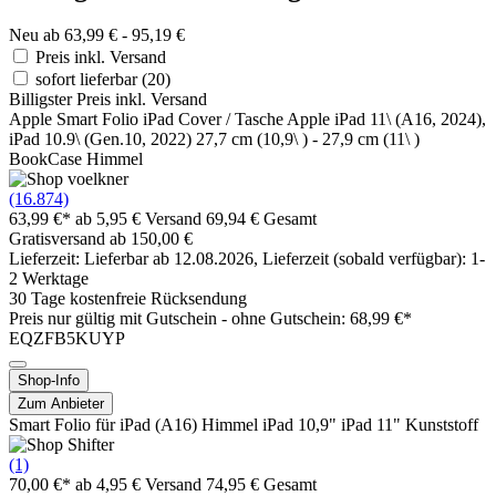
Neu ab 63,99 € - 95,19 €
Preis inkl. Versand
sofort lieferbar
(20)
Billigster Preis inkl. Versand
Apple Smart Folio iPad Cover / Tasche Apple iPad 11\ (A16, 2024),
iPad 10.9\ (Gen.10, 2022) 27,7 cm (10,9\ ) - 27,9 cm (11\ )
BookCase Himmel
(16.874)
63,99 €*
ab 5,95 € Versand
69,94 € Gesamt
Gratisversand ab 150,00 €
Lieferzeit: Lieferbar ab 12.08.2026, Lieferzeit (sobald verfügbar): 1-
2 Werktage
30 Tage kostenfreie Rücksendung
Preis nur gültig mit
Gutschein -
ohne Gutschein: 68,99 €*
EQZFB5KUYP
Shop-Info
Zum Anbieter
Smart Folio für iPad (A16) Himmel iPad 10,9" iPad 11" Kunststoff
(1)
70,00 €*
ab 4,95 € Versand
74,95 € Gesamt