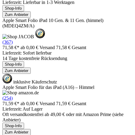
Lieferzeit: Lieferbar in 1-3 Werktagen
Shop-Info
Zum Anbieter
Apple Smart Folio iPad 10 Gen. & 11 Gen. (himmel)
(MDEQ4ZM/A)
(367)
71,58 €*
ab 0,00 € Versand
71,58 € Gesamt
Lieferzeit: Sofort lieferbar
14 Tage kostenfreie Rücksendung
Shop-Info
Zum Anbieter
inklusive Käuferschutz
Apple Smart Folio für das iPad (A16) – Himmel ​​​​​​​
(254)
71,59 €*
ab 0,00 € Versand
71,59 € Gesamt
Lieferzeit: Auf Lager
Oft versandkostenfrei ab 49,00 € oder mit Amazon Prime (siehe
Anbieter)
Shop-Info
Zum Anbieter