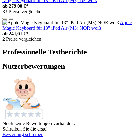
Magic Keyboard für 13" iPad Air (M3) DE weiß
ab
279,00 €*
33 Preise vergleichen
Apple
Magic Keyboard für 13" iPad Air (M3) NOR weiß
ab
241,61 €*
2 Preise vergleichen
Professionelle Testberichte
Nutzerbewertungen
Noch keine Bewertungen vorhanden.
Schreiben Sie die erste!
Bewertung schreiben