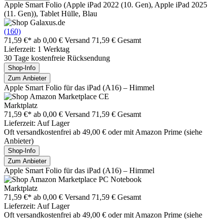
Apple Smart Folio (Apple iPad 2022 (10. Gen), Apple iPad 2025
(11. Gen)), Tablet Hülle, Blau
(160)
71,59 €*
ab 0,00 € Versand
71,59 € Gesamt
Lieferzeit: 1 Werktag
30 Tage kostenfreie Rücksendung
Shop-Info
Zum Anbieter
Apple Smart Folio für das iPad (A16) – Himmel ​​​​​​​
Marktplatz
71,59 €*
ab 0,00 € Versand
71,59 € Gesamt
Lieferzeit: Auf Lager
Oft versandkostenfrei ab 49,00 € oder mit Amazon Prime (siehe
Anbieter)
Shop-Info
Zum Anbieter
Apple Smart Folio für das iPad (A16) – Himmel ​​​​​​​
Marktplatz
71,59 €*
ab 0,00 € Versand
71,59 € Gesamt
Lieferzeit: Auf Lager
Oft versandkostenfrei ab 49,00 € oder mit Amazon Prime (siehe