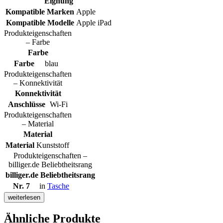
Eignung
Kompatible Marken
Apple
Kompatible Modelle
Apple iPad
Produkteigenschaften
– Farbe
Farbe
Farbe
blau
Produkteigenschaften
– Konnektivität
Konnektivität
Anschlüsse
Wi-Fi
Produkteigenschaften
– Material
Material
Material
Kunststoff
Produkteigenschaften –
billiger.de Beliebtheitsrang
billiger.de Beliebtheitsrang
Nr. 7
in
Tasche
weiterlesen
Ähnliche Produkte