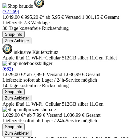
(32.269)
1.049,00 €
995,20 €*
ab 5,95 € Versand
1.001,15 € Gesamt
Lieferzeit: 2-3 Werktage
30 Tage kostenfreie Rücksendung
Shop-Info
Zum Anbieter
inklusive Käuferschutz
Apple iPad 11 Wi-Fi+Cellular 512GB silber 11.Gen Tablet
(662)
1.029,00 €*
ab 7,99 € Versand
1.036,99 € Gesamt
Lieferzeit: sofort ab Lager / 24h-Service möglich
14 Tage kostenfreie Rücksendung
Shop-Info
Zum Anbieter
Apple iPad 11 Wi-Fi+Cellular 512GB silber 11.Gen
1.029,00 €*
ab 7,99 € Versand
1.036,99 € Gesamt
Lieferzeit: sofort ab Lager / 24h-Service möglich
Shop-Info
Zum Anbieter