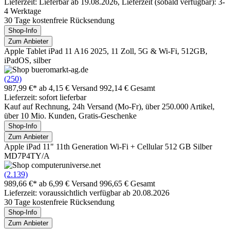
Lieferzeit: Lieferbar ab 19.08.2026, Lieferzeit (sobald verfügbar): 3-
4 Werktage
30 Tage kostenfreie Rücksendung
Shop-Info
Zum Anbieter
Apple Tablet iPad 11 A16 2025, 11 Zoll, 5G & Wi-Fi, 512GB,
iPadOS, silber
(250)
987,99 €*
ab 4,15 € Versand
992,14 € Gesamt
Lieferzeit: sofort lieferbar
Kauf auf Rechnung, 24h Versand (Mo-Fr), über 250.000 Artikel,
über 10 Mio. Kunden, Gratis-Geschenke
Shop-Info
Zum Anbieter
Apple iPad 11" 11th Generation Wi-Fi + Cellular 512 GB Silber
MD7P4TY/A
(2.139)
989,66 €*
ab 6,99 € Versand
996,65 € Gesamt
Lieferzeit: voraussichtlich verfügbar ab 20.08.2026
30 Tage kostenfreie Rücksendung
Shop-Info
Zum Anbieter