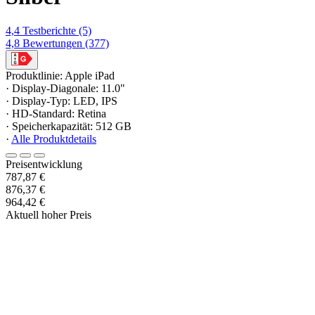
4,4
Testberichte
(5)
4,8
Bewertungen
(377)
Produktlinie: Apple iPad
· Display-Diagonale: 11.0"
· Display-Typ: LED, IPS
· HD-Standard: Retina
· Speicherkapazität: 512 GB
·
Alle Produktdetails
Preisentwicklung
787,87 €
876,37 €
964,42 €
Aktuell hoher Preis