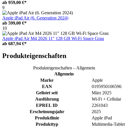
ab
959,00 €*
9
Apple iPad Air (6. Generation 2024)
ab
599,00 €*
10
Apple iPad Air M4 2026 11" 128 GB Wi-Fi Space Grau
ab
687,94 €*
Produkteigenschaften
Produkteigenschaften – Allgemein
Allgemein
Marke
Apple
EAN
0195950106596
Gelistet seit
März 2025
Ausführung
Wi-Fi + Cellular
EPREL ID
2261043
Erscheinungsjahr
2025
Produktlinie
Apple iPad
Produkttyp
Multimedia-Tablet