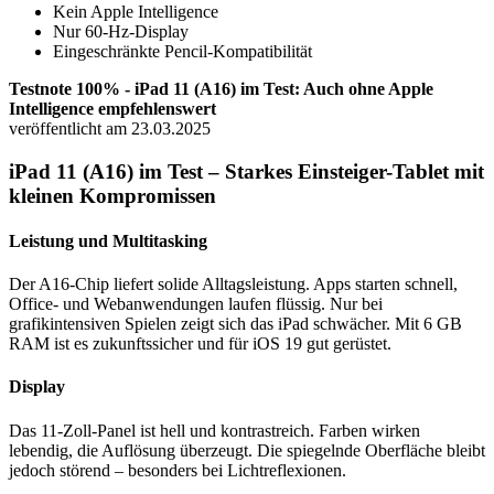
Kein Apple Intelligence
Nur 60-Hz-Display
Eingeschränkte Pencil-Kompatibilität
Testnote 100% - iPad 11 (A16) im Test: Auch ohne Apple
Intelligence empfehlenswert
veröffentlicht am 23.03.2025
iPad 11 (A16) im Test – Starkes Einsteiger-Tablet mit
kleinen Kompromissen
Leistung und Multitasking
Der A16-Chip liefert solide Alltagsleistung. Apps starten schnell,
Office- und Webanwendungen laufen flüssig. Nur bei
grafikintensiven Spielen zeigt sich das iPad schwächer. Mit 6 GB
RAM ist es zukunftssicher und für iOS 19 gut gerüstet.
Display
Das 11-Zoll-Panel ist hell und kontrastreich. Farben wirken
lebendig, die Auflösung überzeugt. Die spiegelnde Oberfläche bleibt
jedoch störend – besonders bei Lichtreflexionen.