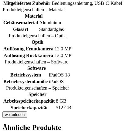
Mitgeliefertes Zubehör
Bedienungsanleitung, USB-C-Kabel
Produkteigenschaften – Material
Material
Gehäusematerial
Aluminium
Glasart
Standardglas
Produkteigenschaften – Optik
Optik
Auflösung Frontkamera
12.0 MP
Auflösung Rückkamera
12.0 MP
Produkteigenschaften – Software
Software
Betriebssystem
iPadOS 18
Betriebssystemfamilie
iPadOS
Produkteigenschaften – Speicher
Speicher
Arbeitsspeicherkapazität
8 GB
Speicherkapazität
512 GB
weiterlesen
Ähnliche Produkte