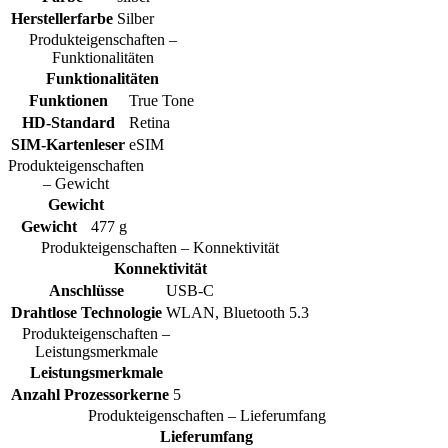
Herstellerfarbe
Silber
Produkteigenschaften –
Funktionalitäten
Funktionalitäten
Funktionen
True Tone
HD-Standard
Retina
SIM-Kartenleser
eSIM
Produkteigenschaften
– Gewicht
Gewicht
Gewicht
477 g
Produkteigenschaften – Konnektivität
Konnektivität
Anschlüsse
USB-C
Drahtlose Technologie
WLAN, Bluetooth 5.3
Produkteigenschaften –
Leistungsmerkmale
Leistungsmerkmale
Anzahl Prozessorkerne
5
Produkteigenschaften – Lieferumfang
Lieferumfang