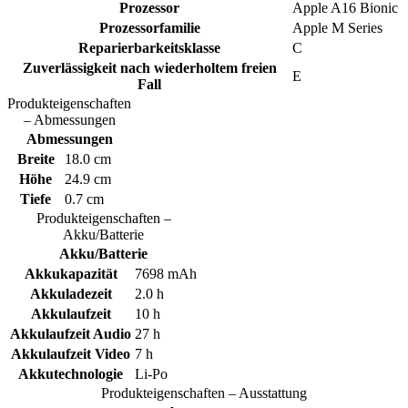
Prozessor
Apple A16 Bionic
Prozessorfamilie
Apple M Series
Reparierbarkeitsklasse
C
Zuverlässigkeit nach wiederholtem freien
E
Fall
Produkteigenschaften
– Abmessungen
Abmessungen
Breite
18.0 cm
Höhe
24.9 cm
Tiefe
0.7 cm
Produkteigenschaften –
Akku/Batterie
Akku/Batterie
Akkukapazität
7698 mAh
Akkuladezeit
2.0 h
Akkulaufzeit
10 h
Akkulaufzeit Audio
27 h
Akkulaufzeit Video
7 h
Akkutechnologie
Li-Po
Produkteigenschaften – Ausstattung