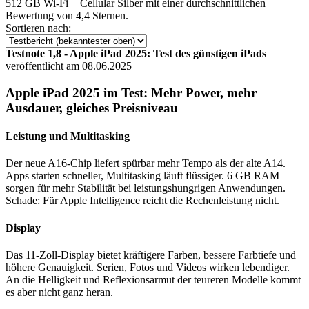
512 GB Wi-Fi + Cellular Silber mit einer durchschnittlichen
Bewertung von 4,4 Sternen.
Sortieren nach:
Testnote 1,8 - Apple iPad 2025: Test des günstigen iPads
veröffentlicht am 08.06.2025
Apple iPad 2025 im Test: Mehr Power, mehr
Ausdauer, gleiches Preisniveau
Leistung und Multitasking
Der neue A16-Chip liefert spürbar mehr Tempo als der alte A14.
Apps starten schneller, Multitasking läuft flüssiger. 6 GB RAM
sorgen für mehr Stabilität bei leistungshungrigen Anwendungen.
Schade: Für Apple Intelligence reicht die Rechenleistung nicht.
Display
Das 11-Zoll-Display bietet kräftigere Farben, bessere Farbtiefe und
höhere Genauigkeit. Serien, Fotos und Videos wirken lebendiger.
An die Helligkeit und Reflexionsarmut der teureren Modelle kommt
es aber nicht ganz heran.