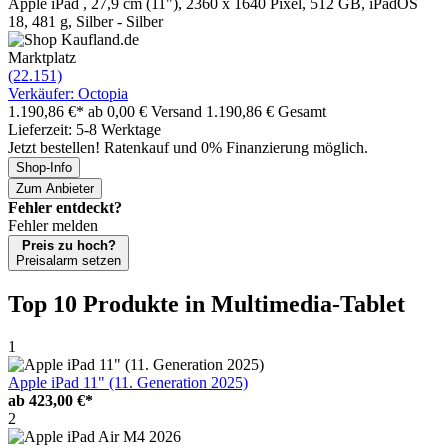
Apple iPad , 27,9 cm (11"), 2360 x 1640 Pixel, 512 GB, iPadOS
18, 481 g, Silber - Silber
Marktplatz
(22.151)
Verkäufer: Octopia
1.190,86 €*
ab 0,00 € Versand
1.190,86 € Gesamt
Lieferzeit: 5-8 Werktage
Jetzt bestellen! Ratenkauf und 0% Finanzierung möglich.
Shop-Info
Zum Anbieter
Fehler entdeckt?
Fehler melden
Preis zu hoch?
Preisalarm setzen
Top 10 Produkte
in Multimedia-Tablet
1
Apple iPad 11" (11. Generation 2025)
ab
423,00 €*
2