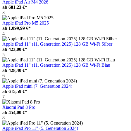
Apple iPad Air M4 2026
ab
681,23 €*
3
Apple iPad Pro M5 2025
ab
1.099,99 €*
4
Apple iPad 11" (11. Generation 2025) 128 GB Wi-Fi Silber
ab
423,00 €*
5
Apple iPad 11" (11. Generation 2025) 128 GB Wi-Fi Blau
ab
428,40 €*
6
Apple iPad mini (7. Generation 2024)
ab
615,59 €*
7
Xiaomi Pad 8 Pro
ab
454,00 €*
8
Apple iPad Pro 11" (5. Generation 2024)