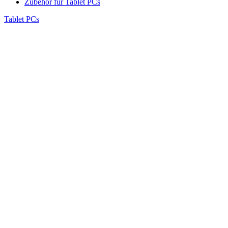
Zubehör für Tablet PCs
Tablet PCs