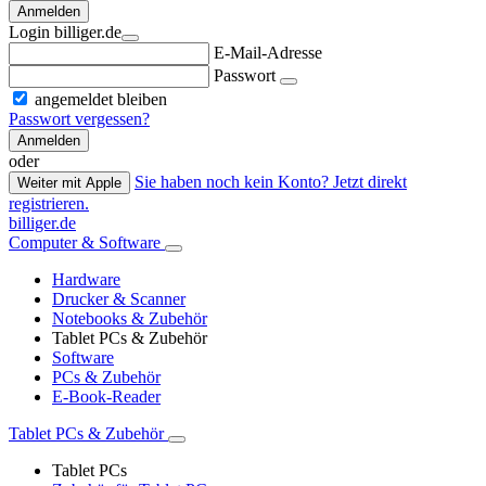
Anmelden
Login billiger.de
E-Mail-Adresse
Passwort
angemeldet bleiben
Passwort vergessen?
Anmelden
oder
Sie haben noch kein Konto? Jetzt direkt
Weiter mit Apple
registrieren.
billiger.de
Computer & Software
Hardware
Drucker & Scanner
Notebooks & Zubehör
Tablet PCs & Zubehör
Software
PCs & Zubehör
E-Book-Reader
Tablet PCs & Zubehör
Tablet PCs