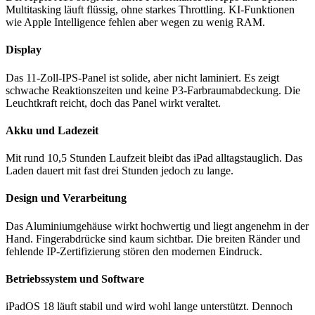
Multitasking läuft flüssig, ohne starkes Throttling. KI-Funktionen
wie Apple Intelligence fehlen aber wegen zu wenig RAM.
Display
Das 11-Zoll-IPS-Panel ist solide, aber nicht laminiert. Es zeigt
schwache Reaktionszeiten und keine P3-Farbraumabdeckung. Die
Leuchtkraft reicht, doch das Panel wirkt veraltet.
Akku und Ladezeit
Mit rund 10,5 Stunden Laufzeit bleibt das iPad alltagstauglich. Das
Laden dauert mit fast drei Stunden jedoch zu lange.
Design und Verarbeitung
Das Aluminiumgehäuse wirkt hochwertig und liegt angenehm in der
Hand. Fingerabdrücke sind kaum sichtbar. Die breiten Ränder und
fehlende IP-Zertifizierung stören den modernen Eindruck.
Betriebssystem und Software
iPadOS 18 läuft stabil und wird wohl lange unterstützt. Dennoch