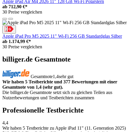
Apple iPad Air M4 2026 11" 128 GB Wi-Fi Polarstern
ab
712,90 €*
30 Preise vergleichen
Apple iPad Pro M5 2025 11" Wi-Fi 256 GB Standardglas Silber
ab
1.174,99 €*
30 Preise vergleichen
billiger.de Gesamtnote
Gesamtnote
1,4
sehr gut
Wir haben 5 Testberichte und 377 Bewertungen mit einer
Gesamtnote von 1,4 (sehr gut).
Die billiger.de Gesamtnote setzt sich zu gleichen Teilen aus
Nutzerbewertungen und Testberichten zusammen
Professionelle Testberichte
4,4
Wir haben
5 Testberichte
zu Apple iPad 11" (11. Generation 2025)