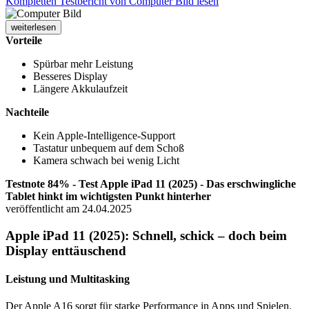
Kompletten Testbericht von Computer Bild lesen
weiterlesen
Vorteile
Spürbar mehr Leistung
Besseres Display
Längere Akkulaufzeit
Nachteile
Kein Apple-Intelligence-Support
Tastatur unbequem auf dem Schoß
Kamera schwach bei wenig Licht
Testnote 84% - Test Apple iPad 11 (2025) - Das erschwingliche
Tablet hinkt im wichtigsten Punkt hinterher
veröffentlicht am 24.04.2025
Apple iPad 11 (2025): Schnell, schick – doch beim
Display enttäuschend
Leistung und Multitasking
Der Apple A16 sorgt für starke Performance in Apps und Spielen.