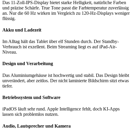
Das 11-Zoll-IPS-Display bietet starke Helligkeit, natürliche Farben
und präzise Schärfe. True Tone passt die Farbtemperatur zuverlässig
an. Nur die 60 Hz wirken im Vergleich zu 120-Hz-Displays weniger
flüssig.
Akku und Ladezeit
Im Alltag hält das Tablet über elf Stunden durch. Der Standby-
Verbrauch ist exzellent. Beim Streaming liegt es auf iPad-Air-
Niveau.
Design und Verarbeitung
Das Aluminiumgehäuse ist hochwertig und stabil. Das Design bleibt
unverändert, aber zeitlos. Der nicht laminierte Bildschirm sitzt etwas
tiefer.
Betriebssystem und Software
iPadOS läuft sehr rund. Apple Intelligence fehlt, doch KI-Apps
lassen sich problemlos nutzen.
Audio, Lautsprecher und Kamera