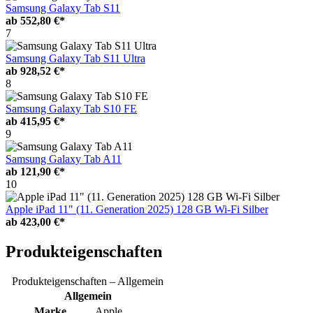
Samsung Galaxy Tab S11
ab
552,80 €*
7
Samsung Galaxy Tab S11 Ultra
ab
928,52 €*
8
Samsung Galaxy Tab S10 FE
ab
415,95 €*
9
Samsung Galaxy Tab A11
ab
121,90 €*
10
Apple iPad 11" (11. Generation 2025) 128 GB Wi-Fi Silber
ab
423,00 €*
Produkteigenschaften
Produkteigenschaften – Allgemein
Allgemein
Marke
Apple