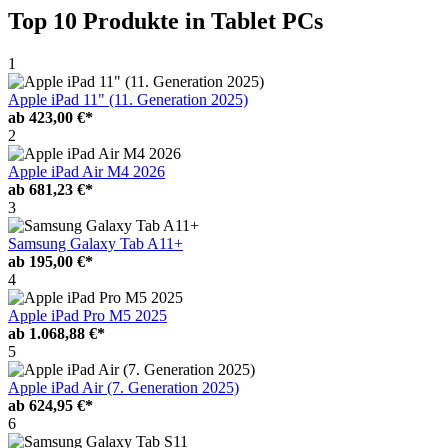
Top 10 Produkte
in Tablet PCs
1
Apple iPad 11" (11. Generation 2025)
ab
423,00 €*
2
Apple iPad Air M4 2026
ab
681,23 €*
3
Samsung Galaxy Tab A11+
ab
195,00 €*
4
Apple iPad Pro M5 2025
ab
1.068,88 €*
5
Apple iPad Air (7. Generation 2025)
ab
624,95 €*
6