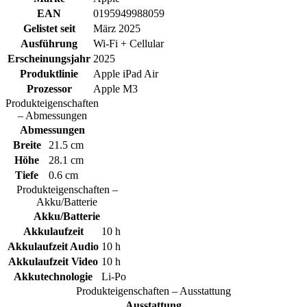
EAN
0195949988059
Gelistet seit
März 2025
Ausführung
Wi-Fi + Cellular
Erscheinungsjahr
2025
Produktlinie
Apple iPad Air
Prozessor
Apple M3
Produkteigenschaften
– Abmessungen
Abmessungen
Breite
21.5 cm
Höhe
28.1 cm
Tiefe
0.6 cm
Produkteigenschaften –
Akku/Batterie
Akku/Batterie
Akkulaufzeit
10 h
Akkulaufzeit Audio
10 h
Akkulaufzeit Video
10 h
Akkutechnologie
Li-Po
Produkteigenschaften – Ausstattung
Ausstattung