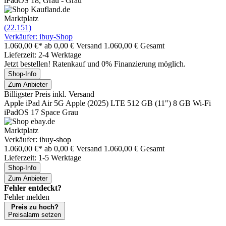
iPadOS 18, Grau - Grau
Marktplatz
(22.151)
Verkäufer: ibuy-Shop
1.060,00 €*
ab 0,00 € Versand
1.060,00 € Gesamt
Lieferzeit: 2-4 Werktage
Jetzt bestellen! Ratenkauf und 0% Finanzierung möglich.
Shop-Info
Zum Anbieter
Billigster Preis inkl. Versand
Apple iPad Air 5G Apple (2025) LTE 512 GB (11") 8 GB Wi-Fi
iPadOS 17 Space Grau
Marktplatz
Verkäufer: ibuy-shop
1.060,00 €*
ab 0,00 € Versand
1.060,00 € Gesamt
Lieferzeit: 1-5 Werktage
Shop-Info
Zum Anbieter
Fehler entdeckt?
Fehler melden
Preis zu hoch?
Preisalarm setzen