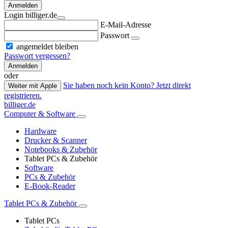
Anmelden
Login billiger.de
E-Mail-Adresse
Passwort
angemeldet bleiben
Passwort vergessen?
Anmelden
oder
Sie haben noch kein Konto? Jetzt direkt
Weiter mit Apple
registrieren.
billiger.de
Computer & Software
Hardware
Drucker & Scanner
Notebooks & Zubehör
Tablet PCs & Zubehör
Software
PCs & Zubehör
E-Book-Reader
Tablet PCs & Zubehör
Tablet PCs