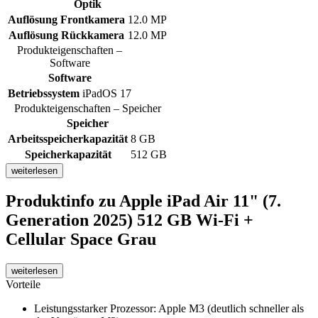
Optik
Auflösung Frontkamera
12.0 MP
Auflösung Rückkamera
12.0 MP
Produkteigenschaften –
Software
Software
Betriebssystem
iPadOS 17
Produkteigenschaften – Speicher
Speicher
Arbeitsspeicherkapazität
8 GB
Speicherkapazität
512 GB
weiterlesen
Produktinfo
zu Apple iPad Air 11" (7.
Generation 2025) 512 GB Wi-Fi +
Cellular Space Grau
weiterlesen
Vorteile
Leistungsstarker Prozessor: Apple M3 (deutlich schneller als