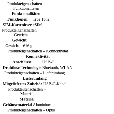
Produkteigenschaften –
Funktionalitäten
Funktionalitäten
Funktionen
True Tone
SIM-Kartenleser
eSIM
Produkteigenschaften
– Gewicht
Gewicht
Gewicht
616 g
Produkteigenschaften – Konnektivität
Konnektivität
Anschlüsse
USB-C
Drahtlose Technologie
Bluetooth, WLAN
Produkteigenschaften – Lieferumfang
Lieferumfang
Mitgeliefertes Zubehör
USB-C-Kabel
Produkteigenschaften –
Material
Material
Gehäusematerial
Aluminium
Produkteigenschaften – Optik