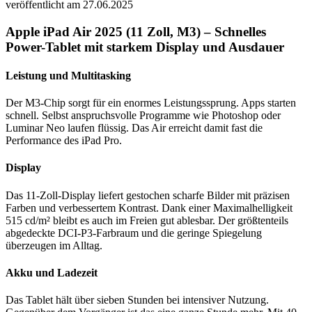
veröffentlicht am 27.06.2025
Apple iPad Air 2025 (11 Zoll, M3) – Schnelles
Power-Tablet mit starkem Display und Ausdauer
Leistung und Multitasking
Der M3-Chip sorgt für ein enormes Leistungssprung. Apps starten
schnell. Selbst anspruchsvolle Programme wie Photoshop oder
Luminar Neo laufen flüssig. Das Air erreicht damit fast die
Performance des iPad Pro.
Display
Das 11-Zoll-Display liefert gestochen scharfe Bilder mit präzisen
Farben und verbessertem Kontrast. Dank einer Maximalhelligkeit
515 cd/m² bleibt es auch im Freien gut ablesbar. Der größtenteils
abgedeckte DCI-P3-Farbraum und die geringe Spiegelung
überzeugen im Alltag.
Akku und Ladezeit
Das Tablet hält über sieben Stunden bei intensiver Nutzung.