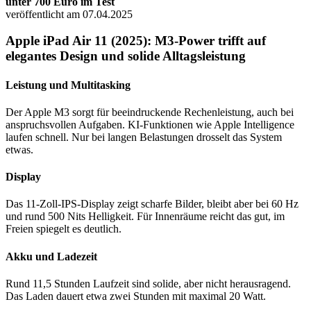
unter 700 Euro im Test
veröffentlicht am 07.04.2025
Apple iPad Air 11 (2025): M3-Power trifft auf
elegantes Design und solide Alltagsleistung
Leistung und Multitasking
Der Apple M3 sorgt für beeindruckende Rechenleistung, auch bei
anspruchsvollen Aufgaben. KI-Funktionen wie Apple Intelligence
laufen schnell. Nur bei langen Belastungen drosselt das System
etwas.
Display
Das 11-Zoll-IPS-Display zeigt scharfe Bilder, bleibt aber bei 60 Hz
und rund 500 Nits Helligkeit. Für Innenräume reicht das gut, im
Freien spiegelt es deutlich.
Akku und Ladezeit
Rund 11,5 Stunden Laufzeit sind solide, aber nicht herausragend.
Das Laden dauert etwa zwei Stunden mit maximal 20 Watt.