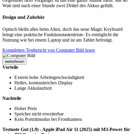
Gegenüber dem Vorgänger ist das eine ganze Stunde mehr. Mit 40
Watt sind nach einer Stunde zwei Drittel des Akkus gefüllt.
Design und Zubehör
Optisch bleibt alles beim Alten, doch das neue Magic Keyboard
bringt eine praktische Funktionstastenleiste. Es ermöglicht die
Nutzung wie bei einem Laptop und ist am Tablet befestigt.
Kompletten Testbericht von Computer Bild lesen
weiterlesen
Vorteile
Extrem hohe Arbeitsgeschwindigkeit
Helles, kontrastreiches Display
Lange Akkulaufzeit
Nachteile
Hoher Preis
Speicher nicht erweiterbar
Kein Porträtmodus bei Frontkamera
Testnote Gut (1,9) - Apple iPad Air 11 (2025) mit M3-Power für