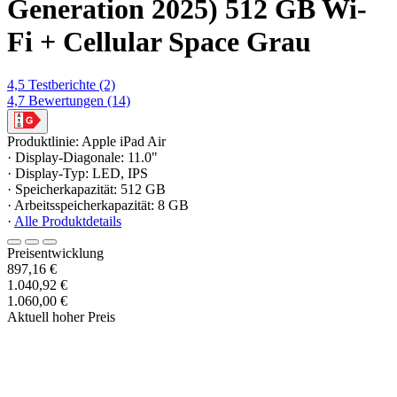
Generation 2025) 512 GB Wi-
Fi + Cellular Space Grau
4,5
Testberichte
(2)
4,7
Bewertungen
(14)
Produktlinie: Apple iPad Air
· Display-Diagonale: 11.0"
· Display-Typ: LED, IPS
· Speicherkapazität: 512 GB
· Arbeitsspeicherkapazität: 8 GB
·
Alle Produktdetails
Preisentwicklung
897,16 €
1.040,92 €
1.060,00 €
Aktuell hoher Preis