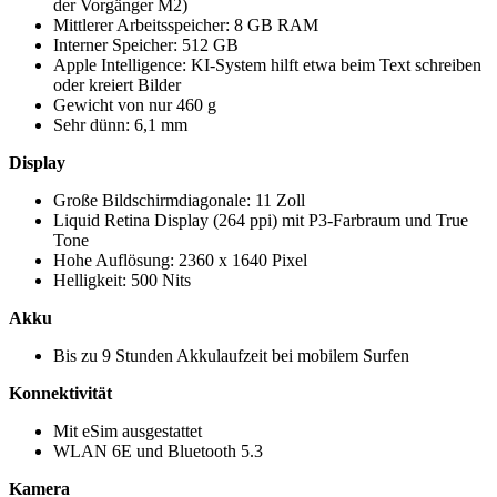
der Vorgänger M2)
Mittlerer Arbeitsspeicher: 8 GB RAM
Interner Speicher: 512 GB
Apple Intelligence: KI-System hilft etwa beim Text schreiben
oder kreiert Bilder
Gewicht von nur 460 g
Sehr dünn: 6,1 mm
Display
Große Bildschirmdiagonale: 11 Zoll
Liquid Retina Display (264 ppi) mit P3-Farbraum und True
Tone
Hohe Auflösung: 2360 x 1640 Pixel
Helligkeit: 500 Nits
Akku
Bis zu 9 Stunden Akkulaufzeit bei mobilem Surfen
Konnektivität
Mit eSim ausgestattet
WLAN 6E und Bluetooth 5.3
Kamera