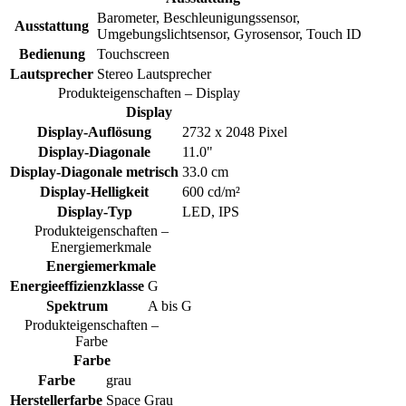
Barometer, Beschleunigungssensor,
Ausstattung
Umgebungslichtsensor, Gyrosensor, Touch ID
Bedienung
Touchscreen
Lautsprecher
Stereo Lautsprecher
Produkteigenschaften – Display
Display
Display-Auflösung
2732 x 2048 Pixel
Display-Diagonale
11.0"
Display-Diagonale metrisch
33.0 cm
Display-Helligkeit
600 cd/m²
Display-Typ
LED, IPS
Produkteigenschaften –
Energiemerkmale
Energiemerkmale
Energieeffizienzklasse
G
Spektrum
A bis G
Produkteigenschaften –
Farbe
Farbe
Farbe
grau
Herstellerfarbe
Space Grau