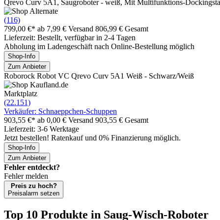
Qrevo Curv 5A1, Saugroboter - weiß, Mit Multifunktions-Dockingsta
(116)
799,00 €*
ab 7,99 € Versand
806,99 € Gesamt
Lieferzeit: Bestellt, verfügbar in 2-4 Tagen
Abholung im Ladengeschäft nach Online-Bestellung möglich
Shop-Info
Zum Anbieter
Roborock Robot VC Qrevo Curv 5A1 Weiß - Schwarz/Weiß
Marktplatz
(22.151)
Verkäufer: Schnaeppchen-Schuppen
903,55 €*
ab 0,00 € Versand
903,55 € Gesamt
Lieferzeit: 3-6 Werktage
Jetzt bestellen! Ratenkauf und 0% Finanzierung möglich.
Shop-Info
Zum Anbieter
Fehler entdeckt?
Fehler melden
Preis zu hoch?
Preisalarm setzen
Top 10 Produkte
in Saug-Wisch-Roboter