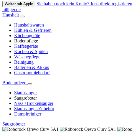
Sie haben noch kein Konto? Jetzt direkt registrieren
Weiter mit Apple
billiger.de
Haushalt
Haushaltswaren
Kühlen & Gefrieren
Küchengeräte
Bodenpflege
Kaffeegeräte
Kochen & Spülen
Wäschepflege
Reinigung
Batterien & Akkus
Gastronomiebedarf
Bodenpflege
Staubsauger
Saugroboter
Nass-/Trockensauger
Staubsauger-Zubehör
Dampfreiniger
Saugroboter