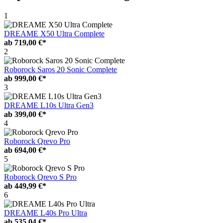
1
DREAME X50 Ultra Complete
ab
719,00 €*
2
Roborock Saros 20 Sonic Complete
ab
999,00 €*
3
DREAME L10s Ultra Gen3
ab
399,00 €*
4
Roborock Qrevo Pro
ab
694,00 €*
5
Roborock Qrevo S Pro
ab
449,99 €*
6
DREAME L40s Pro Ultra
ab
535,04 €*