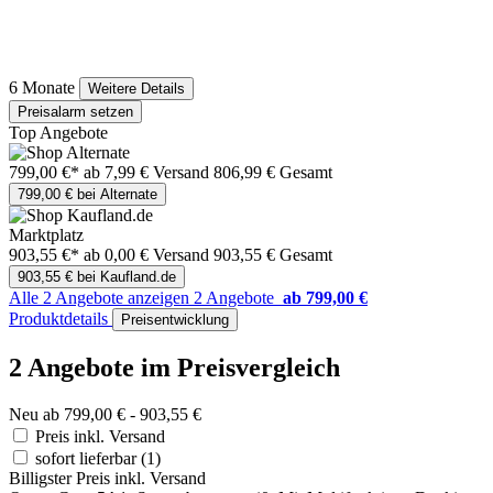
6 Monate
Weitere Details
Preisalarm setzen
Top Angebote
799,00 €*
ab 7,99 € Versand
806,99 € Gesamt
799,00 € bei Alternate
Marktplatz
903,55 €*
ab 0,00 € Versand
903,55 € Gesamt
903,55 € bei Kaufland.de
Alle 2 Angebote anzeigen
2 Angebote
ab 799,00 €
Produktdetails
Preisentwicklung
2 Angebote im Preisvergleich
Neu ab 799,00 € - 903,55 €
Preis inkl. Versand
sofort lieferbar
(1)
Billigster Preis inkl. Versand