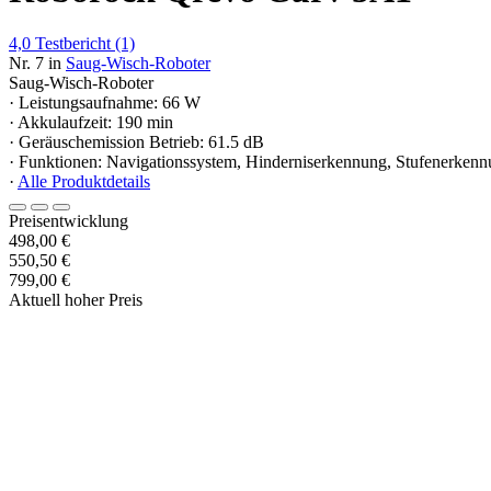
4,0
Testbericht
(1)
Nr. 7 in
Saug-Wisch-Roboter
Saug-Wisch-Roboter
· Leistungsaufnahme: 66 W
· Akkulaufzeit: 190 min
· Geräuschemission Betrieb: 61.5 dB
· Funktionen: Navigationssystem, Hinderniserkennung, Stufenerkenn
·
Alle Produktdetails
Preisentwicklung
498,00 €
550,50 €
799,00 €
Aktuell hoher Preis