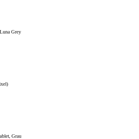
 Luna Grey
xel)
ablet, Grau