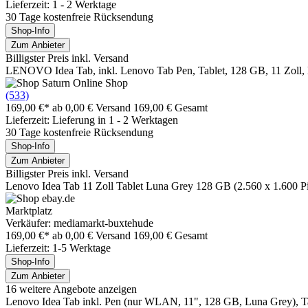
Lieferzeit: 1 - 2 Werktage
30 Tage kostenfreie Rücksendung
Shop-Info
Zum Anbieter
Billigster Preis inkl. Versand
LENOVO Idea Tab, inkl. Lenovo Tab Pen, Tablet, 128 GB, 11 Zoll,
(533)
169,00 €*
ab 0,00 € Versand
169,00 € Gesamt
Lieferzeit: Lieferung in 1 - 2 Werktagen
30 Tage kostenfreie Rücksendung
Shop-Info
Zum Anbieter
Billigster Preis inkl. Versand
Lenovo Idea Tab 11 Zoll Tablet Luna Grey 128 GB (2.560 x 1.600 Pi
Marktplatz
Verkäufer: mediamarkt-buxtehude
169,00 €*
ab 0,00 € Versand
169,00 € Gesamt
Lieferzeit: 1-5 Werktage
Shop-Info
Zum Anbieter
16 weitere Angebote anzeigen
Lenovo Idea Tab inkl. Pen (nur WLAN, 11", 128 GB, Luna Grey), T