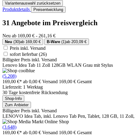
Variantenauswahl zurücksetzen
Produktdetails
Preisentwicklung
31 Angebote im Preisvergleich
Neu ab 169,00 € - 261,16 €
Neu
(30)
ab 169,00 €
B-Ware
(1)
ab 203,09 €
Preis inkl. Versand
sofort lieferbar
(26)
Billigster Preis inkl. Versand
Lenovo Idea Tab 11 Zoll 128GB WLAN Grau mit Stylus
(5.208)
169,00 €*
ab 0,00 € Versand
169,00 € Gesamt
Lieferzeit: 1 Werktag
30 Tage kostenfreie Rücksendung
Shop-Info
Zum Anbieter
Billigster Preis inkl. Versand
LENOVO Idea Tab, inkl. Lenovo Tab Pen, Tablet, 128 GB, 11 Zoll,
(3.648)
169,00 €*
ab 0,00 € Versand
169,00 € Gesamt