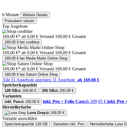
6 Monate
Weitere Details
Preisalarm setzen
Top Angebote
169,00 €*
ab 0,00 € Versand
169,00 € Gesamt
169,00 € bei coolblue
169,00 €*
ab 0,00 € Versand
169,00 € Gesamt
169,00 € bei Media Markt Online Shop
169,00 €*
ab 0,00 € Versand
169,00 € Gesamt
169,00 € bei Saturn Online Shop
Alle 31 Angebote anzeigen
31 Angebote
ab 169,00 €
Speicherkapazität
128 GB
ab 169,00 €
256 GB
ab 200,99 €
Varianten
inkl. Pen + Folio Case
ab 209,95 €
inkl. Pen
inkl. Pen
ab 169,00 €
Herstellerfarbe
Luna Grey
ab 169,00 €
Variante auswählen
Speicherkapazität
128 GB
Varianten
inkl. Pen
Herstellerfarbe
Luna G