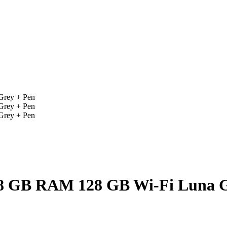
 8 GB RAM 128 GB Wi-Fi Luna G