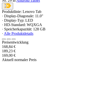
Nr. 29 in
Android-Tablet
Produktlinie: Lenovo Tab
· Display-Diagonale: 11.0"
· Display-Typ: LED
· HD-Standard: WQXGA
· Speicherkapazität: 128 GB
·
Alle Produktdetails
Preisentwicklung
168,84 €
189,23 €
169,00 €
Aktuell normaler Preis