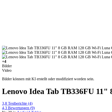
+4
Bilder
Video
Bilder können mit KI erstellt oder modifiziert worden sein.
Lenovo Idea Tab TB336FU 11"
3,8
Testberichte
(4)
4,3
Bewertungen
(9)