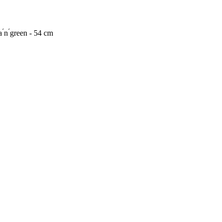
n ́green - 54 cm