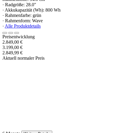
· Radgröße: 28.0"
· Akkukapazität (Wh): 800 Wh
· Rahmenfarbe: grün
· Rahmenform: Wave
·
Alle Produktdetails
Preisentwicklung
2.849,00 €
3.199,00 €
2.849,99 €
Aktuell normaler Preis