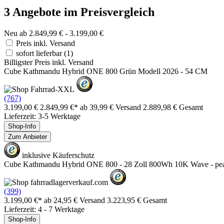
3 Angebote im Preisvergleich
Neu ab 2.849,99 € - 3.199,00 €
Preis inkl. Versand
sofort lieferbar
(1)
Billigster Preis inkl. Versand
Cube Kathmandu Hybrid ONE 800 Grün Modell 2026 - 54 CM
(767)
3.199,00 €
2.849,99 €*
ab 39,99 € Versand
2.889,98 € Gesamt
Lieferzeit: 3-5 Werktage
Shop-Info
Zum Anbieter
inklusive Käuferschutz
Cube Kathmandu Hybrid ONE 800 - 28 Zoll 800Wh 10K Wave - pea ́
(399)
3.199,00 €*
ab 24,95 € Versand
3.223,95 € Gesamt
Lieferzeit: 4 - 7 Werktage
Shop-Info