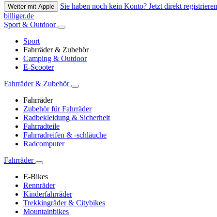
Sie haben noch kein Konto? Jetzt direkt registrieren
Weiter mit Apple
billiger.de
Sport & Outdoor
Sport
Fahrräder & Zubehör
Camping & Outdoor
E-Scooter
Fahrräder & Zubehör
Fahrräder
Zubehör für Fahrräder
Radbekleidung & Sicherheit
Fahrradteile
Fahrradreifen & -schläuche
Radcomputer
Fahrräder
E-Bikes
Rennräder
Kinderfahrräder
Trekkingräder & Citybikes
Mountainbikes