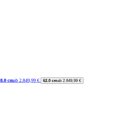
58.0 cm
ab 2.849,99 €
62.0 cm
ab 2.849,99 €