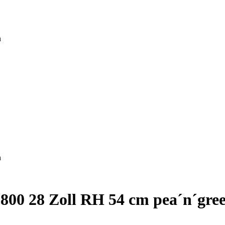
0 28 Zoll RH 54 cm pea´n´gre