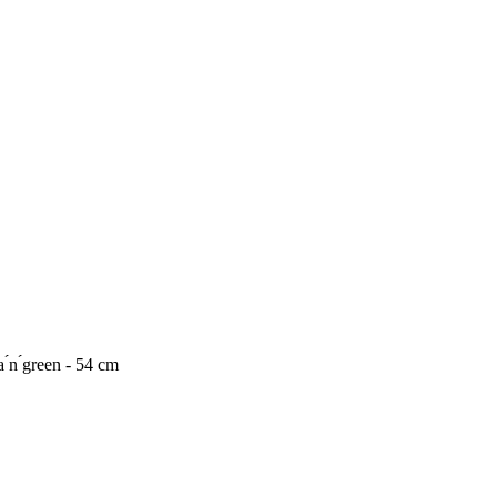
n ́green - 54 cm