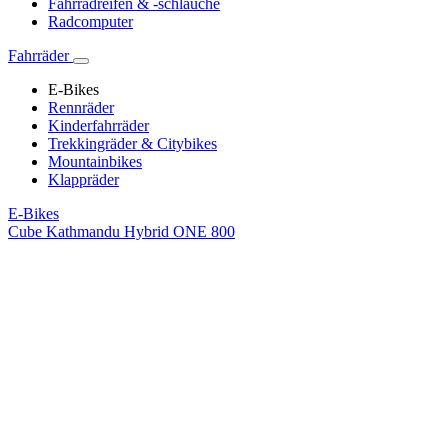
Fahrradreifen & -schläuche
Radcomputer
Fahrräder
E-Bikes
Rennräder
Kinderfahrräder
Trekkingräder & Citybikes
Mountainbikes
Klappräder
E-Bikes
Cube Kathmandu Hybrid ONE 800