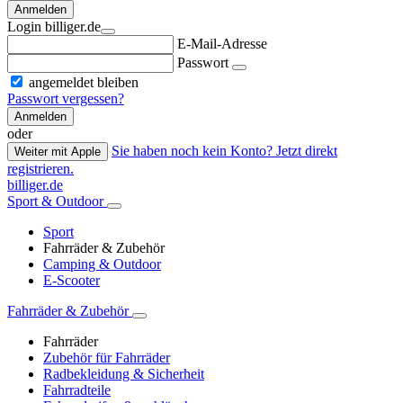
Anmelden
Login billiger.de
E-Mail-Adresse
Passwort
angemeldet bleiben
Passwort vergessen?
Anmelden
oder
Sie haben noch kein Konto? Jetzt direkt
Weiter mit Apple
registrieren.
billiger.de
Sport & Outdoor
Sport
Fahrräder & Zubehör
Camping & Outdoor
E-Scooter
Fahrräder & Zubehör
Fahrräder
Zubehör für Fahrräder
Radbekleidung & Sicherheit
Fahrradteile