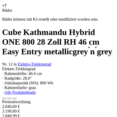
+7
Bilder
Bilder können mit KI erstellt oder modifiziert worden sein.
Cube Kathmandu Hybrid
ONE 800 28 Zoll RH 46 cm
Easy Entry metallicgrey ́n ́grey
Nr. 12 in
Elektro-Trekkingrad
Elektro-Trekkingrad
· Rahmenhöhe: 46.0 cm
· Radgröße: 28.0"
· Akkukapazität (Wh): 800 Wh
· Rahmenfarbe: grau
·
Alle Produktdetails
Preisentwicklung
2.840,60 €
3.199,00 €
2.849,99 €