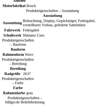
Antrieb
Motorfabrikat
Bosch
Produkteigenschaften – Ausstattung
Ausstattung
Beleuchtung, Display, Gepäckträger, Federgabel,
Ausstattung
verstellbarer Vorbau, gefederte Sattelstütze
Fahrwerk
Federgabel
Schaltwerk
Shimano Cues
Produkteigenschaften
– Bauform
Bauform
Rahmenform
Wave
Produkteigenschaften
– Bereifung
Bereifung
Radgröße
28.0"
Produkteigenschaften
– Farbe
Farbe
Rahmenfarbe
grau
Produkteigenschaften –
billiger.de Beliebtheitsrang