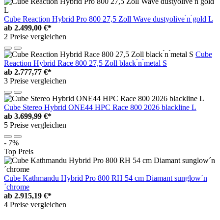
Cube Reaction Hybrid Pro 800 27,5 Zoll Wave dustyolive ́n ́gold L
ab
2.499,00 €*
2 Preise vergleichen
Cube
Reaction Hybrid Race 800 27,5 Zoll black ́n ́metal S
ab
2.777,77 €*
3 Preise vergleichen
Cube Stereo Hybrid ONE44 HPC Race 800 2026 blackline L
ab
3.699,99 €*
5 Preise vergleichen
- 7%
Top Preis
Cube Kathmandu Hybrid Pro 800 RH 54 cm Diamant sunglow´n
´chrome
ab
2.915,19 €*
4 Preise vergleichen