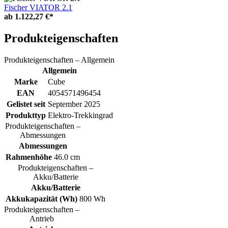
Fischer VIATOR 2.1
ab
1.122,27 €*
Produkteigenschaften
Produkteigenschaften – Allgemein
Allgemein
Marke
Cube
EAN
4054571496454
Gelistet seit
September 2025
Produkttyp
Elektro-Trekkingrad
Produkteigenschaften –
Abmessungen
Abmessungen
Rahmenhöhe
46.0 cm
Produkteigenschaften –
Akku/Batterie
Akku/Batterie
Akkukapazität (Wh)
800 Wh
Produkteigenschaften –
Antrieb