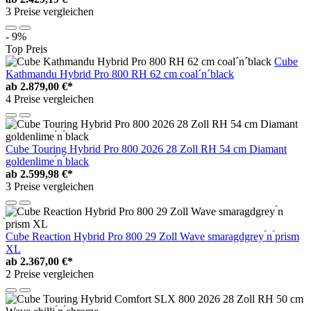
3 Preise vergleichen
- 9%
Top Preis
Cube
Kathmandu Hybrid Pro 800 RH 62 cm coal´n´black
ab
2.879,00 €*
4 Preise vergleichen
Cube Touring Hybrid Pro 800 2026 28 Zoll RH 54 cm Diamant
goldenlime ́n ́black
ab
2.599,98 €*
3 Preise vergleichen
Cube Reaction Hybrid Pro 800 29 Zoll Wave smaragdgrey ́n ́prism
XL
ab
2.367,00 €*
2 Preise vergleichen