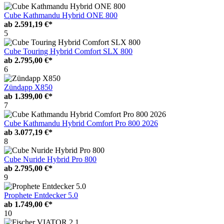
Cube Kathmandu Hybrid ONE 800
ab
2.591,19 €*
5
Cube Touring Hybrid Comfort SLX 800
ab
2.795,00 €*
6
Zündapp X850
ab
1.399,00 €*
7
Cube Kathmandu Hybrid Comfort Pro 800 2026
ab
3.077,19 €*
8
Cube Nuride Hybrid Pro 800
ab
2.795,00 €*
9
Prophete Entdecker 5.0
ab
1.749,00 €*
10