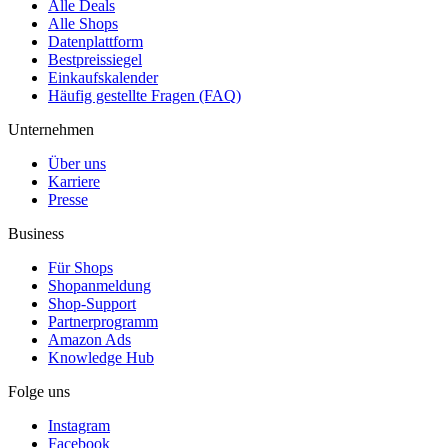
Alle Deals
Alle Shops
Datenplattform
Bestpreissiegel
Einkaufskalender
Häufig gestellte Fragen (FAQ)
Unternehmen
Über uns
Karriere
Presse
Business
Für Shops
Shopanmeldung
Shop-Support
Partnerprogramm
Amazon Ads
Knowledge Hub
Folge uns
Instagram
Facebook