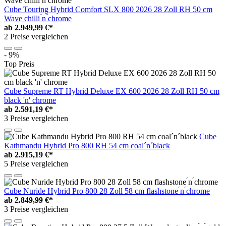
Cube Touring Hybrid Comfort SLX 800 2026 28 Zoll RH 50 cm
Wave chilli ́n ́chrome
ab
2.949,99 €*
2 Preise vergleichen
- 9%
Top Preis
Cube Supreme RT Hybrid Deluxe EX 600 2026 28 Zoll RH 50 cm
black 'n' chrome
ab
2.591,19 €*
3 Preise vergleichen
Cube
Kathmandu Hybrid Pro 800 RH 54 cm coal´n´black
ab
2.915,19 €*
5 Preise vergleichen
Cube Nuride Hybrid Pro 800 28 Zoll 58 cm flashstone ́n ́chrome
ab
2.849,99 €*
3 Preise vergleichen