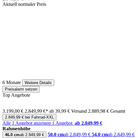
Aktuell normaler Preis
6 Monate
Weitere Details
Preisalarm setzen
Top Angebote
3.199,00 €
2.849,99 €*
ab 39,99 € Versand
2.889,98 € Gesamt
2.849,99 € bei Fahrrad-XXL
Alle 1 Angebot anzeigen
1 Angebot
ab 2.849,99 €
Rahmenhöhe
50.0 cm
ab 2.849,99 €
54.0 cm
ab 2.849,99 €
46.0 cm
ab 2.849,99 €