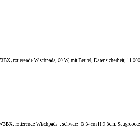
rotierende Wischpads, 60 W, mit Beutel, Datensicherheit, 11.000 
, rotierende Wischpads", schwarz, B:34cm H:9,8cm, Saugroboter, Da