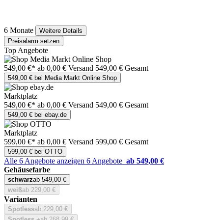
6 Monate
Weitere Details
Preisalarm setzen
Top Angebote
549,00 €*
ab 0,00 € Versand
549,00 € Gesamt
549,00 € bei Media Markt Online Shop
Marktplatz
549,00 €*
ab 0,00 € Versand
549,00 € Gesamt
549,00 € bei ebay.de
Marktplatz
599,00 €*
ab 0,00 € Versand
599,00 € Gesamt
599,00 € bei OTTO
Alle 6 Angebote anzeigen
6 Angebote
ab 549,00 €
Gehäusefarbe
schwarz
ab 549,00 €
weiß
ab 229,00 €
Varianten
Spotless
ab 229,00 €
Spotless +
ab 268,99 €