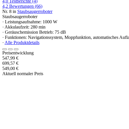
4,0
Testberichte
(4)
4,2
Bewertungen
(66)
Nr. 8 in
Staubsaugerroboter
Staubsaugerroboter
· Leistungsaufnahme: 1000 W
· Akkulaufzeit: 280 min
· Geräuschemission Betrieb: 75 dB
· Funktionen: Navigationssystem, Moppfunktion, automatisches Aufl
·
Alle Produktdetails
Preisentwicklung
547,99 €
699,57 €
549,00 €
Aktuell normaler Preis