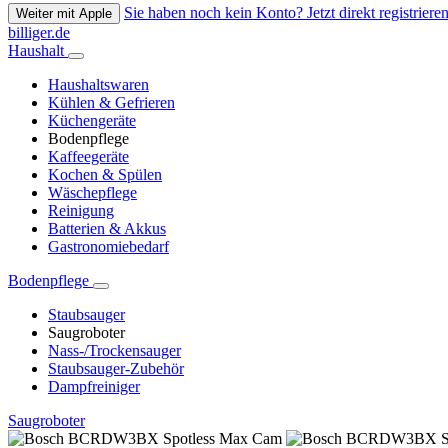
Sie haben noch kein Konto? Jetzt direkt registrieren
Weiter mit Apple
billiger.de
Haushalt
Haushaltswaren
Kühlen & Gefrieren
Küchengeräte
Bodenpflege
Kaffeegeräte
Kochen & Spülen
Wäschepflege
Reinigung
Batterien & Akkus
Gastronomiebedarf
Bodenpflege
Staubsauger
Saugroboter
Nass-/Trockensauger
Staubsauger-Zubehör
Dampfreiniger
Saugroboter