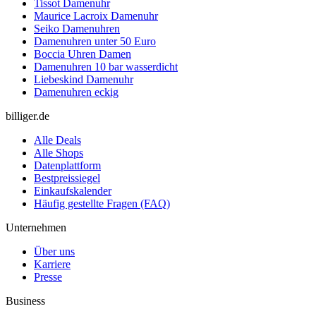
Tissot Damenuhr
Maurice Lacroix Damenuhr
Seiko Damenuhren
Damenuhren unter 50 Euro
Boccia Uhren Damen
Damenuhren 10 bar wasserdicht
Liebeskind Damenuhr
Damenuhren eckig
billiger.de
Alle Deals
Alle Shops
Datenplattform
Bestpreissiegel
Einkaufskalender
Häufig gestellte Fragen (FAQ)
Unternehmen
Über uns
Karriere
Presse
Business