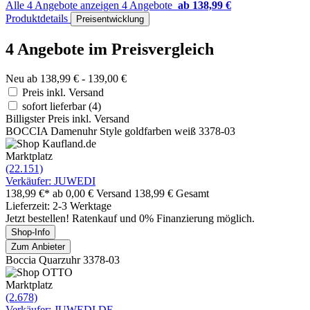
Alle 4 Angebote anzeigen
4 Angebote
ab 138,99 €
Produktdetails
Preisentwicklung
4 Angebote im Preisvergleich
Neu ab 138,99 € - 139,00 €
Preis inkl. Versand
sofort lieferbar
(4)
Billigster Preis inkl. Versand
BOCCIA Damenuhr Style goldfarben weiß 3378-03
Marktplatz
(22.151)
Verkäufer: JUWEDI
138,99 €*
ab 0,00 € Versand
138,99 € Gesamt
Lieferzeit: 2-3 Werktage
Jetzt bestellen! Ratenkauf und 0% Finanzierung möglich.
Shop-Info
Zum Anbieter
Boccia Quarzuhr 3378-03
Marktplatz
(2.678)
Verkäufer: JUWEDI.DE