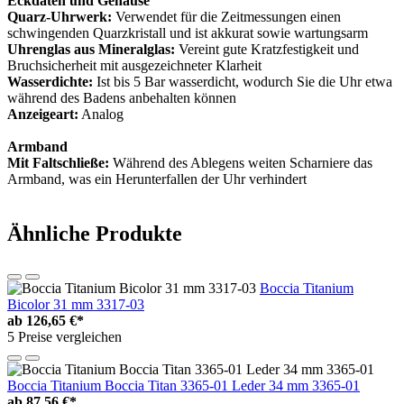
Eckdaten und Gehäuse
Quarz-Uhrwerk:
Verwendet für die Zeitmessungen einen
schwingenden Quarzkristall und ist akkurat sowie wartungsarm
Uhrenglas aus Mineralglas:
Vereint gute Kratzfestigkeit und
Bruchsicherheit mit ausgezeichneter Klarheit
Wasserdichte:
Ist bis 5 Bar wasserdicht, wodurch Sie die Uhr etwa
während des Badens anbehalten können
Anzeigeart:
Analog
Armband
Mit Faltschließe:
Während des Ablegens weiten Scharniere das
Armband, was ein Herunterfallen der Uhr verhindert
Ähnliche Produkte
Boccia Titanium
Bicolor 31 mm 3317-03
ab
126,65 €*
5 Preise vergleichen
Boccia Titanium Boccia Titan 3365-01 Leder 34 mm 3365-01
ab
87,56 €*