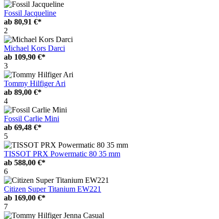
Fossil Jacqueline
ab
80,91 €*
2
Michael Kors Darci
ab
109,90 €*
3
Tommy Hilfiger Ari
ab
89,00 €*
4
Fossil Carlie Mini
ab
69,48 €*
5
TISSOT PRX Powermatic 80 35 mm
ab
588,00 €*
6
Citizen Super Titanium EW221
ab
169,00 €*
7