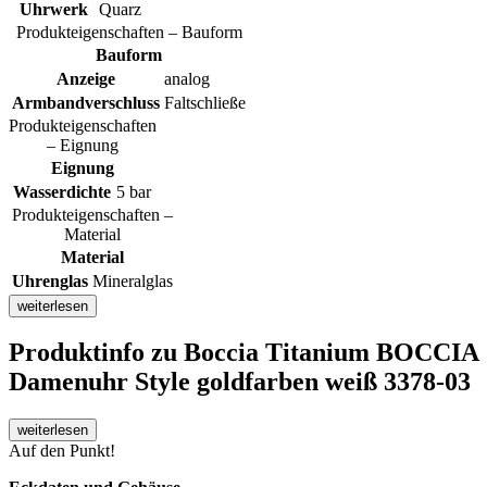
Uhrwerk
Quarz
Produkteigenschaften – Bauform
Bauform
Anzeige
analog
Armbandverschluss
Faltschließe
Produkteigenschaften
– Eignung
Eignung
Wasserdichte
5 bar
Produkteigenschaften –
Material
Material
Uhrenglas
Mineralglas
weiterlesen
Produktinfo
zu Boccia Titanium BOCCIA
Damenuhr Style goldfarben weiß 3378-03
weiterlesen
Auf den Punkt!