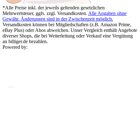
*Alle Preise inkl. der jeweils geltenden gesetzlichen
Mehrwertsteuer, ggfs. zzgl. Versandkosten.
Alle Angaben ohne
Gewähr. Änderungen sind in der Zwischenzeit möglich.
Versandkosten können bei Mitgliedschaften (z.B. Amazon Prime,
eBay Plus) oder Abos abweichen. Unser Vergleich enthält Angebote
diverser Shops, die bei Weiterleitung oder Verkauf eine Vergütung
an billiger.de bezahlen.
Powered by: