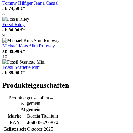
Tommy Hilfiger Jenna Casual
ab
74,50 €*
8
Fossil Riley
ab
80,00 €*
9
Michael Kors Slim Runway
ab
89,90 €*
10
Fossil Scarlette Mini
ab
89,90 €*
Produkteigenschaften
Produkteigenschaften –
Allgemein
Allgemein
Marke
Boccia Titanium
EAN
4040066290874
Gelistet seit
Oktober 2025