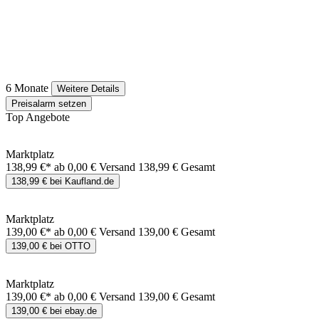
6 Monate
Weitere Details
Preisalarm setzen
Top Angebote
Marktplatz
138,99 €*
ab 0,00 € Versand
138,99 € Gesamt
138,99 € bei Kaufland.de
Marktplatz
139,00 €*
ab 0,00 € Versand
139,00 € Gesamt
139,00 € bei OTTO
Marktplatz
139,00 €*
ab 0,00 € Versand
139,00 € Gesamt
139,00 € bei ebay.de