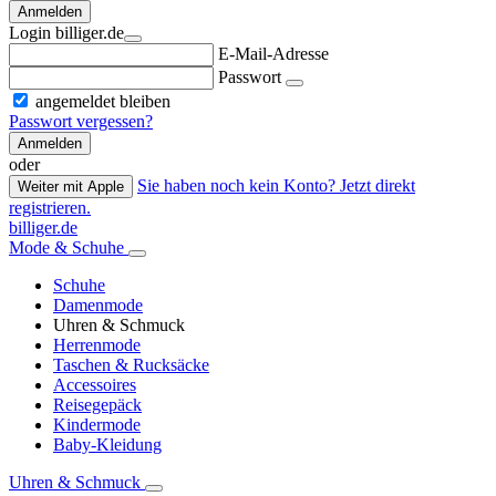
Anmelden
Login billiger.de
E-Mail-Adresse
Passwort
angemeldet bleiben
Passwort vergessen?
Anmelden
oder
Sie haben noch kein Konto? Jetzt direkt
Weiter mit Apple
registrieren.
billiger.de
Mode & Schuhe
Schuhe
Damenmode
Uhren & Schmuck
Herrenmode
Taschen & Rucksäcke
Accessoires
Reisegepäck
Kindermode
Baby-Kleidung
Uhren & Schmuck