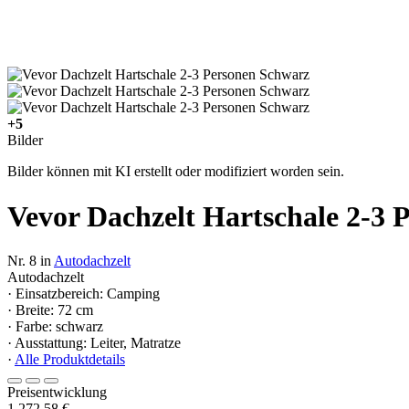
+5
Bilder
Bilder können mit KI erstellt oder modifiziert worden sein.
Vevor Dachzelt Hartschale 2-3 
Nr. 8 in
Autodachzelt
Autodachzelt
· Einsatzbereich: Camping
· Breite: 72 cm
· Farbe: schwarz
· Ausstattung: Leiter, Matratze
·
Alle Produktdetails
Preisentwicklung
1.272,58 €