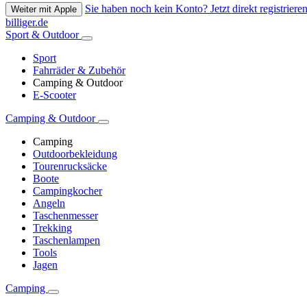
Sie haben noch kein Konto? Jetzt direkt registrieren
Weiter mit Apple
billiger.de
Sport & Outdoor
Sport
Fahrräder & Zubehör
Camping & Outdoor
E-Scooter
Camping & Outdoor
Camping
Outdoorbekleidung
Tourenrucksäcke
Boote
Campingkocher
Angeln
Taschenmesser
Trekking
Taschenlampen
Tools
Jagen
Camping