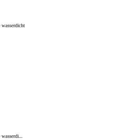
e wasserdicht
 wasserdi...