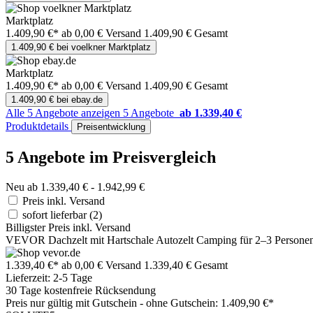
Marktplatz
1.409,90 €*
ab 0,00 € Versand
1.409,90 € Gesamt
1.409,90 € bei voelkner Marktplatz
Marktplatz
1.409,90 €*
ab 0,00 € Versand
1.409,90 € Gesamt
1.409,90 € bei ebay.de
Alle 5 Angebote anzeigen
5 Angebote
ab 1.339,40 €
Produktdetails
Preisentwicklung
5 Angebote im Preisvergleich
Neu ab 1.339,40 € - 1.942,99 €
Preis inkl. Versand
sofort lieferbar
(2)
Billigster Preis inkl. Versand
VEVOR Dachzelt mit Hartschale Autozelt Camping für 2–3 Personen, H
1.339,40 €*
ab 0,00 € Versand
1.339,40 € Gesamt
Lieferzeit: 2-5 Tage
30 Tage kostenfreie Rücksendung
Preis nur gültig mit
Gutschein -
ohne Gutschein: 1.409,90 €*