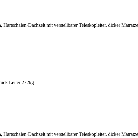
artschalen-Dachzelt mit verstellbarer Teleskopleiter, dicker Matratz
uck Leiter 272kg
rtschalen-Dachzelt mit verstellbarer Teleskopleiter, dicker Matratze