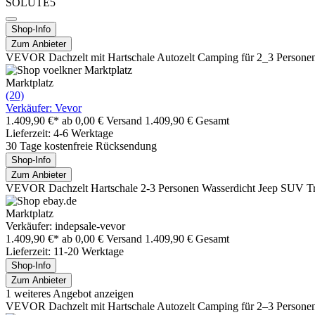
SOLUTE5
Shop-Info
Zum Anbieter
VEVOR Dachzelt mit Hartschale Autozelt Camping für 2_3 Personen, H
Marktplatz
(20)
Verkäufer: Vevor
1.409,90 €*
ab 0,00 € Versand
1.409,90 € Gesamt
Lieferzeit: 4-6 Werktage
30 Tage kostenfreie Rücksendung
Shop-Info
Zum Anbieter
VEVOR Dachzelt Hartschale 2-3 Personen Wasserdicht Jeep SUV Tr
Marktplatz
Verkäufer: indepsale-vevor
1.409,90 €*
ab 0,00 € Versand
1.409,90 € Gesamt
Lieferzeit: 11-20 Werktage
Shop-Info
Zum Anbieter
1 weiteres Angebot anzeigen
VEVOR Dachzelt mit Hartschale Autozelt Camping für 2–3 Personen, Ha