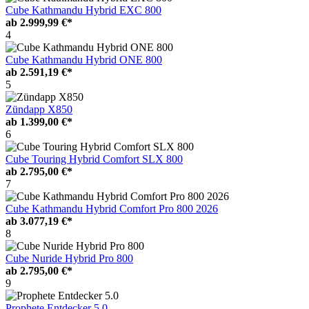
Cube Kathmandu Hybrid EXC 800
ab
2.999,99 €*
4
Cube Kathmandu Hybrid ONE 800
ab
2.591,19 €*
5
Zündapp X850
ab
1.399,00 €*
6
Cube Touring Hybrid Comfort SLX 800
ab
2.795,00 €*
7
Cube Kathmandu Hybrid Comfort Pro 800 2026
ab
3.077,19 €*
8
Cube Nuride Hybrid Pro 800
ab
2.795,00 €*
9
Prophete Entdecker 5.0