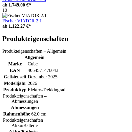
ab
1.749,00 €*
10
Fischer VIATOR 2.1
ab
1.122,27 €*
Produkteigenschaften
Produkteigenschaften – Allgemein
Allgemein
Marke
Cube
EAN
4054571476043
Gelistet seit
Dezember 2025
Modelljahr
2026
Produkttyp
Elektro-Trekkingrad
Produkteigenschaften –
Abmessungen
Abmessungen
Rahmenhöhe
62.0 cm
Produkteigenschaften
– Akku/Batterie
Akku/Batterie