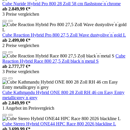
Cube Nuride Hybrid Pro 800 28 Zoll 58 cm flashstone ́n ́chrome
ab
2.849,99 €*
3 Preise vergleichen
Cube Reaction Hybrid Pro 800 27,5 Zoll Wave dustyolive ́n ́gold L
ab
2.499,00 €*
2 Preise vergleichen
Cube
Reaction Hybrid Race 800 27,5 Zoll black ́n ́metal S
ab
2.777,77 €*
3 Preise vergleichen
Cube Kathmandu Hybrid ONE 800 28 Zoll RH 46 cm Easy Entry
metallicgrey ́n ́grey
ab
2.849,99 €*
1 Angebot im Preisvergleich
Cube Stereo Hybrid ONE44 HPC Race 800 2026 blackline L
ab
3.699,99 €*