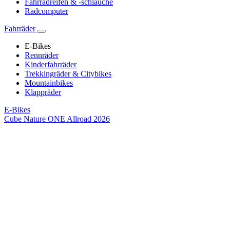
Fahrradreifen & -schläuche
Radcomputer
Fahrräder
E-Bikes
Rennräder
Kinderfahrräder
Trekkingräder & Citybikes
Mountainbikes
Klappräder
E-Bikes
Cube Nature ONE Allroad 2026