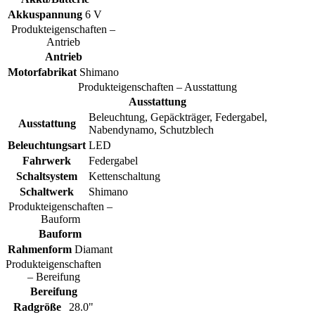
Akkuspannung
6 V
Produkteigenschaften –
Antrieb
Antrieb
Motorfabrikat
Shimano
Produkteigenschaften – Ausstattung
Ausstattung
Beleuchtung, Gepäckträger, Federgabel,
Ausstattung
Nabendynamo, Schutzblech
Beleuchtungsart
LED
Fahrwerk
Federgabel
Schaltsystem
Kettenschaltung
Schaltwerk
Shimano
Produkteigenschaften –
Bauform
Bauform
Rahmenform
Diamant
Produkteigenschaften
– Bereifung
Bereifung
Radgröße
28.0"