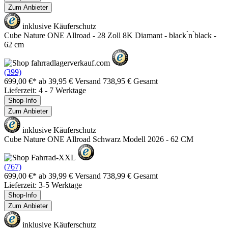
Zum Anbieter
inklusive Käuferschutz
Cube Nature ONE Allroad - 28 Zoll 8K Diamant - black ́n ́black -
62 cm
(399)
699,00 €*
ab 39,95 € Versand
738,95 € Gesamt
Lieferzeit: 4 - 7 Werktage
Shop-Info
Zum Anbieter
inklusive Käuferschutz
Cube Nature ONE Allroad Schwarz Modell 2026 - 62 CM
(767)
699,00 €*
ab 39,99 € Versand
738,99 € Gesamt
Lieferzeit: 3-5 Werktage
Shop-Info
Zum Anbieter
inklusive Käuferschutz