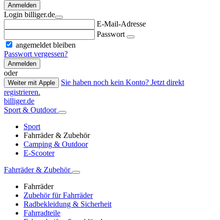
Anmelden
Login billiger.de
E-Mail-Adresse
Passwort
angemeldet bleiben
Passwort vergessen?
Anmelden
oder
Sie haben noch kein Konto? Jetzt direkt
Weiter mit Apple
registrieren.
billiger.de
Sport & Outdoor
Sport
Fahrräder & Zubehör
Camping & Outdoor
E-Scooter
Fahrräder & Zubehör
Fahrräder
Zubehör für Fahrräder
Radbekleidung & Sicherheit
Fahrradteile