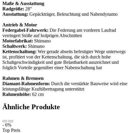
Maße & Ausstattung
Radgröße:
28"
Ausstattung:
Gepäckträger, Beleuchtung und Nabendynamo
Antrieb & Motor
Federgabel-Fahrwerk:
Die Federung am vorderen Laufrad
verringert Stöße auf holprigen Abschnitten
Motorfabrikat:
Shimano
Schaltwerk:
Shimano
Kettenschaltung:
Wer gerade abseits befestigter Wege unterwegs
ist, profitiert von der Kettenschaltung, die sich durch hohe
Schaltgeschwindigkeit und gute Belastbarkeit auszeichnet und
folglich Vorteile gegenüber einer Nabenschaltung hat
Rahmen & Bremsen
Diamant-Rahmenform:
Durch die verstärkte Bauweise wird eine
leistungsfähige Kraftübertragung unterstützt
Rahmenhöhe:
62 cm
Ähnliche Produkte
- 6%
Top Preis