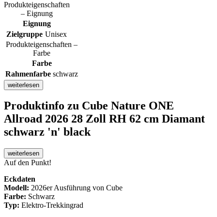
Produkteigenschaften
– Eignung
Eignung
Zielgruppe
Unisex
Produkteigenschaften –
Farbe
Farbe
Rahmenfarbe
schwarz
weiterlesen
Produktinfo
zu Cube Nature ONE
Allroad 2026 28 Zoll RH 62 cm Diamant
schwarz 'n' black
weiterlesen
Auf den Punkt!
Eckdaten
Modell:
2026er Ausführung von Cube
Farbe:
Schwarz
Typ:
Elektro-Trekkingrad