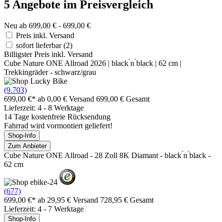
5 Angebote im Preisvergleich
Neu ab 699,00 € - 699,00 €
Preis inkl. Versand
sofort lieferbar
(2)
Billigster Preis inkl. Versand
Cube Nature ONE Allroad 2026 | black ́n ́black | 62 cm |
Trekkingräder - schwarz/grau
(9.703)
699,00 €*
ab 0,00 € Versand
699,00 € Gesamt
Lieferzeit: 4 - 8 Werktage
14 Tage kostenfreie Rücksendung
Fahrrad wird vormontiert geliefert!
Shop-Info
Zum Anbieter
Cube Nature ONE Allroad - 28 Zoll 8K Diamant - black ́n ́black -
62 cm
(677)
699,00 €*
ab 29,95 € Versand
728,95 € Gesamt
Lieferzeit: 4 - 7 Werktage
Shop-Info