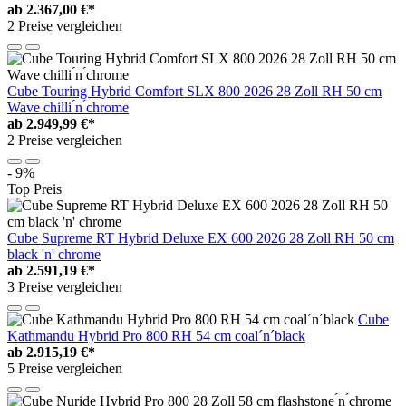
ab
2.367,00 €*
2 Preise vergleichen
Cube Touring Hybrid Comfort SLX 800 2026 28 Zoll RH 50 cm
Wave chilli ́n ́chrome
ab
2.949,99 €*
2 Preise vergleichen
- 9%
Top Preis
Cube Supreme RT Hybrid Deluxe EX 600 2026 28 Zoll RH 50 cm
black 'n' chrome
ab
2.591,19 €*
3 Preise vergleichen
Cube
Kathmandu Hybrid Pro 800 RH 54 cm coal´n´black
ab
2.915,19 €*
5 Preise vergleichen