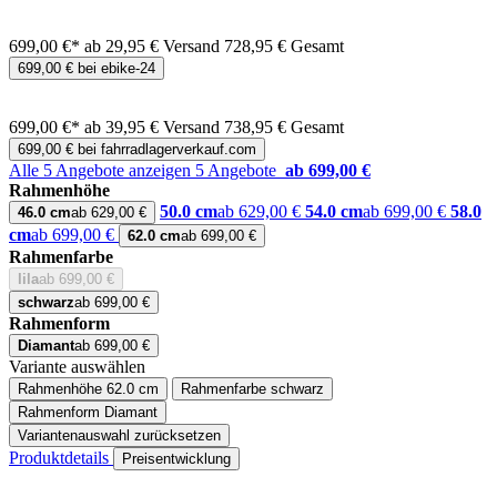
699,00 €*
ab 29,95 € Versand
728,95 € Gesamt
699,00 € bei ebike-24
699,00 €*
ab 39,95 € Versand
738,95 € Gesamt
699,00 € bei fahrradlagerverkauf.com
Alle 5 Angebote anzeigen
5 Angebote
ab 699,00 €
Rahmenhöhe
50.0 cm
ab 629,00 €
54.0 cm
ab 699,00 €
58.0
46.0 cm
ab 629,00 €
cm
ab 699,00 €
62.0 cm
ab 699,00 €
Rahmenfarbe
lila
ab 699,00 €
schwarz
ab 699,00 €
Rahmenform
Diamant
ab 699,00 €
Variante auswählen
Rahmenhöhe
62.0 cm
Rahmenfarbe
schwarz
Rahmenform
Diamant
Variantenauswahl zurücksetzen
Produktdetails
Preisentwicklung