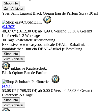
Shop-Info
Zum Anbieter
Yves Saint Laurent Black Opium Eau de Parfum Spray 30 ml
(94.302)
48,37 €*
(1612,30 €/l)
ab 4,99 € Versand
53,36 € Gesamt
Lieferzeit: 1-2 Werktage
30 Tage kostenfreie Rücksendung
Exklusiver www.easycosmetic.de DEAL · Rabatt nicht
kombinierbar · nur ein DEAL-Artikel je Bestellung
Shop-Info
Zum Anbieter
inklusive Käuferschutz
Black Opium Eau de Parfum
(4.931)
53,08 €*
(1769,33 €/l)
ab 0,00 € Versand
53,08 € Gesamt
Lieferzeit: 2-3 Tage
Shop-Info
Zum Anbieter