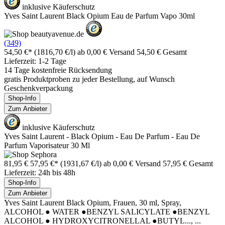
inklusive Käuferschutz
Yves Saint Laurent Black Opium Eau de Parfum Vapo 30ml
(349)
54,50 €*
(1816,70 €/l)
ab 0,00 € Versand
54,50 € Gesamt
Lieferzeit: 1-2 Tage
14 Tage kostenfreie Rücksendung
gratis Produktproben zu jeder Bestellung, auf Wunsch
Geschenkverpackung
Shop-Info
Zum Anbieter
inklusive Käuferschutz
Yves Saint Laurent - Black Opium - Eau De Parfum - Eau De
Parfum Vaporisateur 30 Ml
81,95 €
57,95 €*
(1931,67 €/l)
ab 0,00 € Versand
57,95 € Gesamt
Lieferzeit: 24h bis 48h
Shop-Info
Zum Anbieter
Yves Saint Laurent Black Opium, Frauen, 30 ml, Spray,
ALCOHOL ● WATER ●BENZYL SALICYLATE ●BENZYL
ALCOHOL ● HYDROXYCITRONELLAL ●BUTYL..., ...