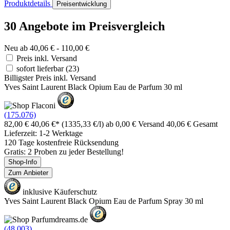
Produktdetails
Preisentwicklung
30 Angebote im Preisvergleich
Neu ab 40,06 € - 110,00 €
Preis inkl. Versand
sofort lieferbar
(23)
Billigster Preis inkl. Versand
Yves Saint Laurent Black Opium Eau de Parfum 30 ml
(175.076)
82,00 €
40,06 €*
(1335,33 €/l)
ab 0,00 € Versand
40,06 € Gesamt
Lieferzeit: 1-2 Werktage
120 Tage kostenfreie Rücksendung
Gratis: 2 Proben zu jeder Bestellung!
Shop-Info
Zum Anbieter
inklusive Käuferschutz
Yves Saint Laurent Black Opium Eau de Parfum Spray 30 ml
(48.003)