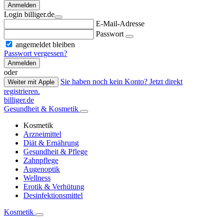
Anmelden
Login billiger.de
E-Mail-Adresse
Passwort
angemeldet bleiben
Passwort vergessen?
Anmelden
oder
Sie haben noch kein Konto? Jetzt direkt
Weiter mit Apple
registrieren.
billiger.de
Gesundheit & Kosmetik
Kosmetik
Arzneimittel
Diät & Ernährung
Gesundheit & Pflege
Zahnpflege
Augenoptik
Wellness
Erotik & Verhütung
Desinfektionsmittel
Kosmetik