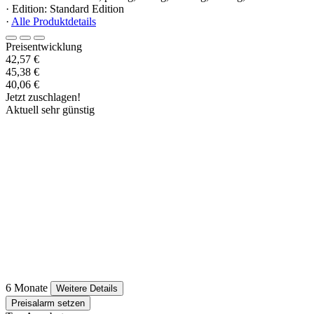
· Edition: Standard Edition
·
Alle Produktdetails
Preisentwicklung
42,57 €
45,38 €
40,06 €
Jetzt zuschlagen!
Aktuell sehr günstig
6 Monate
Weitere Details
Preisalarm setzen