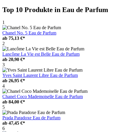
Top 10 Produkte
in Eau de Parfum
1
Chanel No. 5 Eau de Parfum
ab
75,13 €*
2
Lancôme La Vie est Belle Eau de Parfum
ab
20,90 €*
3
Yves Saint Laurent Libre Eau de Parfum
ab
26,95 €*
4
Chanel Coco Mademoiselle Eau de Parfum
ab
84,00 €*
5
Prada Paradoxe Eau de Parfum
ab
47,45 €*
6