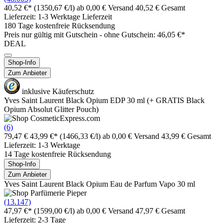
40,52 €*
(1350,67 €/l)
ab 0,00 € Versand
40,52 € Gesamt
Lieferzeit: 1-3 Werktage Lieferzeit
180 Tage kostenfreie Rücksendung
Preis nur gültig mit
Gutschein -
ohne Gutschein: 46,05 €*
DEAL
Shop-Info
Zum Anbieter
inklusive Käuferschutz
Yves Saint Laurent Black Opium EDP 30 ml (+ GRATIS Black
Opium Absolut Glitter Pouch)
(6)
79,47 €
43,99 €*
(1466,33 €/l)
ab 0,00 € Versand
43,99 € Gesamt
Lieferzeit: 1-3 Werktage
14 Tage kostenfreie Rücksendung
Shop-Info
Zum Anbieter
Yves Saint Laurent Black Opium Eau de Parfum Vapo 30 ml
(13.147)
47,97 €*
(1599,00 €/l)
ab 0,00 € Versand
47,97 € Gesamt
Lieferzeit: 2-3 Tage