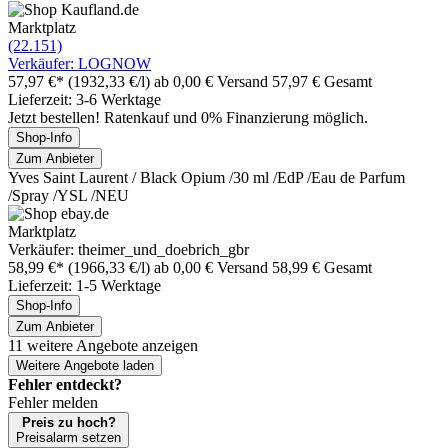
Marktplatz
(22.151)
Verkäufer: LOGNOW
57,97 €*
(1932,33 €/l)
ab 0,00 € Versand
57,97 € Gesamt
Lieferzeit: 3-6 Werktage
Jetzt bestellen! Ratenkauf und 0% Finanzierung möglich.
Shop-Info
Zum Anbieter
Yves Saint Laurent / Black Opium /30 ml /EdP /Eau de Parfum
/Spray /YSL /NEU
Marktplatz
Verkäufer: theimer_und_doebrich_gbr
58,99 €*
(1966,33 €/l)
ab 0,00 € Versand
58,99 € Gesamt
Lieferzeit: 1-5 Werktage
Shop-Info
Zum Anbieter
11 weitere Angebote anzeigen
Weitere Angebote laden
Fehler entdeckt?
Fehler melden
Preis zu hoch?
Preisalarm setzen