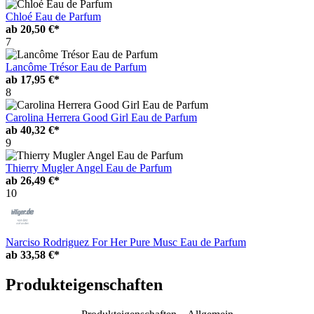
Chloé Eau de Parfum
ab
20,50 €*
7
Lancôme Trésor Eau de Parfum
ab
17,95 €*
8
Carolina Herrera Good Girl Eau de Parfum
ab
40,32 €*
9
Thierry Mugler Angel Eau de Parfum
ab
26,49 €*
10
Narciso Rodriguez For Her Pure Musc Eau de Parfum
ab
33,58 €*
Produkteigenschaften