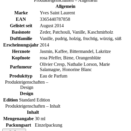
Produkteigenschaften – Allgemein
Allgemein
Marke
Yves Saint Laurent
EAN
3365440787858
Gelistet seit
August 2014
Basisnote
Zeder, Patchouli, Vanille, Kaschmirholz
Duftfamilie
Vanille, pudrig, holzig, fruchtig, würzig, süß
Erscheinungsjahr
2014
Herznote
Jasmin, Kaffee, Bittermandel, Lakritze
Kopfnote
rosa Pfeffer, Birne, Orangenblüte
Olivier Cresp, Nathalie Lorson, Marie
Parfumeur
Salamagne, Honorine Blanc
Produkttyp
Eau de Parfum
Produkteigenschaften –
Design
Design
Edition
Standard Edition
Produkteigenschaften – Inhalt
Inhalt
Mengenangabe
30 ml
Packungsart
Einzelpackung