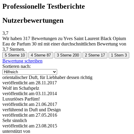
Professionelle Testberichte
Nutzerbewertungen
3,7
Wir haben
317 Bewertungen
zu Yves Saint Laurent Black Opium
Eau de Parfum 30 ml mit einer durchschnittlichen Bewertung von
3,7 Sternen.
5 Sterne
10
4 Sterne
87
3 Sterne
200
2 Sterne
17
1 Stern
3
Bewertung schreiben
Sortieren nach:
orientalischer Duft, für Liebhaber dessen richtig
veröffentlicht am 28.11.2017
Wolf im Schafspelz
veröffentlicht am 03.11.2014
Luxuriöses Parfüm!
veröffentlicht am 21.06.2017
verführend in Duft und Design
veröffentlicht am 27.05.2016
Sehr sinnlich
veröffentlicht am 23.08.2015
unterstützt von