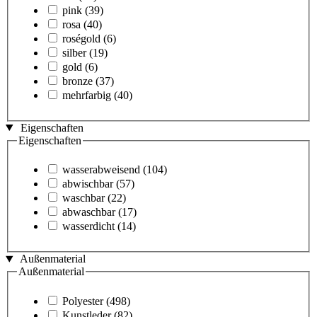
pink
(39)
rosa
(40)
roségold
(6)
silber
(19)
gold
(6)
bronze
(37)
mehrfarbig
(40)
Eigenschaften
Eigenschaften
wasserabweisend
(104)
abwischbar
(57)
waschbar
(22)
abwaschbar
(17)
wasserdicht
(14)
Außenmaterial
Außenmaterial
Polyester
(498)
Kunstleder
(82)