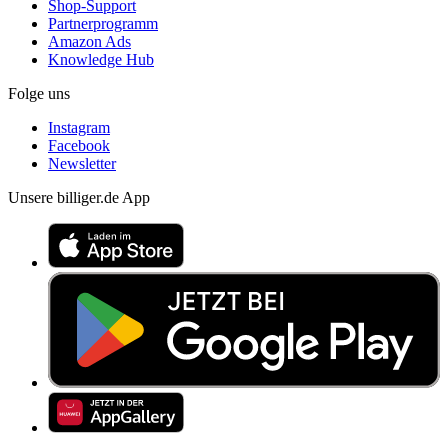
Shop-Support
Partnerprogramm
Amazon Ads
Knowledge Hub
Folge uns
Instagram
Facebook
Newsletter
Unsere billiger.de App