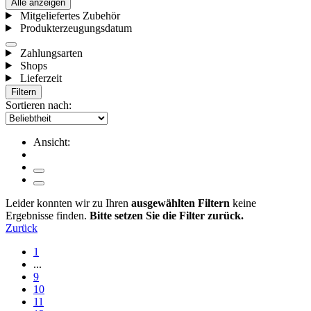
Alle anzeigen
Mitgeliefertes Zubehör
Produkterzeugungsdatum
Zahlungsarten
Shops
Lieferzeit
Filtern
Sortieren nach:
Ansicht:
Leider konnten wir zu Ihren
ausgewählten Filtern
keine
Ergebnisse finden.
Bitte setzen Sie die Filter zurück.
Zurück
1
...
9
10
11