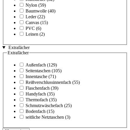
Nylon
(59)
Baumwolle
(40)
Leder
(22)
Canvas
(15)
PVC
(6)
Leinen
(2)
Extrafächer
Extrafächer
Außenfach
(129)
Seitentaschen
(105)
Innentasche
(71)
Reißverschlussinnenfach
(55)
Flaschenfach
(39)
Handyfach
(35)
Thermofach
(35)
Schmutzwäschefach
(25)
Bodenfach
(15)
seitliche Netztaschen
(3)