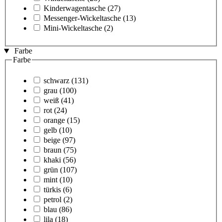
Kinderwagentasche
(27)
Messenger-Wickeltasche
(13)
Mini-Wickeltasche
(2)
Farbe
Farbe
schwarz
(131)
grau
(100)
weiß
(41)
rot
(24)
orange
(15)
gelb
(10)
beige
(97)
braun
(75)
khaki
(56)
grün
(107)
mint
(10)
türkis
(6)
petrol
(2)
blau
(86)
lila
(18)