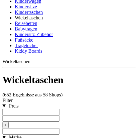
Kinderwagen
Kindersitze
Kindertaschen
Wickeltaschen
Reisebetten
Babytragen
Kindersitz-Zubehör
Fußsäcke
Tragetücher
Kiddy Boards
Wickeltaschen
Wickeltaschen
(652 Ergebnisse aus 58 Shops)
Filter
Preis
›
Marke