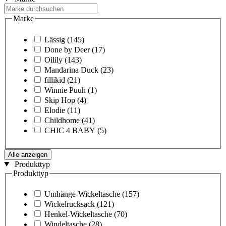
Marke
Lässig
(145)
Done by Deer
(17)
Oilily
(143)
Mandarina Duck
(23)
fillikid
(21)
Winnie Puuh
(1)
Skip Hop
(4)
Elodie
(11)
Childhome
(41)
CHIC 4 BABY
(5)
Alle anzeigen
Produkttyp
Produkttyp
Umhänge-Wickeltasche
(157)
Wickelrucksack
(121)
Henkel-Wickeltasche
(70)
Windeltasche
(28)