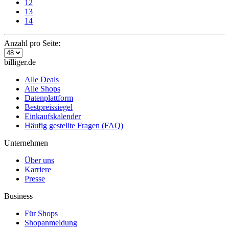
12
13
14
Anzahl pro Seite:
billiger.de
Alle Deals
Alle Shops
Datenplattform
Bestpreissiegel
Einkaufskalender
Häufig gestellte Fragen (FAQ)
Unternehmen
Über uns
Karriere
Presse
Business
Für Shops
Shopanmeldung