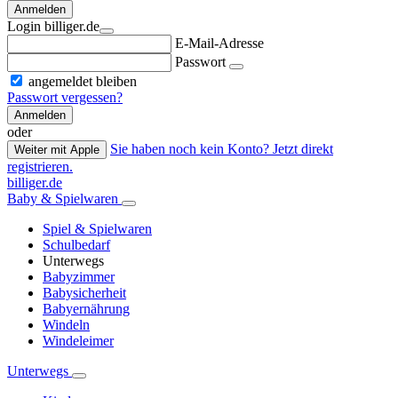
Anmelden
Login billiger.de
E-Mail-Adresse
Passwort
angemeldet bleiben
Passwort vergessen?
Anmelden
oder
Sie haben noch kein Konto? Jetzt direkt
Weiter mit Apple
registrieren.
billiger.de
Baby & Spielwaren
Spiel & Spielwaren
Schulbedarf
Unterwegs
Babyzimmer
Babysicherheit
Babyernährung
Windeln
Windeleimer
Unterwegs