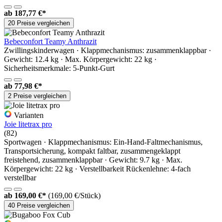
ab
187,77 €*
20 Preise vergleichen
Bebeconfort Teamy Anthrazit
Zwillingskinderwagen · Klappmechanismus: zusammenklappbar ·
Gewicht: 12.4 kg · Max. Körpergewicht: 22 kg ·
Sicherheitsmerkmale: 5-Punkt-Gurt
ab
77,98 €*
2 Preise vergleichen
Varianten
Joie litetrax pro
(82)
Sportwagen · Klappmechanismus: Ein-Hand-Faltmechanismus,
Transportsicherung, kompakt faltbar, zusammengeklappt
freistehend, zusammenklappbar · Gewicht: 9.7 kg · Max.
Körpergewicht: 22 kg · Verstellbarkeit Rückenlehne: 4-fach
verstellbar
ab
169,00 €*
(169,00 €/Stück)
40 Preise vergleichen