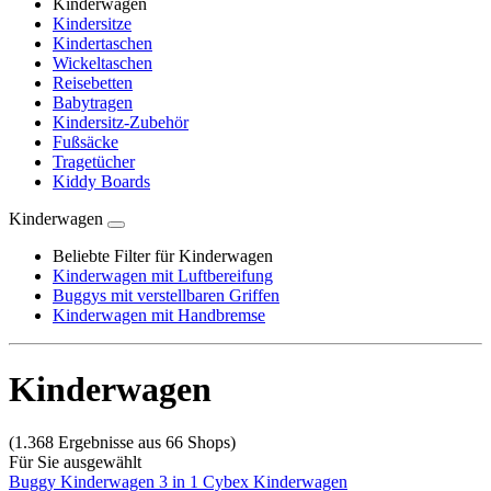
Kinderwagen
Kindersitze
Kindertaschen
Wickeltaschen
Reisebetten
Babytragen
Kindersitz-Zubehör
Fußsäcke
Tragetücher
Kiddy Boards
Kinderwagen
Beliebte Filter für Kinderwagen
Kinderwagen mit Luftbereifung
Buggys mit verstellbaren Griffen
Kinderwagen mit Handbremse
Kinderwagen
(1.368 Ergebnisse aus 66 Shops)
Für Sie ausgewählt
Buggy
Kinderwagen 3 in 1
Cybex Kinderwagen