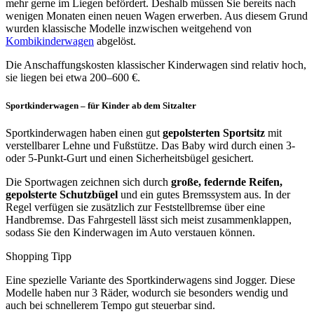
mehr gerne im Liegen befördert. Deshalb müssen Sie bereits nach
wenigen Monaten einen neuen Wagen erwerben. Aus diesem Grund
wurden klassische Modelle inzwischen weitgehend von
Kombikinderwagen
abgelöst.
Die Anschaffungskosten klassischer Kinderwagen sind relativ hoch,
sie liegen bei etwa 200–600 €.
Sportkinderwagen – für Kinder ab dem Sitzalter
Sportkinderwagen haben einen gut
gepolsterten Sportsitz
mit
verstellbarer Lehne und Fußstütze. Das Baby wird durch einen 3-
oder 5-Punkt-Gurt und einen Sicherheitsbügel gesichert.
Die Sportwagen zeichnen sich durch
große, federnde Reifen,
gepolsterte Schutzbügel
und ein gutes Bremssystem aus. In der
Regel verfügen sie zusätzlich zur Feststellbremse über eine
Handbremse. Das Fahrgestell lässt sich meist zusammenklappen,
sodass Sie den Kinderwagen im Auto verstauen können.
Shopping Tipp
Eine spezielle Variante des Sportkinderwagens sind Jogger. Diese
Modelle haben nur 3 Räder, wodurch sie besonders wendig und
auch bei schnellerem Tempo gut steuerbar sind.