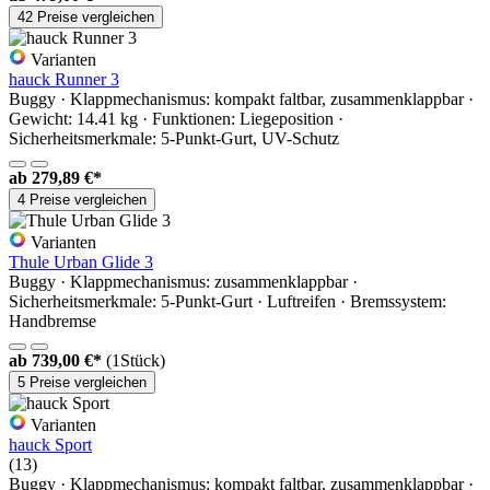
42 Preise vergleichen
Varianten
hauck Runner 3
Buggy · Klappmechanismus: kompakt faltbar, zusammenklappbar ·
Gewicht: 14.41 kg · Funktionen: Liegeposition ·
Sicherheitsmerkmale: 5-Punkt-Gurt, UV-Schutz
ab
279,89 €*
4 Preise vergleichen
Varianten
Thule Urban Glide 3
Buggy · Klappmechanismus: zusammenklappbar ·
Sicherheitsmerkmale: 5-Punkt-Gurt · Luftreifen · Bremssystem:
Handbremse
ab
739,00 €*
(1Stück)
5 Preise vergleichen
Varianten
hauck Sport
(13)
Buggy · Klappmechanismus: kompakt faltbar, zusammenklappbar ·