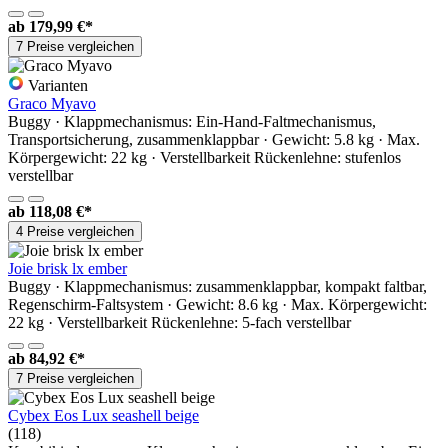
ab
179,99 €*
7 Preise vergleichen
Varianten
Graco Myavo
Buggy · Klappmechanismus: Ein-Hand-Faltmechanismus,
Transportsicherung, zusammenklappbar · Gewicht: 5.8 kg · Max.
Körpergewicht: 22 kg · Verstellbarkeit Rückenlehne: stufenlos
verstellbar
ab
118,08 €*
4 Preise vergleichen
Joie brisk lx ember
Buggy · Klappmechanismus: zusammenklappbar, kompakt faltbar,
Regenschirm-Faltsystem · Gewicht: 8.6 kg · Max. Körpergewicht:
22 kg · Verstellbarkeit Rückenlehne: 5-fach verstellbar
ab
84,92 €*
7 Preise vergleichen
Cybex Eos Lux seashell beige
(118)