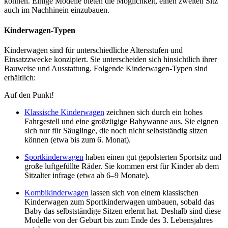
können. Einige Modelle bieten die Möglichkeit, einen zweiten Sitz
auch im Nachhinein einzubauen.
Kinderwagen-Typen
Kinderwagen sind für unterschiedliche Altersstufen und
Einsatzzwecke konzipiert. Sie unterscheiden sich hinsichtlich ihrer
Bauweise und Ausstattung. Folgende Kinderwagen-Typen sind
erhältlich:
Auf den Punkt!
Klassische Kinderwagen
zeichnen sich durch ein hohes
Fahrgestell und eine großzügige Babywanne aus. Sie eignen
sich nur für Säuglinge, die noch nicht selbstständig sitzen
können (etwa bis zum 6. Monat).
Sportkinderwagen
haben einen gut gepolsterten Sportsitz und
große luftgefüllte Räder. Sie kommen erst für Kinder ab dem
Sitzalter infrage (etwa ab 6–9 Monate).
Kombikinderwagen
lassen sich von einem klassischen
Kinderwagen zum Sportkinderwagen umbauen, sobald das
Baby das selbstständige Sitzen erlernt hat. Deshalb sind diese
Modelle von der Geburt bis zum Ende des 3. Lebensjahres