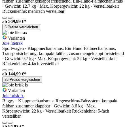
faltbar, zusammengeklappt freistehend, Ein-Hand-Faltmechanismus
· Gewicht: 12.7 kg · Max. Körpergewicht: 22 kg · Verstellbarkeit
Rückenlehne: mehrfach verstellbar
ab
569,99 €*
5 Preise vergleichen
Varianten
Joie litetrax
Sportwagen · Klappmechanismus: Ein-Hand-Faltmechanismus,
Transportsicherung, kompakt faltbar, zusammengeklappt freistehend
· Gewicht: 9.7 kg · Max. Körpergewicht: 22 kg · Verstellbarkeit
Rückenlehne: 4-fach verstellbar
ab
144,99 €*
26 Preise vergleichen
Varianten
Joie brisk lx
Buggy · Klappmechanismus: Regenschirm-Faltsystem, kompakt
faltbar, zusammenklappbar · Gewicht: 8.6 kg · Max.
Körpergewicht: 22 kg · Verstellbarkeit Rückenlehne: 5-fach
verstellbar
ab
84,92 €*