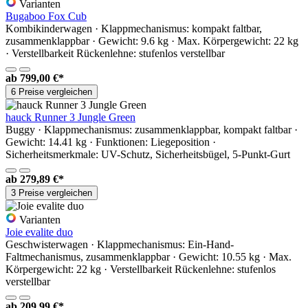
Varianten
Bugaboo Fox Cub
Kombikinderwagen · Klappmechanismus: kompakt faltbar,
zusammenklappbar · Gewicht: 9.6 kg · Max. Körpergewicht: 22 kg
· Verstellbarkeit Rückenlehne: stufenlos verstellbar
ab
799,00 €*
6 Preise vergleichen
hauck Runner 3 Jungle Green
Buggy · Klappmechanismus: zusammenklappbar, kompakt faltbar ·
Gewicht: 14.41 kg · Funktionen: Liegeposition ·
Sicherheitsmerkmale: UV-Schutz, Sicherheitsbügel, 5-Punkt-Gurt
ab
279,89 €*
3 Preise vergleichen
Varianten
Joie evalite duo
Geschwisterwagen · Klappmechanismus: Ein-Hand-
Faltmechanismus, zusammenklappbar · Gewicht: 10.55 kg · Max.
Körpergewicht: 22 kg · Verstellbarkeit Rückenlehne: stufenlos
verstellbar
ab
209,99 €*