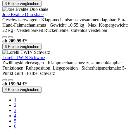
3 Preise vergleichen
Joie Evalite Duo shale
Geschwisterwagen · Klappmechanismus: zusammenklappbar, Ein-
Hand-Faltmechanismus · Gewicht: 10.55 kg · Max. Körpergewicht:
22 kg · Verstellbarkeit Rückenlehne: stufenlos verstellbar
ab
209,99 €*
6 Preise vergleichen
Lorelli TWIN Schwarz
Zwillingskinderwagen · Klappmechanismus: zusammenklappbar ·
Funktionen: Ruheposition, Liegeposition · Sicherheitsmerkmale: 5-
Punkt-Gurt · Farbe: schwarz
ab
159,94 €*
4 Preise vergleichen
1
2
3
4
5
6