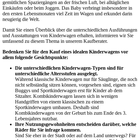
gemütlichen Spaziergängen an der frischen Luft, bei alltäglichen
Einkäufen oder beim Joggen. Das Baby verbringt insbesondere in
den ersten Lebensmonaten viel Zeit im Wagen und erkundet darin
neugierig die Welt.
Damit Sie einen Überblick über die unterschiedlichen Ausführungen
und Ausstattungen von Kinderwagen erhalten, informieren wir Sie
umfassend zu diesem Thema in unserem Kaufberater.
Bedenken Sie für den Kauf eines idealen Kinderwagens vor
allem folgende Gesichtspunkte:
Die unterschiedlichen Kinderwagen-Typen sind für
unterschiedliche Altersstufen ausgelegt.
Während klassische Kinderwagen nur für Säuglinge, die noch
nicht selbständig sitzen können, vorgesehen sind, eignen sich
Buggys und Sportkinderwagen erst für Kinder ab dem
Sitzalter. Kombikinderwagen lassen sich in wenigen
Handgriffen von einem klassischen zu einem
Sportkinderwagen umbauen. Deshalb sind
Kombikinderwagen von der Geburt bis zum Ende des 3.
Lebensjahres nutzbar.
Ihre Nutzungsgewohnheiten entscheiden darüber, welche
Räder für Sie infrage kommen.
Sind Sie eher in der Stadt oder auf dem Land unterwegs? Für