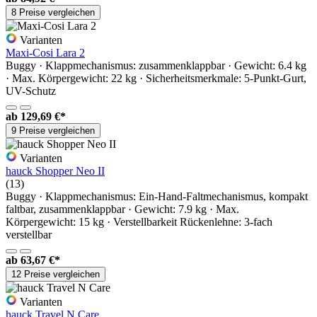
8 Preise vergleichen
Varianten
Maxi-Cosi Lara 2
Buggy · Klappmechanismus: zusammenklappbar · Gewicht: 6.4 kg
· Max. Körpergewicht: 22 kg · Sicherheitsmerkmale: 5-Punkt-Gurt,
UV-Schutz
ab
129,69 €*
9 Preise vergleichen
Varianten
hauck Shopper Neo II
(13)
Buggy · Klappmechanismus: Ein-Hand-Faltmechanismus, kompakt
faltbar, zusammenklappbar · Gewicht: 7.9 kg · Max.
Körpergewicht: 15 kg · Verstellbarkeit Rückenlehne: 3-fach
verstellbar
ab
63,67 €*
12 Preise vergleichen
Varianten
hauck Travel N Care