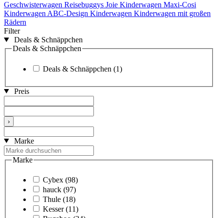
Geschwisterwagen
Reisebuggys
Joie Kinderwagen
Maxi-Cosi
Kinderwagen
ABC-Design Kinderwagen
Kinderwagen mit großen
Rädern
Filter
Deals & Schnäppchen
Deals & Schnäppchen
Deals & Schnäppchen
(1)
Preis
›
Marke
Marke
Cybex
(98)
hauck
(97)
Thule
(18)
Kesser
(11)