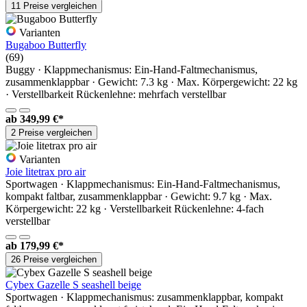
11 Preise vergleichen
Varianten
Bugaboo Butterfly
(69)
Buggy · Klappmechanismus: Ein-Hand-Faltmechanismus,
zusammenklappbar · Gewicht: 7.3 kg · Max. Körpergewicht: 22 kg
· Verstellbarkeit Rückenlehne: mehrfach verstellbar
ab
349,99 €*
2 Preise vergleichen
Varianten
Joie litetrax pro air
Sportwagen · Klappmechanismus: Ein-Hand-Faltmechanismus,
kompakt faltbar, zusammenklappbar · Gewicht: 9.7 kg · Max.
Körpergewicht: 22 kg · Verstellbarkeit Rückenlehne: 4-fach
verstellbar
ab
179,99 €*
26 Preise vergleichen
Cybex Gazelle S seashell beige
Sportwagen · Klappmechanismus: zusammenklappbar, kompakt