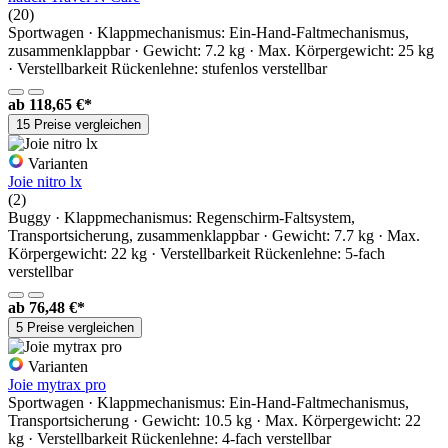
(20)
Sportwagen · Klappmechanismus: Ein-Hand-Faltmechanismus,
zusammenklappbar · Gewicht: 7.2 kg · Max. Körpergewicht: 25 kg
· Verstellbarkeit Rückenlehne: stufenlos verstellbar
ab
118,65 €*
15 Preise vergleichen
Varianten
Joie nitro lx
(2)
Buggy · Klappmechanismus: Regenschirm-Faltsystem,
Transportsicherung, zusammenklappbar · Gewicht: 7.7 kg · Max.
Körpergewicht: 22 kg · Verstellbarkeit Rückenlehne: 5-fach
verstellbar
ab
76,48 €*
5 Preise vergleichen
Varianten
Joie mytrax pro
Sportwagen · Klappmechanismus: Ein-Hand-Faltmechanismus,
Transportsicherung · Gewicht: 10.5 kg · Max. Körpergewicht: 22
kg · Verstellbarkeit Rückenlehne: 4-fach verstellbar