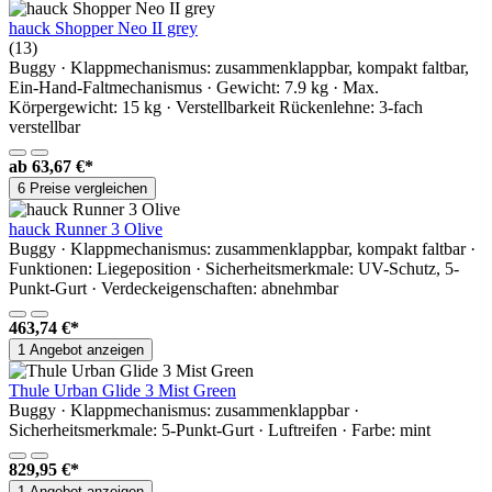
hauck Shopper Neo II grey
(13)
Buggy · Klappmechanismus: zusammenklappbar, kompakt faltbar,
Ein-Hand-Faltmechanismus · Gewicht: 7.9 kg · Max.
Körpergewicht: 15 kg · Verstellbarkeit Rückenlehne: 3-fach
verstellbar
ab
63,67 €*
6 Preise vergleichen
hauck Runner 3 Olive
Buggy · Klappmechanismus: zusammenklappbar, kompakt faltbar ·
Funktionen: Liegeposition · Sicherheitsmerkmale: UV-Schutz, 5-
Punkt-Gurt · Verdeckeigenschaften: abnehmbar
463,74 €*
1 Angebot anzeigen
Thule Urban Glide 3 Mist Green
Buggy · Klappmechanismus: zusammenklappbar ·
Sicherheitsmerkmale: 5-Punkt-Gurt · Luftreifen · Farbe: mint
829,95 €*
1 Angebot anzeigen