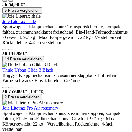
ab
54,90 €*
5 Preise vergleichen
Joie Litetrax shale
Sportwagen · Klappmechanismus: Transportsicherung, kompakt
faltbar, zusammengeklappt freistehend, Ein-Hand-Faltmechanismus
· Gewicht: 9.7 kg · Max. Körpergewicht: 22 kg · Verstellbarkeit
Rückenlehne: 4-fach verstellbar
ab
144,99 €*
14 Preise vergleichen
Thule Urban Glide 3 Black
Buggy · Klappmechanismus: zusammenklappbar · Luftreifen ·
Farbe: schwarz · Einsatzbereich: Gelände
ab
759,00 €*
(1Stück)
2 Preise vergleichen
Joie Litetrax Pro Air rosemary
Sportwagen · Klappmechanismus: zusammenklappbar, kompakt
faltbar, Ein-Hand-Faltmechanismus · Gewicht: 9.7 kg · Max.
Körpergewicht: 22 kg · Verstellbarkeit Rückenlehne: 4-fach
verstellbar