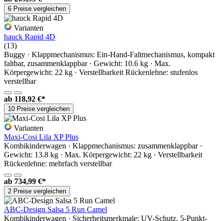
6 Preise vergleichen
Varianten
hauck Rapid 4D
(13)
Buggy · Klappmechanismus: Ein-Hand-Faltmechanismus, kompakt
faltbar, zusammenklappbar · Gewicht: 10.6 kg · Max.
Körpergewicht: 22 kg · Verstellbarkeit Rückenlehne: stufenlos
verstellbar
ab
118,92 €*
10 Preise vergleichen
Varianten
Maxi-Cosi Lila XP Plus
Kombikinderwagen · Klappmechanismus: zusammenklappbar ·
Gewicht: 13.8 kg · Max. Körpergewicht: 22 kg · Verstellbarkeit
Rückenlehne: mehrfach verstellbar
ab
734,99 €*
2 Preise vergleichen
ABC-Design Salsa 5 Run Camel
Kombikinderwagen · Sicherheitsmerkmale: UV-Schutz, 5-Punkt-