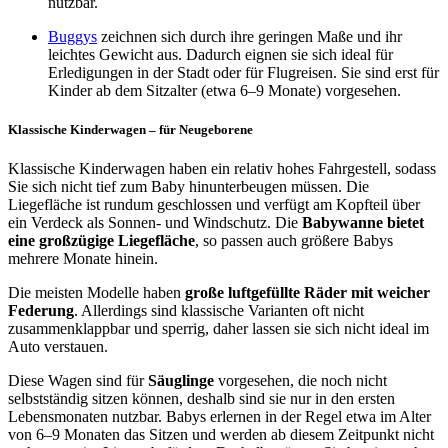
nutzbar.
Buggys
zeichnen sich durch ihre geringen Maße und ihr
leichtes Gewicht aus. Dadurch eignen sie sich ideal für
Erledigungen in der Stadt oder für Flugreisen. Sie sind erst für
Kinder ab dem Sitzalter (etwa 6–9 Monate) vorgesehen.
Klassische Kinderwagen – für Neugeborene
Klassische Kinderwagen haben ein relativ hohes Fahrgestell, sodass
Sie sich nicht tief zum Baby hinunterbeugen müssen. Die
Liegefläche ist rundum geschlossen und verfügt am Kopfteil über
ein Verdeck als Sonnen- und Windschutz. Die
Babywanne bietet
eine großzügige Liegefläche
, so passen auch größere Babys
mehrere Monate hinein.
Die meisten Modelle haben
große luftgefüllte Räder mit weicher
Federung
. Allerdings sind klassische Varianten oft nicht
zusammenklappbar und sperrig, daher lassen sie sich nicht ideal im
Auto verstauen.
Diese Wagen sind für
Säuglinge
vorgesehen, die noch nicht
selbstständig sitzen können, deshalb sind sie nur in den ersten
Lebensmonaten nutzbar. Babys erlernen in der Regel etwa im Alter
von 6–9 Monaten das Sitzen und werden ab diesem Zeitpunkt nicht