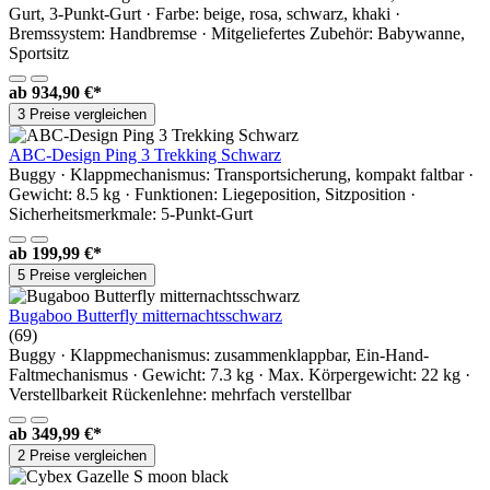
Gurt, 3-Punkt-Gurt · Farbe: beige, rosa, schwarz, khaki ·
Bremssystem: Handbremse · Mitgeliefertes Zubehör: Babywanne,
Sportsitz
ab
934,90 €*
3 Preise vergleichen
ABC-Design Ping 3 Trekking Schwarz
Buggy · Klappmechanismus: Transportsicherung, kompakt faltbar ·
Gewicht: 8.5 kg · Funktionen: Liegeposition, Sitzposition ·
Sicherheitsmerkmale: 5-Punkt-Gurt
ab
199,99 €*
5 Preise vergleichen
Bugaboo Butterfly mitternachtsschwarz
(69)
Buggy · Klappmechanismus: zusammenklappbar, Ein-Hand-
Faltmechanismus · Gewicht: 7.3 kg · Max. Körpergewicht: 22 kg ·
Verstellbarkeit Rückenlehne: mehrfach verstellbar
ab
349,99 €*
2 Preise vergleichen