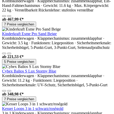
Kombikinderwagen · Klappmechanismus: zusammenklappbar, Ein-
Hand-Faltmechanismus · Gewicht: 11.6 kg · Max. Körpergewicht:
22 kg · Verstellbarkeit Rückenlehne: stufenlos verstellbar
ab
467,99 €*
7 Preise vergleichen
Kinderkraft Esme Pro Sand Beige
Kombikinderwagen · Klappmechanismus: zusammenklappbar ·
Gewicht: 3.5 kg · Funktionen: Liegeposition · Sicherheitsmerkmale:
Sicherheitsbügel, 5-Punkt-Gurt, 3-Punkt-Gurt, Seitenaufprallschutz
ab
221,53 €*
5 Preise vergleichen
Cybex Balios S Lux Stormy Blue
Kombikinderwagen · Klappmechanismus: zusammenklappbar ·
Gewicht: 11.2 kg · Funktionen: Liegeposition ·
Sicherheitsmerkmale: UV-Schutz, Sicherheitsbügel, 5-Punkt-Gurt
ab
348,98 €*
7 Preise vergleichen
Kesser Loops 3 in 1 schwarz/roségold
3 in 1 Kinderwagen · Klappmechanismus: zusammenklappbar,