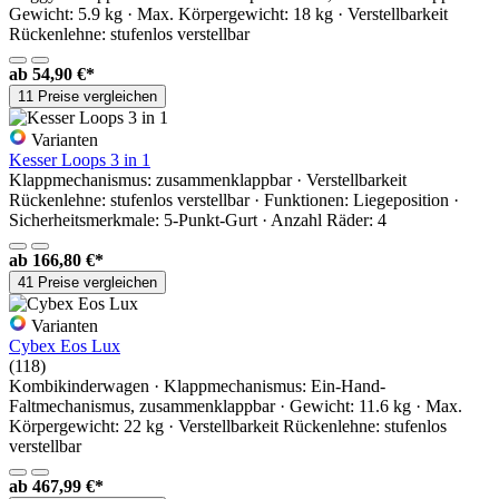
Gewicht: 5.9 kg · Max. Körpergewicht: 18 kg · Verstellbarkeit
Rückenlehne: stufenlos verstellbar
ab
54,90 €*
11 Preise vergleichen
Varianten
Kesser Loops 3 in 1
Klappmechanismus: zusammenklappbar · Verstellbarkeit
Rückenlehne: stufenlos verstellbar · Funktionen: Liegeposition ·
Sicherheitsmerkmale: 5-Punkt-Gurt · Anzahl Räder: 4
ab
166,80 €*
41 Preise vergleichen
Varianten
Cybex Eos Lux
(118)
Kombikinderwagen · Klappmechanismus: Ein-Hand-
Faltmechanismus, zusammenklappbar · Gewicht: 11.6 kg · Max.
Körpergewicht: 22 kg · Verstellbarkeit Rückenlehne: stufenlos
verstellbar
ab
467,99 €*