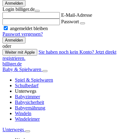
Anmelden
Login billiger.de
E-Mail-Adresse
Passwort
angemeldet bleiben
Passwort vergessen?
Anmelden
oder
Sie haben noch kein Konto? Jetzt direkt
Weiter mit Apple
registrieren.
billiger.de
Baby & Spielwaren
Spiel & Spielwaren
Schulbedarf
Unterwegs
Babyzimmer
Babysicherheit
Babyernährung
Windeln
Windeleimer
Unterwegs