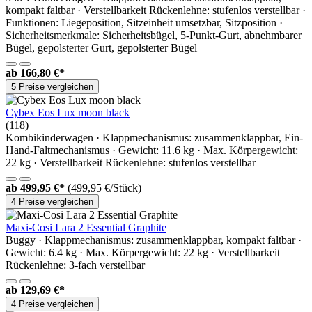
kompakt faltbar · Verstellbarkeit Rückenlehne: stufenlos verstellbar ·
Funktionen: Liegeposition, Sitzeinheit umsetzbar, Sitzposition ·
Sicherheitsmerkmale: Sicherheitsbügel, 5-Punkt-Gurt, abnehmbarer
Bügel, gepolsterter Gurt, gepolsterter Bügel
ab
166,80 €*
5 Preise vergleichen
Cybex Eos Lux moon black
(118)
Kombikinderwagen · Klappmechanismus: zusammenklappbar, Ein-
Hand-Faltmechanismus · Gewicht: 11.6 kg · Max. Körpergewicht:
22 kg · Verstellbarkeit Rückenlehne: stufenlos verstellbar
ab
499,95 €*
(499,95 €/Stück)
4 Preise vergleichen
Maxi-Cosi Lara 2 Essential Graphite
Buggy · Klappmechanismus: zusammenklappbar, kompakt faltbar ·
Gewicht: 6.4 kg · Max. Körpergewicht: 22 kg · Verstellbarkeit
Rückenlehne: 3-fach verstellbar
ab
129,69 €*
4 Preise vergleichen