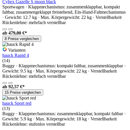
Cybex Gazelle S moon black
Sportwagen · Klappmechanismus: zusammenklappbar, kompakt
faltbar, zusammengeklappt freistehend, Ein-Hand-Faltmechanismus
· Gewicht: 12.7 kg · Max. Körpergewicht: 22 kg · Verstellbarkeit
Rückenlehne: mehrfach verstellbar
ab
479,00 €*
8 Preise vergleichen
Varianten
hauck Rapid 4
(14)
Buggy · Klappmechanismus: kompakt faltbar, zusammenklappbar ·
Gewicht: 9.5 kg · Max. Körpergewicht: 22 kg · Verstellbarkeit
Rückenlehne: mehrfach verstellbar
ab
92,57 €*
15 Preise vergleichen
hauck Sport red
(13)
Buggy · Klappmechanismus: zusammenklappbar, kompakt faltbar ·
Gewicht: 5.9 kg · Max. Körpergewicht: 18 kg · Verstellbarkeit
Rückenlehne: stufenlos verstellbar