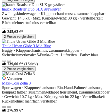
hauck Roadster Duo SLX grey/silver
Zwillingskinderwagen · Klappmechanismus: zusammenklappbar ·
Gewicht: 14.3 kg · Max. Körpergewicht: 30 kg · Verstellbarkeit
Rückenlehne: stufenlos verstellbar
ab
245,63 €*
2 Preise vergleichen
Thule Urban Glide 3 Mid Blue
Buggy · Klappmechanismus: zusammenklappbar ·
Sicherheitsmerkmale: 5-Punkt-Gurt · Luftreifen · Farbe: blau
ab
739,00 €*
(1Stück)
2 Preise vergleichen
Varianten
Maxi-Cosi Zelia 3
Sportwagen · Klappmechanismus: Ein-Hand-Faltmechanismus,
kompakt faltbar, zusammengeklappt freistehend, zusammenklappbar
· Gewicht: 10.7 kg · Max. Körpergewicht: 22 kg · Verstellbarkeit
Rückenlehne: mehrfach verstellbar
ab
276,99 €*