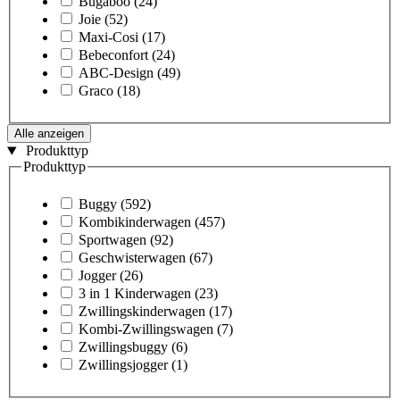
Bugaboo
(24)
Joie
(52)
Maxi-Cosi
(17)
Bebeconfort
(24)
ABC-Design
(49)
Graco
(18)
Alle anzeigen
Produkttyp
Produkttyp
Buggy
(592)
Kombikinderwagen
(457)
Sportwagen
(92)
Geschwisterwagen
(67)
Jogger
(26)
3 in 1 Kinderwagen
(23)
Zwillingskinderwagen
(17)
Kombi-Zwillingswagen
(7)
Zwillingsbuggy
(6)
Zwillingsjogger
(1)