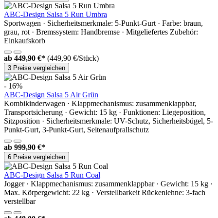
ABC-Design Salsa 5 Run Umbra
Sportwagen · Sicherheitsmerkmale: 5-Punkt-Gurt · Farbe: braun,
grau, rot · Bremssystem: Handbremse · Mitgeliefertes Zubehör:
Einkaufskorb
ab
449,90 €*
(449,90 €/Stück)
3 Preise vergleichen
- 16%
ABC-Design Salsa 5 Air Grün
Kombikinderwagen · Klappmechanismus: zusammenklappbar,
Transportsicherung · Gewicht: 15 kg · Funktionen: Liegeposition,
Sitzposition · Sicherheitsmerkmale: UV-Schutz, Sicherheitsbügel, 5-
Punkt-Gurt, 3-Punkt-Gurt, Seitenaufprallschutz
ab
999,90 €*
6 Preise vergleichen
ABC-Design Salsa 5 Run Coal
Jogger · Klappmechanismus: zusammenklappbar · Gewicht: 15 kg ·
Max. Körpergewicht: 22 kg · Verstellbarkeit Rückenlehne: 3-fach
verstellbar