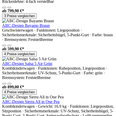
Rückenlehne: 4-fach verstellbar
ab
799,90 €*
3 Preise vergleichen
ABC-Design Bayamo Braun
Geschwisterwagen · Funktionen: Liegeposition ·
Sicherheitsmerkmale: Sicherheitsbügel, 5-Punkt-Gurt · Farbe: braun
· Bremssystem: Feststellbremse
ab
599,90 €*
4 Preise vergleichen
ABC-Design Salsa 5 Air Grün
Kombikinderwagen · Funktionen: Ruheposition, Liegeposition ·
Sicherheitsmerkmale: UV-Schutz, 5-Punkt-Gurt · Farbe: grün ·
Bremssystem: Feststellbremse
ab
899,00 €*
4 Preise vergleichen
ABC-Design Sierra All in One Pea
Kombikinderwagen · Gewicht: 16.9 kg · Funktionen: Liegeposition,
Sitzposition · Sicherheitsmerkmale: UV-Schutz, Sicherheitsbügel, 5-
Punkt-Gurt, 3-Punkt-Gurt, Seitenaufprallschutz · Luftkammerreifen