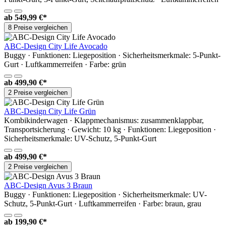
ab
549,99 €*
8 Preise vergleichen
ABC-Design City Life Avocado
Buggy · Funktionen: Liegeposition · Sicherheitsmerkmale: 5-Punkt-
Gurt · Luftkammerreifen · Farbe: grün
ab
499,90 €*
2 Preise vergleichen
ABC-Design City Life Grün
Kombikinderwagen · Klappmechanismus: zusammenklappbar,
Transportsicherung · Gewicht: 10 kg · Funktionen: Liegeposition ·
Sicherheitsmerkmale: UV-Schutz, 5-Punkt-Gurt
ab
499,90 €*
2 Preise vergleichen
ABC-Design Avus 3 Braun
Buggy · Funktionen: Liegeposition · Sicherheitsmerkmale: UV-
Schutz, 5-Punkt-Gurt · Luftkammerreifen · Farbe: braun, grau
ab
199,90 €*