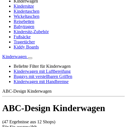
Kinderwagen
Kindersitze
Kindertaschen
Wickeltaschen
Reisebetten
Babytragen
Kindersitz-Zubehör
Fußsäcke
Tragetücher
Kiddy Boards
Kinderwagen
Beliebte Filter für Kinderwagen
Kinderwagen mit Luftbereifung
Buggys mit verstellbaren Griffen
Kinderwagen mit Handbremse
ABC-Design Kinderwagen
ABC-Design Kinderwagen
(47 Ergebnisse aus 12 Shops)
Für Sie ausgewählt