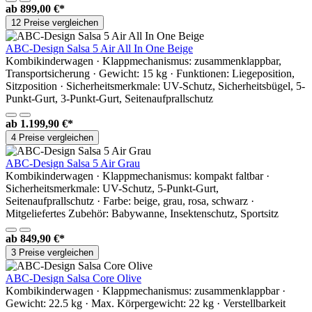
ab
899,00 €*
12 Preise vergleichen
ABC-Design Salsa 5 Air All In One Beige
Kombikinderwagen · Klappmechanismus: zusammenklappbar,
Transportsicherung · Gewicht: 15 kg · Funktionen: Liegeposition,
Sitzposition · Sicherheitsmerkmale: UV-Schutz, Sicherheitsbügel, 5-
Punkt-Gurt, 3-Punkt-Gurt, Seitenaufprallschutz
ab
1.199,90 €*
4 Preise vergleichen
ABC-Design Salsa 5 Air Grau
Kombikinderwagen · Klappmechanismus: kompakt faltbar ·
Sicherheitsmerkmale: UV-Schutz, 5-Punkt-Gurt,
Seitenaufprallschutz · Farbe: beige, grau, rosa, schwarz ·
Mitgeliefertes Zubehör: Babywanne, Insektenschutz, Sportsitz
ab
849,90 €*
3 Preise vergleichen
ABC-Design Salsa Core Olive
Kombikinderwagen · Klappmechanismus: zusammenklappbar ·
Gewicht: 22.5 kg · Max. Körpergewicht: 22 kg · Verstellbarkeit