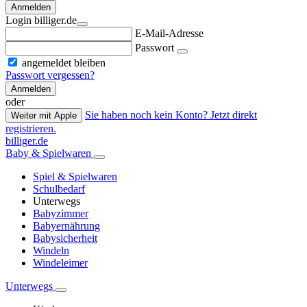
Anmelden
Login billiger.de
E-Mail-Adresse
Passwort
angemeldet bleiben
Passwort vergessen?
Anmelden
oder
Sie haben noch kein Konto? Jetzt direkt
Weiter mit Apple
registrieren.
billiger.de
Baby & Spielwaren
Spiel & Spielwaren
Schulbedarf
Unterwegs
Babyzimmer
Babyernährung
Babysicherheit
Windeln
Windeleimer
Unterwegs