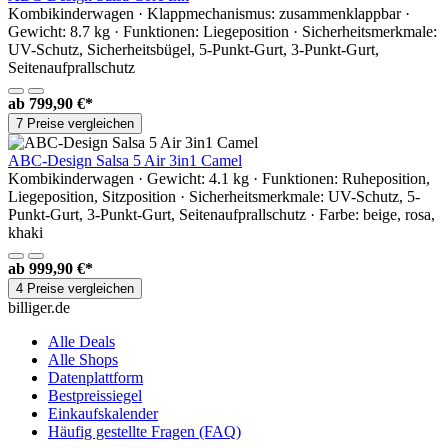
Kombikinderwagen · Klappmechanismus: zusammenklappbar ·
Gewicht: 8.7 kg · Funktionen: Liegeposition · Sicherheitsmerkmale:
UV-Schutz, Sicherheitsbügel, 5-Punkt-Gurt, 3-Punkt-Gurt,
Seitenaufprallschutz
ab
799,90 €*
7 Preise vergleichen
ABC-Design Salsa 5 Air 3in1 Camel
Kombikinderwagen · Gewicht: 4.1 kg · Funktionen: Ruheposition,
Liegeposition, Sitzposition · Sicherheitsmerkmale: UV-Schutz, 5-
Punkt-Gurt, 3-Punkt-Gurt, Seitenaufprallschutz · Farbe: beige, rosa,
khaki
ab
999,90 €*
4 Preise vergleichen
billiger.de
Alle Deals
Alle Shops
Datenplattform
Bestpreissiegel
Einkaufskalender
Häufig gestellte Fragen (FAQ)