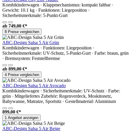
Kombikinderwagen · Klappmechanismus: kompakt faltbar ·
Gewicht: 10.1 kg · Funktionen: Liegeposition ·
Sicherheitsmerkmale: 5-Punkt-Gurt
ab
749,00 €*
8 Preise vergleichen
ABC-Design Salsa 5 Air Grün
Kombikinderwagen · Funktionen: Liegeposition ·
Sicherheitsmerkmale: UV-Schutz, 5-Punkt-Gurt · Farbe: braun, grün
· Bremssystem: Feststellbremse
ab
899,00 €*
4 Preise vergleichen
ABC-Design Salsa 5 Air Avocado
Kombikinderwagen · Sicherheitsmerkmale: UV-Schutz · Farbe:
grün · Mitgeliefertes Zubehör: Regenverdeck, Moskitonetz,
Babywanne, Matratze, Sportsitz · Gestellmaterial: Aluminium
899,00 €*
1 Angebot anzeigen
ABC-Design Salsa 5 Air Beige