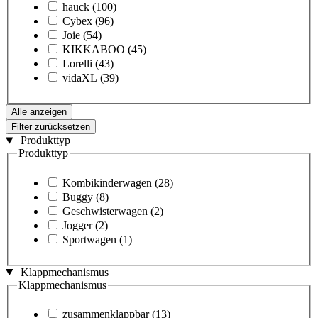
hauck
(100)
Cybex
(96)
Joie
(54)
KIKKABOO
(45)
Lorelli
(43)
vidaXL
(39)
Alle anzeigen
Filter zurücksetzen
Produkttyp
Produkttyp
Kombikinderwagen
(28)
Buggy
(8)
Geschwisterwagen
(2)
Jogger
(2)
Sportwagen
(1)
Klappmechanismus
Klappmechanismus
zusammenklappbar
(13)