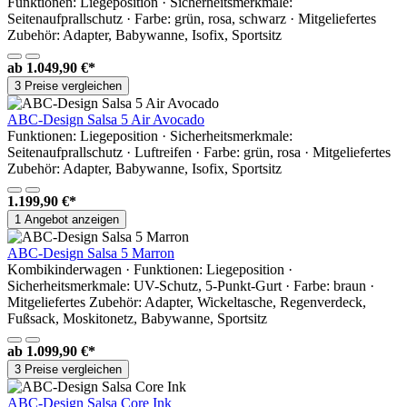
Funktionen: Liegeposition · Sicherheitsmerkmale:
Seitenaufprallschutz · Farbe: grün, rosa, schwarz · Mitgeliefertes
Zubehör: Adapter, Babywanne, Isofix, Sportsitz
ab
1.049,90 €*
3 Preise vergleichen
ABC-Design Salsa 5 Air Avocado
Funktionen: Liegeposition · Sicherheitsmerkmale:
Seitenaufprallschutz · Luftreifen · Farbe: grün, rosa · Mitgeliefertes
Zubehör: Adapter, Babywanne, Isofix, Sportsitz
1.199,90 €*
1 Angebot anzeigen
ABC-Design Salsa 5 Marron
Kombikinderwagen · Funktionen: Liegeposition ·
Sicherheitsmerkmale: UV-Schutz, 5-Punkt-Gurt · Farbe: braun ·
Mitgeliefertes Zubehör: Adapter, Wickeltasche, Regenverdeck,
Fußsack, Moskitonetz, Babywanne, Sportsitz
ab
1.099,90 €*
3 Preise vergleichen
ABC-Design Salsa Core Ink