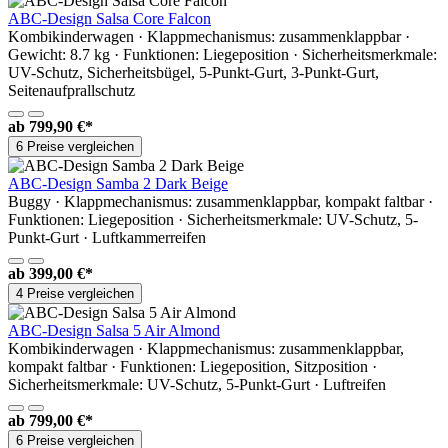
ABC-Design Salsa Core Falcon
Kombikinderwagen · Klappmechanismus: zusammenklappbar ·
Gewicht: 8.7 kg · Funktionen: Liegeposition · Sicherheitsmerkmale:
UV-Schutz, Sicherheitsbügel, 5-Punkt-Gurt, 3-Punkt-Gurt,
Seitenaufprallschutz
ab
799,90 €*
6 Preise vergleichen
ABC-Design Samba 2 Dark Beige
Buggy · Klappmechanismus: zusammenklappbar, kompakt faltbar ·
Funktionen: Liegeposition · Sicherheitsmerkmale: UV-Schutz, 5-
Punkt-Gurt · Luftkammerreifen
ab
399,00 €*
4 Preise vergleichen
ABC-Design Salsa 5 Air Almond
Kombikinderwagen · Klappmechanismus: zusammenklappbar,
kompakt faltbar · Funktionen: Liegeposition, Sitzposition ·
Sicherheitsmerkmale: UV-Schutz, 5-Punkt-Gurt · Luftreifen
ab
799,00 €*
6 Preise vergleichen