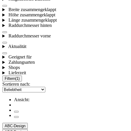
Breite zusammengeklappt
Höhe zusammengeklappt
Länge zusammengeklappt
Raddurchmesser hinten
Raddurchmesser vorne
Aktualität
Geeignet für
Zahlungsarten
Shops
Lieferzeit
Filtern
(1)
Sortieren nach:
Ansicht:
ABC-Design