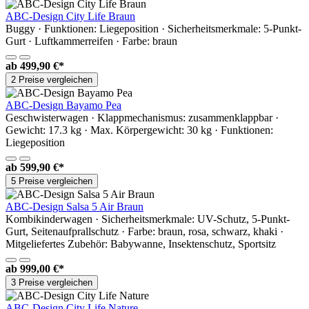
ABC-Design City Life Braun
Buggy · Funktionen: Liegeposition · Sicherheitsmerkmale: 5-Punkt-
Gurt · Luftkammerreifen · Farbe: braun
ab
499,90 €*
2 Preise vergleichen
ABC-Design Bayamo Pea
Geschwisterwagen · Klappmechanismus: zusammenklappbar ·
Gewicht: 17.3 kg · Max. Körpergewicht: 30 kg · Funktionen:
Liegeposition
ab
599,90 €*
5 Preise vergleichen
ABC-Design Salsa 5 Air Braun
Kombikinderwagen · Sicherheitsmerkmale: UV-Schutz, 5-Punkt-
Gurt, Seitenaufprallschutz · Farbe: braun, rosa, schwarz, khaki ·
Mitgeliefertes Zubehör: Babywanne, Insektenschutz, Sportsitz
ab
999,00 €*
3 Preise vergleichen
ABC-Design City Life Nature