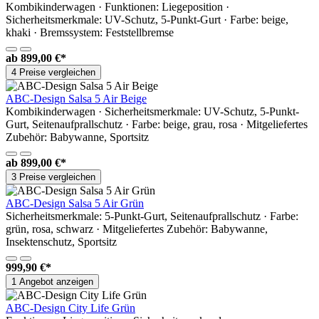
Kombikinderwagen · Funktionen: Liegeposition ·
Sicherheitsmerkmale: UV-Schutz, 5-Punkt-Gurt · Farbe: beige,
khaki · Bremssystem: Feststellbremse
ab
899,00 €*
4 Preise vergleichen
ABC-Design Salsa 5 Air Beige
Kombikinderwagen · Sicherheitsmerkmale: UV-Schutz, 5-Punkt-
Gurt, Seitenaufprallschutz · Farbe: beige, grau, rosa · Mitgeliefertes
Zubehör: Babywanne, Sportsitz
ab
899,00 €*
3 Preise vergleichen
ABC-Design Salsa 5 Air Grün
Sicherheitsmerkmale: 5-Punkt-Gurt, Seitenaufprallschutz · Farbe:
grün, rosa, schwarz · Mitgeliefertes Zubehör: Babywanne,
Insektenschutz, Sportsitz
999,90 €*
1 Angebot anzeigen
ABC-Design City Life Grün