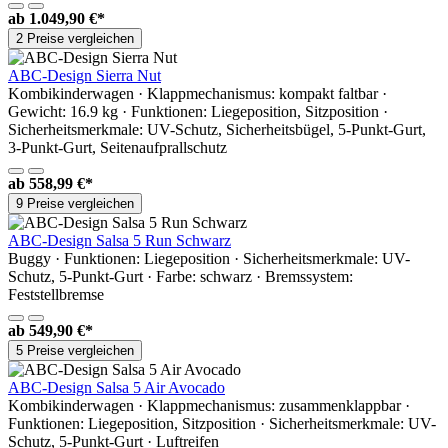
ab
1.049,90 €*
2 Preise vergleichen
ABC-Design Sierra Nut
Kombikinderwagen · Klappmechanismus: kompakt faltbar ·
Gewicht: 16.9 kg · Funktionen: Liegeposition, Sitzposition ·
Sicherheitsmerkmale: UV-Schutz, Sicherheitsbügel, 5-Punkt-Gurt,
3-Punkt-Gurt, Seitenaufprallschutz
ab
558,99 €*
9 Preise vergleichen
ABC-Design Salsa 5 Run Schwarz
Buggy · Funktionen: Liegeposition · Sicherheitsmerkmale: UV-
Schutz, 5-Punkt-Gurt · Farbe: schwarz · Bremssystem:
Feststellbremse
ab
549,90 €*
5 Preise vergleichen
ABC-Design Salsa 5 Air Avocado
Kombikinderwagen · Klappmechanismus: zusammenklappbar ·
Funktionen: Liegeposition, Sitzposition · Sicherheitsmerkmale: UV-
Schutz, 5-Punkt-Gurt · Luftreifen