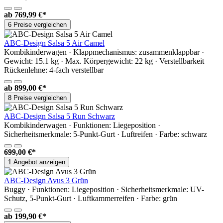
ab
769,99 €*
6 Preise vergleichen
ABC-Design Salsa 5 Air Camel
Kombikinderwagen · Klappmechanismus: zusammenklappbar ·
Gewicht: 15.1 kg · Max. Körpergewicht: 22 kg · Verstellbarkeit
Rückenlehne: 4-fach verstellbar
ab
899,00 €*
8 Preise vergleichen
ABC-Design Salsa 5 Run Schwarz
Kombikinderwagen · Funktionen: Liegeposition ·
Sicherheitsmerkmale: 5-Punkt-Gurt · Luftreifen · Farbe: schwarz
699,00 €*
1 Angebot anzeigen
ABC-Design Avus 3 Grün
Buggy · Funktionen: Liegeposition · Sicherheitsmerkmale: UV-
Schutz, 5-Punkt-Gurt · Luftkammerreifen · Farbe: grün
ab
199,90 €*