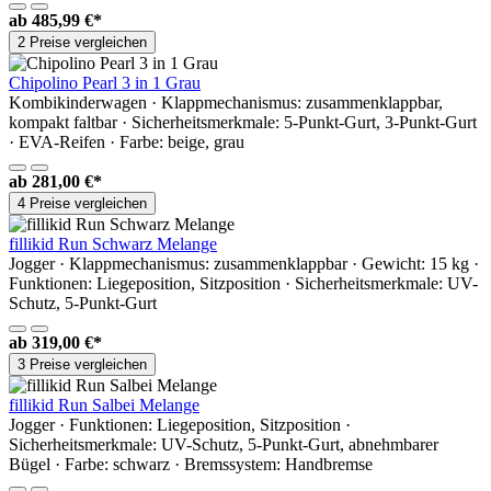
ab
485,99 €*
2 Preise vergleichen
Chipolino Pearl 3 in 1 Grau
Kombikinderwagen · Klappmechanismus: zusammenklappbar,
kompakt faltbar · Sicherheitsmerkmale: 5-Punkt-Gurt, 3-Punkt-Gurt
· EVA-Reifen · Farbe: beige, grau
ab
281,00 €*
4 Preise vergleichen
fillikid Run Schwarz Melange
Jogger · Klappmechanismus: zusammenklappbar · Gewicht: 15 kg ·
Funktionen: Liegeposition, Sitzposition · Sicherheitsmerkmale: UV-
Schutz, 5-Punkt-Gurt
ab
319,00 €*
3 Preise vergleichen
fillikid Run Salbei Melange
Jogger · Funktionen: Liegeposition, Sitzposition ·
Sicherheitsmerkmale: UV-Schutz, 5-Punkt-Gurt, abnehmbarer
Bügel · Farbe: schwarz · Bremssystem: Handbremse