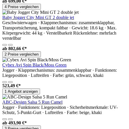
ab
699,00 €*
4 Preise vergleichen
Baby Jogger City Mini GT 2 double jet
Geschwisterwagen · Klappmechanismus: zusammenklappbar,
Transportsicherung, kompakt faltbar · Gewicht: 18.6 kg · Max.
Körpergewicht: 44 kg · Verstellbarkeit Rückenlehne: mehrfach
verstellbar
ab
802,66 €*
2 Preise vergleichen
Cybex Avi Spin Black/Moss Green
Jogger · Klappmechanismus: zusammenklappbar · Funktionen:
Liegeposition · Luftreifen · Farbe: grün, schwarz, khaki
523,49 €*
1 Angebot anzeigen
ABC-Design Salsa 5 Run Camel
Jogger · Funktionen: Liegeposition · Sicherheitsmerkmale: UV-
Schutz, 5-Punkt-Gurt · Luftreifen · Farbe: beige, khaki
ab
493,90 €*
3 Preise vergleichen