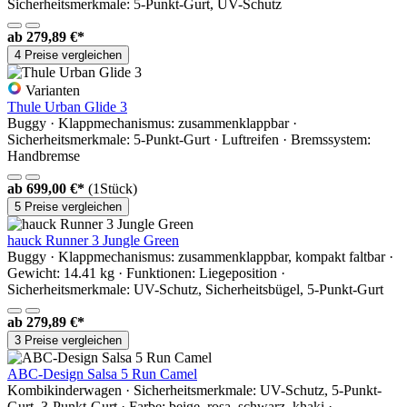
Sicherheitsmerkmale: 5-Punkt-Gurt, UV-Schutz
ab
279,89 €*
4 Preise vergleichen
Varianten
Thule Urban Glide 3
Buggy · Klappmechanismus: zusammenklappbar ·
Sicherheitsmerkmale: 5-Punkt-Gurt · Luftreifen · Bremssystem:
Handbremse
ab
699,00 €*
(1Stück)
5 Preise vergleichen
hauck Runner 3 Jungle Green
Buggy · Klappmechanismus: zusammenklappbar, kompakt faltbar ·
Gewicht: 14.41 kg · Funktionen: Liegeposition ·
Sicherheitsmerkmale: UV-Schutz, Sicherheitsbügel, 5-Punkt-Gurt
ab
279,89 €*
3 Preise vergleichen
ABC-Design Salsa 5 Run Camel
Kombikinderwagen · Sicherheitsmerkmale: UV-Schutz, 5-Punkt-
Gurt, 3-Punkt-Gurt · Farbe: beige, rosa, schwarz, khaki ·