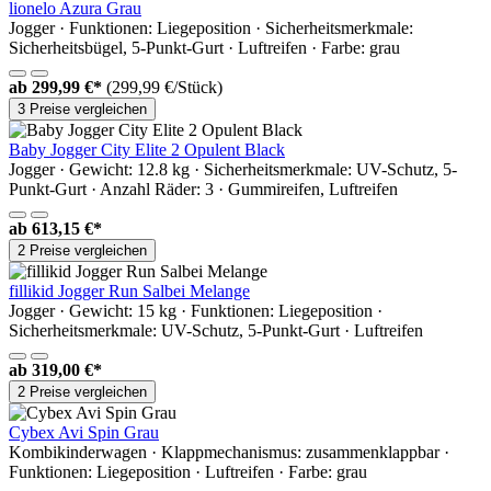
lionelo Azura Grau
Jogger · Funktionen: Liegeposition · Sicherheitsmerkmale:
Sicherheitsbügel, 5-Punkt-Gurt · Luftreifen · Farbe: grau
ab
299,99 €*
(299,99 €/Stück)
3 Preise vergleichen
Baby Jogger City Elite 2 Opulent Black
Jogger · Gewicht: 12.8 kg · Sicherheitsmerkmale: UV-Schutz, 5-
Punkt-Gurt · Anzahl Räder: 3 · Gummireifen, Luftreifen
ab
613,15 €*
2 Preise vergleichen
fillikid Jogger Run Salbei Melange
Jogger · Gewicht: 15 kg · Funktionen: Liegeposition ·
Sicherheitsmerkmale: UV-Schutz, 5-Punkt-Gurt · Luftreifen
ab
319,00 €*
2 Preise vergleichen
Cybex Avi Spin Grau
Kombikinderwagen · Klappmechanismus: zusammenklappbar ·
Funktionen: Liegeposition · Luftreifen · Farbe: grau