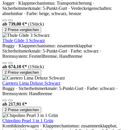
Jogger · Klappmechanismus: Transportsicherung ·
Sicherheitsmerkmale: 5-Punkt-Gurt · Verdeckeigenschaften:
abnehmbar · Farbe: beige, schwarz, bronze
ab
739,00 €*
(1Stück)
2 Preise vergleichen
Thule Glide 3 Schwarz
Buggy · Klappmechanismus: zusammenklappbar ·
Sicherheitsmerkmale: 5-Punkt-Gurt · Farbe: schwarz ·
Bremssystem: Feststellbremse, Handbremse
ab
674,10 €*
(1Stück)
2 Preise vergleichen
Caretero Lima Deluxe Schwarz
Buggy · Sicherheitsmerkmale: 5-Punkt-Gurt · Farbe: schwarz ·
Bremssystem: Handbremse
ab
217,91 €*
2 Preise vergleichen
Chipolino Pearl 3 in 1 Grün
Kombikinderwagen · Klappmechanismus: zusammenklappbar,