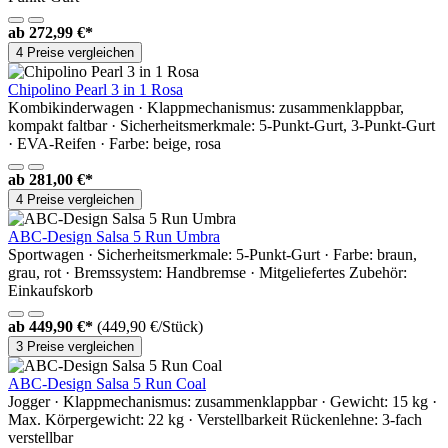
ab
272,99 €*
4 Preise vergleichen
Chipolino Pearl 3 in 1 Rosa
Kombikinderwagen · Klappmechanismus: zusammenklappbar,
kompakt faltbar · Sicherheitsmerkmale: 5-Punkt-Gurt, 3-Punkt-Gurt
· EVA-Reifen · Farbe: beige, rosa
ab
281,00 €*
4 Preise vergleichen
ABC-Design Salsa 5 Run Umbra
Sportwagen · Sicherheitsmerkmale: 5-Punkt-Gurt · Farbe: braun,
grau, rot · Bremssystem: Handbremse · Mitgeliefertes Zubehör:
Einkaufskorb
ab
449,90 €*
(449,90 €/Stück)
3 Preise vergleichen
ABC-Design Salsa 5 Run Coal
Jogger · Klappmechanismus: zusammenklappbar · Gewicht: 15 kg ·
Max. Körpergewicht: 22 kg · Verstellbarkeit Rückenlehne: 3-fach
verstellbar