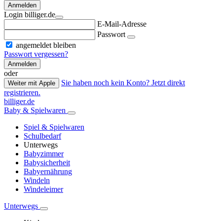
Anmelden
Login billiger.de
E-Mail-Adresse
Passwort
angemeldet bleiben
Passwort vergessen?
Anmelden
oder
Sie haben noch kein Konto? Jetzt direkt
Weiter mit Apple
registrieren.
billiger.de
Baby & Spielwaren
Spiel & Spielwaren
Schulbedarf
Unterwegs
Babyzimmer
Babysicherheit
Babyernährung
Windeln
Windeleimer
Unterwegs