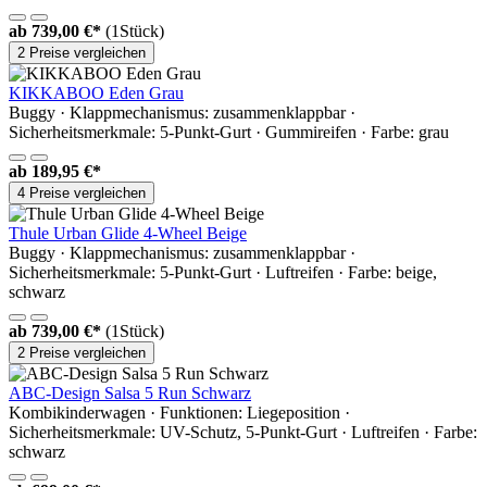
ab
739,00 €*
(1Stück)
2 Preise vergleichen
KIKKABOO Eden Grau
Buggy · Klappmechanismus: zusammenklappbar ·
Sicherheitsmerkmale: 5-Punkt-Gurt · Gummireifen · Farbe: grau
ab
189,95 €*
4 Preise vergleichen
Thule Urban Glide 4-Wheel Beige
Buggy · Klappmechanismus: zusammenklappbar ·
Sicherheitsmerkmale: 5-Punkt-Gurt · Luftreifen · Farbe: beige,
schwarz
ab
739,00 €*
(1Stück)
2 Preise vergleichen
ABC-Design Salsa 5 Run Schwarz
Kombikinderwagen · Funktionen: Liegeposition ·
Sicherheitsmerkmale: UV-Schutz, 5-Punkt-Gurt · Luftreifen · Farbe:
schwarz