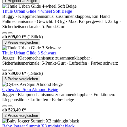
1 Angebot anzeigen
Thule Urban Glide 4-wheel Soft Beige
Buggy · Klappmechanismus: zusammenklappbar, Ein-Hand-
Faltmechanismus · Gewicht: 13 kg · Max. Körpergewicht: 22 kg ·
Sicherheitsmerkmale: 5-Punkt-Gurt
ab
699,00 €*
(1Stück)
3 Preise vergleichen
Thule Urban Glide 3 Schwarz
Jogger · Klappmechanismus: zusammenklappbar ·
Sicherheitsmerkmale: 5-Punkt-Gurt · Luftreifen · Farbe: schwarz
ab
739,00 €*
(1Stück)
3 Preise vergleichen
Cybex Avi Spin Almond Beige
Jogger · Klappmechanismus: zusammenklappbar · Funktionen:
Liegeposition · Luftreifen · Farbe: beige
ab
523,49 €*
2 Preise vergleichen
Baby Jogger Summit X3 midnight black