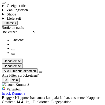
Geeignet für
Zahlungsarten
Shops
Lieferzeit
Filtern
(1)
Sortieren nach:
Ansicht:
Handbremse
Handbremse
Alle Filter zurücksetzen
Alle Filter zurücksetzen?
Ja
Nein
Varianten
hauck Runner 3
Buggy · Klappmechanismus: kompakt faltbar, zusammenklappbar ·
Gewicht: 14.41 kg · Funktionen: Liegeposition ·