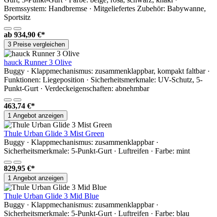
Bremssystem: Handbremse · Mitgeliefertes Zubehör: Babywanne,
Sportsitz
ab
934,90 €*
3 Preise vergleichen
hauck Runner 3 Olive
Buggy · Klappmechanismus: zusammenklappbar, kompakt faltbar ·
Funktionen: Liegeposition · Sicherheitsmerkmale: UV-Schutz, 5-
Punkt-Gurt · Verdeckeigenschaften: abnehmbar
463,74 €*
1 Angebot anzeigen
Thule Urban Glide 3 Mist Green
Buggy · Klappmechanismus: zusammenklappbar ·
Sicherheitsmerkmale: 5-Punkt-Gurt · Luftreifen · Farbe: mint
829,95 €*
1 Angebot anzeigen
Thule Urban Glide 3 Mid Blue
Buggy · Klappmechanismus: zusammenklappbar ·
Sicherheitsmerkmale: 5-Punkt-Gurt · Luftreifen · Farbe: blau