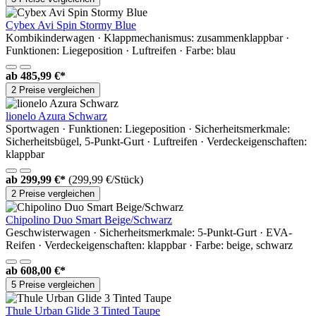
Cybex Avi Spin Stormy Blue
Kombikinderwagen · Klappmechanismus: zusammenklappbar ·
Funktionen: Liegeposition · Luftreifen · Farbe: blau
ab
485,99 €*
2 Preise vergleichen
lionelo Azura Schwarz
Sportwagen · Funktionen: Liegeposition · Sicherheitsmerkmale:
Sicherheitsbügel, 5-Punkt-Gurt · Luftreifen · Verdeckeigenschaften:
klappbar
ab
299,99 €*
(299,99 €/Stück)
2 Preise vergleichen
Chipolino Duo Smart Beige/Schwarz
Geschwisterwagen · Sicherheitsmerkmale: 5-Punkt-Gurt · EVA-
Reifen · Verdeckeigenschaften: klappbar · Farbe: beige, schwarz
ab
608,00 €*
5 Preise vergleichen
Thule Urban Glide 3 Tinted Taupe