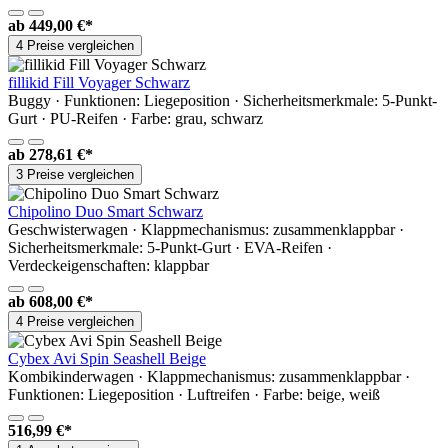
ab
449,00 €*
4 Preise vergleichen
fillikid Fill Voyager Schwarz
Buggy · Funktionen: Liegeposition · Sicherheitsmerkmale: 5-Punkt-
Gurt · PU-Reifen · Farbe: grau, schwarz
ab
278,61 €*
3 Preise vergleichen
Chipolino Duo Smart Schwarz
Geschwisterwagen · Klappmechanismus: zusammenklappbar ·
Sicherheitsmerkmale: 5-Punkt-Gurt · EVA-Reifen ·
Verdeckeigenschaften: klappbar
ab
608,00 €*
4 Preise vergleichen
Cybex Avi Spin Seashell Beige
Kombikinderwagen · Klappmechanismus: zusammenklappbar ·
Funktionen: Liegeposition · Luftreifen · Farbe: beige, weiß
516,99 €*