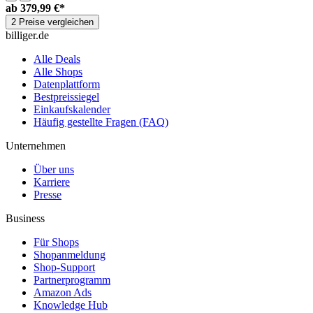
ab
379,99 €*
2 Preise vergleichen
billiger.de
Alle Deals
Alle Shops
Datenplattform
Bestpreissiegel
Einkaufskalender
Häufig gestellte Fragen (FAQ)
Unternehmen
Über uns
Karriere
Presse
Business
Für Shops
Shopanmeldung
Shop-Support
Partnerprogramm
Amazon Ads
Knowledge Hub