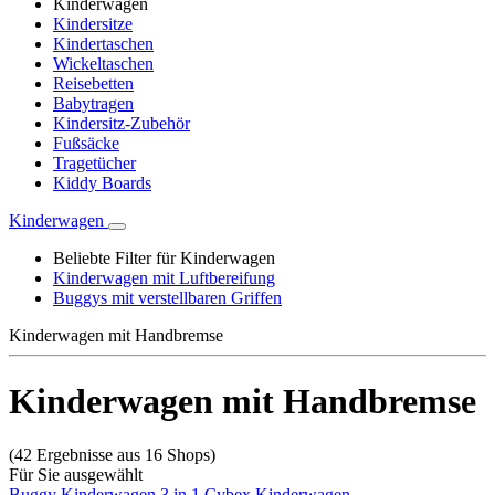
Kinderwagen
Kindersitze
Kindertaschen
Wickeltaschen
Reisebetten
Babytragen
Kindersitz-Zubehör
Fußsäcke
Tragetücher
Kiddy Boards
Kinderwagen
Beliebte Filter für Kinderwagen
Kinderwagen mit Luftbereifung
Buggys mit verstellbaren Griffen
Kinderwagen mit Handbremse
Kinderwagen mit Handbremse
(42 Ergebnisse aus 16 Shops)
Für Sie ausgewählt
Buggy
Kinderwagen 3 in 1
Cybex Kinderwagen