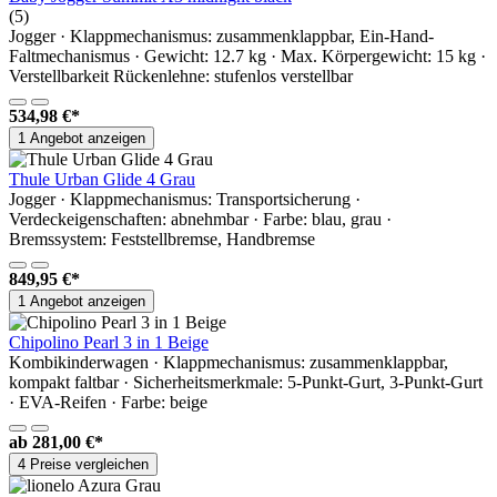
(5)
Jogger · Klappmechanismus: zusammenklappbar, Ein-Hand-
Faltmechanismus · Gewicht: 12.7 kg · Max. Körpergewicht: 15 kg ·
Verstellbarkeit Rückenlehne: stufenlos verstellbar
534,98 €*
1 Angebot anzeigen
Thule Urban Glide 4 Grau
Jogger · Klappmechanismus: Transportsicherung ·
Verdeckeigenschaften: abnehmbar · Farbe: blau, grau ·
Bremssystem: Feststellbremse, Handbremse
849,95 €*
1 Angebot anzeigen
Chipolino Pearl 3 in 1 Beige
Kombikinderwagen · Klappmechanismus: zusammenklappbar,
kompakt faltbar · Sicherheitsmerkmale: 5-Punkt-Gurt, 3-Punkt-Gurt
· EVA-Reifen · Farbe: beige
ab
281,00 €*
4 Preise vergleichen