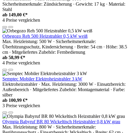
Sicherheitsmerkmale: Zündsicherung · Gewicht: 17 kg · Material:
Stahl
ab
149,00 €*
4 Preise vergleichen
Orbegozo Reh 500 Heizstrahler 0,5 kW weiß
Max. Heizleistung: 500 W · Sicherheitsmerkmale:
Überhitzungsschutz, Kindersicherung · Breite: 54 cm · Höhe: 38.5
cm · Mitgeliefertes Zubehör: Fernbedienung
ab
58,99 €*
4 Preise vergleichen
Semptec Mobiler Elektroheizstrahler 3 kW
Elektroheizstrahler · Max. Heizleistung: 3000 W · Einsatzbereich:
Außenbereich · Mitgeliefertes Zubehör: Montagematerial · Farbe:
silber
ab
100,99 €*
3 Preise vergleichen
Olympia Babyruf BR 80 Wickeltisch Heizstrahler 0,8 kW grau
Max. Heizleistung: 800 W · Sicherheitsmerkmale:
Berührungsschutz · Einsatzbereich: Wickeltisch · Breite: 62 cm ·