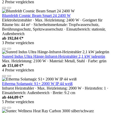
2 Preise vergleichen
Blumfeldt Cosmic Beam Smart 24 2400 W
Elektroheizstrahler · Max. Heizleistung: 2400 W · Geeignet für
Räume bis: 44 m² · Sicherheitsmerkmale: Tropfwasserschutz,
Berührungsschutz, Spritzwasserschutz · Einsatzbereich: stationär,
Außenbereich
ab
192,84 €*
3 Preise vergleichen
Sunred Indus Ultra Hänge-Infrarot-Heizstrahler 2,1 kW jadegrün
Max. Heizleistung: 2100 W · Material: Metall, Stahl · Farbe: grün
ab
151,60 €*
4 Preise vergleichen
Etherma Solamagic S1+ 2000 W IP 44 weiß
Infrarot Heizstrahler · Max. Heizleistung: 2000 W · Heizstufen: 1 ·
Einsatzbereich: Außenbereich · Breite: 9.2 cm
ab
444,09 €*
5 Preise vergleichen