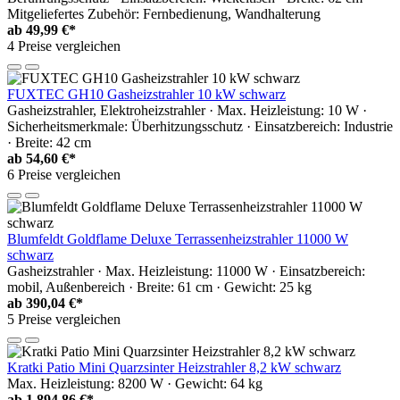
Mitgeliefertes Zubehör: Fernbedienung, Wandhalterung
ab
49,99 €*
4 Preise vergleichen
FUXTEC GH10 Gasheizstrahler 10 kW schwarz
Gasheizstrahler, Elektroheizstrahler · Max. Heizleistung: 10 W ·
Sicherheitsmerkmale: Überhitzungsschutz · Einsatzbereich: Industrie
· Breite: 42 cm
ab
54,60 €*
6 Preise vergleichen
Blumfeldt Goldflame Deluxe Terrassenheizstrahler 11000 W
schwarz
Gasheizstrahler · Max. Heizleistung: 11000 W · Einsatzbereich:
mobil, Außenbereich · Breite: 61 cm · Gewicht: 25 kg
ab
390,04 €*
5 Preise vergleichen
Kratki Patio Mini Quarzsinter Heizstrahler 8,2 kW schwarz
Max. Heizleistung: 8200 W · Gewicht: 64 kg
ab
1.894,86 €*