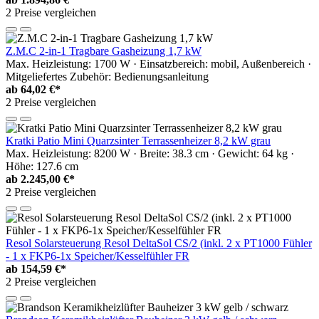
2 Preise vergleichen
Z.M.C 2-in-1 Tragbare Gasheizung 1,7 kW
Max. Heizleistung: 1700 W · Einsatzbereich: mobil, Außenbereich ·
Mitgeliefertes Zubehör: Bedienungsanleitung
ab
64,02 €*
2 Preise vergleichen
Kratki Patio Mini Quarzsinter Terrassenheizer 8,2 kW grau
Max. Heizleistung: 8200 W · Breite: 38.3 cm · Gewicht: 64 kg ·
Höhe: 127.6 cm
ab
2.245,00 €*
2 Preise vergleichen
Resol Solarsteuerung Resol DeltaSol CS/2 (inkl. 2 x PT1000 Fühler
- 1 x FKP6-1x Speicher/Kesselfühler FR
ab
154,59 €*
2 Preise vergleichen