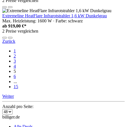
2 Preise vergleichen
Extremeline HeatFlare Infrarotstrahler 1,6 kW Dunkelgrau
Max. Heizleistung: 1600 W · Farbe: schwarz
ab
919,00 €*
2 Preise vergleichen
Zurück
1
2
3
4
5
6
...
15
Weiter
Anzahl pro Seite:
billiger.de
Alle Deals