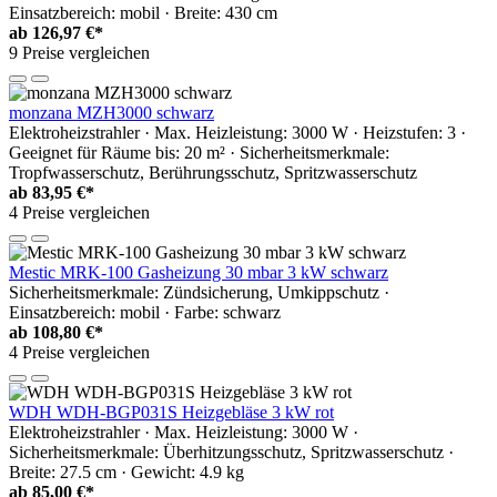
Einsatzbereich: mobil · Breite: 430 cm
ab
126,97 €*
9 Preise vergleichen
monzana MZH3000 schwarz
Elektroheizstrahler · Max. Heizleistung: 3000 W · Heizstufen: 3 ·
Geeignet für Räume bis: 20 m² · Sicherheitsmerkmale:
Tropfwasserschutz, Berührungsschutz, Spritzwasserschutz
ab
83,95 €*
4 Preise vergleichen
Mestic MRK-100 Gasheizung 30 mbar 3 kW schwarz
Sicherheitsmerkmale: Zündsicherung, Umkippschutz ·
Einsatzbereich: mobil · Farbe: schwarz
ab
108,80 €*
4 Preise vergleichen
WDH WDH-BGP031S Heizgebläse 3 kW rot
Elektroheizstrahler · Max. Heizleistung: 3000 W ·
Sicherheitsmerkmale: Überhitzungsschutz, Spritzwasserschutz ·
Breite: 27.5 cm · Gewicht: 4.9 kg
ab
85,00 €*