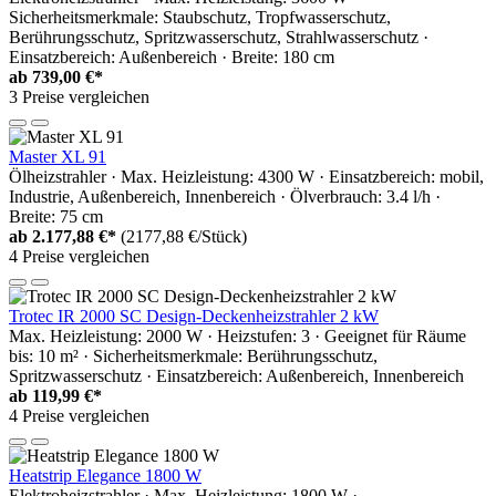
Sicherheitsmerkmale: Staubschutz, Tropfwasserschutz,
Berührungsschutz, Spritzwasserschutz, Strahlwasserschutz ·
Einsatzbereich: Außenbereich · Breite: 180 cm
ab
739,00 €*
3 Preise vergleichen
Master XL 91
Ölheizstrahler · Max. Heizleistung: 4300 W · Einsatzbereich: mobil,
Industrie, Außenbereich, Innenbereich · Ölverbrauch: 3.4 l/h ·
Breite: 75 cm
ab
2.177,88 €*
(2177,88 €/Stück)
4 Preise vergleichen
Trotec IR 2000 SC Design-Deckenheizstrahler 2 kW
Max. Heizleistung: 2000 W · Heizstufen: 3 · Geeignet für Räume
bis: 10 m² · Sicherheitsmerkmale: Berührungsschutz,
Spritzwasserschutz · Einsatzbereich: Außenbereich, Innenbereich
ab
119,99 €*
4 Preise vergleichen
Heatstrip Elegance 1800 W
Elektroheizstrahler · Max. Heizleistung: 1800 W ·