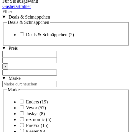
Für Sie ausgewählt
Gasheizstrahler
Filter
Deals & Schnäppchen
Deals & Schnäppchen
Deals & Schnäppchen
(2)
Preis
›
Marke
Marke
Enders
(19)
Vevor
(57)
Juskys
(8)
rex nordic
(5)
FireFix
(15)
Kesser
(6)