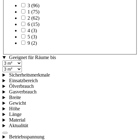
3
(96)
1
(75)
2
(62)
6
(15)
4
(3)
5
(3)
9
(2)
Geeignet für Räume bis
Sicherheitsmerkmale
Einsatzbereich
Ölverbrauch
Gasverbrauch
Breite
Gewicht
Höhe
Länge
Material
Aktualität
Betriebsspannung