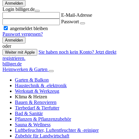
Anmelden
Login billiger.de
E-Mail-Adresse
Passwort
angemeldet bleiben
Passwort vergessen?
Anmelden
oder
Sie haben noch kein Konto? Jetzt direkt
Weiter mit Apple
registrieren.
billiger.de
Heimwerken & Garten
Garten & Balkon
Haustechnik & -elektronik
Werkstatt & Werkzeug
Klima & Heizen
Bauen & Renovieren
Tierbedarf & Tierfutter
Bad & Sanitär
Pflanzen & Pflanzenzubehör
Sauna & Wellness
Luftbefeuchter, Luftentfeuchter & -reiniger
Zubehör für Landwirtschaft