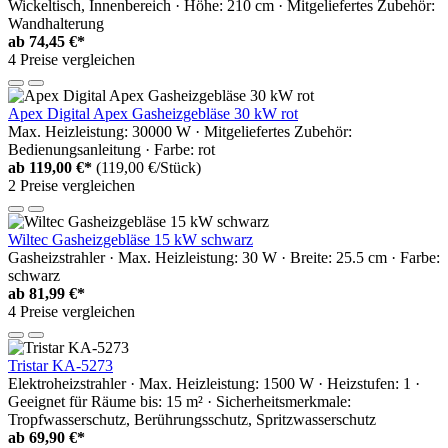
Wickeltisch, Innenbereich · Höhe: 210 cm · Mitgeliefertes Zubehör:
Wandhalterung
ab
74,45 €*
4 Preise vergleichen
Apex Digital Apex Gasheizgebläse 30 kW rot
Max. Heizleistung: 30000 W · Mitgeliefertes Zubehör:
Bedienungsanleitung · Farbe: rot
ab
119,00 €*
(119,00 €/Stück)
2 Preise vergleichen
Wiltec Gasheizgebläse 15 kW schwarz
Gasheizstrahler · Max. Heizleistung: 30 W · Breite: 25.5 cm · Farbe:
schwarz
ab
81,99 €*
4 Preise vergleichen
Tristar KA-5273
Elektroheizstrahler · Max. Heizleistung: 1500 W · Heizstufen: 1 ·
Geeignet für Räume bis: 15 m² · Sicherheitsmerkmale:
Tropfwasserschutz, Berührungsschutz, Spritzwasserschutz
ab
69,90 €*