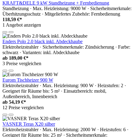
KRAFT&DELE 9 kW Standheizung + Fernbedienung
Standheizung · Max. Heizleistung: 9000 W · Sicherheitsmerkmale:
Überhitzungsschutz · Mitgeliefertes Zubehör: Fernbedienung
118,59 €*
1 Angebot anzeigen
Enders Polo 2.0 black inkl. Abdeckhaube
Elektroheizstrahler · Sicherheitsmerkmale: Zündsicherung · Farbe:
schwarz · Varianten: inkl. Abdeckhaube
ab
189,00 €*
3 Preise vergleichen
Eurom Tischheizer 900 W
Elektroheizstrahler · Max. Heizleistung: 900 W · Heizstufen: 2 ·
Geeignet für Räume bis: 5 m² · Einsatzbereich: mobil,
Außenbereich, Innenbereich
ab
54,19 €*
12 Preise vergleichen
VASNER Teras X20 silber
Elektroheizstrahler · Max. Heizleistung: 2000 W · Heizstufen: 6 ·
Geeignet für Räume bis: 25 m² · Sicherheitsmerkmale: