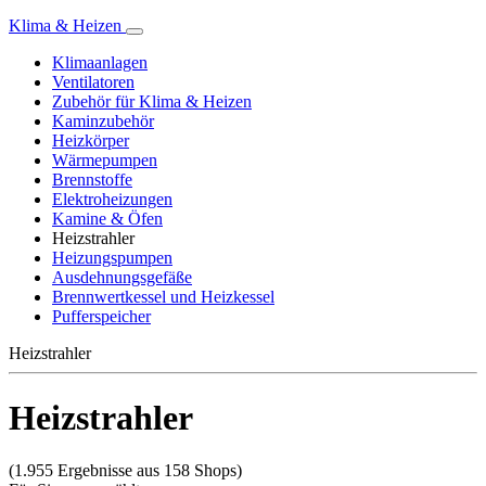
Klima & Heizen
Klimaanlagen
Ventilatoren
Zubehör für Klima & Heizen
Kaminzubehör
Heizkörper
Wärmepumpen
Brennstoffe
Elektroheizungen
Kamine & Öfen
Heizstrahler
Heizungspumpen
Ausdehnungsgefäße
Brennwertkessel und Heizkessel
Pufferspeicher
Heizstrahler
Heizstrahler
(1.955 Ergebnisse aus 158 Shops)