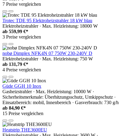
7 Preise vergleichen
Trotec TDE 95 Elektroheizstrahler 18 kW blau
Elektroheizstrahler · Max. Heizleistung: 18000 W
ab
559,99 €*
3 Preise vergleichen
nobø Dimplex NFK4N 07 750W 230-240V D
Elektroheizstrahler · Max. Heizleistung: 750 W
ab
131,79 €*
4 Preise vergleichen
Güde GGH 10 Inox
Gasheizstrahler · Max. Heizleistung: 10000 W ·
Sicherheitsmerkmale: Überhitzungsschutz, Umkippschutz ·
Einsatzbereich: mobil, Innenbereich · Gasverbrauch: 730 g/h
ab
84,90 €*
15 Preise vergleichen
Heatstrip THE3600EU
Elektroheizstrahler · Max. Heizleistung: 3600 W ·