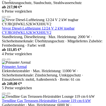
Überhitzungsschutz, Staubschutz, Strahlwasserschutz
ab
217,90 €*
6 Preise vergleichen
Vevor Diesel-Luftheizung 12/24 V 2 kW tragbar
CYJRQHWKLS2KWXH0UV2
Standheizung, Dieselheizung · Max. Heizleistung: 2000 W ·
Sicherheitsmerkmale: Überhitzungsschutz · Mitgeliefertes Zubehör:
Fernbedienung · Farbe: weiß
ab
111,05 €*
4 Preise vergleichen
Primaster Arenal
Elektroheizstrahler · Max. Heizleistung: 11000 W ·
Sicherheitsmerkmale: Zündsicherung, Umkippschutz ·
Einsatzbereich: mobil, Außenbereich · Breite: 61 cm
ab
249,00 €*
5 Preise vergleichen
Trendline Gas Terrassen-Heizstrahler Lounge 119 cm 6 kW
Gasheizstrahler · Max. Heizleistung: 6000 W ·