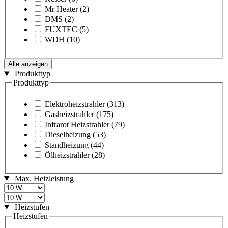
Mr Heater
(2)
DMS
(2)
FUXTEC
(5)
WDH
(10)
Alle anzeigen
Produkttyp
Produkttyp
Elektroheizstrahler
(313)
Gasheizstrahler
(175)
Infrarot Heizstrahler
(79)
Dieselheizung
(53)
Standheizung
(44)
Ölheizstrahler
(28)
Max. Heizleistung
Heizstufen
Heizstufen