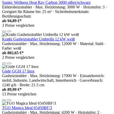
Suntec Wellness Heat Ray Carbon 3000 silber/schwarz
Elektroheizstrahler · Max. Heizleistung: 3000 W · Heizstufen: 3 ·
Geeignet für Räume bis: 25 m² · Sicherheitsmerkmale:
Berührungsschutz
ab
94,89 €*
3 Preise vergleichen
Kratki Gasheizstrahler Umbrella 12 kW weiß
Gasheizstrahler · Max. Heizleistung: 12000 W · Material: Stahl ·
Farbe: weiß
ab
802,65 €*
2 Preise vergleichen
Güde GGH 17 Inox
Gasheizstrahler · Max. Heizleistung: 17000 W · Einsatzbereich:
mobil, Industrie, Landwirtschaft, Innenbereich · Gasverbrauch:
1240 g/h · Breite: 21.5 cm
ab
89,99 €*
13 Preise vergleichen
TGO Magica Ideal 65450BF/3
Gasheizstrahler · Max. Heizleistung: 4200 W · Heizstufen: 2 ·