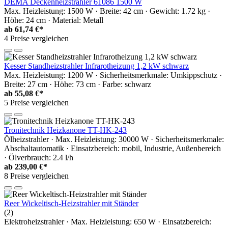
DEMA Deckenheizstrahler 61086 1500 W
Max. Heizleistung: 1500 W · Breite: 42 cm · Gewicht: 1.72 kg ·
Höhe: 24 cm · Material: Metall
ab
61,74 €*
4 Preise vergleichen
Kesser Standheizstrahler Infrarotheizung 1,2 kW schwarz
Max. Heizleistung: 1200 W · Sicherheitsmerkmale: Umkippschutz ·
Breite: 27 cm · Höhe: 73 cm · Farbe: schwarz
ab
55,08 €*
5 Preise vergleichen
Tronitechnik Heizkanone TT-HK-243
Ölheizstrahler · Max. Heizleistung: 30000 W · Sicherheitsmerkmale:
Abschaltautomatik · Einsatzbereich: mobil, Industrie, Außenbereich
· Ölverbrauch: 2.4 l/h
ab
239,00 €*
8 Preise vergleichen
Reer Wickeltisch-Heizstrahler mit Ständer
(2)
Elektroheizstrahler · Max. Heizleistung: 650 W · Einsatzbereich: