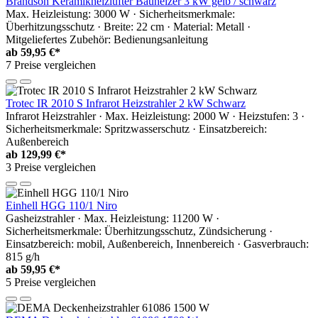
Brandson Keramikheizlüfter Bauheizer 3 kW gelb / schwarz
Max. Heizleistung: 3000 W · Sicherheitsmerkmale:
Überhitzungsschutz · Breite: 22 cm · Material: Metall ·
Mitgeliefertes Zubehör: Bedienungsanleitung
ab
59,95 €*
7 Preise vergleichen
Trotec IR 2010 S Infrarot Heizstrahler 2 kW Schwarz
Infrarot Heizstrahler · Max. Heizleistung: 2000 W · Heizstufen: 3 ·
Sicherheitsmerkmale: Spritzwasserschutz · Einsatzbereich:
Außenbereich
ab
129,99 €*
3 Preise vergleichen
Einhell HGG 110/1 Niro
Gasheizstrahler · Max. Heizleistung: 11200 W ·
Sicherheitsmerkmale: Überhitzungsschutz, Zündsicherung ·
Einsatzbereich: mobil, Außenbereich, Innenbereich · Gasverbrauch:
815 g/h
ab
59,95 €*
5 Preise vergleichen