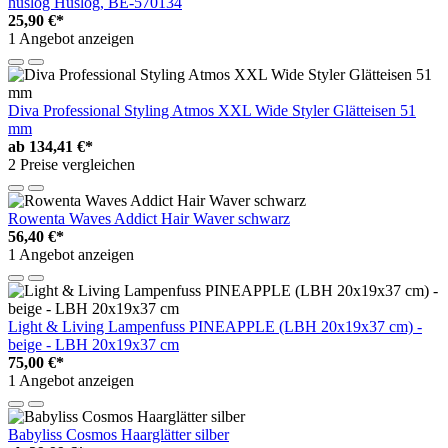
huslog Huslog, BE-570134
25,90 €*
1 Angebot anzeigen
Diva Professional Styling Atmos XXL Wide Styler Glätteisen 51
mm
ab
134,41 €*
2 Preise vergleichen
Rowenta Waves Addict Hair Waver schwarz
56,40 €*
1 Angebot anzeigen
Light & Living Lampenfuss PINEAPPLE (LBH 20x19x37 cm) -
beige - LBH 20x19x37 cm
75,00 €*
1 Angebot anzeigen
Babyliss Cosmos Haarglätter silber