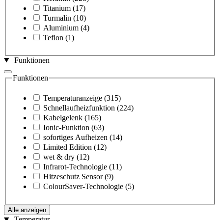
Titanium
(17)
Turmalin
(10)
Aluminium
(4)
Teflon
(1)
Funktionen
Funktionen
Temperaturanzeige
(315)
Schnellaufheizfunktion
(224)
Kabelgelenk
(165)
Ionic-Funktion
(63)
sofortiges Aufheizen
(14)
Limited Edition
(12)
wet & dry
(12)
Infrarot-Technologie
(11)
Hitzeschutz Sensor
(9)
ColourSaver-Technologie
(5)
Alle anzeigen
Temperatur