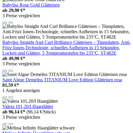
Babyliss Rose Gold Glätteisen
ab
29,90 €*
3 Preise vergleichen
Babyliss Straight And Curl Brilliance Glätteisen – Titanplatten, Anti-
Frizz Ionen-Technologie, schnelles Aufheizen in 15 Sekunden,
Locken und Glätten, 5 Temperaturstufen bis 235°C, ST482E
ab
49,90 €*
3 Preise vergleichen
Saint Algue Demeliss TITANIUM Love Edition Glätteisen rosa
81,59 €*
1 Angebot anzeigen
Valera 101,20/I Haarglätter
ab
96,14 €*
(96,14 €/Stück)
3 Preise vergleichen