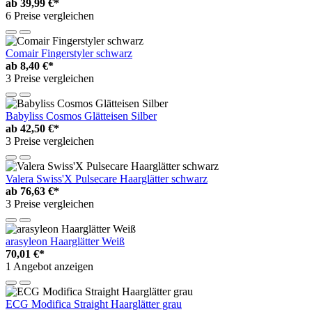
ab
39,99 €*
6 Preise vergleichen
Comair Fingerstyler schwarz
ab
8,40 €*
3 Preise vergleichen
Babyliss Cosmos Glätteisen Silber
ab
42,50 €*
3 Preise vergleichen
Valera Swiss'X Pulsecare Haarglätter schwarz
ab
76,63 €*
3 Preise vergleichen
arasyleon Haarglätter Weiß
70,01 €*
1 Angebot anzeigen
ECG Modifica Straight Haarglätter grau