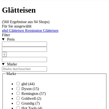
Glätteisen
(560 Ergebnisse aus 94 Shops)
Für Sie ausgewählt
ghd Glätteisen
Remington Glätteisen
Filter
Preis
›
Marke
Marke
ghd
(44)
Dyson
(15)
Remington
(57)
Goldwell
(2)
Grundig
(7)
Hot Tools
(4)