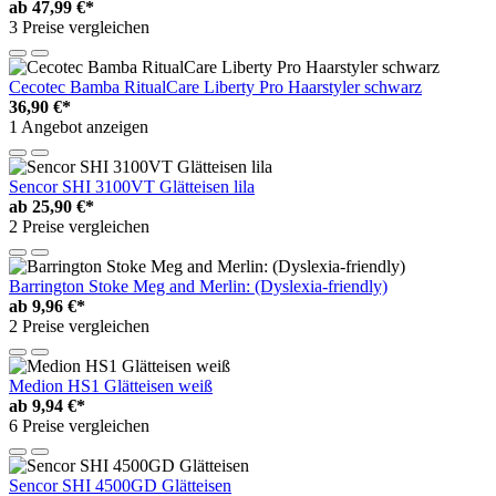
ab
47,99 €*
3 Preise vergleichen
Cecotec Bamba RitualCare Liberty Pro Haarstyler schwarz
36,90 €*
1 Angebot anzeigen
Sencor SHI 3100VT Glätteisen lila
ab
25,90 €*
2 Preise vergleichen
Barrington Stoke Meg and Merlin: (Dyslexia-friendly)
ab
9,96 €*
2 Preise vergleichen
Medion HS1 Glätteisen weiß
ab
9,94 €*
6 Preise vergleichen
Sencor SHI 4500GD Glätteisen