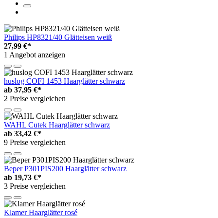
Philips HP8321/40 Glätteisen weiß
27,99 €*
1 Angebot anzeigen
huslog COFI 1453 Haarglätter schwarz
ab
37,95 €*
2 Preise vergleichen
WAHL Cutek Haarglätter schwarz
ab
33,42 €*
9 Preise vergleichen
Beper P301PIS200 Haarglätter schwarz
ab
19,73 €*
3 Preise vergleichen
Klamer Haarglätter rosé