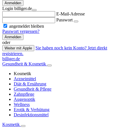
Anmelden
Login billiger.de
E-Mail-Adresse
Passwort
angemeldet bleiben
Passwort vergessen?
Anmelden
oder
Sie haben noch kein Konto? Jetzt direkt
Weiter mit Apple
registrieren.
billiger.de
Gesundheit & Kosmetik
Kosmetik
Arzneimittel
Diät & Ernährung
Gesundheit & Pflege
Zahnpflege
Augenoptik
Wellness
Erotik & Verhütung
Desinfektionsmittel
Kosmetik