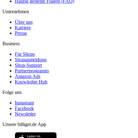
Häufig gestellte Fragen (FAQ)
Unternehmen
Über uns
Karriere
Presse
Business
Für Shops
Shopanmeldung
Shop-Support
Partnerprogramm
Amazon Ads
Knowledge Hub
Folge uns
Instagram
Facebook
Newsletter
Unsere billiger.de App