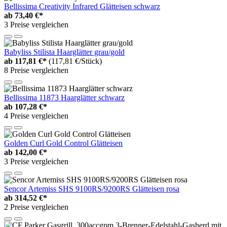
Bellissima Creativity Infrared Glätteisen schwarz
ab
73,40 €*
3 Preise vergleichen
Babyliss Stilista Haarglätter grau/gold
ab
117,81 €*
(117,81 €/Stück)
8 Preise vergleichen
Bellissima 11873 Haarglätter schwarz
ab
107,28 €*
4 Preise vergleichen
Golden Curl Gold Control Glätteisen
ab
142,00 €*
3 Preise vergleichen
Sencor Artemiss SHS 9100RS/9200RS Glätteisen rosa
ab
314,52 €*
2 Preise vergleichen