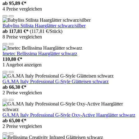
ab
95,89 €*
4 Preise vergleichen
Babyliss Stilista Haarglätter schwarz/silber
ab
117,81 €*
(117,81 €/Stück)
8 Preise vergleichen
Imetec Bellissima Haarglätter schwarz
110,80 €*
1 Angebot anzeigen
GA.MA Italy Professional G-Style Glätteisen schwarz
ab
66,30 €*
2 Preise vergleichen
GA.MA Italy Professional G-Style Oxy-Active Haarglätter schwarz
ab
65,00 €*
2 Preise vergleichen