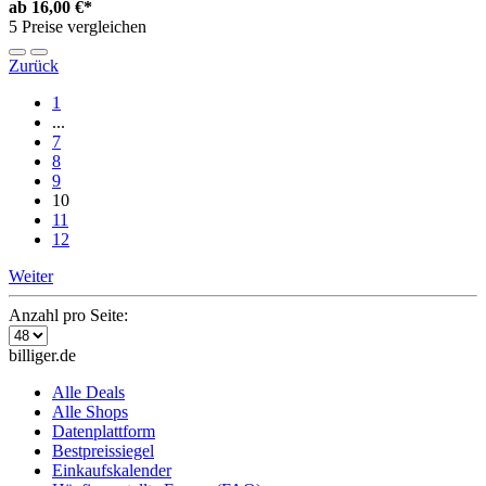
ab
16,00 €*
5 Preise vergleichen
Zurück
1
...
7
8
9
10
11
12
Weiter
Anzahl pro Seite:
billiger.de
Alle Deals
Alle Shops
Datenplattform
Bestpreissiegel
Einkaufskalender