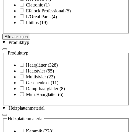
Clatronic
(1)
Efalock Professional
(5)
L'Oréal Paris
(4)
Philips
(19)
Alle anzeigen
Produkttyp
Produkttyp
Haarglätter
(328)
Haarstyler
(55)
Multistyler
(22)
Geschenkset
(11)
Dampfhaarglätter
(8)
Mini-Haarglätter
(6)
Heizplattenmaterial
Heizplattenmaterial
Keramik
(228)