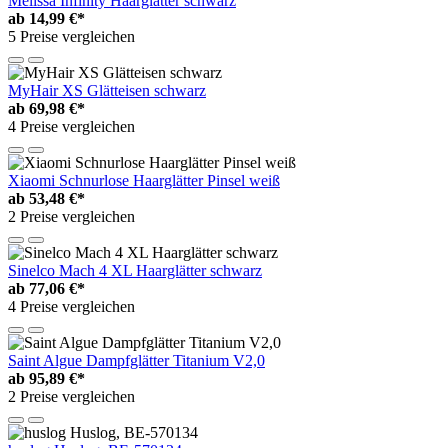
Melissa Infinity Haarglätter schwarz
ab
14,99 €*
5 Preise vergleichen
MyHair XS Glätteisen schwarz
ab
69,98 €*
4 Preise vergleichen
Xiaomi Schnurlose Haarglätter Pinsel weiß
ab
53,48 €*
2 Preise vergleichen
Sinelco Mach 4 XL Haarglätter schwarz
ab
77,06 €*
4 Preise vergleichen
Saint Algue Dampfglätter Titanium V2,0
ab
95,89 €*
2 Preise vergleichen