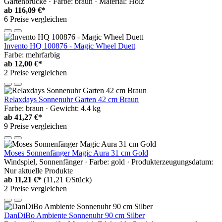
Gartenbrücke · Farbe: braun · Material: Holz
ab
116,09 €*
6 Preise vergleichen
Invento HQ 100876 - Magic Wheel Duett
Farbe: mehrfarbig
ab
12,00 €*
2 Preise vergleichen
Relaxdays Sonnenuhr Garten 42 cm Braun
Farbe: braun · Gewicht: 4.4 kg
ab
41,27 €*
9 Preise vergleichen
Moses Sonnenfänger Magic Aura 31 cm Gold
Windspiel, Sonnenfänger · Farbe: gold · Produkterzeugungsdatum:
Nur aktuelle Produkte
ab
11,21 €*
(11,21 €/Stück)
2 Preise vergleichen
DanDiBo Ambiente Sonnenuhr 90 cm Silber