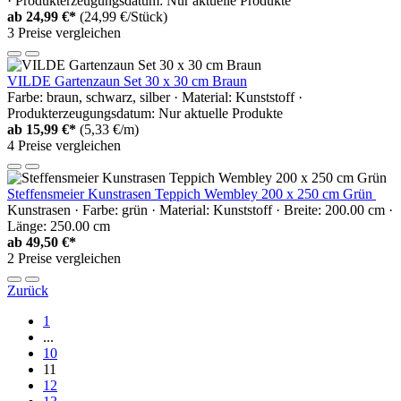
· Produkterzeugungsdatum: Nur aktuelle Produkte
ab
24,99 €*
(24,99 €/Stück)
3 Preise vergleichen
VILDE Gartenzaun Set 30 x 30 cm Braun
Farbe: braun, schwarz, silber · Material: Kunststoff ·
Produkterzeugungsdatum: Nur aktuelle Produkte
ab
15,99 €*
(5,33 €/m)
4 Preise vergleichen
Steffensmeier Kunstrasen Teppich Wembley 200 x 250 cm Grün
Kunstrasen · Farbe: grün · Material: Kunststoff · Breite: 200.00 cm ·
Länge: 250.00 cm
ab
49,50 €*
2 Preise vergleichen
Zurück
1
...
10
11
12