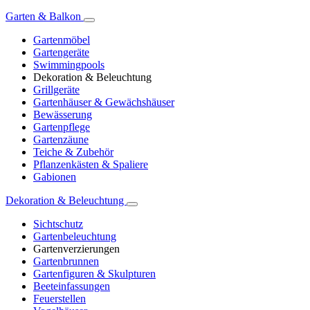
Garten & Balkon
Gartenmöbel
Gartengeräte
Swimmingpools
Dekoration & Beleuchtung
Grillgeräte
Gartenhäuser & Gewächshäuser
Bewässerung
Gartenpflege
Gartenzäune
Teiche & Zubehör
Pflanzenkästen & Spaliere
Gabionen
Dekoration & Beleuchtung
Sichtschutz
Gartenbeleuchtung
Gartenverzierungen
Gartenbrunnen
Gartenfiguren & Skulpturen
Beeteinfassungen
Feuerstellen