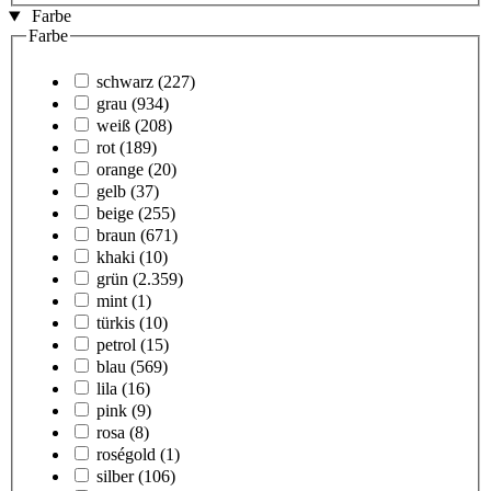
Farbe
Farbe
schwarz
(227)
grau
(934)
weiß
(208)
rot
(189)
orange
(20)
gelb
(37)
beige
(255)
braun
(671)
khaki
(10)
grün
(2.359)
mint
(1)
türkis
(10)
petrol
(15)
blau
(569)
lila
(16)
pink
(9)
rosa
(8)
roségold
(1)
silber
(106)