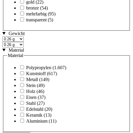
gold
(22)
bronze
(54)
mehrfarbig
(95)
transparent
(5)
Gewicht
Material
Material
Polypropylen
(1.607)
Kunststoff
(617)
Metall
(149)
Stein
(49)
Holz
(46)
Eisen
(37)
Stahl
(27)
Edelstahl
(20)
Keramik
(13)
Aluminium
(11)