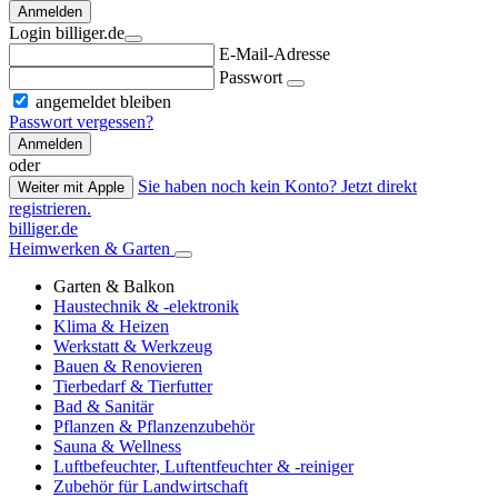
Anmelden
Login billiger.de
E-Mail-Adresse
Passwort
angemeldet bleiben
Passwort vergessen?
Anmelden
oder
Sie haben noch kein Konto? Jetzt direkt
Weiter mit Apple
registrieren.
billiger.de
Heimwerken & Garten
Garten & Balkon
Haustechnik & -elektronik
Klima & Heizen
Werkstatt & Werkzeug
Bauen & Renovieren
Tierbedarf & Tierfutter
Bad & Sanitär
Pflanzen & Pflanzenzubehör
Sauna & Wellness
Luftbefeuchter, Luftentfeuchter & -reiniger
Zubehör für Landwirtschaft