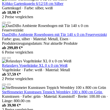
Köhko Gartenkugeln 6/12/18 cm Silber
Gartenkugel · Farbe: silber, weiß
ab
18,98 €*
2 Preise vergleichen
DanDiBo Ambiente Rosenbogen mit Tür 140 x 0 cm Feuerverzinkt
Farbe: grau, silber · Material: Metall, Eisen ·
Produkterzeugungsdatum: Nur aktuelle Produkte
ab
299,89 €*
6 Preise vergleichen
Relaxdays Vogeltränke XL 0 x 0 cm Weiß
Vogeltränke · Farbe: weiß · Material: Metall
ab
57,59 €*
2 Preise vergleichen
Steffensmeier Kunstrasen Teppich Wembley 100 x 800 cm Grün
Kunstrasen · Farbe: grün · Material: Kunststoff · Breite: 100.00 cm ·
Länge: 800.00 cm
ab
39,90 €*
2 Preise vergleichen