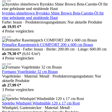
byrokko shinebrown Byrokko Shine Brown Beta-Carotin-Öl für
eine gebräunte und strahlende Haut
Farbe: braun · Produkterzeugungsdatum: Nur aktuelle Produkte
ab
19,95 €*
4 Preise vergleichen
Primaflor Rasenteppich COMFORT 200 x 600 cm Braun
Kunstrasen · Farbe: braun · Breite: 200.00 cm · Länge: 600.00 cm
ab
79,30 €*
(6,61 €/m²)
4 Preise vergleichen
Formano Vogeltränke 32 cm Braun
Vogeltränke · Material: Metall · Produkterzeugungsdatum: Nur
aktuelle Produkte
ab
27,99 €*
3 Preise vergleichen
Spetebo Windspiel Windmühle 120 x 17 cm Rost
Windspiel, Gartenstecker · Material: Metall ·