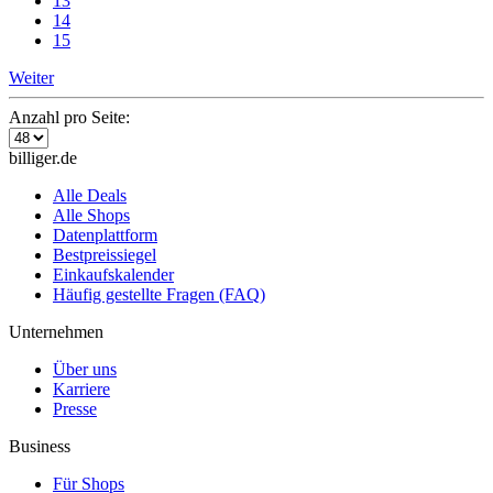
13
14
15
Weiter
Anzahl pro Seite:
billiger.de
Alle Deals
Alle Shops
Datenplattform
Bestpreissiegel
Einkaufskalender
Häufig gestellte Fragen (FAQ)
Unternehmen
Über uns
Karriere
Presse
Business
Für Shops