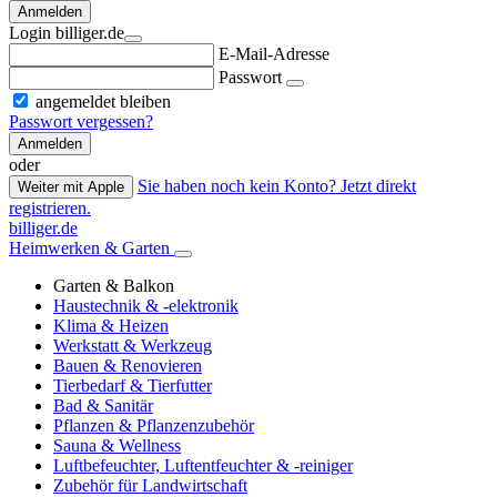
Anmelden
Login billiger.de
E-Mail-Adresse
Passwort
angemeldet bleiben
Passwort vergessen?
Anmelden
oder
Sie haben noch kein Konto? Jetzt direkt
Weiter mit Apple
registrieren.
billiger.de
Heimwerken & Garten
Garten & Balkon
Haustechnik & -elektronik
Klima & Heizen
Werkstatt & Werkzeug
Bauen & Renovieren
Tierbedarf & Tierfutter
Bad & Sanitär
Pflanzen & Pflanzenzubehör
Sauna & Wellness
Luftbefeuchter, Luftentfeuchter & -reiniger
Zubehör für Landwirtschaft