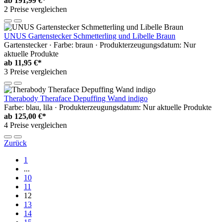
ab
191,99 €*
2 Preise vergleichen
UNUS Gartenstecker Schmetterling und Libelle Braun
Gartenstecker · Farbe: braun · Produkterzeugungsdatum: Nur
aktuelle Produkte
ab
11,95 €*
3 Preise vergleichen
Therabody Theraface Depuffing Wand indigo
Farbe: blau, lila · Produkterzeugungsdatum: Nur aktuelle Produkte
ab
125,00 €*
4 Preise vergleichen
Zurück
1
...
10
11
12
13
14