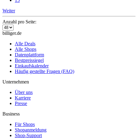
15
Weiter
Anzahl pro Seite:
billiger.de
Alle Deals
Alle Shops
Datenplattform
Bestpreissiegel
Einkaufskalender
Häufig gestellte Fragen (FAQ)
Unternehmen
Über uns
Karriere
Presse
Business
Für Shops
Shopanmeldung
Shop-Support