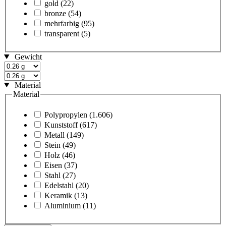
gold
(22)
bronze
(54)
mehrfarbig
(95)
transparent
(5)
Gewicht
Material
Material
Polypropylen
(1.606)
Kunststoff
(617)
Metall
(149)
Stein
(49)
Holz
(46)
Eisen
(37)
Stahl
(27)
Edelstahl
(20)
Keramik
(13)
Aluminium
(11)