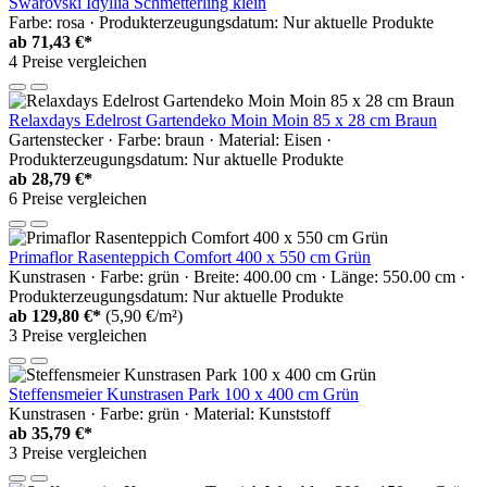
Swarovski Idyllia Schmetterling klein
Farbe: rosa · Produkterzeugungsdatum: Nur aktuelle Produkte
ab
71,43 €*
4 Preise vergleichen
Relaxdays Edelrost Gartendeko Moin Moin 85 x 28 cm Braun
Gartenstecker · Farbe: braun · Material: Eisen ·
Produkterzeugungsdatum: Nur aktuelle Produkte
ab
28,79 €*
6 Preise vergleichen
Primaflor Rasenteppich Comfort 400 x 550 cm Grün
Kunstrasen · Farbe: grün · Breite: 400.00 cm · Länge: 550.00 cm ·
Produkterzeugungsdatum: Nur aktuelle Produkte
ab
129,80 €*
(5,90 €/m²)
3 Preise vergleichen
Steffensmeier Kunstrasen Park 100 x 400 cm Grün
Kunstrasen · Farbe: grün · Material: Kunststoff
ab
35,79 €*
3 Preise vergleichen