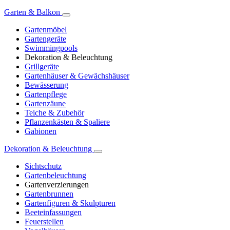
Garten & Balkon
Gartenmöbel
Gartengeräte
Swimmingpools
Dekoration & Beleuchtung
Grillgeräte
Gartenhäuser & Gewächshäuser
Bewässerung
Gartenpflege
Gartenzäune
Teiche & Zubehör
Pflanzenkästen & Spaliere
Gabionen
Dekoration & Beleuchtung
Sichtschutz
Gartenbeleuchtung
Gartenverzierungen
Gartenbrunnen
Gartenfiguren & Skulpturen
Beeteinfassungen
Feuerstellen