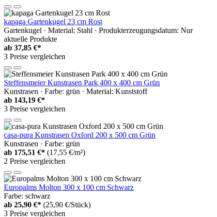
kapaga Gartenkugel 23 cm Rost
Gartenkugel · Material: Stahl · Produkterzeugungsdatum: Nur
aktuelle Produkte
ab
37,85 €*
3 Preise vergleichen
Steffensmeier Kunstrasen Park 400 x 400 cm Grün
Kunstrasen · Farbe: grün · Material: Kunststoff
ab
143,19 €*
3 Preise vergleichen
casa-pura Kunstrasen Oxford 200 x 500 cm Grün
Kunstrasen · Farbe: grün
ab
175,51 €*
(17,55 €/m²)
2 Preise vergleichen
Europalms Molton 300 x 100 cm Schwarz
Farbe: schwarz
ab
25,90 €*
(25,90 €/Stück)
3 Preise vergleichen