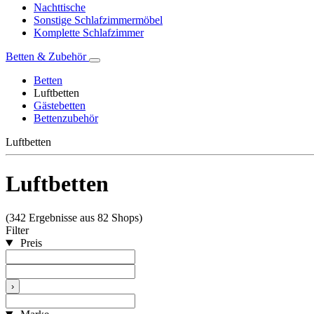
Nachttische
Sonstige Schlafzimmermöbel
Komplette Schlafzimmer
Betten & Zubehör
Betten
Luftbetten
Gästebetten
Bettenzubehör
Luftbetten
Luftbetten
(342 Ergebnisse aus 82 Shops)
Filter
Preis
›