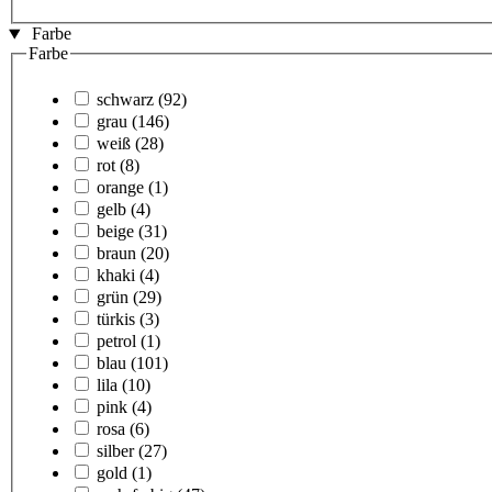
Farbe
Farbe
schwarz
(92)
grau
(146)
weiß
(28)
rot
(8)
orange
(1)
gelb
(4)
beige
(31)
braun
(20)
khaki
(4)
grün
(29)
türkis
(3)
petrol
(1)
blau
(101)
lila
(10)
pink
(4)
rosa
(6)
silber
(27)
gold
(1)