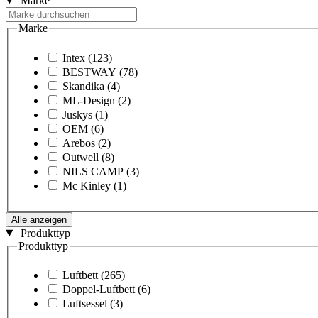
Marke
Marke
Intex
(123)
BESTWAY
(78)
Skandika
(4)
ML-Design
(2)
Juskys
(1)
OEM
(6)
Arebos
(2)
Outwell
(8)
NILS CAMP
(3)
Mc Kinley
(1)
Alle anzeigen
Produkttyp
Produkttyp
Luftbett
(265)
Doppel-Luftbett
(6)
Luftsessel
(3)