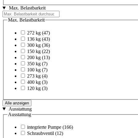
Max. Belastbarkeit
Max. Belastbarkeit
272 kg
(47)
136 kg
(43)
300 kg
(36)
150 kg
(22)
200 kg
(13)
350 kg
(7)
100 kg
(7)
273 kg
(4)
400 kg
(3)
120 kg
(3)
Alle anzeigen
Ausstattung
Ausstattung
integrierte Pumpe
(166)
Schraubventil
(12)