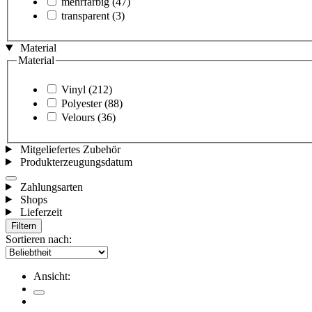
mehrfarbig
(47)
transparent
(3)
Material
Material
Vinyl
(212)
Polyester
(88)
Velours
(36)
Mitgeliefertes Zubehör
Produkterzeugungsdatum
Zahlungsarten
Shops
Lieferzeit
Filtern
Sortieren nach:
Ansicht: