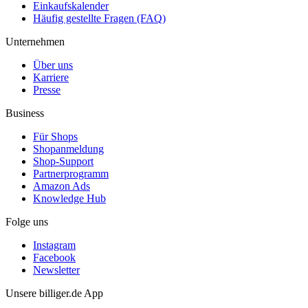
Einkaufskalender
Häufig gestellte Fragen (FAQ)
Unternehmen
Über uns
Karriere
Presse
Business
Für Shops
Shopanmeldung
Shop-Support
Partnerprogramm
Amazon Ads
Knowledge Hub
Folge uns
Instagram
Facebook
Newsletter
Unsere billiger.de App