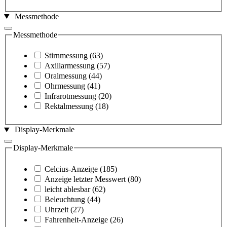
Messmethode
Messmethode
Stirnmessung
(63)
Axillarmessung
(57)
Oralmessung
(44)
Ohrmessung
(41)
Infrarotmessung
(20)
Rektalmessung
(18)
Display-Merkmale
Display-Merkmale
Celcius-Anzeige
(185)
Anzeige letzter Messwert
(80)
leicht ablesbar
(62)
Beleuchtung
(44)
Uhrzeit
(27)
Fahrenheit-Anzeige
(26)