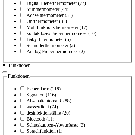
Digital-Fieberthermometer
(77)
Stirnthermometer
(44)
Achselthermometer
(31)
Ohrthermometer
(31)
Multifunktionsthermometer
(17)
kontaktloses Fieberthermometer
(10)
Baby-Thermometer
(6)
Schnullerthermometer
(2)
Analog-Fieberthermometer
(2)
Funktionen
Funktionen
Fieberalarm
(118)
Signalton
(116)
Abschaltautomatik
(88)
wasserdicht
(74)
desinfektionsfähig
(20)
Bluetooth
(11)
Schutzkappen-Abwurftaste
(3)
Sprachfunktion
(1)