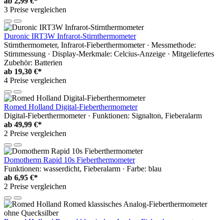
ab
2,99 €*
3 Preise vergleichen
Duronic IRT3W Infrarot-Stirnthermometer
Stirnthermometer, Infrarot-Fieberthermometer · Messmethode:
Stirnmessung · Display-Merkmale: Celcius-Anzeige · Mitgeliefertes
Zubehör: Batterien
ab
19,30 €*
4 Preise vergleichen
Romed Holland Digital-Fieberthermometer
Digital-Fieberthermometer · Funktionen: Signalton, Fieberalarm
ab
49,99 €*
2 Preise vergleichen
Domotherm Rapid 10s Fieberthermometer
Funktionen: wasserdicht, Fieberalarm · Farbe: blau
ab
6,95 €*
2 Preise vergleichen