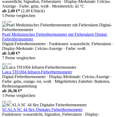
wasserdicht, Signalton, Fieberalarm · Display-Merkmale: Celcius-
Anzeige · Farbe: grün, weiß · Messbereich: 42 °C
ab
2,49 €*
(2,49 €/Stück)
5 Preise vergleichen
Pearl Medizinisches Fieberthermometer mit Fieberalarm Digital-
Fieberthermometer
Digital-Fieberthermometer · Funktionen: wasserdicht, Fieberalarm ·
Display-Merkmale: Celcius-Anzeige · Farbe: weiß
ab
3,40 €*
7 Preise vergleichen
Laica TH1004 Infrarot-Fieberthermometer
Digital-Fieberthermometer · Display-Merkmale: Celcius-Anzeige ·
Farbe: grün, orange, rot, weiß · Mitgeliefertes Zubehör: Batterien,
Bedienungsanleitung
ab
26,36 €*
3 Preise vergleichen
SCALA SC 44 flex Digitales Fieberthermometer
Funktionen: wasserdicht, Signalton, Fieberalarm · Display-