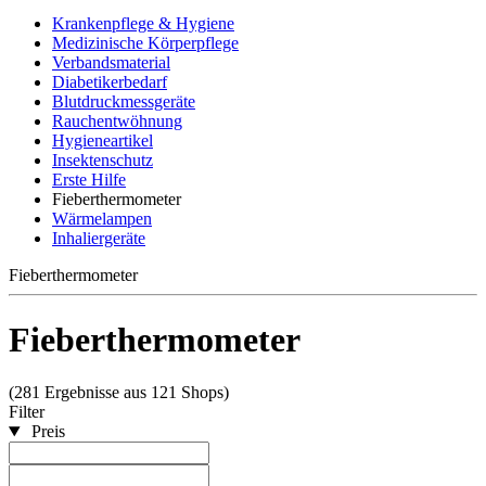
Krankenpflege & Hygiene
Medizinische Körperpflege
Verbandsmaterial
Diabetikerbedarf
Blutdruckmessgeräte
Rauchentwöhnung
Hygieneartikel
Insektenschutz
Erste Hilfe
Fieberthermometer
Wärmelampen
Inhaliergeräte
Fieberthermometer
Fieberthermometer
(281 Ergebnisse aus 121 Shops)
Filter
Preis