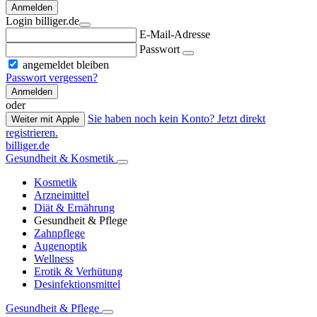
Anmelden
Login billiger.de
E-Mail-Adresse
Passwort
angemeldet bleiben
Passwort vergessen?
Anmelden
oder
Sie haben noch kein Konto? Jetzt direkt
Weiter mit Apple
registrieren.
billiger.de
Gesundheit & Kosmetik
Kosmetik
Arzneimittel
Diät & Ernährung
Gesundheit & Pflege
Zahnpflege
Augenoptik
Wellness
Erotik & Verhütung
Desinfektionsmittel
Gesundheit & Pflege