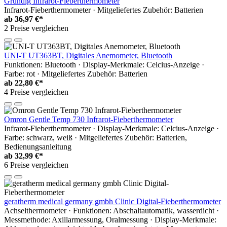
Grundig Infrarot-Fieberthermometer
Infrarot-Fieberthermometer · Mitgeliefertes Zubehör: Batterien
ab
36,97 €*
2 Preise vergleichen
UNI-T UT363BT, Digitales Anemometer, Bluetooth
Funktionen: Bluetooth · Display-Merkmale: Celcius-Anzeige ·
Farbe: rot · Mitgeliefertes Zubehör: Batterien
ab
22,80 €*
4 Preise vergleichen
Omron Gentle Temp 730 Infrarot-Fieberthermometer
Infrarot-Fieberthermometer · Display-Merkmale: Celcius-Anzeige ·
Farbe: schwarz, weiß · Mitgeliefertes Zubehör: Batterien,
Bedienungsanleitung
ab
32,99 €*
6 Preise vergleichen
geratherm medical germany gmbh Clinic Digital-Fieberthermometer
Achselthermometer · Funktionen: Abschaltautomatik, wasserdicht ·
Messmethode: Axillarmessung, Oralmessung · Display-Merkmale: