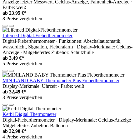
Anzeige letzter Messwert, Celcius-Anzeige, Fahrenheit-Anzeige ·
Farbe: weiß
ab
23,95 €*
8 Preise vergleichen
Lifemed Digital-Fieberthermometer
Digital-Fieberthermometer · Funktionen: Abschaltautomatik,
wasserdicht, Signalton, Fieberalarm · Display-Merkmale: Celcius-
Anzeige · Mitgeliefertes Zubehör: Schutzhülle
ab
3,49 €*
5 Preise vergleichen
MINILAND BABY Thermometer Plus Fieberthermometer
Display-Merkmale: Uhrzeit · Farbe: weiß
ab
32,49 €*
3 Preise vergleichen
Kerbl Digital Thermometer
Digital-Fieberthermometer · Display-Merkmale: Celcius-Anzeige ·
Mitgeliefertes Zubehör: Batterien
ab
32,90 €*
4 Preise vergleichen