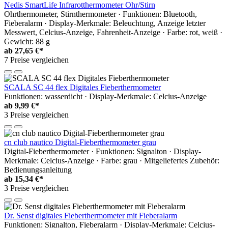
Nedis SmartLife Infrarotthermometer Ohr/Stirn
Ohrthermometer, Stirnthermometer · Funktionen: Bluetooth,
Fieberalarm · Display-Merkmale: Beleuchtung, Anzeige letzter
Messwert, Celcius-Anzeige, Fahrenheit-Anzeige · Farbe: rot, weiß ·
Gewicht: 88 g
ab
27,65 €*
7 Preise vergleichen
SCALA SC 44 flex Digitales Fieberthermometer
Funktionen: wasserdicht · Display-Merkmale: Celcius-Anzeige
ab
9,99 €*
3 Preise vergleichen
cn club nautico Digital-Fieberthermometer grau
Digital-Fieberthermometer · Funktionen: Signalton · Display-
Merkmale: Celcius-Anzeige · Farbe: grau · Mitgeliefertes Zubehör:
Bedienungsanleitung
ab
15,34 €*
3 Preise vergleichen
Dr. Senst digitales Fieberthermometer mit Fieberalarm
Funktionen: Signalton, Fieberalarm · Display-Merkmale: Celcius-