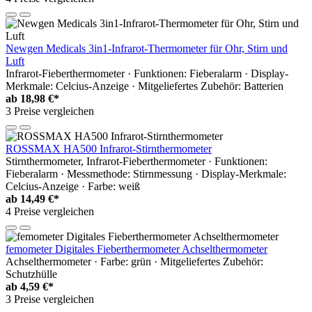
Newgen Medicals 3in1-Infrarot-Thermometer für Ohr, Stirn und
Luft
Infrarot-Fieberthermometer · Funktionen: Fieberalarm · Display-
Merkmale: Celcius-Anzeige · Mitgeliefertes Zubehör: Batterien
ab
18,98 €*
3 Preise vergleichen
ROSSMAX HA500 Infrarot-Stirnthermometer
Stirnthermometer, Infrarot-Fieberthermometer · Funktionen:
Fieberalarm · Messmethode: Stirnmessung · Display-Merkmale:
Celcius-Anzeige · Farbe: weiß
ab
14,49 €*
4 Preise vergleichen
femometer Digitales Fieberthermometer Achselthermometer
Achselthermometer · Farbe: grün · Mitgeliefertes Zubehör:
Schutzhülle
ab
4,59 €*
3 Preise vergleichen