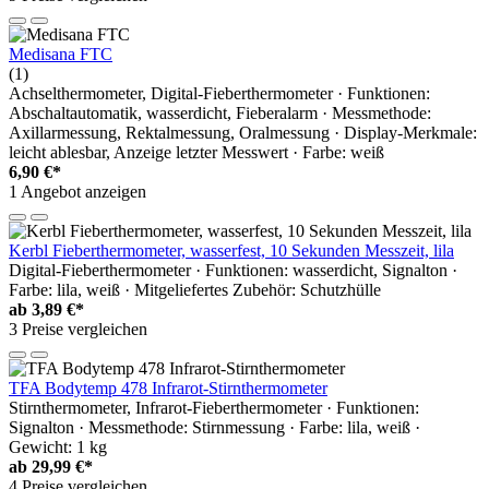
Medisana FTC
(1)
Achselthermometer, Digital-Fieberthermometer · Funktionen:
Abschaltautomatik, wasserdicht, Fieberalarm · Messmethode:
Axillarmessung, Rektalmessung, Oralmessung · Display-Merkmale:
leicht ablesbar, Anzeige letzter Messwert · Farbe: weiß
6,90 €*
1 Angebot anzeigen
Kerbl Fieberthermometer, wasserfest, 10 Sekunden Messzeit, lila
Digital-Fieberthermometer · Funktionen: wasserdicht, Signalton ·
Farbe: lila, weiß · Mitgeliefertes Zubehör: Schutzhülle
ab
3,89 €*
3 Preise vergleichen
TFA Bodytemp 478 Infrarot-Stirnthermometer
Stirnthermometer, Infrarot-Fieberthermometer · Funktionen:
Signalton · Messmethode: Stirnmessung · Farbe: lila, weiß ·
Gewicht: 1 kg
ab
29,99 €*
4 Preise vergleichen