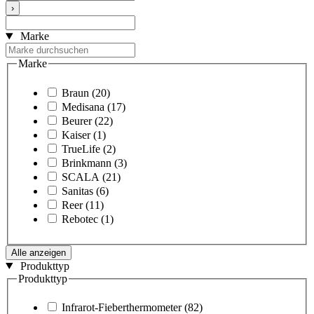
›
Marke
Marke
Braun
(20)
Medisana
(17)
Beurer
(22)
Kaiser
(1)
TrueLife
(2)
Brinkmann
(3)
SCALA
(21)
Sanitas
(6)
Reer
(11)
Rebotec
(1)
Alle anzeigen
Produkttyp
Produkttyp
Infrarot-Fieberthermometer
(82)