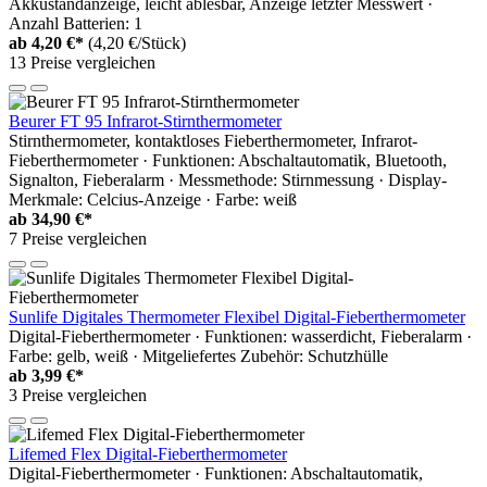
Akkustandanzeige, leicht ablesbar, Anzeige letzter Messwert ·
Anzahl Batterien: 1
ab
4,20 €*
(4,20 €/Stück)
13 Preise vergleichen
Beurer FT 95 Infrarot-Stirnthermometer
Stirnthermometer, kontaktloses Fieberthermometer, Infrarot-
Fieberthermometer · Funktionen: Abschaltautomatik, Bluetooth,
Signalton, Fieberalarm · Messmethode: Stirnmessung · Display-
Merkmale: Celcius-Anzeige · Farbe: weiß
ab
34,90 €*
7 Preise vergleichen
Sunlife Digitales Thermometer Flexibel Digital-Fieberthermometer
Digital-Fieberthermometer · Funktionen: wasserdicht, Fieberalarm ·
Farbe: gelb, weiß · Mitgeliefertes Zubehör: Schutzhülle
ab
3,99 €*
3 Preise vergleichen
Lifemed Flex Digital-Fieberthermometer
Digital-Fieberthermometer · Funktionen: Abschaltautomatik,