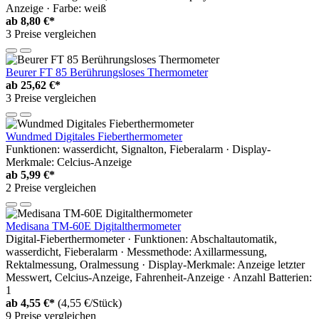
Anzeige · Farbe: weiß
ab
8,80 €*
3 Preise vergleichen
Beurer FT 85 Berührungsloses Thermometer
ab
25,62 €*
3 Preise vergleichen
Wundmed Digitales Fieberthermometer
Funktionen: wasserdicht, Signalton, Fieberalarm · Display-
Merkmale: Celcius-Anzeige
ab
5,99 €*
2 Preise vergleichen
Medisana TM-60E Digitalthermometer
Digital-Fieberthermometer · Funktionen: Abschaltautomatik,
wasserdicht, Fieberalarm · Messmethode: Axillarmessung,
Rektalmessung, Oralmessung · Display-Merkmale: Anzeige letzter
Messwert, Celcius-Anzeige, Fahrenheit-Anzeige · Anzahl Batterien:
1
ab
4,55 €*
(4,55 €/Stück)
9 Preise vergleichen