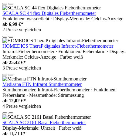
SCALA SC 44 flex Digitales Fieberthermometer
Funktionen: wasserdicht · Display-Merkmale: Celcius-Anzeige
ab
6,99 €*
2 Preise vergleichen
HOMEDICS TheraP digitales Infrarot-Fieberthermometer
Infrarot-Fieberthermometer · Funktionen: Fieberalarm · Display-
Merkmale: Celcius-Anzeige · Farbe: weiß
ab
25,42 €*
3 Preise vergleichen
Medisana FTN Infrarot-Stirnthermometer
Stirnthermometer, Infrarot-Fieberthermometer · Funktionen:
Fieberalarm · Messmethode: Stirnmessung
ab
12,02 €*
4 Preise vergleichen
SCALA SC 2161 Basal Fieberthermometer
Display-Merkmale: Uhrzeit · Farbe: weiß
ab
11,71 €*