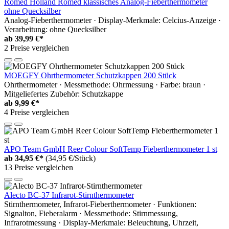
Romed Holland Romed klassisches Analog-Fieberthermometer
ohne Quecksilber
Analog-Fieberthermometer · Display-Merkmale: Celcius-Anzeige ·
Verarbeitung: ohne Quecksilber
ab
39,99 €*
2 Preise vergleichen
MOEGFY Ohrthermometer Schutzkappen 200 Stück
Ohrthermometer · Messmethode: Ohrmessung · Farbe: braun ·
Mitgeliefertes Zubehör: Schutzkappe
ab
9,99 €*
4 Preise vergleichen
APO Team GmbH Reer Colour SoftTemp Fieberthermometer 1 st
ab
34,95 €*
(34,95 €/Stück)
13 Preise vergleichen
Alecto BC-37 Infrarot-Stirnthermometer
Stirnthermometer, Infrarot-Fieberthermometer · Funktionen:
Signalton, Fieberalarm · Messmethode: Stirnmessung,
Infrarotmessung · Display-Merkmale: Beleuchtung, Uhrzeit,