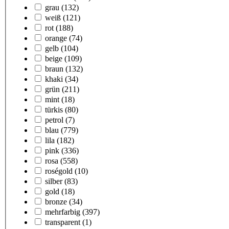
grau
(132)
weiß
(121)
rot
(188)
orange
(74)
gelb
(104)
beige
(109)
braun
(132)
khaki
(34)
grün
(211)
mint
(18)
türkis
(80)
petrol
(7)
blau
(779)
lila
(182)
pink
(336)
rosa
(558)
roségold
(10)
silber
(83)
gold
(18)
bronze
(34)
mehrfarbig
(397)
transparent
(1)