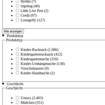
Herlitz
(7)
ergobag
(40)
Little Live Pets
(2)
Cerdá
(97)
Loungefly
(127)
Alle anzeigen
Produkttyp
Produkttyp
Kinder-Rucksack
(1.686)
Kindergartenrucksack
(412)
Kindergartentasche
(310)
Kinder-Umhängetasche
(138)
Vorschulranzen
(9)
Kinder-Handtasche
(2)
Geschlecht
Geschlecht
Unisex
(2.403)
Mädchen
(551)