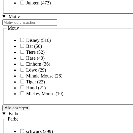
Jungen
(473)
Motiv
Motiv
Disney
(516)
Bär
(56)
Tiere
(52)
Hase
(40)
Einhorn
(36)
Löwe
(29)
Minnie Mouse
(26)
Tiger
(22)
Hund
(21)
Mickey Mouse
(19)
Alle anzeigen
Farbe
Farbe
schwarz
(299)