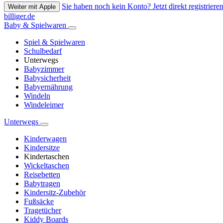
Sie haben noch kein Konto? Jetzt direkt registrieren
Weiter mit Apple
billiger.de
Baby & Spielwaren
Spiel & Spielwaren
Schulbedarf
Unterwegs
Babyzimmer
Babysicherheit
Babyernährung
Windeln
Windeleimer
Unterwegs
Kinderwagen
Kindersitze
Kindertaschen
Wickeltaschen
Reisebetten
Babytragen
Kindersitz-Zubehör
Fußsäcke
Tragetücher
Kiddy Boards