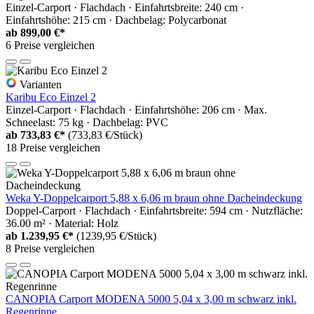
Einzel-Carport · Flachdach · Einfahrtsbreite: 240 cm ·
Einfahrtshöhe: 215 cm · Dachbelag: Polycarbonat
ab
899,00 €*
6 Preise vergleichen
Varianten
Karibu Eco Einzel 2
Einzel-Carport · Flachdach · Einfahrtshöhe: 206 cm · Max.
Schneelast: 75 kg · Dachbelag: PVC
ab
733,83 €*
(733,83 €/Stück)
18 Preise vergleichen
Weka Y-Doppelcarport 5,88 x 6,06 m braun ohne Dacheindeckung
Doppel-Carport · Flachdach · Einfahrtsbreite: 594 cm · Nutzfläche:
36.00 m² · Material: Holz
ab
1.239,95 €*
(1239,95 €/Stück)
8 Preise vergleichen
CANOPIA Carport MODENA 5000 5,04 x 3,00 m schwarz inkl.
Regenrinne