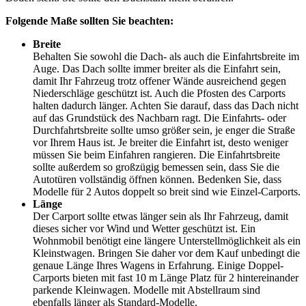
Folgende Maße sollten Sie beachten:
Breite
Behalten Sie sowohl die Dach- als auch die Einfahrtsbreite im
Auge. Das Dach sollte immer breiter als die Einfahrt sein,
damit Ihr Fahrzeug trotz offener Wände ausreichend gegen
Niederschläge geschützt ist. Auch die Pfosten des Carports
halten dadurch länger. Achten Sie darauf, dass das Dach nicht
auf das Grundstück des Nachbarn ragt. Die Einfahrts- oder
Durchfahrtsbreite sollte umso größer sein, je enger die Straße
vor Ihrem Haus ist. Je breiter die Einfahrt ist, desto weniger
müssen Sie beim Einfahren rangieren. Die Einfahrtsbreite
sollte außerdem so großzügig bemessen sein, dass Sie die
Autotüren vollständig öffnen können. Bedenken Sie, dass
Modelle für 2 Autos doppelt so breit sind wie Einzel-Carports.
Länge
Der Carport sollte etwas länger sein als Ihr Fahrzeug, damit
dieses sicher vor Wind und Wetter geschützt ist. Ein
Wohnmobil benötigt eine längere Unterstellmöglichkeit als ein
Kleinstwagen. Bringen Sie daher vor dem Kauf unbedingt die
genaue Länge Ihres Wagens in Erfahrung. Einige Doppel-
Carports bieten mit fast 10 m Länge Platz für 2 hintereinander
parkende Kleinwagen. Modelle mit Abstellraum sind
ebenfalls länger als Standard-Modelle.