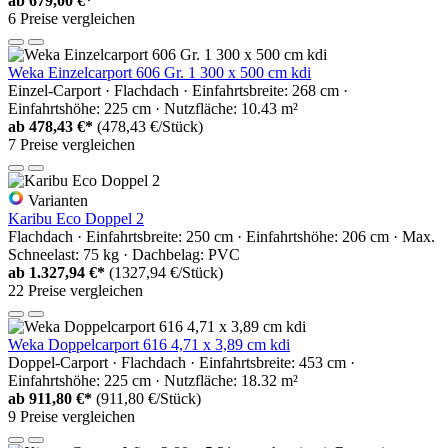
ab
679,00 €*
6 Preise vergleichen
Weka Einzelcarport 606 Gr. 1 300 x 500 cm kdi
Einzel-Carport · Flachdach · Einfahrtsbreite: 268 cm ·
Einfahrtshöhe: 225 cm · Nutzfläche: 10.43 m²
ab
478,43 €*
(478,43 €/Stück)
7 Preise vergleichen
Varianten
Karibu Eco Doppel 2
Flachdach · Einfahrtsbreite: 250 cm · Einfahrtshöhe: 206 cm · Max.
Schneelast: 75 kg · Dachbelag: PVC
ab
1.327,94 €*
(1327,94 €/Stück)
22 Preise vergleichen
Weka Doppelcarport 616 4,71 x 3,89 cm kdi
Doppel-Carport · Flachdach · Einfahrtsbreite: 453 cm ·
Einfahrtshöhe: 225 cm · Nutzfläche: 18.32 m²
ab
911,80 €*
(911,80 €/Stück)
9 Preise vergleichen