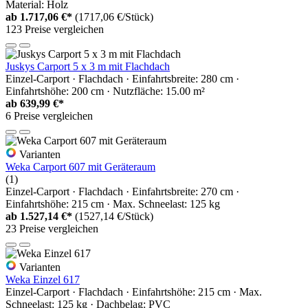
Material: Holz
ab
1.717,06 €*
(1717,06 €/Stück)
123 Preise vergleichen
Juskys Carport 5 x 3 m mit Flachdach
Einzel-Carport · Flachdach · Einfahrtsbreite: 280 cm ·
Einfahrtshöhe: 200 cm · Nutzfläche: 15.00 m²
ab
639,99 €*
6 Preise vergleichen
Varianten
Weka Carport 607 mit Geräteraum
(1)
Einzel-Carport · Flachdach · Einfahrtsbreite: 270 cm ·
Einfahrtshöhe: 215 cm · Max. Schneelast: 125 kg
ab
1.527,14 €*
(1527,14 €/Stück)
23 Preise vergleichen
Varianten
Weka Einzel 617
Einzel-Carport · Flachdach · Einfahrtshöhe: 215 cm · Max.
Schneelast: 125 kg · Dachbelag: PVC