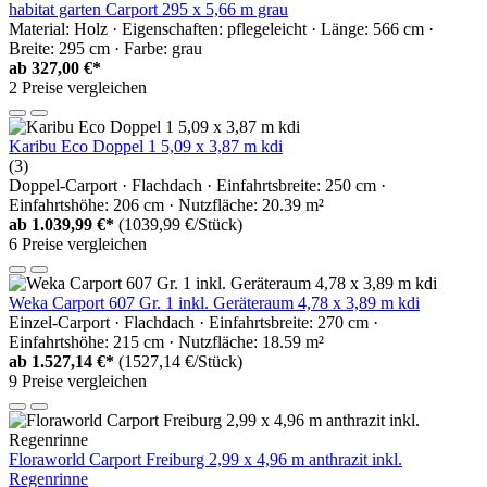
habitat garten Carport 295 x 5,66 m grau
Material: Holz · Eigenschaften: pflegeleicht · Länge: 566 cm ·
Breite: 295 cm · Farbe: grau
ab
327,00 €*
2 Preise vergleichen
Karibu Eco Doppel 1 5,09 x 3,87 m kdi
(3)
Doppel-Carport · Flachdach · Einfahrtsbreite: 250 cm ·
Einfahrtshöhe: 206 cm · Nutzfläche: 20.39 m²
ab
1.039,99 €*
(1039,99 €/Stück)
6 Preise vergleichen
Weka Carport 607 Gr. 1 inkl. Geräteraum 4,78 x 3,89 m kdi
Einzel-Carport · Flachdach · Einfahrtsbreite: 270 cm ·
Einfahrtshöhe: 215 cm · Nutzfläche: 18.59 m²
ab
1.527,14 €*
(1527,14 €/Stück)
9 Preise vergleichen
Floraworld Carport Freiburg 2,99 x 4,96 m anthrazit inkl.
Regenrinne