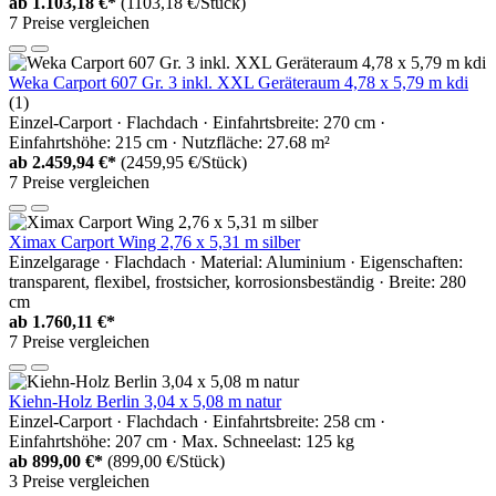
ab
1.103,18 €*
(1103,18 €/Stück)
7 Preise vergleichen
Weka Carport 607 Gr. 3 inkl. XXL Geräteraum 4,78 x 5,79 m kdi
(1)
Einzel-Carport · Flachdach · Einfahrtsbreite: 270 cm ·
Einfahrtshöhe: 215 cm · Nutzfläche: 27.68 m²
ab
2.459,94 €*
(2459,95 €/Stück)
7 Preise vergleichen
Ximax Carport Wing 2,76 x 5,31 m silber
Einzelgarage · Flachdach · Material: Aluminium · Eigenschaften:
transparent, flexibel, frostsicher, korrosionsbeständig · Breite: 280
cm
ab
1.760,11 €*
7 Preise vergleichen
Kiehn-Holz Berlin 3,04 x 5,08 m natur
Einzel-Carport · Flachdach · Einfahrtsbreite: 258 cm ·
Einfahrtshöhe: 207 cm · Max. Schneelast: 125 kg
ab
899,00 €*
(899,00 €/Stück)
3 Preise vergleichen