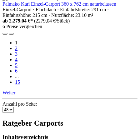
Palmako Karl Einzel-Carport 360 x 762 cm naturbelassen
Einzel-Carport · Flachdach · Einfahrtsbreite: 291 cm ·
Einfahrtshöhe: 215 cm · Nutzfläche: 23.10 m²
ab
2.279,04 €*
(2279,04 €/Stück)
6 Preise vergleichen
1
2
3
4
5
6
...
15
Weiter
Anzahl pro Seite:
Ratgeber Carports
Inhaltsverzeichnis