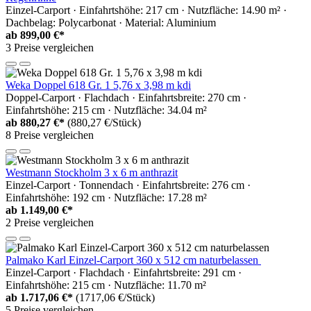
Einzel-Carport · Einfahrtshöhe: 217 cm · Nutzfläche: 14.90 m² ·
Dachbelag: Polycarbonat · Material: Aluminium
ab
899,00 €*
3 Preise vergleichen
Weka Doppel 618 Gr. 1 5,76 x 3,98 m kdi
Doppel-Carport · Flachdach · Einfahrtsbreite: 270 cm ·
Einfahrtshöhe: 215 cm · Nutzfläche: 34.04 m²
ab
880,27 €*
(880,27 €/Stück)
8 Preise vergleichen
Westmann Stockholm 3 x 6 m anthrazit
Einzel-Carport · Tonnendach · Einfahrtsbreite: 276 cm ·
Einfahrtshöhe: 192 cm · Nutzfläche: 17.28 m²
ab
1.149,00 €*
2 Preise vergleichen
Palmako Karl Einzel-Carport 360 x 512 cm naturbelassen
Einzel-Carport · Flachdach · Einfahrtsbreite: 291 cm ·
Einfahrtshöhe: 215 cm · Nutzfläche: 11.70 m²
ab
1.717,06 €*
(1717,06 €/Stück)
5 Preise vergleichen