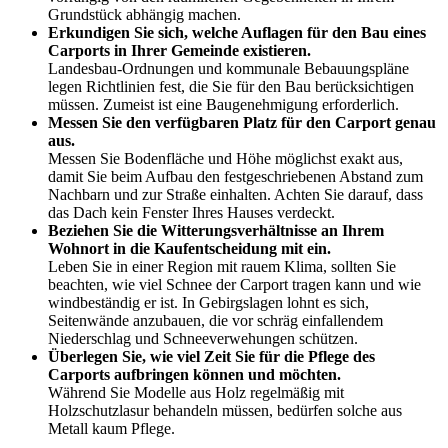
Grundstück abhängig machen.
Erkundigen Sie sich, welche Auflagen für den Bau eines
Carports in Ihrer Gemeinde existieren.
Landesbau-Ordnungen und kommunale Bebauungspläne
legen Richtlinien fest, die Sie für den Bau berücksichtigen
müssen. Zumeist ist eine Baugenehmigung erforderlich.
Messen Sie den verfügbaren Platz für den Carport genau
aus.
Messen Sie Bodenfläche und Höhe möglichst exakt aus,
damit Sie beim Aufbau den festgeschriebenen Abstand zum
Nachbarn und zur Straße einhalten. Achten Sie darauf, dass
das Dach kein Fenster Ihres Hauses verdeckt.
Beziehen Sie die Witterungsverhältnisse an Ihrem
Wohnort in die Kaufentscheidung mit ein.
Leben Sie in einer Region mit rauem Klima, sollten Sie
beachten, wie viel Schnee der Carport tragen kann und wie
windbeständig er ist. In Gebirgslagen lohnt es sich,
Seitenwände anzubauen, die vor schräg einfallendem
Niederschlag und Schneeverwehungen schützen.
Überlegen Sie, wie viel Zeit Sie für die Pflege des
Carports aufbringen können und möchten.
Während Sie Modelle aus Holz regelmäßig mit
Holzschutzlasur behandeln müssen, bedürfen solche aus
Metall kaum Pflege.