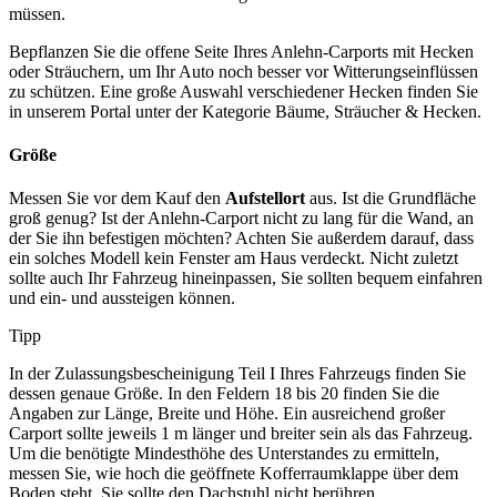
müssen.
Bepflanzen Sie die offene Seite Ihres Anlehn-Carports mit Hecken
oder Sträuchern, um Ihr Auto noch besser vor Witterungseinflüssen
zu schützen. Eine große Auswahl verschiedener Hecken finden Sie
in unserem Portal unter der Kategorie Bäume, Sträucher & Hecken.
Größe
Messen Sie vor dem Kauf den
Aufstellort
aus. Ist die Grundfläche
groß genug? Ist der Anlehn-Carport nicht zu lang für die Wand, an
der Sie ihn befestigen möchten? Achten Sie außerdem darauf, dass
ein solches Modell kein Fenster am Haus verdeckt. Nicht zuletzt
sollte auch Ihr Fahrzeug hineinpassen, Sie sollten bequem einfahren
und ein- und aussteigen können.
Tipp
In der Zulassungsbescheinigung Teil I Ihres Fahrzeugs finden Sie
dessen genaue Größe. In den Feldern 18 bis 20 finden Sie die
Angaben zur Länge, Breite und Höhe. Ein ausreichend großer
Carport sollte jeweils 1 m länger und breiter sein als das Fahrzeug.
Um die benötigte Mindesthöhe des Unterstandes zu ermitteln,
messen Sie, wie hoch die geöffnete Kofferraumklappe über dem
Boden steht. Sie sollte den Dachstuhl nicht berühren.