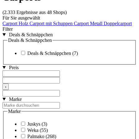
(2.333 Ergebnisse aus 48 Shops)
Für Sie ausgewählt
Carport Holz
Carport mit Schuppen
Carport Metall
Doppelcarport
Filter
Deals & Schnäppchen
Deals & Schnäppchen
Deals & Schnäppchen
(7)
Preis
›
Marke
Marke
Juskys
(3)
Weka
(55)
Palmako
(268)