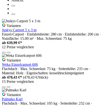
Ansicht:
Varianten
Juskys Carport 5 x 3 m
Einzel-Carport · Einfahrtsbreite: 280 cm · Einfahrtshöhe: 200 cm ·
Nutzfläche: 15.00 m² · Max. Schneelast: 75 kg
ab
639,99 €*
12 Preise vergleichen
Varianten
Weka Einzelcarport 606
Flachdach · Max. Schneelast: 75 kg · Seitenhöhe: 235 cm ·
Material: Holz · Eigenschaften: kesseldruckimprägniert
ab
478,43 €*
(478,43 €/Stück)
15 Preise vergleichen
Varianten
Palmako Karl
Flachdach · Max. Schneelast: 105 kg · Seitenhöhe: 232 cm ·