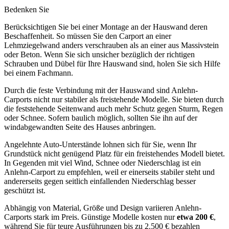
Bedenken Sie
Berücksichtigen Sie bei einer Montage an der Hauswand deren
Beschaffenheit. So müssen Sie den Carport an einer
Lehmziegelwand anders verschrauben als an einer aus Massivstein
oder Beton. Wenn Sie sich unsicher bezüglich der richtigen
Schrauben und Dübel für Ihre Hauswand sind, holen Sie sich Hilfe
bei einem Fachmann.
Durch die feste Verbindung mit der Hauswand sind Anlehn-
Carports nicht nur stabiler als freistehende Modelle. Sie bieten durch
die feststehende Seitenwand auch mehr Schutz gegen Sturm, Regen
oder Schnee. Sofern baulich möglich, sollten Sie ihn auf der
windabgewandten Seite des Hauses anbringen.
Angelehnte Auto-Unterstände lohnen sich für Sie, wenn Ihr
Grundstück nicht genügend Platz für ein freistehendes Modell bietet.
In Gegenden mit viel Wind, Schnee oder Niederschlag ist ein
Anlehn-Carport zu empfehlen, weil er einerseits stabiler steht und
andererseits gegen seitlich einfallenden Niederschlag besser
geschützt ist.
Abhängig von Material, Größe und Design variieren Anlehn-
Carports stark im Preis. Günstige Modelle kosten nur
etwa 200 €
,
während Sie für teure Ausführungen bis zu 2.500 € bezahlen