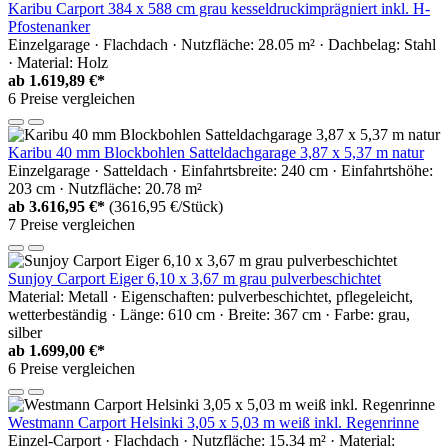
Karibu Carport 384 x 588 cm grau kesseldruckimprägniert inkl. H-
Pfostenanker
Einzelgarage · Flachdach · Nutzfläche: 28.05 m² · Dachbelag: Stahl
· Material: Holz
ab
1.619,89 €*
6 Preise vergleichen
Karibu 40 mm Blockbohlen Satteldachgarage 3,87 x 5,37 m natur
Einzelgarage · Satteldach · Einfahrtsbreite: 240 cm · Einfahrtshöhe:
203 cm · Nutzfläche: 20.78 m²
ab
3.616,95 €*
(3616,95 €/Stück)
7 Preise vergleichen
Sunjoy Carport Eiger 6,10 x 3,67 m grau pulverbeschichtet
Material: Metall · Eigenschaften: pulverbeschichtet, pflegeleicht,
wetterbeständig · Länge: 610 cm · Breite: 367 cm · Farbe: grau,
silber
ab
1.699,00 €*
6 Preise vergleichen
Westmann Carport Helsinki 3,05 x 5,03 m weiß inkl. Regenrinne
Einzel-Carport · Flachdach · Nutzfläche: 15.34 m² · Material: