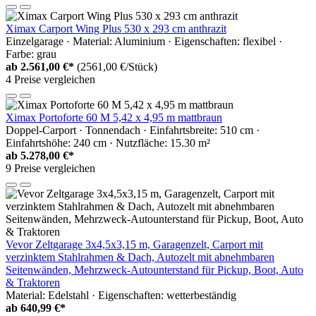
Ximax Carport Wing Plus 530 x 293 cm anthrazit
Einzelgarage · Material: Aluminium · Eigenschaften: flexibel ·
Farbe: grau
ab
2.561,00 €*
(2561,00 €/Stück)
4 Preise vergleichen
Ximax Portoforte 60 M 5,42 x 4,95 m mattbraun
Doppel-Carport · Tonnendach · Einfahrtsbreite: 510 cm ·
Einfahrtshöhe: 240 cm · Nutzfläche: 15.30 m²
ab
5.278,00 €*
9 Preise vergleichen
Vevor Zeltgarage 3x4,5x3,15 m, Garagenzelt, Carport mit
verzinktem Stahlrahmen & Dach, Autozelt mit abnehmbaren
Seitenwänden, Mehrzweck-Autounterstand für Pickup, Boot, Auto
& Traktoren
Material: Edelstahl · Eigenschaften: wetterbeständig
ab
640,99 €*