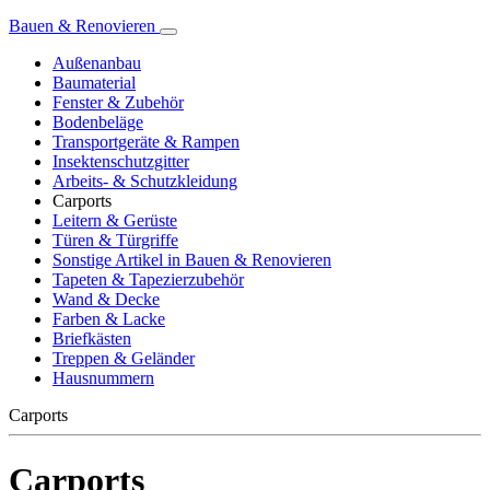
Bauen & Renovieren
Außenanbau
Baumaterial
Fenster & Zubehör
Bodenbeläge
Transportgeräte & Rampen
Insektenschutzgitter
Arbeits- & Schutzkleidung
Carports
Leitern & Gerüste
Türen & Türgriffe
Sonstige Artikel in Bauen & Renovieren
Tapeten & Tapezierzubehör
Wand & Decke
Farben & Lacke
Briefkästen
Treppen & Geländer
Hausnummern
Carports
Carports