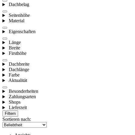
Dachbelag
Seitenhöhe
Material
Eigenschaften
Länge
Breite
Firsthöhe
Dachbreite
Dachlänge
Farbe
Aktualität
Besonderheiten
Zahlungsarten
Shops
Lieferzeit
Filtern
Sortieren nach: