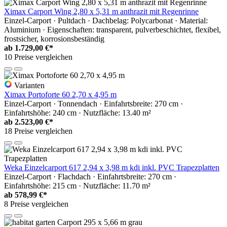
Ximax Carport Wing 2,80 x 5,31 m anthrazit mit Regenrinne
Einzel-Carport · Pultdach · Dachbelag: Polycarbonat · Material:
Aluminium · Eigenschaften: transparent, pulverbeschichtet, flexibel,
frostsicher, korrosionsbeständig
ab
1.729,00 €*
10 Preise vergleichen
Varianten
Ximax Portoforte 60 2,70 x 4,95 m
Einzel-Carport · Tonnendach · Einfahrtsbreite: 270 cm ·
Einfahrtshöhe: 240 cm · Nutzfläche: 13.40 m²
ab
2.523,00 €*
18 Preise vergleichen
Weka Einzelcarport 617 2,94 x 3,98 m kdi inkl. PVC Trapezplatten
Einzel-Carport · Flachdach · Einfahrtsbreite: 270 cm ·
Einfahrtshöhe: 215 cm · Nutzfläche: 11.70 m²
ab
578,99 €*
8 Preise vergleichen