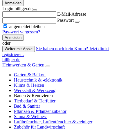
Anmelden
Login billiger.de
E-Mail-Adresse
Passwort
angemeldet bleiben
Passwort vergessen?
Anmelden
oder
Sie haben noch kein Konto? Jetzt direkt
Weiter mit Apple
registrieren.
billiger.de
Heimwerken & Garten
Garten & Balkon
Haustechnik & -elektronik
Klima & Heizen
Werkstatt & Werkzeug
Bauen & Renovieren
Tierbedarf & Tierfutter
Bad & Sanitär
Pflanzen & Pflanzenzubehör
Sauna & Wellness
Luftbefeuchter, Luftentfeuchter & -reiniger
Zubehör für Landwirtschaft