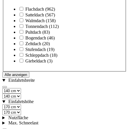
Flachdach
(962)
Satteldach
(567)
Walmdach
(158)
Tonnendach
(112)
Pultdach
(83)
Bogendach
(46)
Zeltdach
(20)
Stufendach
(19)
Schleppdach
(18)
Giebeldach
(3)
Alle anzeigen
Einfahrtsbreite
Einfahrtshöhe
Nutzfläche
Max. Schneelast