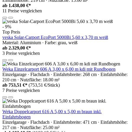
Einfahrtshöhe: 219 cm · Nutzfläche: 15.60 m²
ab
1.438,00 €*
11 Preise vergleichen
- 9%
Top Preis
veska Solar-Carport EcoPort 5000Bi 5,60 x 3,70 m weiß
Material: Aluminium · Farbe: grau, weiß
ab
2.329,00 €*
3 Preise vergleichen
Weka Einzelcarport 606 A 3,00 x 6,00 m kdi mit Rundbogen
Einzelgarage · Flachdach · Einfahrtsbreite: 268 cm · Einfahrtshöhe:
210 cm · Nutzfläche: 18.00 m²
ab
753,51 €*
(753,51 €/Stück)
7 Preise vergleichen
Weka Doppelcarport 616 A 5,00 x 5,00 m braun inkl.
Einfahrtsbogen
Einzelgarage · Flachdach · Einfahrtsbreite: 471 cm · Einfahrtshöhe:
217 cm · Nutzfläche: 25.00 m²