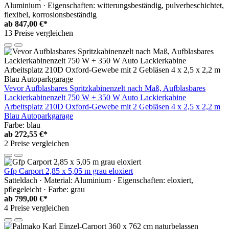
Aluminium · Eigenschaften: witterungsbeständig, pulverbeschichtet,
flexibel, korrosionsbeständig
ab
847,00 €*
13 Preise vergleichen
Vevor Aufblasbares Spritzkabinenzelt nach Maß, Aufblasbares
Lackierkabinenzelt 750 W + 350 W Auto Lackierkabine
Arbeitsplatz 210D Oxford-Gewebe mit 2 Gebläsen 4 x 2,5 x 2,2 m
Blau Autoparkgarage
Farbe: blau
ab
272,55 €*
2 Preise vergleichen
Gfp Carport 2,85 x 5,05 m grau eloxiert
Satteldach · Material: Aluminium · Eigenschaften: eloxiert,
pflegeleicht · Farbe: grau
ab
799,00 €*
4 Preise vergleichen