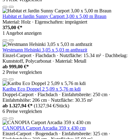
Habitat et Jardin Sunny Carport 3,00 x 5,00 m Braun
Material: Holz · Eigenschaften: imprägniert
375,00 €*
1 Angebot anzeigen
Westmann Helsinki 3,05 x 5,03 m anthrazit
Einzel-Carport · Flachdach · Nutzfläche: 15.34 m² · Dachbelag:
Kunststoff, Polycarbonat · Material: Metall
ab
999,00 €*
2 Preise vergleichen
Karibu Eco Doppel 2 5,09 x 5,76 m kdi
Doppel-Carport · Flachdach · Einfahrtsbreite: 250 cm ·
Einfahrtshöhe: 206 cm · Nutzfläche: 30.35 m²
ab
1.327,94 €*
(1327,94 €/Stück)
6 Preise vergleichen
CANOPIA Carport Arcadia 359 x 430 cm
Einzel-Carport · Bogendach · Einfahrtsbreite: 325 cm ·