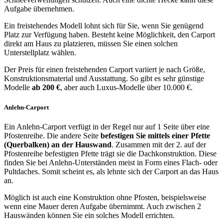
Aufgabe übernehmen.
Ein freistehendes Modell lohnt sich für Sie, wenn Sie genügend
Platz zur Verfügung haben. Besteht keine Möglichkeit, den Carport
direkt am Haus zu platzieren, müssen Sie einen solchen
Unterstellplatz wählen.
Der Preis für einen freistehenden Carport variiert je nach Größe,
Konstruktionsmaterial und Ausstattung. So gibt es sehr günstige
Modelle
ab 200 €
, aber auch Luxus-Modelle über 10.000 €.
Anlehn-Carport
Ein Anlehn-Carport verfügt in der Regel nur auf 1 Seite über eine
Pfostenreihe. Die andere Seite
befestigen Sie mittels einer Pfette
(Querbalken) an der Hauswand
. Zusammen mit der 2. auf der
Pfostenreihe befestigten Pfette trägt sie die Dachkonstruktion. Diese
finden Sie bei Anlehn-Unterständen meist in Form eines Flach- oder
Pultdaches. Somit scheint es, als lehnte sich der Carport an das Haus
an.
Möglich ist auch eine Konstruktion ohne Pfosten, beispielsweise
wenn eine Mauer deren Aufgabe übernimmt. Auch zwischen 2
Hauswänden können Sie ein solches Modell errichten.