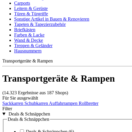
Carports
Leitern & Gerüste
Türen & Türgriffe
Sonstige Artikel in Bauen & Renovieren
Tapeten & Tapezierzubehör
Briefkästen
Farben & Lacke
Wand & Decke
Treppen & Geländer
Hausnummern
Transportgeräte & Rampen
Transportgeräte & Rampen
(14.323 Ergebnisse aus 187 Shops)
Für Sie ausgewählt
Sackkarren
Schubkarren
Auffahrrampen
Rollbretter
Filter
Deals & Schnäppchen
Deals & Schnäppchen
Deals & Schnäppchen
(6)