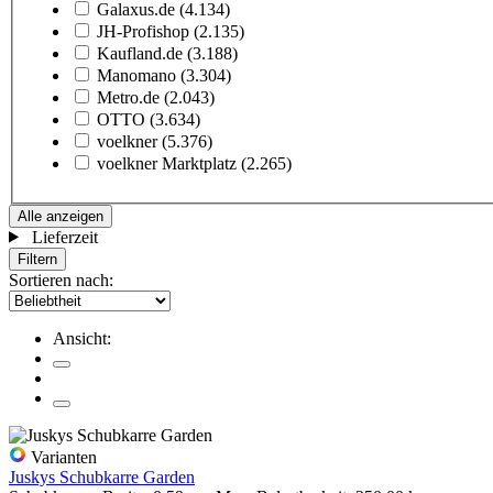
Galaxus.de
(4.134)
JH-Profishop
(2.135)
Kaufland.de
(3.188)
Manomano
(3.304)
Metro.de
(2.043)
OTTO
(3.634)
voelkner
(5.376)
voelkner Marktplatz
(2.265)
Alle anzeigen
Lieferzeit
Filtern
Sortieren nach:
Ansicht:
Varianten
Juskys Schubkarre Garden