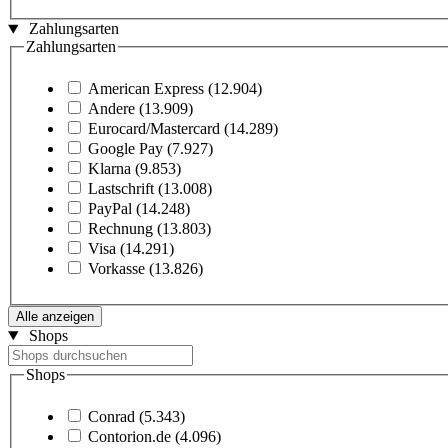
Zahlungsarten
Zahlungsarten
American Express
(12.904)
Andere
(13.909)
Eurocard/Mastercard
(14.289)
Google Pay
(7.927)
Klarna
(9.853)
Lastschrift
(13.008)
PayPal
(14.248)
Rechnung
(13.803)
Visa
(14.291)
Vorkasse
(13.826)
Alle anzeigen
Shops
Shops
Conrad
(5.343)
Contorion.de
(4.096)