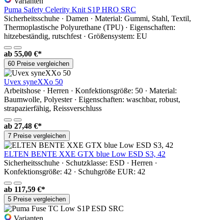
Varianten
Puma Safety Celerity Knit S1P HRO SRC
Sicherheitsschuhe · Damen · Material: Gummi, Stahl, Textil,
Thermoplastische Polyurethane (TPU) · Eigenschaften:
hitzebeständig, rutschfest · Größensystem: EU
ab
55,00 €*
60 Preise vergleichen
Uvex syneXXo 50
Arbeitshose · Herren · Konfektionsgröße: 50 · Material:
Baumwolle, Polyester · Eigenschaften: waschbar, robust,
strapazierfähig, Reissverschluss
ab
27,48 €*
7 Preise vergleichen
ELTEN BENTE XXE GTX blue Low ESD S3, 42
Sicherheitsschuhe · Schutzklasse: ESD · Herren ·
Konfektionsgröße: 42 · Schuhgröße EUR: 42
ab
117,59 €*
5 Preise vergleichen
Varianten