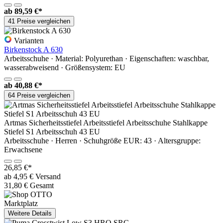
ab
89,59 €*
41 Preise vergleichen
Varianten
Birkenstock A 630
Arbeitsschuhe · Material: Polyurethan · Eigenschaften: waschbar,
wasserabweisend · Größensystem: EU
ab
40,88 €*
64 Preise vergleichen
Artmas Sicherheitsstiefel Arbeitsstiefel Arbeitsschuhe Stahlkappe
Stiefel S1 Arbeitsschuh 43 EU
Arbeitsschuhe · Herren · Schuhgröße EUR: 43 · Altersgruppe:
Erwachsene
26,85 €*
ab 4,95 € Versand
31,80 € Gesamt
Marktplatz
Weitere Details