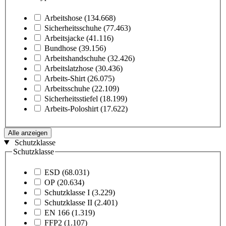
Arbeitshose
(134.668)
Sicherheitsschuhe
(77.463)
Arbeitsjacke
(41.116)
Bundhose
(39.156)
Arbeitshandschuhe
(32.426)
Arbeitslatzhose
(30.436)
Arbeits-Shirt
(26.075)
Arbeitsschuhe
(22.109)
Sicherheitsstiefel
(18.199)
Arbeits-Poloshirt
(17.622)
Alle anzeigen
Schutzklasse
Schutzklasse
ESD
(68.031)
OP
(20.634)
Schutzklasse I
(3.229)
Schutzklasse II
(2.401)
EN 166
(1.319)
FFP2
(1.107)