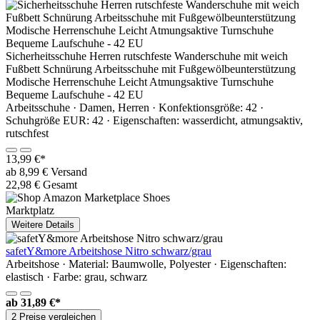
Sicherheitsschuhe Herren rutschfeste Wanderschuhe mit weich
Fußbett Schnürung Arbeitsschuhe mit Fußgewölbeunterstützung
Modische Herrenschuhe Leicht Atmungsaktive Turnschuhe
Bequeme Laufschuhe - 42 EU
Arbeitsschuhe · Damen, Herren · Konfektionsgröße: 42 ·
Schuhgröße EUR: 42 · Eigenschaften: wasserdicht, atmungsaktiv,
rutschfest
13,99 €*
ab 8,99 € Versand
22,98 € Gesamt
Marktplatz
Weitere Details
safetY&more Arbeitshose Nitro schwarz/grau
Arbeitshose · Material: Baumwolle, Polyester · Eigenschaften:
elastisch · Farbe: grau, schwarz
ab
31,89 €*
2 Preise vergleichen