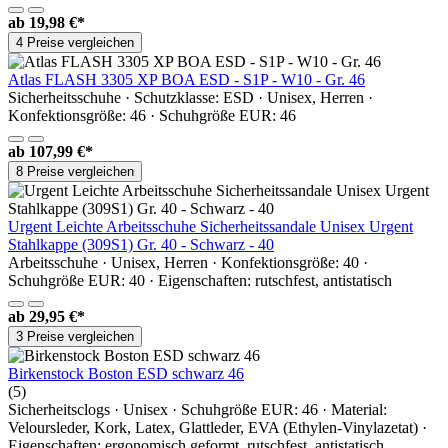
ab
19,98 €*
4 Preise vergleichen
Atlas FLASH 3305 XP BOA ESD - S1P - W10 - Gr. 46
Sicherheitsschuhe · Schutzklasse: ESD · Unisex, Herren ·
Konfektionsgröße: 46 · Schuhgröße EUR: 46
ab
107,99 €*
8 Preise vergleichen
Urgent Leichte Arbeitsschuhe Sicherheitssandale Unisex Urgent
Stahlkappe (309S1) Gr. 40 - Schwarz - 40
Arbeitsschuhe · Unisex, Herren · Konfektionsgröße: 40 ·
Schuhgröße EUR: 40 · Eigenschaften: rutschfest, antistatisch
ab
29,95 €*
3 Preise vergleichen
Birkenstock Boston ESD schwarz 46
(5)
Sicherheitsclogs · Unisex · Schuhgröße EUR: 46 · Material:
Veloursleder, Kork, Latex, Glattleder, EVA (Ethylen-Vinylazetat) ·
Eigenschaften: ergonomisch geformt, rutschfest, antistatisch