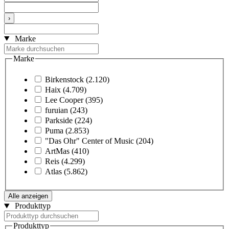
›
Marke
Marke
Birkenstock
(2.120)
Haix
(4.709)
Lee Cooper
(395)
furuian
(243)
Parkside
(224)
Puma
(2.853)
"Das Ohr" Center of Music
(204)
ArtMas
(410)
Reis
(4.299)
Atlas
(5.862)
Alle anzeigen
Produkttyp
Produkttyp