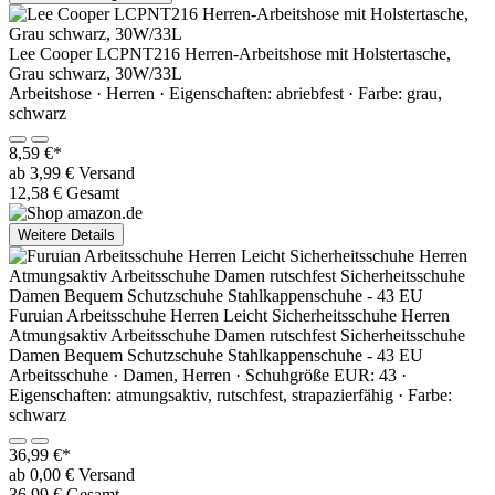
Lee Cooper LCPNT216 Herren-Arbeitshose mit Holstertasche,
Grau schwarz, 30W/33L
Arbeitshose · Herren · Eigenschaften: abriebfest · Farbe: grau,
schwarz
8,59 €*
ab 3,99 € Versand
12,58 € Gesamt
Weitere Details
Furuian Arbeitsschuhe Herren Leicht Sicherheitsschuhe Herren
Atmungsaktiv Arbeitsschuhe Damen rutschfest Sicherheitsschuhe
Damen Bequem Schutzschuhe Stahlkappenschuhe - 43 EU
Arbeitsschuhe · Damen, Herren · Schuhgröße EUR: 43 ·
Eigenschaften: atmungsaktiv, rutschfest, strapazierfähig · Farbe:
schwarz
36,99 €*
ab 0,00 € Versand
36,99 € Gesamt