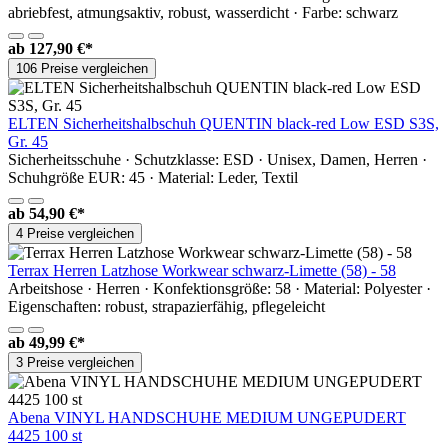
abriebfest, atmungsaktiv, robust, wasserdicht · Farbe: schwarz
ab
127,90 €*
106 Preise vergleichen
ELTEN Sicherheitshalbschuh QUENTIN black-red Low ESD S3S,
Gr. 45
Sicherheitsschuhe · Schutzklasse: ESD · Unisex, Damen, Herren ·
Schuhgröße EUR: 45 · Material: Leder, Textil
ab
54,90 €*
4 Preise vergleichen
Terrax Herren Latzhose Workwear schwarz-Limette (58) - 58
Arbeitshose · Herren · Konfektionsgröße: 58 · Material: Polyester ·
Eigenschaften: robust, strapazierfähig, pflegeleicht
ab
49,99 €*
3 Preise vergleichen
Abena VINYL HANDSCHUHE MEDIUM UNGEPUDERT
4425 100 st