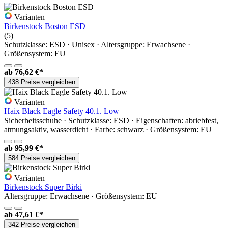
Varianten
Birkenstock Boston ESD
(5)
Schutzklasse: ESD · Unisex · Altersgruppe: Erwachsene ·
Größensystem: EU
ab
76,62 €*
438 Preise vergleichen
Varianten
Haix Black Eagle Safety 40.1. Low
Sicherheitsschuhe · Schutzklasse: ESD · Eigenschaften: abriebfest,
atmungsaktiv, wasserdicht · Farbe: schwarz · Größensystem: EU
ab
95,99 €*
584 Preise vergleichen
Varianten
Birkenstock Super Birki
Altersgruppe: Erwachsene · Größensystem: EU
ab
47,61 €*
342 Preise vergleichen