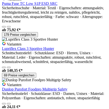
Puma Fuse TC Low S1P ESD SRC
Sicherheitsschuhe · Material: Textil · Eigenschaften: atmungsaktiv,
feuchtigkeitsregulierend, leicht zu reinigen, nahtlos, pflegeleicht,
robust, rutschfest, strapazierfähig · Farbe: schwarz · Altersgruppe:
Erwachsene
ab
75,92 €*
179 Preise vergleichen
Varianten
Lupriflex Class 3 Sportive Hunter
Schnittschutzstiefel · Schutzklasse: ESD · Herren, Unisex ·
Material: Leder · Eigenschaften: atmungsaktiv, robust, rutschfest,
schmutzabweisend, schnittfest, strapazierfähig, wasserdicht
ab
140,35 €*
69 Preise vergleichen
Varianten
Dunlop Purofort Foodpro Multigrip Safety
Sicherheitsstiefel · Schutzklasse: ESD · Damen, Unisex · Material:
Polyurethan · Eigenschaften: antistatisch, robust, strapazierfähig
ab
24,11 €*