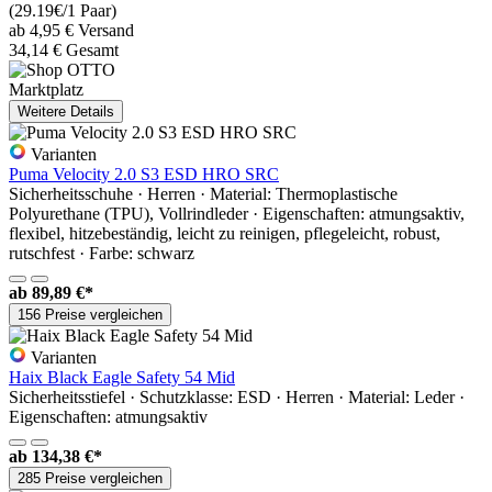
(29.19€/1 Paar)
ab 4,95 € Versand
34,14 € Gesamt
Marktplatz
Weitere Details
Varianten
Puma Velocity 2.0 S3 ESD HRO SRC
Sicherheitsschuhe · Herren · Material: Thermoplastische
Polyurethane (TPU), Vollrindleder · Eigenschaften: atmungsaktiv,
flexibel, hitzebeständig, leicht zu reinigen, pflegeleicht, robust,
rutschfest · Farbe: schwarz
ab
89,89 €*
156 Preise vergleichen
Varianten
Haix Black Eagle Safety 54 Mid
Sicherheitsstiefel · Schutzklasse: ESD · Herren · Material: Leder ·
Eigenschaften: atmungsaktiv
ab
134,38 €*
285 Preise vergleichen