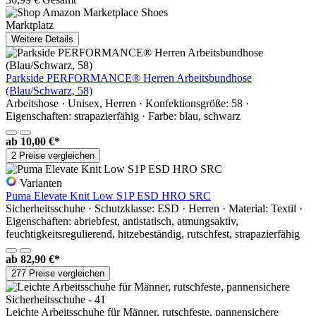
Marktplatz
Weitere Details
Parkside PERFORMANCE® Herren Arbeitsbundhose
(Blau/Schwarz, 58)
Arbeitshose · Unisex, Herren · Konfektionsgröße: 58 ·
Eigenschaften: strapazierfähig · Farbe: blau, schwarz
ab
10,00 €*
2 Preise vergleichen
Varianten
Puma Elevate Knit Low S1P ESD HRO SRC
Sicherheitsschuhe · Schutzklasse: ESD · Herren · Material: Textil ·
Eigenschaften: abriebfest, antistatisch, atmungsaktiv,
feuchtigkeitsregulierend, hitzebeständig, rutschfest, strapazierfähig
ab
82,90 €*
277 Preise vergleichen
Leichte Arbeitsschuhe für Männer, rutschfeste, pannensichere