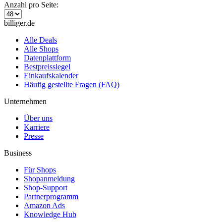
Anzahl pro Seite:
billiger.de
Alle Deals
Alle Shops
Datenplattform
Bestpreissiegel
Einkaufskalender
Häufig gestellte Fragen (FAQ)
Unternehmen
Über uns
Karriere
Presse
Business
Für Shops
Shopanmeldung
Shop-Support
Partnerprogramm
Amazon Ads
Knowledge Hub