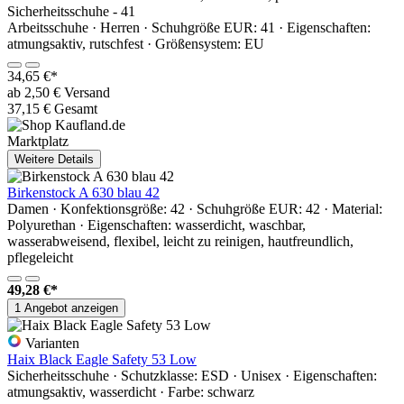
Sicherheitsschuhe - 41
Arbeitsschuhe · Herren · Schuhgröße EUR: 41 · Eigenschaften:
atmungsaktiv, rutschfest · Größensystem: EU
34,65 €*
ab 2,50 € Versand
37,15 € Gesamt
Marktplatz
Weitere Details
Birkenstock A 630 blau 42
Damen · Konfektionsgröße: 42 · Schuhgröße EUR: 42 · Material:
Polyurethan · Eigenschaften: wasserdicht, waschbar,
wasserabweisend, flexibel, leicht zu reinigen, hautfreundlich,
pflegeleicht
49,28 €*
1 Angebot anzeigen
Varianten
Haix Black Eagle Safety 53 Low
Sicherheitsschuhe · Schutzklasse: ESD · Unisex · Eigenschaften:
atmungsaktiv, wasserdicht · Farbe: schwarz