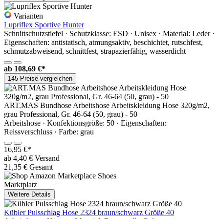
Varianten
Lupriflex Sportive Hunter
Schnittschutzstiefel · Schutzklasse: ESD · Unisex · Material: Leder ·
Eigenschaften: antistatisch, atmungsaktiv, beschichtet, rutschfest,
schmutzabweisend, schnittfest, strapazierfähig, wasserdicht
ab
108,69 €*
145 Preise vergleichen
ART.MAS Bundhose Arbeitshose Arbeitskleidung Hose 320g/m2,
grau Professional, Gr. 46-64 (50, grau) - 50
Arbeitshose · Konfektionsgröße: 50 · Eigenschaften:
Reissverschluss · Farbe: grau
16,95 €*
ab 4,40 € Versand
21,35 € Gesamt
Marktplatz
Weitere Details
Kübler Pulsschlag Hose 2324 braun/schwarz Größe 40