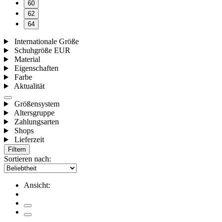
60
62
64
Internationale Größe
Schuhgröße EUR
Material
Eigenschaften
Farbe
Aktualität
Größensystem
Altersgruppe
Zahlungsarten
Shops
Lieferzeit
Filtern
Sortieren nach:
Ansicht: