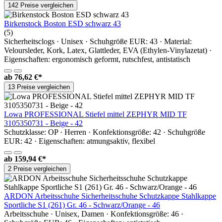
142 Preise vergleichen
Birkenstock Boston ESD schwarz 43
(5)
Sicherheitsclogs · Unisex · Schuhgröße EUR: 43 · Material:
Veloursleder, Kork, Latex, Glattleder, EVA (Ethylen-Vinylazetat) ·
Eigenschaften: ergonomisch geformt, rutschfest, antistatisch
ab
76,62 €*
13 Preise vergleichen
Lowa PROFESSIONAL Stiefel mittel ZEPHYR MID TF
3105350731 - Beige - 42
Schutzklasse: OP · Herren · Konfektionsgröße: 42 · Schuhgröße
EUR: 42 · Eigenschaften: atmungsaktiv, flexibel
ab
159,94 €*
2 Preise vergleichen
ARDON Arbeitsschuhe Sicherheitsschuhe Schutzkappe Stahlkappe
Sportliche S1 (261) Gr. 46 - Schwarz/Orange - 46
Arbeitsschuhe · Unisex, Damen · Konfektionsgröße: 46 ·