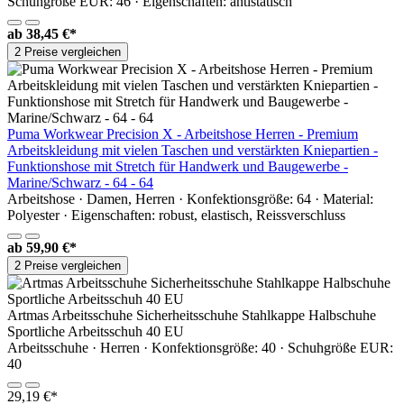
Schuhgröße EUR: 46 · Eigenschaften: antistatisch
ab
38,45 €*
2 Preise vergleichen
Puma Workwear Precision X - Arbeitshose Herren - Premium
Arbeitskleidung mit vielen Taschen und verstärkten Kniepartien -
Funktionshose mit Stretch für Handwerk und Baugewerbe -
Marine/Schwarz - 64 - 64
Arbeitshose · Damen, Herren · Konfektionsgröße: 64 · Material:
Polyester · Eigenschaften: robust, elastisch, Reissverschluss
ab
59,90 €*
2 Preise vergleichen
Artmas Arbeitsschuhe Sicherheitsschuhe Stahlkappe Halbschuhe
Sportliche Arbeitsschuh 40 EU
Arbeitsschuhe · Herren · Konfektionsgröße: 40 · Schuhgröße EUR:
40
29,19 €*