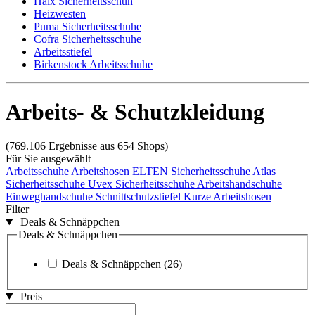
Haix Sicherheitsschuh
Heizwesten
Puma Sicherheitsschuhe
Cofra Sicherheitsschuhe
Arbeitsstiefel
Birkenstock Arbeitsschuhe
Arbeits- & Schutzkleidung
(769.106 Ergebnisse aus 654 Shops)
Für Sie ausgewählt
Arbeitsschuhe
Arbeitshosen
ELTEN Sicherheitsschuhe
Atlas
Sicherheitsschuhe
Uvex Sicherheitsschuhe
Arbeitshandschuhe
Einweghandschuhe
Schnittschutzstiefel
Kurze Arbeitshosen
Filter
Deals & Schnäppchen
Deals & Schnäppchen
Deals & Schnäppchen
(26)
Preis