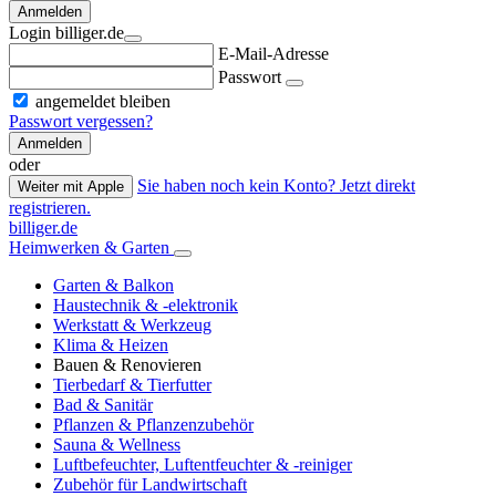
Anmelden
Login billiger.de
E-Mail-Adresse
Passwort
angemeldet bleiben
Passwort vergessen?
Anmelden
oder
Sie haben noch kein Konto? Jetzt direkt
Weiter mit Apple
registrieren.
billiger.de
Heimwerken & Garten
Garten & Balkon
Haustechnik & -elektronik
Werkstatt & Werkzeug
Klima & Heizen
Bauen & Renovieren
Tierbedarf & Tierfutter
Bad & Sanitär
Pflanzen & Pflanzenzubehör
Sauna & Wellness
Luftbefeuchter, Luftentfeuchter & -reiniger
Zubehör für Landwirtschaft