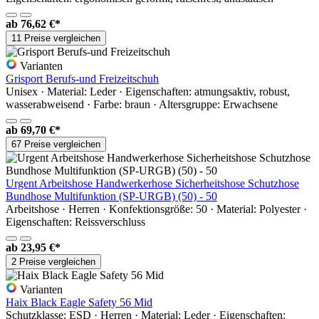
ab
76,62 €*
11 Preise vergleichen
Varianten
Grisport Berufs-und Freizeitschuh
Unisex · Material: Leder · Eigenschaften: atmungsaktiv, robust,
wasserabweisend · Farbe: braun · Altersgruppe: Erwachsene
ab
69,70 €*
67 Preise vergleichen
Urgent Arbeitshose Handwerkerhose Sicherheitshose Schutzhose
Bundhose Multifunktion (SP-URGB) (50) - 50
Arbeitshose · Herren · Konfektionsgröße: 50 · Material: Polyester ·
Eigenschaften: Reissverschluss
ab
23,95 €*
2 Preise vergleichen
Varianten
Haix Black Eagle Safety 56 Mid
Schutzklasse: ESD · Herren · Material: Leder · Eigenschaften: