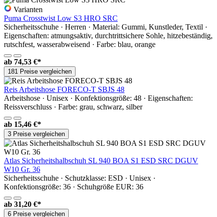
Varianten
Puma Crosstwist Low S3 HRO SRC
Sicherheitsschuhe · Herren · Material: Gummi, Kunstleder, Textil ·
Eigenschaften: atmungsaktiv, durchtrittsichere Sohle, hitzebeständig,
rutschfest, wasserabweisend · Farbe: blau, orange
ab
74,53 €*
181 Preise vergleichen
Reis Arbeitshose FORECO-T SBJS 48
Arbeitshose · Unisex · Konfektionsgröße: 48 · Eigenschaften:
Reissverschluss · Farbe: grau, schwarz, silber
ab
15,46 €*
3 Preise vergleichen
Atlas Sicherheitshalbschuh SL 940 BOA S1 ESD SRC DGUV
W10 Gr. 36
Sicherheitsschuhe · Schutzklasse: ESD · Unisex ·
Konfektionsgröße: 36 · Schuhgröße EUR: 36
ab
31,20 €*
6 Preise vergleichen