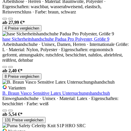
Arbeitshose · Herren · Material: Baumwolle, Polyester ·
Eigenschaften: waschbar, wasserabweisend, elastisch,
Reissverschluss · Farbe: braun, schwarz
ab
27,99 €*
4 Preise vergleichen
hase Sicherheitshandschuhe Padua Pro Polyester, Größe 9
Arbeitshandschuhe · Unisex, Damen, Herren · Internationale Größe:
L · Material: Nylon, Polyester · Eigenschaften: ergonomisch
geformt, atmungsaktiv, rutschfest, beschichtet, nahtlos, abriebfest,
reißfest, dehnbar
ab
2,40 €*
8 Preise vergleichen
Varianten
B. Braun Vasco Sensitive Latex Untersuchungshandschuh
Einweghandschuhe · Unisex · Material: Latex · Eigenschaften:
beschichtet · Farbe: weiß
ab
5,54 €*
131 Preise vergleichen