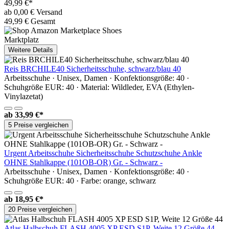
49,99 €*
ab 0,00 € Versand
49,99 € Gesamt
Marktplatz
Weitere Details
Reis BRCHILE40 Sicherheitsschuhe, schwarz/blau 40
Arbeitsschuhe · Unisex, Damen · Konfektionsgröße: 40 ·
Schuhgröße EUR: 40 · Material: Wildleder, EVA (Ethylen-
Vinylazetat)
ab
33,99 €*
5 Preise vergleichen
Urgent Arbeitsschuhe Sicherheitsschuhe Schutzschuhe Ankle
OHNE Stahlkappe (101OB-OR) Gr. - Schwarz -
Arbeitsschuhe · Unisex, Damen · Konfektionsgröße: 40 ·
Schuhgröße EUR: 40 · Farbe: orange, schwarz
ab
18,95 €*
20 Preise vergleichen
Atlas Halbschuh FLASH 4005 XP ESD S1P, Weite 12 Größe 44