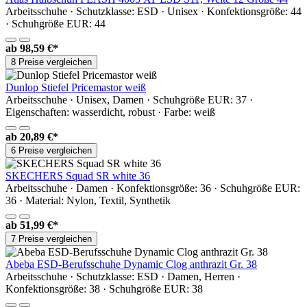
Arbeitsschuhe · Schutzklasse: ESD · Unisex · Konfektionsgröße: 44
· Schuhgröße EUR: 44
ab
98,59 €*
8 Preise vergleichen
Dunlop Stiefel Pricemastor weiß
Arbeitsschuhe · Unisex, Damen · Schuhgröße EUR: 37 ·
Eigenschaften: wasserdicht, robust · Farbe: weiß
ab
20,89 €*
6 Preise vergleichen
SKECHERS Squad SR white 36
Arbeitsschuhe · Damen · Konfektionsgröße: 36 · Schuhgröße EUR:
36 · Material: Nylon, Textil, Synthetik
ab
51,99 €*
7 Preise vergleichen
Abeba ESD-Berufsschuhe Dynamic Clog anthrazit Gr. 38
Arbeitsschuhe · Schutzklasse: ESD · Damen, Herren ·
Konfektionsgröße: 38 · Schuhgröße EUR: 38