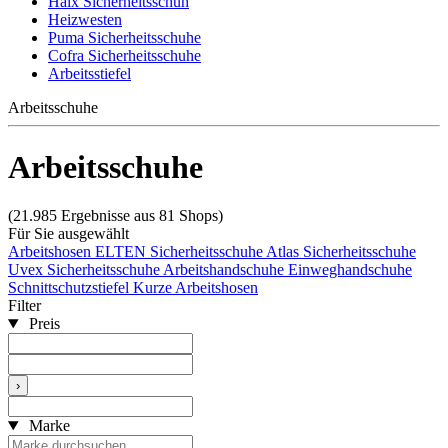
Haix Sicherheitsschuh
Heizwesten
Puma Sicherheitsschuhe
Cofra Sicherheitsschuhe
Arbeitsstiefel
Arbeitsschuhe
Arbeitsschuhe
(21.985 Ergebnisse aus 81 Shops)
Für Sie ausgewählt
Arbeitshosen
ELTEN Sicherheitsschuhe
Atlas Sicherheitsschuhe
Uvex Sicherheitsschuhe
Arbeitshandschuhe
Einweghandschuhe
Schnittschutzstiefel
Kurze Arbeitshosen
Filter
Preis
›
Marke