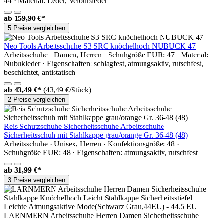
44 · Material: Leder, Veloursleder
ab
159,90 €*
5 Preise vergleichen
Neo Tools Arbeitsschuhe S3 SRC knöchelhoch NUBUCK 47
Arbeitsschuhe · Damen, Herren · Schuhgröße EUR: 47 · Material:
Nubukleder · Eigenschaften: schlagfest, atmungsaktiv, rutschfest,
beschichtet, antistatisch
ab
43,49 €*
(43,49 €/Stück)
2 Preise vergleichen
Reis Schutzschuhe Sicherheitsschuhe Arbeitsschuhe
Sicherheitsschuh mit Stahlkappe grau/orange Gr. 36-48 (48)
Arbeitsschuhe · Unisex, Herren · Konfektionsgröße: 48 ·
Schuhgröße EUR: 48 · Eigenschaften: atmungsaktiv, rutschfest
ab
31,99 €*
3 Preise vergleichen
LARNMERN Arbeitsschuhe Herren Damen Sicherheitsschuhe