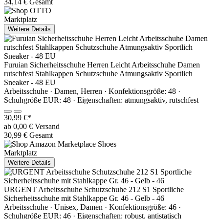
34,14 € Gesamt
Marktplatz
Weitere Details
Furuian Sicherheitsschuhe Herren Leicht Arbeitsschuhe Damen
rutschfest Stahlkappen Schutzschuhe Atmungsaktiv Sportlich
Sneaker - 48 EU
Arbeitsschuhe · Damen, Herren · Konfektionsgröße: 48 ·
Schuhgröße EUR: 48 · Eigenschaften: atmungsaktiv, rutschfest
30,99 €*
ab 0,00 € Versand
30,99 € Gesamt
Marktplatz
Weitere Details
URGENT Arbeitsschuhe Schutzschuhe 212 S1 Sportliche
Sicherheitsschuhe mit Stahlkappe Gr. 46 - Gelb - 46
Arbeitsschuhe · Unisex, Damen · Konfektionsgröße: 46 ·
Schuhgröße EUR: 46 · Eigenschaften: robust, antistatisch