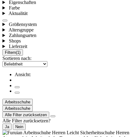
Eigenschaften
Farbe
Aktualität
Größensystem
Altersgruppe
Zahlungsarten
Shops
Lieferzeit
Filtern
(1)
Sortieren nach:
Ansicht:
Arbeitsschuhe
Arbeitsschuhe
Alle Filter zurücksetzen
Alle Filter zurücksetzen?
Ja
Nein