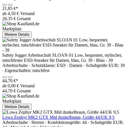
21,85 €*
ab 4,50 € Versand
26,35 € Gesamt
Marktplatz
Weitere Details
Safety Jogger Arbeitsschuh SLOAN 01 Low, bequemer, stylischer,
rutschfester ESD-Sneaker für Damen, blau, Gr. 39 - Blau - 39
Arbeitsschuhe · Schutzklasse: ESD · Damen · Schuhgröße EUR: 39
· Eigenschaften: rutschfest
44,70 €*
ab 0,00 € Versand
44,70 € Gesamt
Marktplatz
Weitere Details
Lowa Zephyr MK2 GTX Mid dunkelbraun, Größe 44/UK 9,5
Arbeitsschuhe · Herren · Konfektionsgröße: 44 · Schuhgröße EUR: