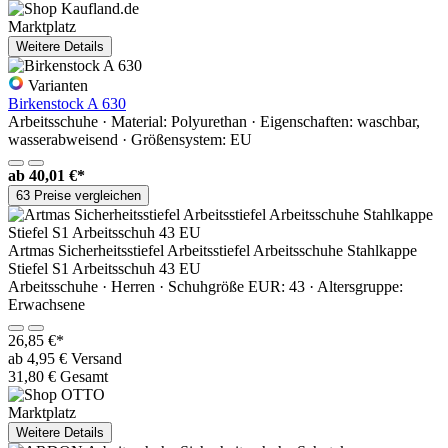
Marktplatz
Weitere Details
Varianten
Birkenstock A 630
Arbeitsschuhe · Material: Polyurethan · Eigenschaften: waschbar,
wasserabweisend · Größensystem: EU
ab
40,01 €*
63 Preise vergleichen
Artmas Sicherheitsstiefel Arbeitsstiefel Arbeitsschuhe Stahlkappe
Stiefel S1 Arbeitsschuh 43 EU
Arbeitsschuhe · Herren · Schuhgröße EUR: 43 · Altersgruppe:
Erwachsene
26,85 €*
ab 4,95 € Versand
31,80 € Gesamt
Marktplatz
Weitere Details