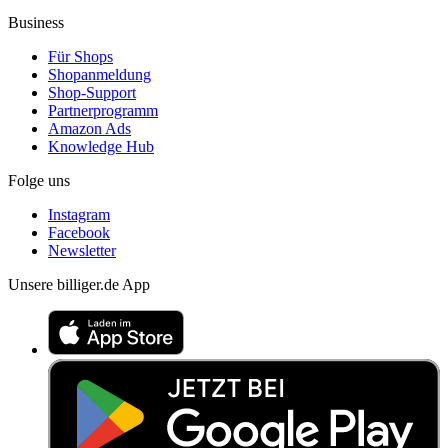
Business
Für Shops
Shopanmeldung
Shop-Support
Partnerprogramm
Amazon Ads
Knowledge Hub
Folge uns
Instagram
Facebook
Newsletter
Unsere billiger.de App