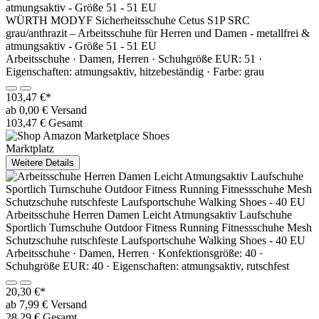
WÜRTH MODYF Sicherheitsschuhe Cetus S1P SRC
grau/anthrazit – Arbeitsschuhe für Herren und Damen - metallfrei &
atmungsaktiv - Größe 51 - 51 EU
Arbeitsschuhe · Damen, Herren · Schuhgröße EUR: 51 ·
Eigenschaften: atmungsaktiv, hitzebeständig · Farbe: grau
103,47 €*
ab 0,00 € Versand
103,47 € Gesamt
Marktplatz
Weitere Details
Arbeitsschuhe Herren Damen Leicht Atmungsaktiv Laufschuhe
Sportlich Turnschuhe Outdoor Fitness Running Fitnessschuhe Mesh
Schutzschuhe rutschfeste Laufsportschuhe Walking Shoes - 40 EU
Arbeitsschuhe · Damen, Herren · Konfektionsgröße: 40 ·
Schuhgröße EUR: 40 · Eigenschaften: atmungsaktiv, rutschfest
20,30 €*
ab 7,99 € Versand
28,29 € Gesamt