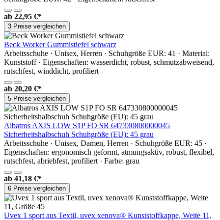
ab
22,95 €*
3 Preise vergleichen
Beck Worker Gummistiefel schwarz
Arbeitsschuhe · Unisex, Herren · Schuhgröße EUR: 41 · Material:
Kunststoff · Eigenschaften: wasserdicht, robust, schmutzabweisend,
rutschfest, winddicht, profiliert
ab
20,20 €*
5 Preise vergleichen
Albatros AXIS LOW S1P FO SR 647330800000045
Sicherheitshalbschuh Schuhgröße (EU): 45 grau
Arbeitsschuhe · Unisex, Damen, Herren · Schuhgröße EUR: 45 ·
Eigenschaften: ergonomisch geformt, atmungsaktiv, robust, flexibel,
rutschfest, abriebfest, profiliert · Farbe: grau
ab
41,18 €*
6 Preise vergleichen
Uvex 1 sport aus Textil, uvex xenova® Kunststoffkappe, Weite 11,