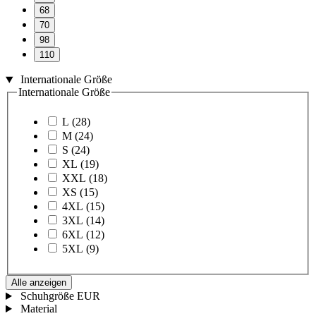
68
70
98
110
Internationale Größe
Internationale Größe
L
(28)
M
(24)
S
(24)
XL
(19)
XXL
(18)
XS
(15)
4XL
(15)
3XL
(14)
6XL
(12)
5XL
(9)
Alle anzeigen
Schuhgröße EUR
Material