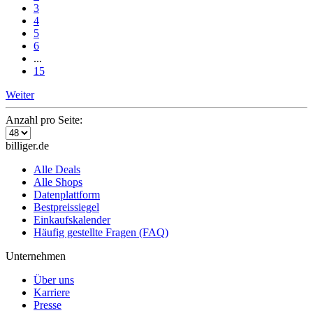
3
4
5
6
...
15
Weiter
Anzahl pro Seite:
billiger.de
Alle Deals
Alle Shops
Datenplattform
Bestpreissiegel
Einkaufskalender
Häufig gestellte Fragen (FAQ)
Unternehmen
Über uns
Karriere
Presse