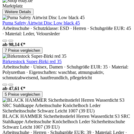
Marktplatz
Weitere Details
Puma Safety Airtwist Disc Low black 45
Arbeitsschuhe · Schutzklasse: ESD · Herren · Schuhgröße EUR: 45
· Material: Leder, Veloursleder
ab
98,14 €*
7 Preise vergleichen
Birkenstock Super-Birki red 35
Arbeitsschuhe · Unisex, Damen · Schuhgröße EUR: 35 · Material:
Polyurethan · Eigenschaften: waschbar, atmungsaktiv,
schmutzabweisend, hautfreundlich, pflegeleicht
ab
47,61 €*
5 Preise vergleichen
BLACK HAMMER Sicherheitsstiefel Herren Wasserdicht S3 SRC
Stahlkappe Arbeitsschuhe Knöchelhoch Leder Sicherheitsschuhe
Schwarz Leicht 1007 (39 EU)
Arbeitsschuhe · Herren · Schuhgröße EUR: 39 · Material: Leder ·