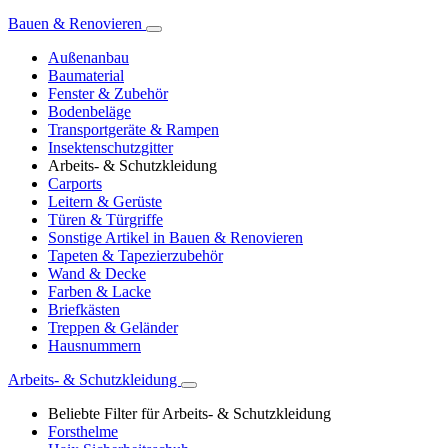
Bauen & Renovieren
Außenanbau
Baumaterial
Fenster & Zubehör
Bodenbeläge
Transportgeräte & Rampen
Insektenschutzgitter
Arbeits- & Schutzkleidung
Carports
Leitern & Gerüste
Türen & Türgriffe
Sonstige Artikel in Bauen & Renovieren
Tapeten & Tapezierzubehör
Wand & Decke
Farben & Lacke
Briefkästen
Treppen & Geländer
Hausnummern
Arbeits- & Schutzkleidung
Beliebte Filter für Arbeits- & Schutzkleidung
Forsthelme