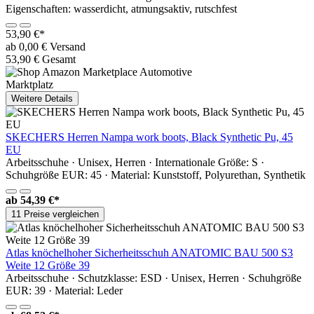
Eigenschaften: wasserdicht, atmungsaktiv, rutschfest
53,90 €*
ab 0,00 € Versand
53,90 € Gesamt
Marktplatz
Weitere Details
SKECHERS Herren Nampa work boots, Black Synthetic Pu, 45
EU
Arbeitsschuhe · Unisex, Herren · Internationale Größe: S ·
Schuhgröße EUR: 45 · Material: Kunststoff, Polyurethan, Synthetik
ab
54,39 €*
11 Preise vergleichen
Atlas knöchelhoher Sicherheitsschuh ANATOMIC BAU 500 S3
Weite 12 Größe 39
Arbeitsschuhe · Schutzklasse: ESD · Unisex, Herren · Schuhgröße
EUR: 39 · Material: Leder