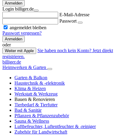
Anmelden
Login billiger.de
E-Mail-Adresse
Passwort
angemeldet bleiben
Passwort vergessen?
Anmelden
oder
Sie haben noch kein Konto? Jetzt direkt
Weiter mit Apple
registrieren.
billiger.de
Heimwerken & Garten
Garten & Balkon
Haustechnik & -elektronik
Klima & Heizen
Werkstatt & Werkzeug
Bauen & Renovieren
Tierbedarf & Tierfutter
Bad & Sanitär
Pflanzen & Pflanzenzubehör
Sauna & Wellness
Luftbefeuchter, Luftentfeuchter & -reiniger
Zubehör für Landwirtschaft