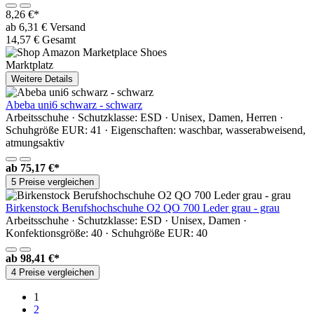
8,26 €*
ab 6,31 € Versand
14,57 € Gesamt
Marktplatz
Weitere Details
Abeba uni6 schwarz - schwarz
Arbeitsschuhe · Schutzklasse: ESD · Unisex, Damen, Herren ·
Schuhgröße EUR: 41 · Eigenschaften: waschbar, wasserabweisend,
atmungsaktiv
ab
75,17 €*
5 Preise vergleichen
Birkenstock Berufshochschuhe O2 QO 700 Leder grau - grau
Arbeitsschuhe · Schutzklasse: ESD · Unisex, Damen ·
Konfektionsgröße: 40 · Schuhgröße EUR: 40
ab
98,41 €*
4 Preise vergleichen
1
2