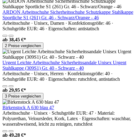
ARDON Arbeitsschuhe Sicherheitsschuhe Schutzkappe Stahlkappe
Sportliche S1 (261) Gr. 46 - Schwarz/Orange - 46
Arbeitsschuhe · Unisex, Damen · Konfektionsgröße: 46 ·
Schuhgröße EUR: 46 · Eigenschaften: antistatisch
ab
38,45 €*
2 Preise vergleichen
Urgent Leichte Arbeitsschuhe Sicherheitssandale Unisex Urgent
Stahlkappe (309S1) Gr. 40 - Schwarz - 40
Arbeitsschuhe · Unisex, Herren · Konfektionsgröße: 40 ·
Schuhgröße EUR: 40 · Eigenschaften: rutschfest, antistatisch
ab
29,95 €*
3 Preise vergleichen
Birkenstock A 630 blau 47
Arbeitsschuhe · Unisex · Schuhgröße EUR: 47 · Material:
Polyurethan, Veloursleder, Kork, Latex · Eigenschaften: waschbar,
wasserabweisend, leicht zu reinigen, rutschfest
ab
49,28 €*