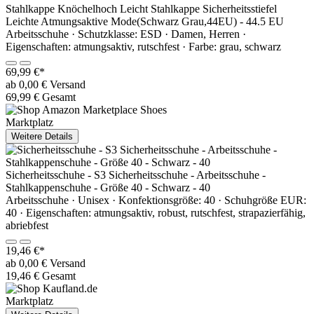
Stahlkappe Knöchelhoch Leicht Stahlkappe Sicherheitsstiefel
Leichte Atmungsaktive Mode(Schwarz Grau,44EU) - 44.5 EU
Arbeitsschuhe · Schutzklasse: ESD · Damen, Herren ·
Eigenschaften: atmungsaktiv, rutschfest · Farbe: grau, schwarz
69,99 €*
ab 0,00 € Versand
69,99 € Gesamt
Marktplatz
Weitere Details
Sicherheitsschuhe - S3 Sicherheitsschuhe - Arbeitsschuhe -
Stahlkappenschuhe - Größe 40 - Schwarz - 40
Arbeitsschuhe · Unisex · Konfektionsgröße: 40 · Schuhgröße EUR:
40 · Eigenschaften: atmungsaktiv, robust, rutschfest, strapazierfähig,
abriebfest
19,46 €*
ab 0,00 € Versand
19,46 € Gesamt
Marktplatz