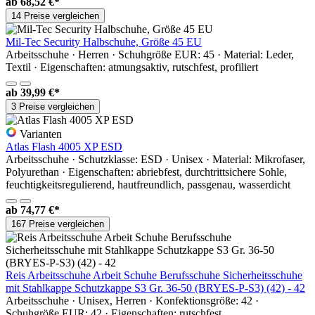
ab
68,52 €*
14 Preise vergleichen
Mil-Tec Security Halbschuhe, Größe 45 EU
Arbeitsschuhe · Herren · Schuhgröße EUR: 45 · Material: Leder,
Textil · Eigenschaften: atmungsaktiv, rutschfest, profiliert
ab
39,99 €*
3 Preise vergleichen
Varianten
Atlas Flash 4005 XP ESD
Arbeitsschuhe · Schutzklasse: ESD · Unisex · Material: Mikrofaser,
Polyurethan · Eigenschaften: abriebfest, durchtrittsichere Sohle,
feuchtigkeitsregulierend, hautfreundlich, passgenau, wasserdicht
ab
74,77 €*
167 Preise vergleichen
Reis Arbeitsschuhe Arbeit Schuhe Berufsschuhe Sicherheitsschuhe
mit Stahlkappe Schutzkappe S3 Gr. 36-50 (BRYES-P-S3) (42) - 42
Arbeitsschuhe · Unisex, Herren · Konfektionsgröße: 42 ·
Schuhgröße EUR: 42 · Eigenschaften: rutschfest