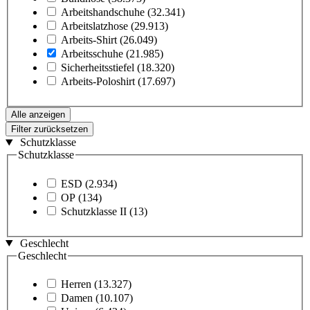
Arbeitshandschuhe
(32.341)
Arbeitslatzhose
(29.913)
Arbeits-Shirt
(26.049)
Arbeitsschuhe
(21.985)
Sicherheitsstiefel
(18.320)
Arbeits-Poloshirt
(17.697)
Alle anzeigen
Filter zurücksetzen
Schutzklasse
Schutzklasse
ESD
(2.934)
OP
(134)
Schutzklasse II
(13)
Geschlecht
Geschlecht
Herren
(13.327)
Damen
(10.107)