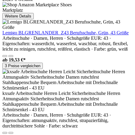
Marktplatz
Weitere Details
Lemigo BLGRENLANDER_Z43 Berufsschuhe, Grün, 43 Größe
Arbeitsschuhe · Damen, Herren · Schuhgröße EUR: 43 ·
Eigenschaften: wasserdicht, wasserfest, waschbar, robust, flexibel,
leicht zu reinigen, rutschfest, reißfest, elastisch · Farbe: grün, weiß
ab
19,53 €*
3 Preise vergleichen
kxsafe Arbeitsschuhe Herren Leicht Sicherheitsschuhe Herren
Atmungsaktiv Sicherheitsschuhe Damen rutschfest
Stahlkappenschuhe Bequem Arbeitsschuhe mit Drehschnalle
Schnürsenkel - 43 EU
Arbeitsschuhe · Damen, Herren · Schuhgröße EUR: 43 ·
Eigenschaften: atmungsaktiv, rutschfest, strapazierfähig,
durchtrittsichere Sohle · Farbe: schwarz