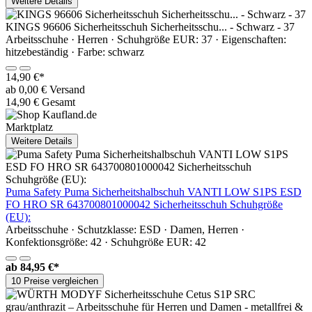
Weitere Details
KINGS 96606 Sicherheitsschuh Sicherheitsschu... - Schwarz - 37
Arbeitsschuhe · Herren · Schuhgröße EUR: 37 · Eigenschaften:
hitzebeständig · Farbe: schwarz
14,90 €*
ab 0,00 € Versand
14,90 € Gesamt
Marktplatz
Weitere Details
Puma Safety Puma Sicherheitshalbschuh VANTI LOW S1PS ESD
FO HRO SR 643700801000042 Sicherheitsschuh Schuhgröße
(EU):
Arbeitsschuhe · Schutzklasse: ESD · Damen, Herren ·
Konfektionsgröße: 42 · Schuhgröße EUR: 42
ab
84,95 €*
10 Preise vergleichen