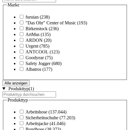
Marke
furuian
(238)
"Das Ohr" Center of Music
(193)
Birkenstock
(236)
ArtMas
(135)
ARDON
(20)
Urgent
(785)
ANTCOOL
(123)
Goodyear
(75)
Safety Jogger
(680)
Albatros
(177)
Alle anzeigen
Produkttyp
(1)
Produkttyp
Arbeitshose
(137.044)
Sicherheitsschuhe
(77.203)
Arbeitsjacke
(41.046)
Bundhose
(38.373)