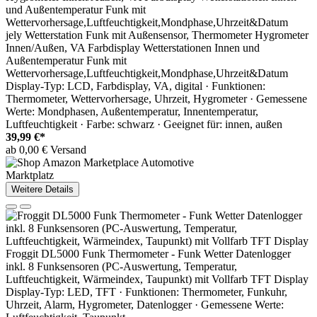
jely Wetterstation Funk mit Außensensor, Thermometer Hygrometer
Innen/Außen, VA Farbdisplay Wetterstationen Innen und
Außentemperatur Funk mit
Wettervorhersage,Luftfeuchtigkeit,Mondphase,Uhrzeit&Datum
Display-Typ: LCD, Farbdisplay, VA, digital · Funktionen:
Thermometer, Wettervorhersage, Uhrzeit, Hygrometer · Gemessene
Werte: Mondphasen, Außentemperatur, Innentemperatur,
Luftfeuchtigkeit · Farbe: schwarz · Geeignet für: innen, außen
39,99 €*
ab 0,00 € Versand
Marktplatz
Weitere Details
Froggit DL5000 Funk Thermometer - Funk Wetter Datenlogger
inkl. 8 Funksensoren (PC-Auswertung, Temperatur,
Luftfeuchtigkeit, Wärmeindex, Taupunkt) mit Vollfarb TFT Display
Display-Typ: LED, TFT · Funktionen: Thermometer, Funkuhr,
Uhrzeit, Alarm, Hygrometer, Datenlogger · Gemessene Werte: