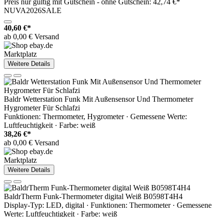
Preis nur gültig mit
Gutschein -
ohne Gutschein: 42,74 €*
NUVA2026SALE
40,60 €*
ab 0,00 € Versand
Marktplatz
Weitere Details
Baldr Wetterstation Funk Mit Außensensor Und Thermometer
Hygrometer Für Schlafzi
Funktionen: Thermometer, Hygrometer · Gemessene Werte:
Luftfeuchtigkeit · Farbe: weiß
38,26 €*
ab 0,00 € Versand
Marktplatz
Weitere Details
BaldrTherm Funk-Thermometer digital Weiß B0598T4H4
Display-Typ: LED, digital · Funktionen: Thermometer · Gemessene
Werte: Luftfeuchtigkeit · Farbe: weiß