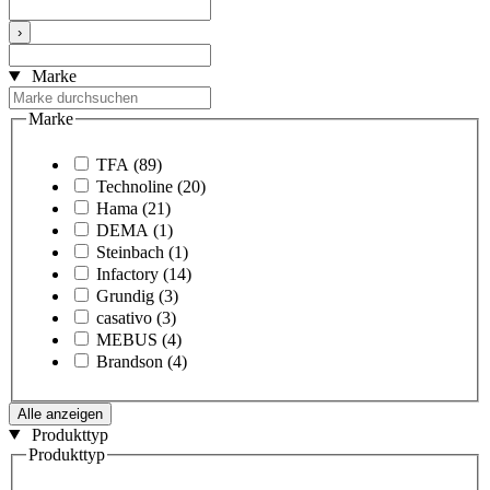
›
Marke
Marke
TFA
(89)
Technoline
(20)
Hama
(21)
DEMA
(1)
Steinbach
(1)
Infactory
(14)
Grundig
(3)
casativo
(3)
MEBUS
(4)
Brandson
(4)
Alle anzeigen
Produkttyp
Produkttyp