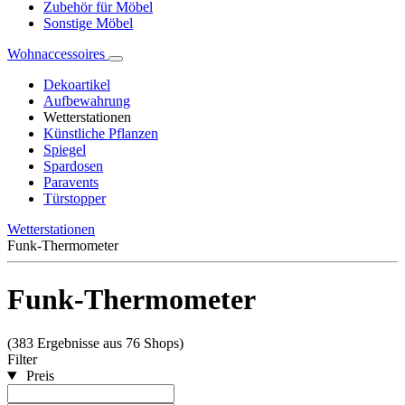
Zubehör für Möbel
Sonstige Möbel
Wohnaccessoires
Dekoartikel
Aufbewahrung
Wetterstationen
Künstliche Pflanzen
Spiegel
Spardosen
Paravents
Türstopper
Wetterstationen
Funk-Thermometer
Funk-Thermometer
(383 Ergebnisse aus 76 Shops)
Filter
Preis