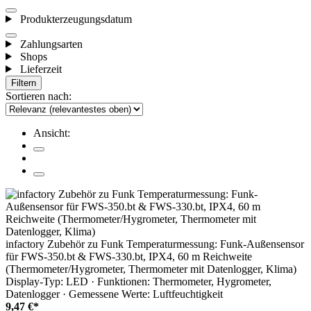
Produkterzeugungsdatum
Zahlungsarten
Shops
Lieferzeit
Filtern
Sortieren nach:
Ansicht:
infactory Zubehör zu Funk Temperaturmessung: Funk-Außensensor
für FWS-350.bt & FWS-330.bt, IPX4, 60 m Reichweite
(Thermometer/Hygrometer, Thermometer mit Datenlogger, Klima)
Display-Typ: LED · Funktionen: Thermometer, Hygrometer,
Datenlogger · Gemessene Werte: Luftfeuchtigkeit
9,47 €*