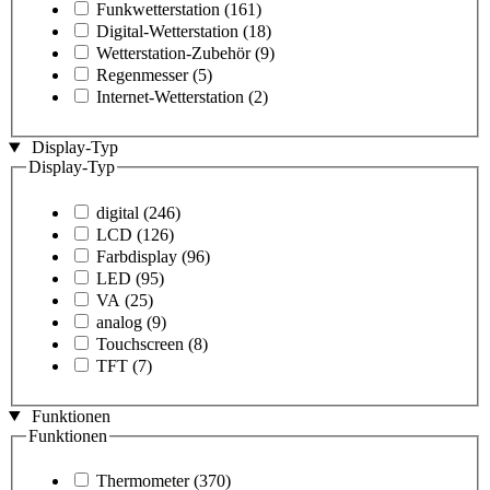
Funkwetterstation
(161)
Digital-Wetterstation
(18)
Wetterstation-Zubehör
(9)
Regenmesser
(5)
Internet-Wetterstation
(2)
Display-Typ
Display-Typ
digital
(246)
LCD
(126)
Farbdisplay
(96)
LED
(95)
VA
(25)
analog
(9)
Touchscreen
(8)
TFT
(7)
Funktionen
Funktionen
Thermometer
(370)