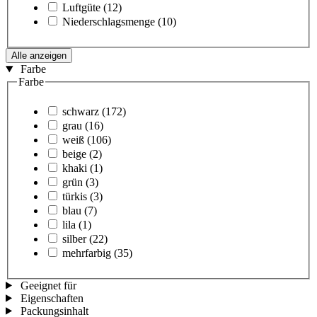
Luftgüte
(12)
Niederschlagsmenge
(10)
Alle anzeigen
Farbe
Farbe
schwarz
(172)
grau
(16)
weiß
(106)
beige
(2)
khaki
(1)
grün
(3)
türkis
(3)
blau
(7)
lila
(1)
silber
(22)
mehrfarbig
(35)
Geeignet für
Eigenschaften
Packungsinhalt