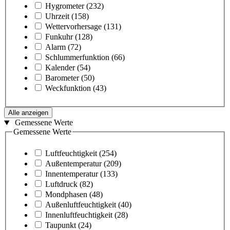
Hygrometer
(232)
Uhrzeit
(158)
Wettervorhersage
(131)
Funkuhr
(128)
Alarm
(72)
Schlummerfunktion
(66)
Kalender
(54)
Barometer
(50)
Weckfunktion
(43)
Alle anzeigen
Gemessene Werte
Gemessene Werte
Luftfeuchtigkeit
(254)
Außentemperatur
(209)
Innentemperatur
(133)
Luftdruck
(82)
Mondphasen
(48)
Außenluftfeuchtigkeit
(40)
Innenluftfeuchtigkeit
(28)
Taupunkt
(24)