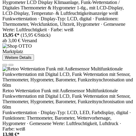
Hygrometer LCD Display Klimaanlage, Funk-Wetterstation /
Digitales Thermometer & Hygrometer 1-tlg., mit LCD-Display,
LCD-Display, Temperatur- & Luftfeuchtigkeitsanzeige weiß
Funkwetterstation · Display-Typ: LCD, digital · Funktionen:
Thermometer, Weckfunktion, Uhrzeit, Hygrometer · Gemessene
Werte: Luftfeuchtigkeit · Farbe: weiß
15,95 €*
(15,95 €/Stück)
ab 3,00 € Versand
Marktplatz
Weitere Details
Retoo Wetterstation Funk mit Außensensor Multifunktionale
Funkwetterstation mit Digital LCD, Funk Wetterstation mit Sensor,
Thermometer, Hygrometer, Barometer, Funkzeitsynchronisation und
60m
Funkwetterstation · Display-Typ: LCD, LED, Farbdisplay, digital ·
Funktionen: Thermometer, Barometer, Wettervorhersage,
Hygrometer · Gemessene Werte: Luftfeuchtigkeit, Luftdruck ·
Farbe: weiß
13,98 €*