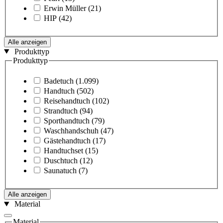
Erwin Müller
(21)
HIP
(42)
Alle anzeigen
Produkttyp
Produkttyp
Badetuch
(1.099)
Handtuch
(502)
Reisehandtuch
(102)
Strandtuch
(94)
Sporthandtuch
(79)
Waschhandschuh
(47)
Gästehandtuch
(17)
Handtuchset
(15)
Duschtuch
(12)
Saunatuch
(7)
Alle anzeigen
Material
Material