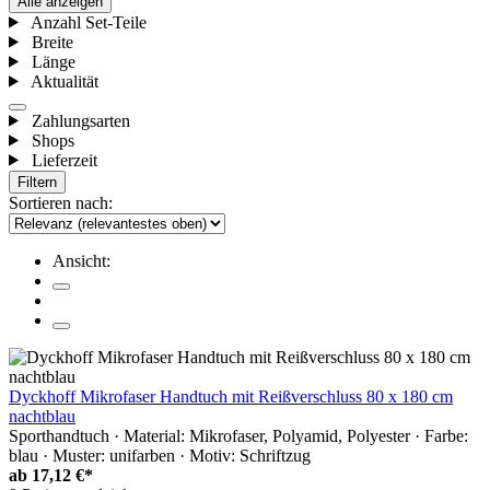
Alle anzeigen
Anzahl Set-Teile
Breite
Länge
Aktualität
Zahlungsarten
Shops
Lieferzeit
Filtern
Sortieren nach:
Ansicht:
Dyckhoff Mikrofaser Handtuch mit Reißverschluss 80 x 180 cm
nachtblau
Sporthandtuch · Material: Mikrofaser, Polyamid, Polyester · Farbe:
blau · Muster: unifarben · Motiv: Schriftzug
ab
17,12 €*