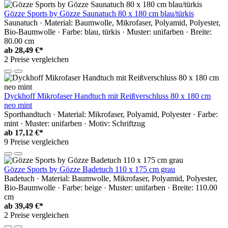
Gözze Sports by Gözze Saunatuch 80 x 180 cm blau/türkis
Saunatuch · Material: Baumwolle, Mikrofaser, Polyamid, Polyester,
Bio-Baumwolle · Farbe: blau, türkis · Muster: unifarben · Breite:
80.00 cm
ab
28,49 €*
2 Preise vergleichen
Dyckhoff Mikrofaser Handtuch mit Reißverschluss 80 x 180 cm
neo mint
Sporthandtuch · Material: Mikrofaser, Polyamid, Polyester · Farbe:
mint · Muster: unifarben · Motiv: Schriftzug
ab
17,12 €*
9 Preise vergleichen
Gözze Sports by Gözze Badetuch 110 x 175 cm grau
Badetuch · Material: Baumwolle, Mikrofaser, Polyamid, Polyester,
Bio-Baumwolle · Farbe: beige · Muster: unifarben · Breite: 110.00
cm
ab
39,49 €*
2 Preise vergleichen