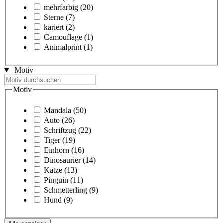
mehrfarbig
(20)
Sterne
(7)
kariert
(2)
Camouflage
(1)
Animalprint
(1)
Motiv
Motiv
Mandala
(50)
Auto
(26)
Schriftzug
(22)
Tiger
(19)
Einhorn
(16)
Dinosaurier
(14)
Katze
(13)
Pinguin
(11)
Schmetterling
(9)
Hund
(9)