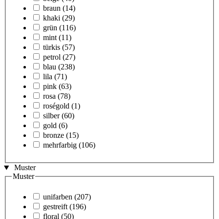
braun
(14)
khaki
(29)
grün
(116)
mint
(11)
türkis
(57)
petrol
(27)
blau
(238)
lila
(71)
pink
(63)
rosa
(78)
roségold
(1)
silber
(60)
gold
(6)
bronze
(15)
mehrfarbig
(106)
Muster
Muster
unifarben
(207)
gestreift
(196)
floral
(50)