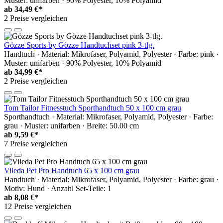
Muster: unifarben · 90% Polyester, 10% Polyamid
ab
34,49 €*
2 Preise vergleichen
Gözze Sports by Gözze Handtuchset pink 3-tlg.
Handtuch · Material: Mikrofaser, Polyamid, Polyester · Farbe: pink ·
Muster: unifarben · 90% Polyester, 10% Polyamid
ab
34,99 €*
2 Preise vergleichen
Tom Tailor Fitnesstuch Sporthandtuch 50 x 100 cm grau
Sporthandtuch · Material: Mikrofaser, Polyamid, Polyester · Farbe:
grau · Muster: unifarben · Breite: 50.00 cm
ab
9,59 €*
7 Preise vergleichen
Vileda Pet Pro Handtuch 65 x 100 cm grau
Handtuch · Material: Mikrofaser, Polyamid, Polyester · Farbe: grau ·
Motiv: Hund · Anzahl Set-Teile: 1
ab
8,08 €*
12 Preise vergleichen