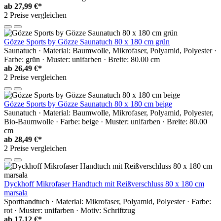
ab
27,99 €*
2 Preise vergleichen
Gözze Sports by Gözze Saunatuch 80 x 180 cm grün
Saunatuch · Material: Baumwolle, Mikrofaser, Polyamid, Polyester ·
Farbe: grün · Muster: unifarben · Breite: 80.00 cm
ab
26,49 €*
2 Preise vergleichen
Gözze Sports by Gözze Saunatuch 80 x 180 cm beige
Saunatuch · Material: Baumwolle, Mikrofaser, Polyamid, Polyester,
Bio-Baumwolle · Farbe: beige · Muster: unifarben · Breite: 80.00
cm
ab
28,49 €*
2 Preise vergleichen
Dyckhoff Mikrofaser Handtuch mit Reißverschluss 80 x 180 cm
marsala
Sporthandtuch · Material: Mikrofaser, Polyamid, Polyester · Farbe:
rot · Muster: unifarben · Motiv: Schriftzug
ab
17,12 €*