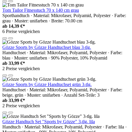
Tom Tailor Fitnesstuch 70 x 140 cm grau
Sporthandtuch · Material: Mikrofaser, Polyamid, Polyester · Farbe:
grau · Muster: unifarben · Breite: 70.00 cm
ab
14,39 €*
6 Preise vergleichen
Gözze Sports by Gözze Handtuchset blau 3-tlg.
Handtuchset · Material: Mikrofaser, Polyamid, Polyester · Farbe:
blau · Muster: unifarben · 90% Polyester, 10% Polyamid
ab
33,99 €*
2 Preise vergleichen
Gözze Sports by Gözze Handtuchset grün 3-tlg.
Handtuchset · Material: Mikrofaser, Polyamid, Polyester · Farbe:
beige, grün · Muster: unifarben · Anzahl Set-Teile: 3
ab
33,99 €*
2 Preise vergleichen
Gözze Handtuch Set "Sports by Gözze" 3-tlg. lila
Handtuch · Material: Mikrofaser, Polyamid, Polyester · Farbe: lila ·