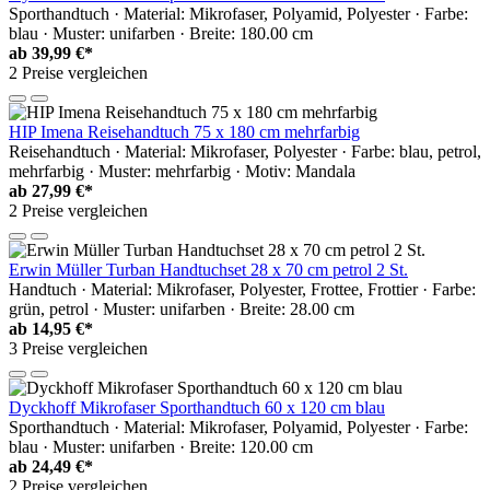
Sporthandtuch · Material: Mikrofaser, Polyamid, Polyester · Farbe:
blau · Muster: unifarben · Breite: 180.00 cm
ab
39,99 €*
2 Preise vergleichen
HIP Imena Reisehandtuch 75 x 180 cm mehrfarbig
Reisehandtuch · Material: Mikrofaser, Polyester · Farbe: blau, petrol,
mehrfarbig · Muster: mehrfarbig · Motiv: Mandala
ab
27,99 €*
2 Preise vergleichen
Erwin Müller Turban Handtuchset 28 x 70 cm petrol 2 St.
Handtuch · Material: Mikrofaser, Polyester, Frottee, Frottier · Farbe:
grün, petrol · Muster: unifarben · Breite: 28.00 cm
ab
14,95 €*
3 Preise vergleichen
Dyckhoff Mikrofaser Sporthandtuch 60 x 120 cm blau
Sporthandtuch · Material: Mikrofaser, Polyamid, Polyester · Farbe:
blau · Muster: unifarben · Breite: 120.00 cm
ab
24,49 €*
2 Preise vergleichen