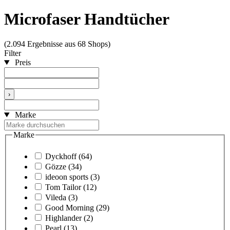
Microfaser Handtücher
(2.094 Ergebnisse aus 68 Shops)
Filter
Preis
›
Marke
Marke
Dyckhoff
(64)
Gözze
(34)
ideoon sports
(3)
Tom Tailor
(12)
Vileda
(3)
Good Morning
(29)
Highlander
(2)
Pearl
(13)