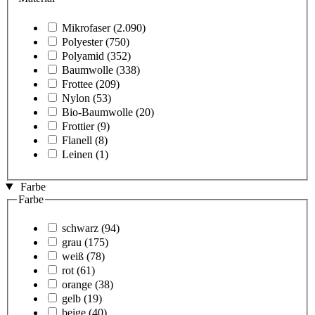
Mikrofaser
(2.090)
Polyester
(750)
Polyamid
(352)
Baumwolle
(338)
Frottee
(209)
Nylon
(53)
Bio-Baumwolle
(20)
Frottier
(9)
Flanell
(8)
Leinen
(1)
Farbe
Farbe
schwarz
(94)
grau
(175)
weiß
(78)
rot
(61)
orange
(38)
gelb
(19)
beige
(40)