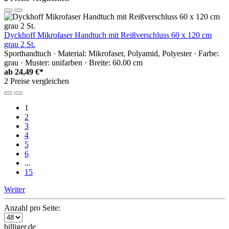
Dyckhoff Mikrofaser Handtuch mit Reißverschluss 60 x 120 cm
grau 2 St.
Sporthandtuch · Material: Mikrofaser, Polyamid, Polyester · Farbe:
grau · Muster: unifarben · Breite: 60.00 cm
ab
24,49 €*
2 Preise vergleichen
1
2
3
4
5
6
...
15
Weiter
Anzahl pro Seite:
billiger.de