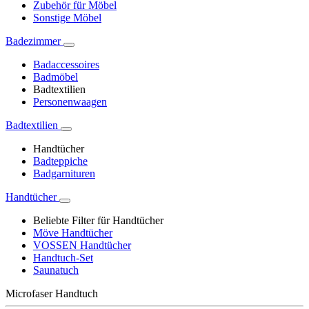
Zubehör für Möbel
Sonstige Möbel
Badezimmer
Badaccessoires
Badmöbel
Badtextilien
Personenwaagen
Badtextilien
Handtücher
Badteppiche
Badgarnituren
Handtücher
Beliebte Filter für Handtücher
Möve Handtücher
VOSSEN Handtücher
Handtuch-Set
Saunatuch
Microfaser Handtuch