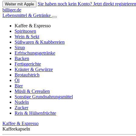
Sie haben noch kein Konto? Jetzt direkt registrieren
Weiter mit Apple
billiger.de
Lebensmittel & Getränke
Kaffee & Espresso
Spirituosen
Wein & Sekt
Süßwaren & Knabbereien
Sirup
Erfrischungsgetränke
Backen
Fertiggerichte
Kräuter & Gewürze
Brotaufstrich
Öl
Bier
Müsli & Cerealien
Sonstige Grundnahrungsmittel
Nudeln
Zucker
Reis & Hülsenfrüchte
Kaffee & Espresso
Kaffeekapseln