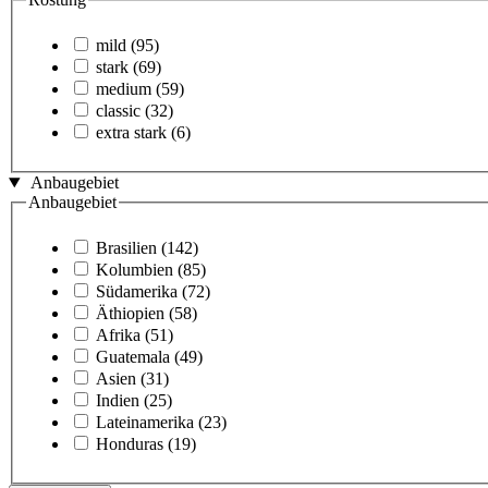
mild
(95)
stark
(69)
medium
(59)
classic
(32)
extra stark
(6)
Anbaugebiet
Anbaugebiet
Brasilien
(142)
Kolumbien
(85)
Südamerika
(72)
Äthiopien
(58)
Afrika
(51)
Guatemala
(49)
Asien
(31)
Indien
(25)
Lateinamerika
(23)
Honduras
(19)