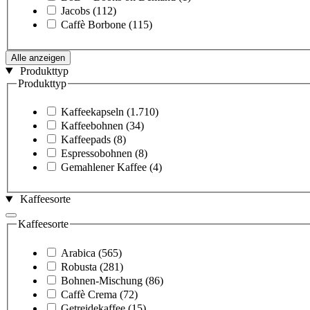
Jacobs
(112)
Caffè Borbone
(115)
Alle anzeigen
Produkttyp
Produkttyp
Kaffeekapseln
(1.710)
Kaffeebohnen
(34)
Kaffeepads
(8)
Espressobohnen
(8)
Gemahlener Kaffee
(4)
Kaffeesorte
Kaffeesorte
Arabica
(565)
Robusta
(281)
Bohnen-Mischung
(86)
Caffè Crema
(72)
Getreidekaffee
(15)