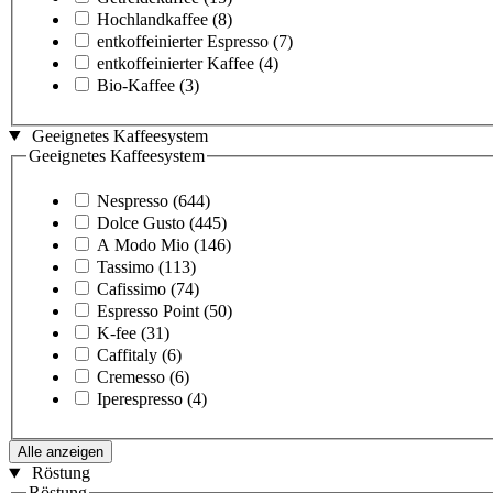
Hochlandkaffee
(8)
entkoffeinierter Espresso
(7)
entkoffeinierter Kaffee
(4)
Bio-Kaffee
(3)
Geeignetes Kaffeesystem
Geeignetes Kaffeesystem
Nespresso
(644)
Dolce Gusto
(445)
A Modo Mio
(146)
Tassimo
(113)
Cafissimo
(74)
Espresso Point
(50)
K-fee
(31)
Caffitaly
(6)
Cremesso
(6)
Iperespresso
(4)
Alle anzeigen
Röstung
Röstung