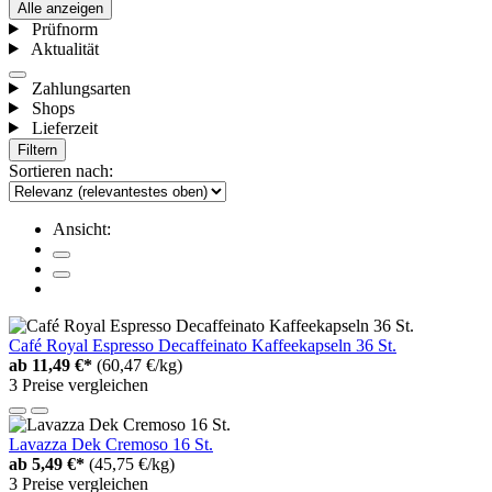
Alle anzeigen
Prüfnorm
Aktualität
Zahlungsarten
Shops
Lieferzeit
Filtern
Sortieren nach:
Ansicht:
Café Royal Espresso Decaffeinato Kaffeekapseln 36 St.
ab
11,49 €*
(60,47 €/kg)
3 Preise vergleichen
Lavazza Dek Cremoso 16 St.
ab
5,49 €*
(45,75 €/kg)
3 Preise vergleichen