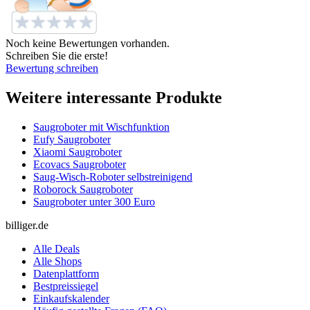
Noch keine Bewertungen vorhanden.
Schreiben Sie die erste!
Bewertung schreiben
Weitere interessante Produkte
Saugroboter mit Wischfunktion
Eufy Saugroboter
Xiaomi Saugroboter
Ecovacs Saugroboter
Saug-Wisch-Roboter selbstreinigend
Roborock Saugroboter
Saugroboter unter 300 Euro
billiger.de
Alle Deals
Alle Shops
Datenplattform
Bestpreissiegel
Einkaufskalender