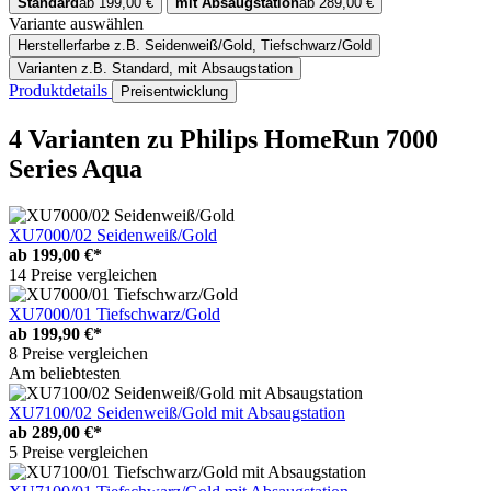
Standard
ab 199,00 €
mit Absaugstation
ab 289,00 €
Variante auswählen
Herstellerfarbe
z.B. Seidenweiß/Gold, Tiefschwarz/Gold
Varianten
z.B. Standard, mit Absaugstation
Produktdetails
Preisentwicklung
4 Varianten
zu Philips HomeRun 7000
Series Aqua
XU7000/02 Seidenweiß/Gold
ab
199,00 €*
14 Preise vergleichen
XU7000/01 Tiefschwarz/Gold
ab
199,90 €*
8 Preise vergleichen
Am beliebtesten
XU7100/02 Seidenweiß/Gold mit Absaugstation
ab
289,00 €*
5 Preise vergleichen