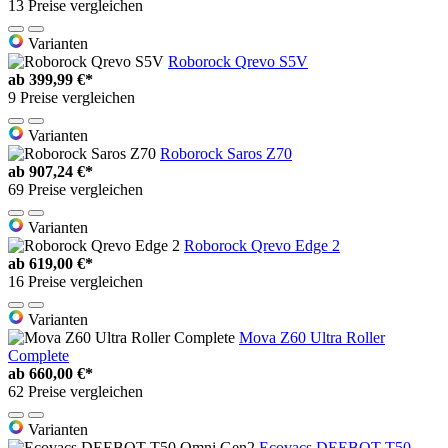
13 Preise vergleichen
Varianten
Roborock Qrevo S5V
ab
399,99 €*
9 Preise vergleichen
Varianten
Roborock Saros Z70
ab
907,24 €*
69 Preise vergleichen
Varianten
Roborock Qrevo Edge 2
ab
619,00 €*
16 Preise vergleichen
Varianten
Mova Z60 Ultra Roller
Complete
ab
660,00 €*
62 Preise vergleichen
Varianten
Ecovacs DEEBOT T50