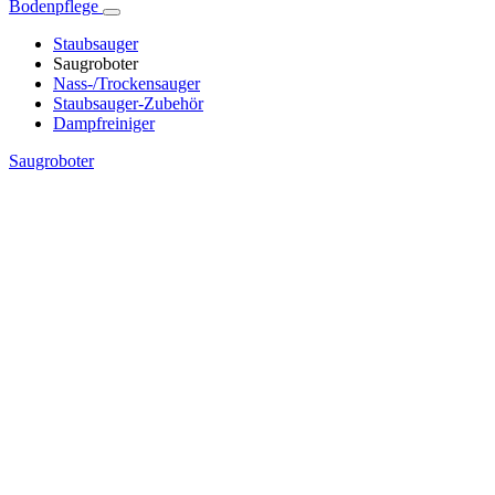
Bodenpflege
Staubsauger
Saugroboter
Nass-/Trockensauger
Staubsauger-Zubehör
Dampfreiniger
Saugroboter