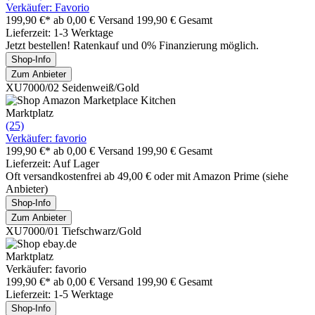
Verkäufer: Favorio
199,90 €*
ab 0,00 € Versand
199,90 € Gesamt
Lieferzeit: 1-3 Werktage
Jetzt bestellen! Ratenkauf und 0% Finanzierung möglich.
Shop-Info
Zum Anbieter
XU7000/02 Seidenweiß/Gold
Marktplatz
(25)
Verkäufer: favorio
199,90 €*
ab 0,00 € Versand
199,90 € Gesamt
Lieferzeit: Auf Lager
Oft versandkostenfrei ab 49,00 € oder mit Amazon Prime (siehe
Anbieter)
Shop-Info
Zum Anbieter
XU7000/01 Tiefschwarz/Gold
Marktplatz
Verkäufer: favorio
199,90 €*
ab 0,00 € Versand
199,90 € Gesamt
Lieferzeit: 1-5 Werktage
Shop-Info