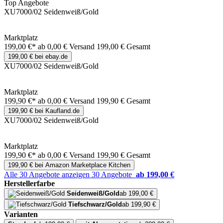
Top Angebote
XU7000/02 Seidenweiß/Gold
Marktplatz
199,00 €*
ab 0,00 € Versand
199,00 € Gesamt
199,00 € bei ebay.de
XU7000/02 Seidenweiß/Gold
Marktplatz
199,90 €*
ab 0,00 € Versand
199,90 € Gesamt
199,90 € bei Kaufland.de
XU7000/02 Seidenweiß/Gold
Marktplatz
199,90 €*
ab 0,00 € Versand
199,90 € Gesamt
199,90 € bei Amazon Marketplace Kitchen
Alle 30 Angebote anzeigen
30 Angebote
ab 199,00 €
Herstellerfarbe
Seidenweiß/Gold
ab 199,00 €
Tiefschwarz/Gold
ab 199,90 €
Varianten