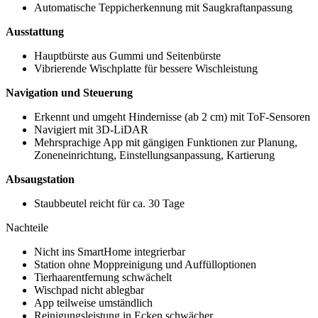
Automatische Teppicherkennung mit Saugkraftanpassung
Ausstattung
Hauptbürste aus Gummi und Seitenbürste
Vibrierende Wischplatte für bessere Wischleistung
Navigation und Steuerung
Erkennt und umgeht Hindernisse (ab 2 cm) mit ToF-Sensoren
Navigiert mit 3D-LiDAR
Mehrsprachige App mit gängigen Funktionen zur Planung,
Zoneneinrichtung, Einstellungsanpassung, Kartierung
Absaugstation
Staubbeutel reicht für ca. 30 Tage
Nachteile
Nicht ins SmartHome integrierbar
Station ohne Moppreinigung und Auffülloptionen
Tierhaarentfernung schwächelt
Wischpad nicht ablegbar
App teilweise umständlich
Reinigungsleistung in Ecken schwächer