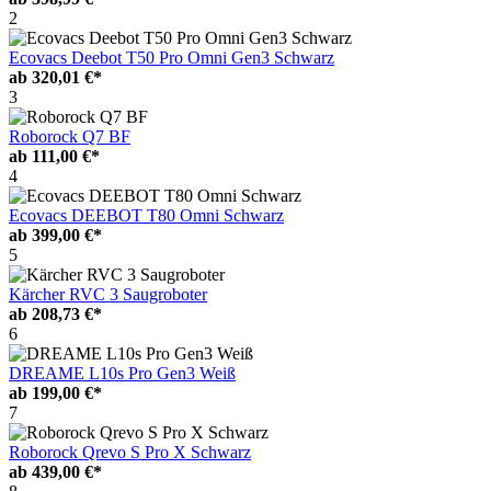
2
Ecovacs Deebot T50 Pro Omni Gen3 Schwarz
ab
320,01 €*
3
Roborock Q7 BF
ab
111,00 €*
4
Ecovacs DEEBOT T80 Omni Schwarz
ab
399,00 €*
5
Kärcher RVC 3 Saugroboter
ab
208,73 €*
6
DREAME L10s Pro Gen3 Weiß
ab
199,00 €*
7
Roborock Qrevo S Pro X Schwarz
ab
439,00 €*