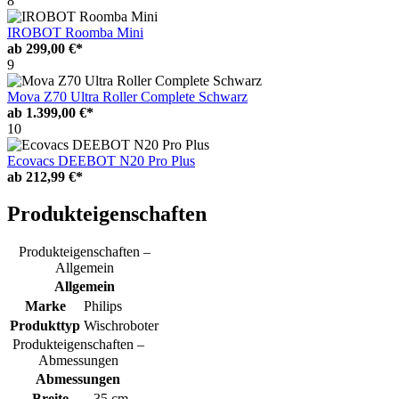
8
IROBOT Roomba Mini
ab
299,00 €*
9
Mova Z70 Ultra Roller Complete Schwarz
ab
1.399,00 €*
10
Ecovacs DEEBOT N20 Pro Plus
ab
212,99 €*
Produkteigenschaften
Produkteigenschaften –
Allgemein
Allgemein
Marke
Philips
Produkttyp
Wischroboter
Produkteigenschaften –
Abmessungen
Abmessungen
Breite
35 cm