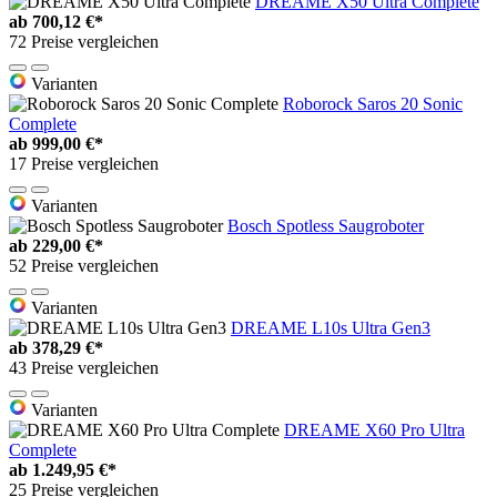
DREAME X50 Ultra Complete
ab
700,12 €*
72 Preise vergleichen
Varianten
Roborock Saros 20 Sonic
Complete
ab
999,00 €*
17 Preise vergleichen
Varianten
Bosch Spotless Saugroboter
ab
229,00 €*
52 Preise vergleichen
Varianten
DREAME L10s Ultra Gen3
ab
378,29 €*
43 Preise vergleichen
Varianten
DREAME X60 Pro Ultra
Complete
ab
1.249,95 €*
25 Preise vergleichen