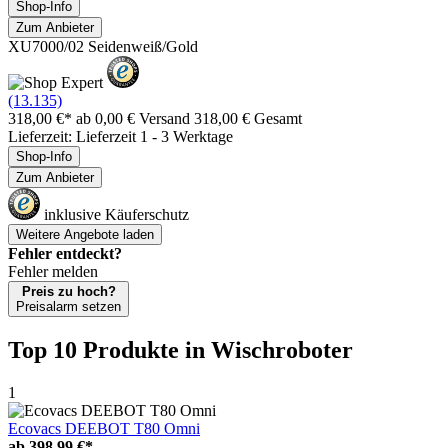
Shop-Info
Zum Anbieter
XU7000/02 Seidenweiß/Gold
(13.135)
318,00 €*
ab 0,00 € Versand
318,00 € Gesamt
Lieferzeit: Lieferzeit 1 - 3 Werktage
Shop-Info
Zum Anbieter
inklusive Käuferschutz
Weitere Angebote laden
Fehler entdeckt?
Fehler melden
Preis zu hoch?
Preisalarm setzen
Top 10 Produkte
in Wischroboter
1
Ecovacs DEEBOT T80 Omni
ab
398,99 €*