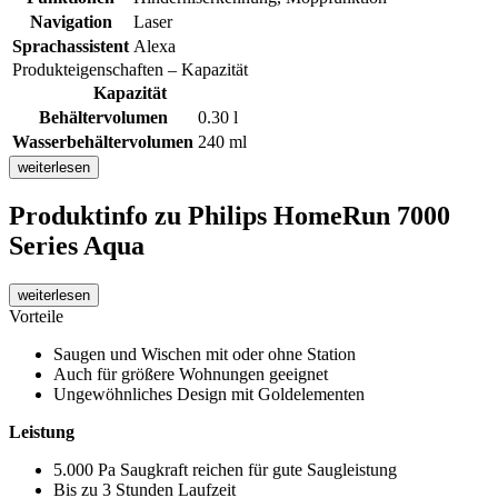
Navigation
Laser
Sprachassistent
Alexa
Produkteigenschaften – Kapazität
Kapazität
Behältervolumen
0.30 l
Wasserbehältervolumen
240 ml
weiterlesen
Produktinfo
zu Philips HomeRun 7000
Series Aqua
weiterlesen
Vorteile
Saugen und Wischen mit oder ohne Station
Auch für größere Wohnungen geeignet
Ungewöhnliches Design mit Goldelementen
Leistung
5.000 Pa Saugkraft reichen für gute Saugleistung
Bis zu 3 Stunden Laufzeit