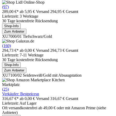
(97)
289,00 €*
ab 5,95 € Versand
294,95 € Gesamt
Lieferzeit: 3 Werktage
30 Tage kostenfreie Rücksendung
Shop-Info
Zum Anbieter
XU7000/01 Tiefschwarz/Gold
(160)
294,73 €*
ab 0,00 € Versand
294,73 € Gesamt
Lieferzeit: 7-11 Werktage
30 Tage kostenfreie Rücksendung
Shop-Info
Zum Anbieter
XU7100/02 Seidenweiß/Gold mit Absaugstation
Marktplatz
(25)
Verkäufer: Bestpricesn
316,67 €*
ab 0,00 € Versand
316,67 € Gesamt
Lieferzeit: Auf Lager
Oft versandkostenfrei ab 49,00 € oder mit Amazon Prime (siehe
Anbieter)