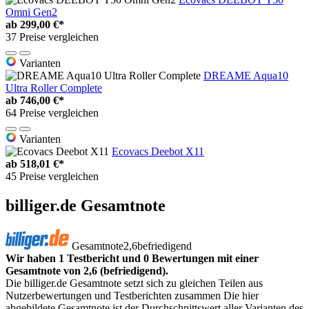
Omni Gen2
ab
299,00 €*
37 Preise vergleichen
Varianten
DREAME Aqua10
Ultra Roller Complete
ab
746,00 €*
64 Preise vergleichen
Varianten
Ecovacs Deebot X11
ab
518,01 €*
45 Preise vergleichen
billiger.de Gesamtnote
Gesamtnote
2,6
befriedigend
Wir haben 1 Testbericht und 0 Bewertungen mit einer
Gesamtnote von 2,6 (befriedigend).
Die billiger.de Gesamtnote setzt sich zu gleichen Teilen aus
Nutzerbewertungen und Testberichten zusammen Die hier
abgebildete Gesamtnote ist der Durchschnittswert aller Varianten des