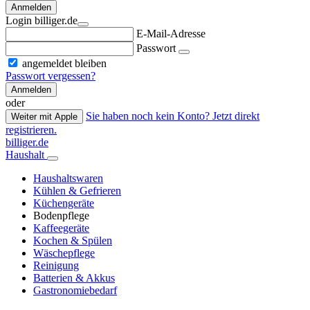
Anmelden
Login billiger.de
E-Mail-Adresse
Passwort
angemeldet bleiben
Passwort vergessen?
Anmelden
oder
Sie haben noch kein Konto? Jetzt direkt
Weiter mit Apple
registrieren.
billiger.de
Haushalt
Haushaltswaren
Kühlen & Gefrieren
Küchengeräte
Bodenpflege
Kaffeegeräte
Kochen & Spülen
Wäschepflege
Reinigung
Batterien & Akkus
Gastronomiebedarf