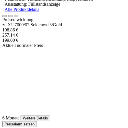
· Ausstattung: Füllstandsanzeige
·
Alle Produktdetails
Preisentwicklung
zu XU7000/02 Seidenweiß/Gold
198,86 €
257,14 €
199,00 €
Aktuell normaler Preis
6 Monate
Weitere Details
Preisalarm setzen