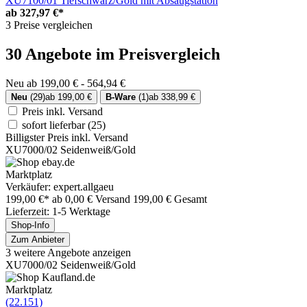
XU7100/01 Tiefschwarz/Gold mit Absaugstation
ab
327,97 €*
3 Preise vergleichen
30 Angebote im Preisvergleich
Neu ab 199,00 € - 564,94 €
Neu
(29)
ab 199,00 €
B-Ware
(1)
ab 338,99 €
Preis inkl. Versand
sofort lieferbar
(25)
Billigster Preis inkl. Versand
XU7000/02 Seidenweiß/Gold
Marktplatz
Verkäufer: expert.allgaeu
199,00 €*
ab 0,00 € Versand
199,00 € Gesamt
Lieferzeit: 1-5 Werktage
Shop-Info
Zum Anbieter
3 weitere Angebote anzeigen
XU7000/02 Seidenweiß/Gold
Marktplatz
(22.151)