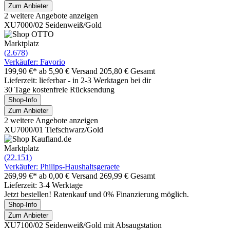
Zum Anbieter
2 weitere Angebote anzeigen
XU7000/02 Seidenweiß/Gold
Marktplatz
(2.678)
Verkäufer: Favorio
199,90 €*
ab 5,90 € Versand
205,80 € Gesamt
Lieferzeit: lieferbar - in 2-3 Werktagen bei dir
30 Tage kostenfreie Rücksendung
Shop-Info
Zum Anbieter
2 weitere Angebote anzeigen
XU7000/01 Tiefschwarz/Gold
Marktplatz
(22.151)
Verkäufer: Philips-Haushaltsgeraete
269,99 €*
ab 0,00 € Versand
269,99 € Gesamt
Lieferzeit: 3-4 Werktage
Jetzt bestellen! Ratenkauf und 0% Finanzierung möglich.
Shop-Info
Zum Anbieter
XU7100/02 Seidenweiß/Gold mit Absaugstation