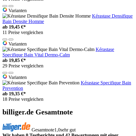
Varianten
Kérastase Densifique
Bain Densite Homme
ab
19,45 €*
11 Preise vergleichen
Varianten
Kérastase
Specifique Bain Vital Dermo-Calm
ab
19,85 €*
29 Preise vergleichen
Varianten
Kérastase Specifique Bain
Prevention
ab
19,35 €*
18 Preise vergleichen
billiger.de Gesamtnote
Gesamtnote
1,0
sehr gut
Wir haben 0 Testberichte und 42 Bewertungen mit einer