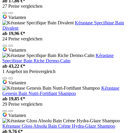
ab
17,86 €*
27 Preise vergleichen
Varianten
Kérastase Specifique Bain
Divalent
ab
19,96 €*
24 Preise vergleichen
Varianten
Kérastase
Specifique Bain Riche Dermo-Calm
ab
43,22 €*
1 Angebot im Preisvergleich
Varianten
Kérastase
Genesis Bain Nutri-Fortifiant Shampoo
ab
19,85 €*
29 Preise vergleichen
Varianten
Kérastase Gloss Absolu Bain Crème Hydra-Glaze Shampoo
ab
9,76 €*