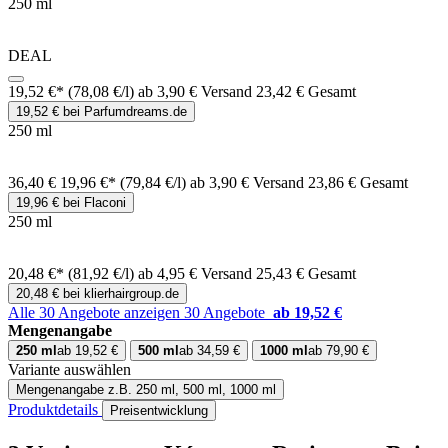
250 ml
DEAL
19,52 €*
(78,08 €/l)
ab 3,90 € Versand
23,42 € Gesamt
19,52 € bei Parfumdreams.de
250 ml
36,40 €
19,96 €*
(79,84 €/l)
ab 3,90 € Versand
23,86 € Gesamt
19,96 € bei Flaconi
250 ml
20,48 €*
(81,92 €/l)
ab 4,95 € Versand
25,43 € Gesamt
20,48 € bei klierhairgroup.de
Alle 30 Angebote anzeigen
30 Angebote
ab 19,52 €
Mengenangabe
250 ml
ab 19,52 €
500 ml
ab 34,59 €
1000 ml
ab 79,90 €
Variante auswählen
Mengenangabe
z.B. 250 ml, 500 ml, 1000 ml
Produktdetails
Preisentwicklung