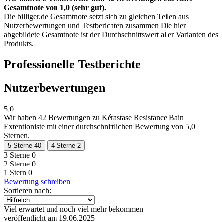
Gesamtnote von 1,0 (sehr gut).
Die billiger.de Gesamtnote setzt sich zu gleichen Teilen aus
Nutzerbewertungen und Testberichten zusammen Die hier
abgebildete Gesamtnote ist der Durchschnittswert aller Varianten des
Produkts.
Professionelle Testberichte
Nutzerbewertungen
5,0
Wir haben
42 Bewertungen
zu Kérastase Resistance Bain
Extentioniste mit einer durchschnittlichen Bewertung von 5,0
Sternen.
5 Sterne
40
4 Sterne
2
3 Sterne
0
2 Sterne
0
1 Stern
0
Bewertung schreiben
Sortieren nach:
Viel erwartet und noch viel mehr bekommen
veröffentlicht am 19.06.2025