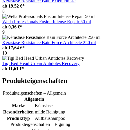
Kérastase Resistance Bain Extentioniste
ab
19,52 €*
8
Wella Professionals Fusion Intense Repair 50 ml
ab
0,36 €*
9
Kérastase Resistance Bain Force Architecte 250 ml
ab
17,64 €*
10
Tigi Bed Head Urban Antidotes Recovery
ab
11,61 €*
Produkteigenschaften
Produkteigenschaften – Allgemein
Allgemein
Marke
Kérastase
Besonderheiten
milde Reinigung
Produkttyp
Aufbaushampoo
Produkteigenschaften – Eignung