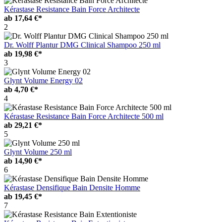
Kérastase Resistance Bain Force Architecte
ab
17,64 €*
2
Dr. Wolff Plantur DMG Clinical Shampoo 250 ml
ab
19,98 €*
3
Glynt Volume Energy 02
ab
4,70 €*
4
Kérastase Resistance Bain Force Architecte 500 ml
ab
29,21 €*
5
Glynt Volume 250 ml
ab
14,90 €*
6
Kérastase Densifique Bain Densite Homme
ab
19,45 €*
7