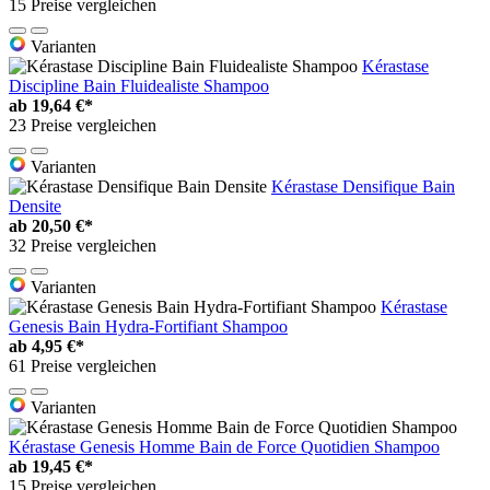
15 Preise vergleichen
Varianten
Kérastase
Discipline Bain Fluidealiste Shampoo
ab
19,64 €*
23 Preise vergleichen
Varianten
Kérastase Densifique Bain
Densite
ab
20,50 €*
32 Preise vergleichen
Varianten
Kérastase
Genesis Bain Hydra-Fortifiant Shampoo
ab
4,95 €*
61 Preise vergleichen
Varianten
Kérastase Genesis Homme Bain de Force Quotidien Shampoo
ab
19,45 €*
15 Preise vergleichen