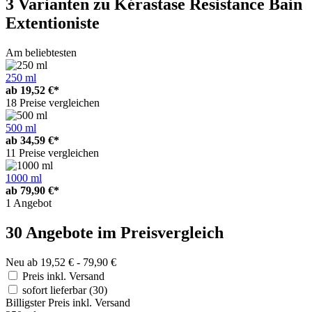
3 Varianten
zu Kérastase Resistance Bain
Extentioniste
Am beliebtesten
250 ml
ab
19,52 €*
18 Preise vergleichen
500 ml
ab
34,59 €*
11 Preise vergleichen
1000 ml
ab
79,90 €*
1 Angebot
30 Angebote im Preisvergleich
Neu ab 19,52 € - 79,90 €
Preis inkl. Versand
sofort lieferbar
(30)
Billigster Preis inkl. Versand