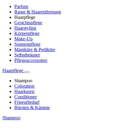
Parfum
Rasur & Haarentfernung
Haarpflege
Gesichtspflege
Haarstyling
Körperpflege
Make-Up
Sonnenpflege
Maniküre & Pediküre
Selbstbräuner
Pflegeaccessoires
Haarpflege
Shampoo
Coloration
Haarkuren
Conditioner
Friseurbedarf
Bürsten & Kämme
Shampoo