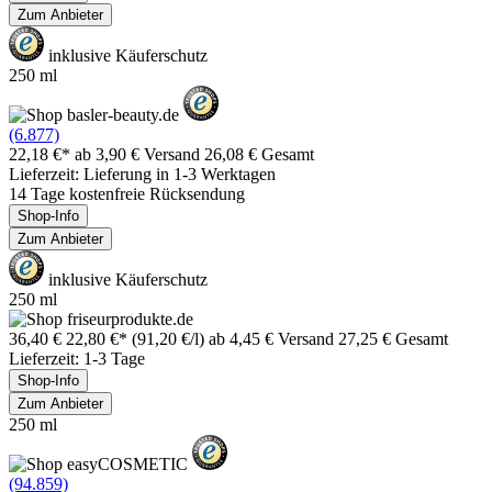
Zum Anbieter
inklusive Käuferschutz
250 ml
(6.877)
22,18 €*
ab 3,90 € Versand
26,08 € Gesamt
Lieferzeit: Lieferung in 1-3 Werktagen
14 Tage kostenfreie Rücksendung
Shop-Info
Zum Anbieter
inklusive Käuferschutz
250 ml
36,40 €
22,80 €*
(91,20 €/l)
ab 4,45 € Versand
27,25 € Gesamt
Lieferzeit: 1-3 Tage
Shop-Info
Zum Anbieter
250 ml
(94.859)