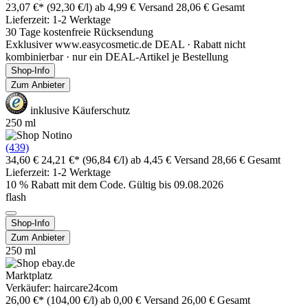
23,07 €*
(92,30 €/l)
ab 4,99 € Versand
28,06 € Gesamt
Lieferzeit: 1-2 Werktage
30 Tage kostenfreie Rücksendung
Exklusiver www.easycosmetic.de DEAL · Rabatt nicht
kombinierbar · nur ein DEAL-Artikel je Bestellung
Shop-Info
Zum Anbieter
inklusive Käuferschutz
250 ml
(439)
34,60 €
24,21 €*
(96,84 €/l)
ab 4,45 € Versand
28,66 € Gesamt
Lieferzeit: 1-2 Werktage
10 % Rabatt mit dem Code. Gültig bis 09.08.2026
flash
Shop-Info
Zum Anbieter
250 ml
Marktplatz
Verkäufer: haircare24com
26,00 €*
(104,00 €/l)
ab 0,00 € Versand
26,00 € Gesamt