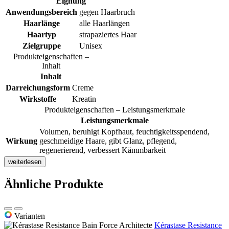
Eignung
Anwendungsbereich
gegen Haarbruch
Haarlänge
alle Haarlängen
Haartyp
strapaziertes Haar
Zielgruppe
Unisex
Produkteigenschaften –
Inhalt
Inhalt
Darreichungsform
Creme
Wirkstoffe
Kreatin
Produkteigenschaften – Leistungsmerkmale
Leistungsmerkmale
Volumen, beruhigt Kopfhaut, feuchtigkeitsspendend,
Wirkung
geschmeidige Haare, gibt Glanz, pflegend,
regenerierend, verbessert Kämmbarkeit
weiterlesen
Ähnliche Produkte
Varianten
Kérastase Resistance