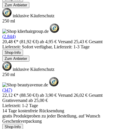
Zum Anbieter
inklusive Käuferschutz
250 ml
(2.844)
20,48 €*
(81,92 €/l)
ab 4,95 € Versand
25,43 € Gesamt
Lieferzeit: Sofort verfügbar, Lieferzeit: 1-3 Tage
Shop-Info
Zum Anbieter
inklusive Käuferschutz
250 ml
(347)
22,12 €*
(88.50 €/l)
ab 3,90 € Versand
26,02 € Gesamt
Gratisversand ab 25,00 €
Lieferzeit: 1-2 Tage
14 Tage kostenfreie Rücksendung
gratis Produktproben zu jeder Bestellung, auf Wunsch
Geschenkverpackung
Shop-Info