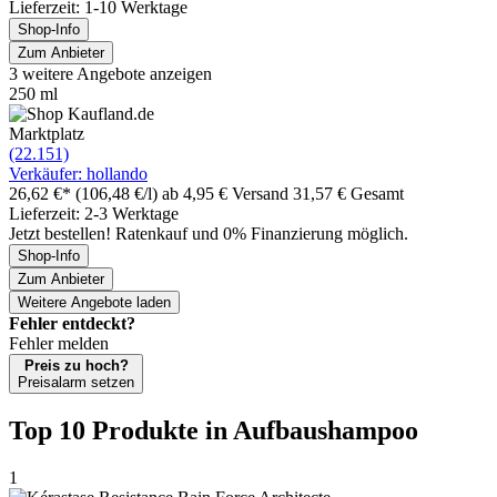
Lieferzeit: 1-10 Werktage
Shop-Info
Zum Anbieter
3 weitere Angebote anzeigen
250 ml
Marktplatz
(22.151)
Verkäufer: hollando
26,62 €*
(106,48 €/l)
ab 4,95 € Versand
31,57 € Gesamt
Lieferzeit: 2-3 Werktage
Jetzt bestellen! Ratenkauf und 0% Finanzierung möglich.
Shop-Info
Zum Anbieter
Weitere Angebote laden
Fehler entdeckt?
Fehler melden
Preis zu hoch?
Preisalarm setzen
Top 10 Produkte
in Aufbaushampoo
1