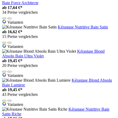
Bain Force Architecte
ab
17,64 €*
34 Preise vergleichen
Varianten
Kérastase Nutritive Bain Satin
ab
16,62 €*
15 Preise vergleichen
Varianten
Kérastase Blond
Absolu Bain Ultra Violet
ab
19,45 €*
20 Preise vergleichen
Varianten
Kérastase Blond Absolu
Bain Lumiere
ab
19,45 €*
43 Preise vergleichen
Varianten
Kérastase Nutritive Bain
Satin Riche