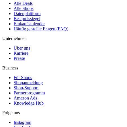
Alle Deals
Alle Shops
Datenplattform
Bestpreissiegel
Einkaufskalender
Häufig gestellte Fragen (FAQ)
Unternehmen
Über uns
Karriere
Presse
Business
Für Shops
Shopanmeldung
Shop-Support
Partnerprogramm
Amazon Ads
Knowledge Hub
Folge uns
Instagram