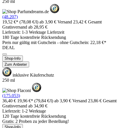
250 ml
(48.207)
19,52 €*
(78,08 €/l)
ab 3,90 € Versand
23,42 € Gesamt
Gratisversand ab 28,95 €
Lieferzeit: 1-3 Werktage Lieferzeit
180 Tage kostenfreie Rücksendung
Preis nur gültig mit
Gutschein -
ohne Gutschein: 22,18 €*
DEAL
Shop-Info
Zum Anbieter
inklusive Käuferschutz
250 ml
(175.053)
36,40 €
19,96 €*
(79,84 €/l)
ab 3,90 € Versand
23,86 € Gesamt
Gratisversand ab 34,90 €
Lieferzeit: 1-2 Werktage
120 Tage kostenfreie Rücksendung
Gratis: 2 Proben zu jeder Bestellung!
Shop-Info