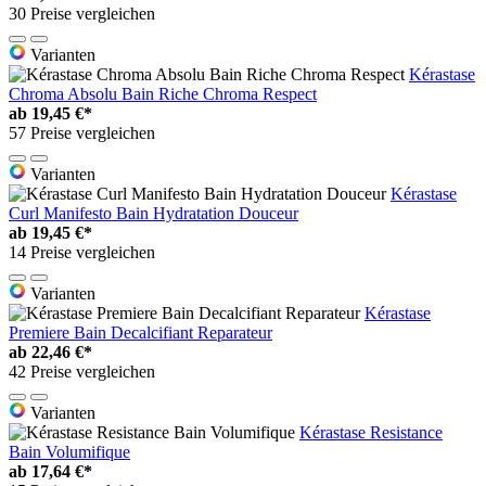
30 Preise vergleichen
Varianten
Kérastase
Chroma Absolu Bain Riche Chroma Respect
ab
19,45 €*
57 Preise vergleichen
Varianten
Kérastase
Curl Manifesto Bain Hydratation Douceur
ab
19,45 €*
14 Preise vergleichen
Varianten
Kérastase
Premiere Bain Decalcifiant Reparateur
ab
22,46 €*
42 Preise vergleichen
Varianten
Kérastase Resistance
Bain Volumifique
ab
17,64 €*