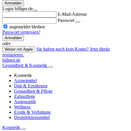
Anmelden
Login billiger.de
E-Mail-Adresse
Passwort
angemeldet bleiben
Passwort vergessen?
Anmelden
oder
Sie haben noch kein Konto? Jetzt direkt
Weiter mit Apple
registrieren.
billiger.de
Gesundheit & Kosmetik
Kosmetik
Arzneimittel
Diät & Ernährung
Gesundheit & Pflege
Zahnpflege
Augenoptik
Wellness
Erotik & Verhütung
Desinfektionsmittel
Kosmetik