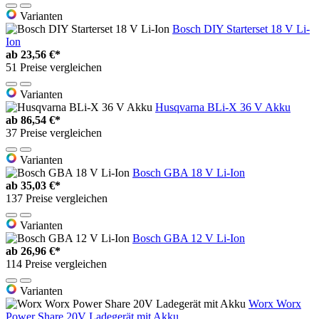
Varianten
Bosch DIY Starterset 18 V Li-
Ion
ab
23,56 €*
51 Preise vergleichen
Varianten
Husqvarna BLi-X 36 V Akku
ab
86,54 €*
37 Preise vergleichen
Varianten
Bosch GBA 18 V Li-Ion
ab
35,03 €*
137 Preise vergleichen
Varianten
Bosch GBA 12 V Li-Ion
ab
26,96 €*
114 Preise vergleichen
Varianten
Worx Worx
Power Share 20V Ladegerät mit Akku