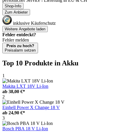
persönlicher Service ! Lieferung in EU & CH
Shop-Info
Zum Anbieter
inklusive Käuferschutz
Weitere Angebote laden
Fehler entdeckt?
Fehler melden
Preis zu hoch?
Preisalarm setzen
Top 10 Produkte
in Akku
1
Makita LXT 18V Li-Ion
ab
38,00 €*
2
Einhell Power X Change 18 V
ab
24,90 €*
3
Bosch PBA 18 V Li-Ion