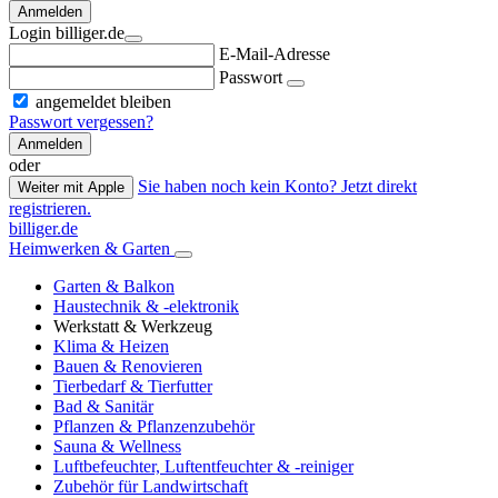
Anmelden
Login billiger.de
E-Mail-Adresse
Passwort
angemeldet bleiben
Passwort vergessen?
Anmelden
oder
Sie haben noch kein Konto? Jetzt direkt
Weiter mit Apple
registrieren.
billiger.de
Heimwerken & Garten
Garten & Balkon
Haustechnik & -elektronik
Werkstatt & Werkzeug
Klima & Heizen
Bauen & Renovieren
Tierbedarf & Tierfutter
Bad & Sanitär
Pflanzen & Pflanzenzubehör
Sauna & Wellness
Luftbefeuchter, Luftentfeuchter & -reiniger
Zubehör für Landwirtschaft