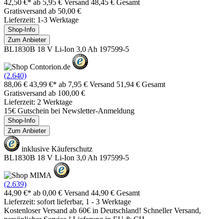
42,50 €*
ab 5,95 € Versand
48,45 € Gesamt
Gratisversand ab 50,00 €
Lieferzeit: 1-3 Werktage
Shop-Info
Zum Anbieter
BL1830B 18 V Li-Ion 3,0 Ah 197599-5
(2.640)
88,06 €
43,99 €*
ab 7,95 € Versand
51,94 € Gesamt
Gratisversand ab 100,00 €
Lieferzeit: 2 Werktage
15€ Gutschein bei Newsletter-Anmeldung
Shop-Info
Zum Anbieter
inklusive Käuferschutz
BL1830B 18 V Li-Ion 3,0 Ah 197599-5
(2.639)
44,90 €*
ab 0,00 € Versand
44,90 € Gesamt
Lieferzeit: sofort lieferbar, 1 - 3 Werktage
Kostenloser Versand ab 60€ in Deutschland! Schneller Versand,