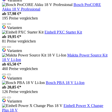
Varianten
Bosch ProCORE
Akku 18 V Professional
ab
57,98 €*
195 Preise vergleichen
Varianten
Einhell PXC Starter Kit
ab
19,95 €*
81 Preise vergleichen
Varianten
Makita Power Source Kit
18 V Li-Ion
ab
65,50 €*
460 Preise vergleichen
Varianten
Bosch PBA 18 V Li-Ion
ab
20,85 €*
126 Preise vergleichen
Varianten
Einhell Power X Change
Plus 18 V