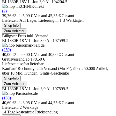
BL1830B 18V Li-Ion 3,0 Ah 194204-5
(2)
39,36 €*
ab 5,99 € Versand
45,35 € Gesamt
Lieferzeit: Auf Lager, Lieferung in 1-3 Werktagen
Shop-Info
Zum Anbieter
Billigster Preis inkl. Versand
BL1830B 18 V Li-Ion 3,0 Ah 197599-5
(250)
40,00 €*
ab 0,00 € Versand
40,00 € Gesamt
Gratisversand ab 178,50 €
Lieferzeit: sofort lieferbar
Kauf auf Rechnung, 24h Versand (Mo-Fr), über 250.000 Artikel,
über 10 Mio. Kunden, Gratis-Geschenke
Shop-Info
Zum Anbieter
BL1830B 18 V Li-Ion 3,0 Ah 197599-5
(150)
40,60 €*
ab 3,95 € Versand
44,55 € Gesamt
Lieferzeit: 2 Werktage
14 Tage kostenfreie Rücksendung