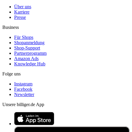
Über uns
Karriere
Presse
Business
Für Shops
Shopanmeldung
Shop-Support
Partnerprogramm
Amazon Ads
Knowledge Hub
Folge uns
Instagram
Facebook
Newsletter
Unsere billiger.de App