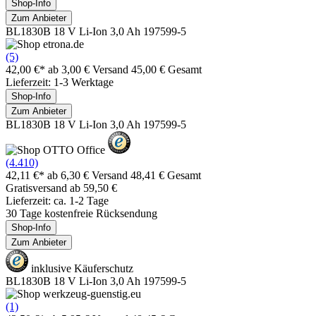
Shop-Info
Zum Anbieter
BL1830B 18 V Li-Ion 3,0 Ah 197599-5
(5)
42,00 €*
ab 3,00 € Versand
45,00 € Gesamt
Lieferzeit: 1-3 Werktage
Shop-Info
Zum Anbieter
BL1830B 18 V Li-Ion 3,0 Ah 197599-5
(4.410)
42,11 €*
ab 6,30 € Versand
48,41 € Gesamt
Gratisversand ab 59,50 €
Lieferzeit: ca. 1-2 Tage
30 Tage kostenfreie Rücksendung
Shop-Info
Zum Anbieter
inklusive Käuferschutz
BL1830B 18 V Li-Ion 3,0 Ah 197599-5
(1)