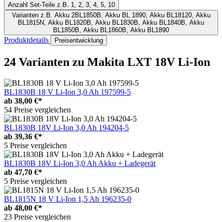
Anzahl Set-Teile
z.B. 1, 2, 3, 4, 5, 10
Varianten
z.B. Akku 2BL1850B, Akku BL 1890, Akku BL18120, Akku
BL1815N, Akku BL1820B, Akku BL1830B, Akku BL1840B, Akku
BL1850B, Akku BL1860B, Akku BL1890
Produktdetails
Preisentwicklung
24 Varianten
zu Makita LXT 18V Li-Ion
BL1830B 18 V Li-Ion 3,0 Ah 197599-5
ab
38,00 €*
54 Preise vergleichen
BL1830B 18V Li-Ion 3,0 Ah 194204-5
ab
39,36 €*
5 Preise vergleichen
BL1830B 18V Li-Ion 3,0 Ah Akku + Ladegerät
ab
47,70 €*
5 Preise vergleichen
BL1815N 18 V Li-Ion 1,5 Ah 196235-0
ab
48,00 €*
23 Preise vergleichen