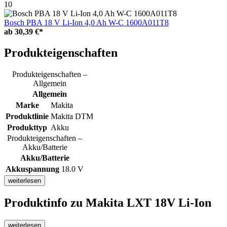
10
Bosch PBA 18 V Li-Ion 4,0 Ah W-C 1600A011T8
ab
30,39 €*
Produkteigenschaften
Produkteigenschaften –
Allgemein
Allgemein
Marke
Makita
Produktlinie
Makita DTM
Produkttyp
Akku
Produkteigenschaften –
Akku/Batterie
Akku/Batterie
Akkuspannung
18.0 V
weiterlesen
Produktinfo
zu Makita LXT 18V Li-Ion
weiterlesen