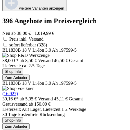
weitere Varianten anzeigen
396 Angebote im Preisvergleich
Neu ab 38,00 € - 1.019,99 €
Preis inkl. Versand
sofort lieferbar
(328)
BL1830B 18 V Li-Ion 3,0 Ah 197599-5
38,00 €*
ab 8,50 € Versand
46,50 € Gesamt
Lieferzeit: ca. 2-5 Tage
Shop-Info
Zum Anbieter
BL1830B 18 V Li-Ion 3,0 Ah 197599-5
(16.927)
39,16 €*
ab 5,95 € Versand
45,11 € Gesamt
Gratisversand ab 150,00 €
Lieferzeit: Auf Lager, Lieferzeit 1-2 Werktage
30 Tage kostenfreie Rücksendung
Shop-Info
Zum Anbieter