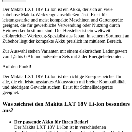
Der Makita LXT 18V Li-Ion ist ein Akku, der sich an viele
kabellose Makita-Werkzeuge anschließen lässt. Er ist für
leistungsstarke und meist kompakte Maschinen und Gartengeräte
geeignet, die für gewerbliche Verwendung oder Nutzung durch
Heimwerker bestimmt sind. Der Hersteller ist ein weltweit
erfolgreicher Werkzeug-Spezialist aus Japan. In seinem Sortiment an
Zubehör liegt der kompakte Akku preislich im mittleren Bereich.
Zur Auswahl stehen Varianten mit einem elektrischen Ladungswert
von 1,5 bis 6 Ah und außerdem Sets mit 2 der Energielieferanten.
Auf den Punkt!
Der Makita LXT 18V Li-Ion ist der richtige Energiespeicher für
alle, die ein leistungsstarkes Akkusystem mit breiter Kompatibilität
und niedrigem Gewicht suchen. Er ist für Schnellladegeräte
geeignet.
Was zeichnet den Makita LXT 18V Li-Ion besonders
aus?
Der passende Akku für Ihren Bedarf
Der Makita LXT 18V Li-Ion ist in verschiedenen