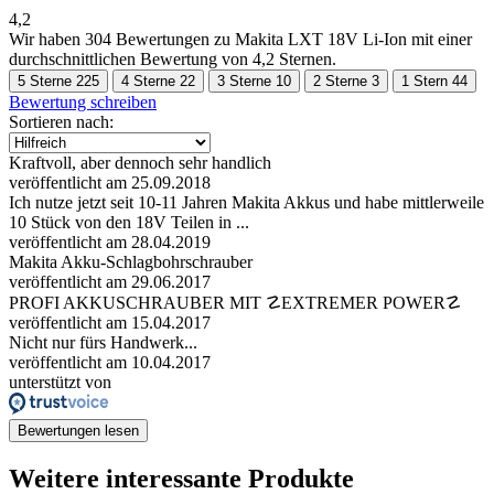
4,2
Wir haben
304 Bewertungen
zu Makita LXT 18V Li-Ion mit einer
durchschnittlichen Bewertung von 4,2 Sternen.
5 Sterne
225
4 Sterne
22
3 Sterne
10
2 Sterne
3
1 Stern
44
Bewertung schreiben
Sortieren nach:
Kraftvoll, aber dennoch sehr handlich
veröffentlicht am 25.09.2018
Ich nutze jetzt seit 10-11 Jahren Makita Akkus und habe mittlerweile
10 Stück von den 18V Teilen in ...
veröffentlicht am 28.04.2019
Makita Akku-Schlagbohrschrauber
veröffentlicht am 29.06.2017
PROFI AKKUSCHRAUBER MIT ☡EXTREMER POWER☡
veröffentlicht am 15.04.2017
Nicht nur fürs Handwerk...
veröffentlicht am 10.04.2017
unterstützt von
Bewertungen lesen
Weitere interessante Produkte