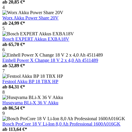
ab
20,85 €*
4
Worx Akku Power Share 20V
ab
24,99 €*
5
Bosch EXPERT Akkus EXBA18V
ab
65,70 €*
6
Einhell Power X Change 18 V 2 x 4,0 Ah 4511489
ab
52,89 €*
7
Festool Akku BP 18 TBX HP
ab
84,31 €*
8
Husqvarna BLi-X 36 V Akku
ab
86,54 €*
9
Bosch ProCore 18 V Li-Ion 8,0 Ah Professional 1600A016GK
ab
113,64 €*