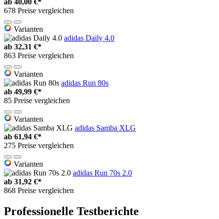
ab
40,00 €*
678 Preise vergleichen
Varianten
adidas Daily 4.0
ab
32,31 €*
863 Preise vergleichen
Varianten
adidas Run 80s
ab
49,99 €*
85 Preise vergleichen
Varianten
adidas Samba XLG
ab
61,94 €*
275 Preise vergleichen
Varianten
adidas Run 70s 2.0
ab
31,92 €*
868 Preise vergleichen
Professionelle Testberichte