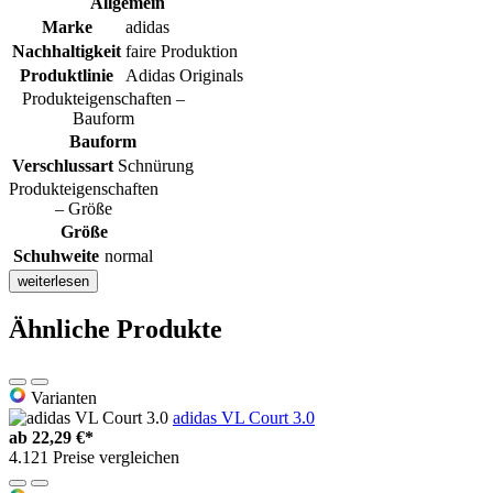
Allgemein
Marke
adidas
Nachhaltigkeit
faire Produktion
Produktlinie
Adidas Originals
Produkteigenschaften –
Bauform
Bauform
Verschlussart
Schnürung
Produkteigenschaften
– Größe
Größe
Schuhweite
normal
weiterlesen
Ähnliche Produkte
Varianten
adidas VL Court 3.0
ab
22,29 €*
4.121 Preise vergleichen