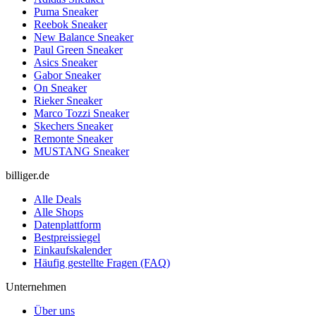
Puma Sneaker
Reebok Sneaker
New Balance Sneaker
Paul Green Sneaker
Asics Sneaker
Gabor Sneaker
On Sneaker
Rieker Sneaker
Marco Tozzi Sneaker
Skechers Sneaker
Remonte Sneaker
MUSTANG Sneaker
billiger.de
Alle Deals
Alle Shops
Datenplattform
Bestpreissiegel
Einkaufskalender
Häufig gestellte Fragen (FAQ)
Unternehmen
Über uns