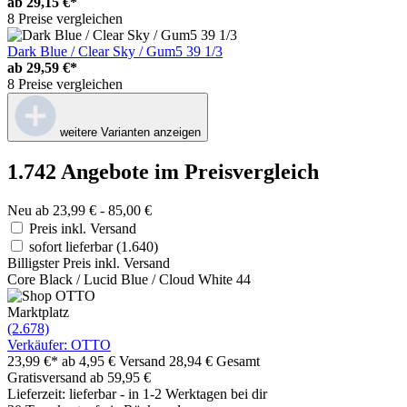
ab
29,15 €*
8 Preise vergleichen
Dark Blue / Clear Sky / Gum5 39 1/3
ab
29,59 €*
8 Preise vergleichen
weitere Varianten anzeigen
1.742 Angebote im Preisvergleich
Neu ab 23,99 € - 85,00 €
Preis inkl. Versand
sofort lieferbar
(1.640)
Billigster Preis inkl. Versand
Core Black / Lucid Blue / Cloud White 44
Marktplatz
(2.678)
Verkäufer: OTTO
23,99 €*
ab 4,95 € Versand
28,94 € Gesamt
Gratisversand ab 59,95 €
Lieferzeit: lieferbar - in 1-2 Werktagen bei dir