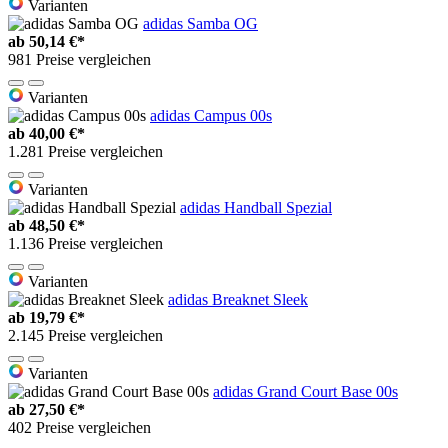
Varianten
adidas Samba OG
ab
50,14 €*
981 Preise vergleichen
Varianten
adidas Campus 00s
ab
40,00 €*
1.281 Preise vergleichen
Varianten
adidas Handball Spezial
ab
48,50 €*
1.136 Preise vergleichen
Varianten
adidas Breaknet Sleek
ab
19,79 €*
2.145 Preise vergleichen
Varianten
adidas Grand Court Base 00s
ab
27,50 €*
402 Preise vergleichen