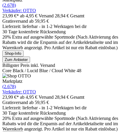
(2.678)
Verkäufer: OTTO
23,99 €*
ab 4,95 € Versand
28,94 € Gesamt
Gratisversand ab 59,95 €
Lieferzeit: lieferbar - in 1-2 Werktagen bei dir
30 Tage kostenfreie Rücksendung
20% Extra auf ausgewählte Sportmode (Nach Aktivierung des
Rabatts wird dir die Ersparnis auf der Artikeldetailseite und im
Warenkorb angezeigt. Pro Artikel ist nur ein Rabatt einlösbar.)
Shop-Info
Zum Anbieter
Billigster Preis inkl. Versand
Core Black / Lucid Blue / Cloud White 48
Marktplatz
(2.678)
Verkäufer: OTTO
23,99 €*
ab 4,95 € Versand
28,94 € Gesamt
Gratisversand ab 59,95 €
Lieferzeit: lieferbar - in 1-2 Werktagen bei dir
30 Tage kostenfreie Rücksendung
20% Extra auf ausgewählte Sportmode (Nach Aktivierung des
Rabatts wird dir die Ersparnis auf der Artikeldetailseite und im
Warenkorb angezeigt. Pro Artikel ist nur ein Rabatt einlösbar.)