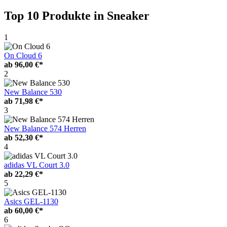
Top 10 Produkte
in Sneaker
1
On Cloud 6
ab
96,00 €*
2
New Balance 530
ab
71,98 €*
3
New Balance 574 Herren
ab
52,30 €*
4
adidas VL Court 3.0
ab
22,29 €*
5
Asics GEL-1130
ab
60,00 €*
6