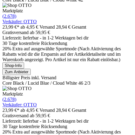
Marktplatz
(2.678)
Verkäufer: OTTO
23,99 €*
ab 4,95 € Versand
28,94 € Gesamt
Gratisversand ab 59,95 €
Lieferzeit: lieferbar - in 1-2 Werktagen bei dir
30 Tage kostenfreie Rücksendung
20% Extra auf ausgewählte Sportmode (Nach Aktivierung des
Rabatts wird dir die Ersparnis auf der Artikeldetailseite und im
Warenkorb angezeigt. Pro Artikel ist nur ein Rabatt einlösbar.)
Shop-Info
Zum Anbieter
Billigster Preis inkl. Versand
Core Black / Lucid Blue / Cloud White 46 2/3
Marktplatz
(2.678)
Verkäufer: OTTO
23,99 €*
ab 4,95 € Versand
28,94 € Gesamt
Gratisversand ab 59,95 €
Lieferzeit: lieferbar - in 1-2 Werktagen bei dir
30 Tage kostenfreie Rücksendung
20% Extra auf ausgewählte Sportmode (Nach Aktivierung des