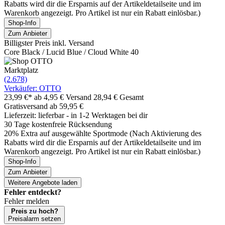
Rabatts wird dir die Ersparnis auf der Artikeldetailseite und im
Warenkorb angezeigt. Pro Artikel ist nur ein Rabatt einlösbar.)
Shop-Info
Zum Anbieter
Billigster Preis inkl. Versand
Core Black / Lucid Blue / Cloud White 40
Marktplatz
(2.678)
Verkäufer: OTTO
23,99 €*
ab 4,95 € Versand
28,94 € Gesamt
Gratisversand ab 59,95 €
Lieferzeit: lieferbar - in 1-2 Werktagen bei dir
30 Tage kostenfreie Rücksendung
20% Extra auf ausgewählte Sportmode (Nach Aktivierung des
Rabatts wird dir die Ersparnis auf der Artikeldetailseite und im
Warenkorb angezeigt. Pro Artikel ist nur ein Rabatt einlösbar.)
Shop-Info
Zum Anbieter
Weitere Angebote laden
Fehler entdeckt?
Fehler melden
Preis zu hoch?
Preisalarm setzen