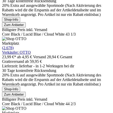
30 Tage kostenfreie Rücksendung
20% Extra auf ausgewählte Sportmode (Nach Aktivierung des
Rabatts wird dir die Ersparnis auf der Artikeldetailseite und im
Warenkorb angezeigt. Pro Artikel ist nur ein Rabatt einlösbar.)
Shop-Info
Zum Anbieter
Billigster Preis inkl. Versand
Core Black / Lucid Blue / Cloud White 43 1/3
Marktplatz
(2.678)
Verkäufer: OTTO
23,99 €*
ab 4,95 € Versand
28,94 € Gesamt
Gratisversand ab 59,95 €
Lieferzeit: lieferbar - in 1-2 Werktagen bei dir
30 Tage kostenfreie Rücksendung
20% Extra auf ausgewählte Sportmode (Nach Aktivierung des
Rabatts wird dir die Ersparnis auf der Artikeldetailseite und im
Warenkorb angezeigt. Pro Artikel ist nur ein Rabatt einlösbar.)
Shop-Info
Zum Anbieter
Billigster Preis inkl. Versand
Core Black / Lucid Blue / Cloud White 44 2/3
Marktplatz