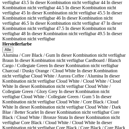
verfügbar
43.5
In dieser Kombination nicht verfügbar
44
In dieser
Kombination nicht verfügbar
44.5
In dieser Kombination nicht
verfügbar
45
In dieser Kombination nicht verfügbar
45.5
In dieser
Kombination nicht verfügbar
46
In dieser Kombination nicht
verfügbar
46.5
In dieser Kombination nicht verfügbar
47
In dieser
Kombination nicht verfügbar
47.5
In dieser Kombination nicht
verfügbar
48
In dieser Kombination nicht verfügbar
49.5
In dieser
Kombination nicht verfügbar
Herstellerfarbe
Alle
Alumina / Core Black / Gum
In dieser Kombination nicht verfügbar
Braun
In dieser Kombination nicht verfügbar
Cardboard / Blanch
Cargo / Collegiate Green
In dieser Kombination nicht verfügbar
Charcoal / Dusky Orange / Cloud White
In dieser Kombination
nicht verfügbar
Cloud White / Aurora Coffee / Alumina
In dieser
Kombination nicht verfügbar
Cloud White / Cloud White / Cloud
White
In dieser Kombination nicht verfügbar
Cloud White /
Collegiate Green / Glory Grey
In dieser Kombination nicht
verfügbar
Cloud White / Collegiate Green / Gum 5
In dieser
Kombination nicht verfügbar
Cloud White / Core Black / Cloud
White
In dieser Kombination nicht verfügbar
Cloud White / Dark
Blue / Better Scarlet
In dieser Kombination nicht verfügbar
Core
Black / Cloud White / Bronze Strata
In dieser Kombination nicht
verfügbar
Core Black / Cloud White / Cloud White
In dieser
Kombination nicht verfügbar
Core Black / Core Black / Core Black