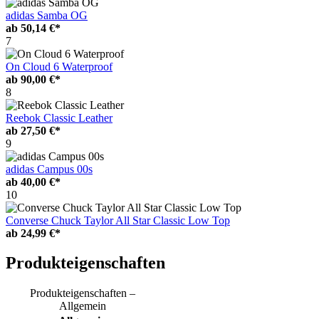
adidas Samba OG
ab
50,14 €*
7
On Cloud 6 Waterproof
ab
90,00 €*
8
Reebok Classic Leather
ab
27,50 €*
9
adidas Campus 00s
ab
40,00 €*
10
Converse Chuck Taylor All Star Classic Low Top
ab
24,99 €*
Produkteigenschaften
Produkteigenschaften –
Allgemein