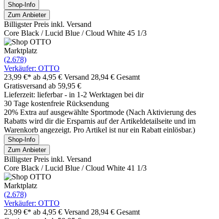
Shop-Info
Zum Anbieter
Billigster Preis inkl. Versand
Core Black / Lucid Blue / Cloud White 45 1/3
Marktplatz
(2.678)
Verkäufer: OTTO
23,99 €*
ab 4,95 € Versand
28,94 € Gesamt
Gratisversand ab 59,95 €
Lieferzeit: lieferbar - in 1-2 Werktagen bei dir
30 Tage kostenfreie Rücksendung
20% Extra auf ausgewählte Sportmode (Nach Aktivierung des
Rabatts wird dir die Ersparnis auf der Artikeldetailseite und im
Warenkorb angezeigt. Pro Artikel ist nur ein Rabatt einlösbar.)
Shop-Info
Zum Anbieter
Billigster Preis inkl. Versand
Core Black / Lucid Blue / Cloud White 41 1/3
Marktplatz
(2.678)
Verkäufer: OTTO
23,99 €*
ab 4,95 € Versand
28,94 € Gesamt