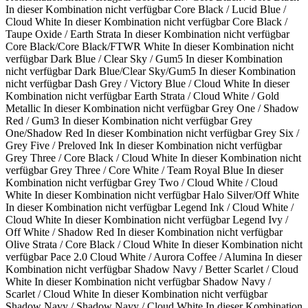
In dieser Kombination nicht verfügbar
Core Black / Lucid Blue /
Cloud White
In dieser Kombination nicht verfügbar
Core Black /
Taupe Oxide / Earth Strata
In dieser Kombination nicht verfügbar
Core Black/Core Black/FTWR White
In dieser Kombination nicht
verfügbar
Dark Blue / Clear Sky / Gum5
In dieser Kombination
nicht verfügbar
Dark Blue/Clear Sky/Gum5
In dieser Kombination
nicht verfügbar
Dash Grey / Victory Blue / Cloud White
In dieser
Kombination nicht verfügbar
Earth Strata / Cloud White / Gold
Metallic
In dieser Kombination nicht verfügbar
Grey One / Shadow
Red / Gum3
In dieser Kombination nicht verfügbar
Grey
One/Shadow Red
In dieser Kombination nicht verfügbar
Grey Six /
Grey Five / Preloved Ink
In dieser Kombination nicht verfügbar
Grey Three / Core Black / Cloud White
In dieser Kombination nicht
verfügbar
Grey Three / Core White / Team Royal Blue
In dieser
Kombination nicht verfügbar
Grey Two / Cloud White / Cloud
White
In dieser Kombination nicht verfügbar
Halo Silver/Off White
In dieser Kombination nicht verfügbar
Legend Ink / Cloud White /
Cloud White
In dieser Kombination nicht verfügbar
Legend Ivy /
Off White / Shadow Red
In dieser Kombination nicht verfügbar
Olive Strata / Core Black / Cloud White
In dieser Kombination nicht
verfügbar
Pace 2.0 Cloud White / Aurora Coffee / Alumina
In dieser
Kombination nicht verfügbar
Shadow Navy / Better Scarlet / Cloud
White
In dieser Kombination nicht verfügbar
Shadow Navy /
Scarlet / Cloud White
In dieser Kombination nicht verfügbar
Shadow Navy / Shadow Navy / Cloud White
In dieser Kombination