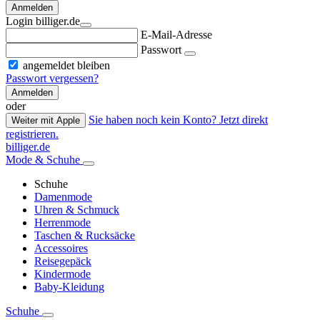
Anmelden
Login billiger.de
E-Mail-Adresse
Passwort
angemeldet bleiben
Passwort vergessen?
Anmelden
oder
Sie haben noch kein Konto? Jetzt direkt
Weiter mit Apple
registrieren.
billiger.de
Mode & Schuhe
Schuhe
Damenmode
Uhren & Schmuck
Herrenmode
Taschen & Rucksäcke
Accessoires
Reisegepäck
Kindermode
Baby-Kleidung
Schuhe