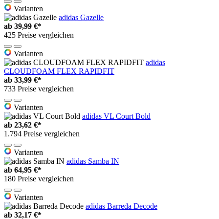
Varianten
adidas Gazelle
ab
39,99 €*
425 Preise vergleichen
Varianten
adidas
CLOUDFOAM FLEX RAPIDFIT
ab
33,99 €*
733 Preise vergleichen
Varianten
adidas VL Court Bold
ab
23,62 €*
1.794 Preise vergleichen
Varianten
adidas Samba IN
ab
64,95 €*
180 Preise vergleichen
Varianten
adidas Barreda Decode
ab
32,17 €*