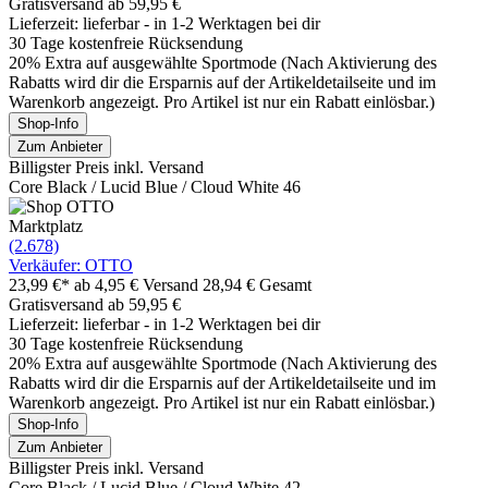
Gratisversand ab 59,95 €
Lieferzeit: lieferbar - in 1-2 Werktagen bei dir
30 Tage kostenfreie Rücksendung
20% Extra auf ausgewählte Sportmode (Nach Aktivierung des
Rabatts wird dir die Ersparnis auf der Artikeldetailseite und im
Warenkorb angezeigt. Pro Artikel ist nur ein Rabatt einlösbar.)
Shop-Info
Zum Anbieter
Billigster Preis inkl. Versand
Core Black / Lucid Blue / Cloud White 46
Marktplatz
(2.678)
Verkäufer: OTTO
23,99 €*
ab 4,95 € Versand
28,94 € Gesamt
Gratisversand ab 59,95 €
Lieferzeit: lieferbar - in 1-2 Werktagen bei dir
30 Tage kostenfreie Rücksendung
20% Extra auf ausgewählte Sportmode (Nach Aktivierung des
Rabatts wird dir die Ersparnis auf der Artikeldetailseite und im
Warenkorb angezeigt. Pro Artikel ist nur ein Rabatt einlösbar.)
Shop-Info
Zum Anbieter
Billigster Preis inkl. Versand
Core Black / Lucid Blue / Cloud White 42