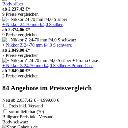
Body silber
ab
2.237,42 €*
9 Preise vergleichen
+ Nikkor 24-70 mm f/4,0 S silber
ab
2.374,06 €*
9 Preise vergleichen
+ Nikkor Z 24-70 mm f/4,0 S schwarz
ab
2.849,00 €*
7 Preise vergleichen
+ Nikkor Z 24-70 mm f/4,0 S silber + Promo Case
ab
2.849,00 €*
2 Preise vergleichen
84 Angebote im Preisvergleich
Neu ab 2.037,42 € - 4.999,00 €
Preis inkl. Versand
sofort lieferbar
(70)
Billigster Preis inkl. Versand
Body schwarz