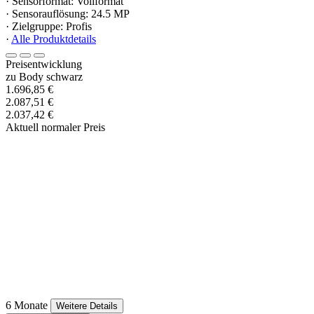
· Sensorformat: Vollformat
· Sensorauflösung: 24.5 MP
· Zielgruppe: Profis
·
Alle Produktdetails
Preisentwicklung
zu Body schwarz
1.696,85 €
2.087,51 €
2.037,42 €
Aktuell normaler Preis
6 Monate
Weitere Details