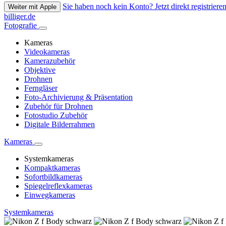
Sie haben noch kein Konto? Jetzt direkt registrieren
Weiter mit Apple
billiger.de
Fotografie
Kameras
Videokameras
Kamerazubehör
Objektive
Drohnen
Ferngläser
Foto-Archivierung & Präsentation
Zubehör für Drohnen
Fotostudio Zubehör
Digitale Bilderrahmen
Kameras
Systemkameras
Kompaktkameras
Sofortbildkameras
Spiegelreflexkameras
Einwegkameras
Systemkameras