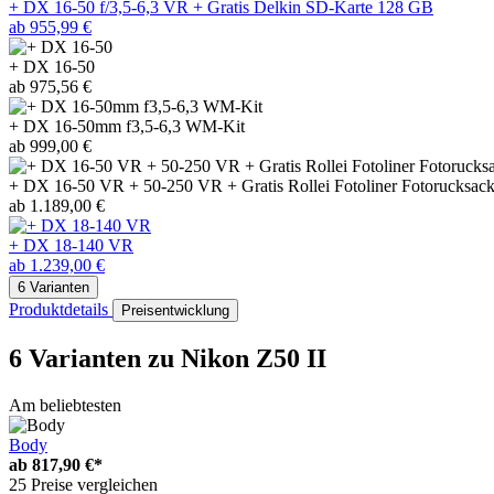
+ DX 16-50 f/3,5-6,3 VR + Gratis Delkin SD-Karte 128 GB
ab 955,99 €
+ DX 16-50
ab 975,56 €
+ DX 16-50mm f3,5-6,3 WM-Kit
ab 999,00 €
+ DX 16-50 VR + 50-250 VR + Gratis Rollei Fotoliner Fotorucksac
ab 1.189,00 €
+ DX 18-140 VR
ab 1.239,00 €
6 Varianten
Produktdetails
Preisentwicklung
6 Varianten
zu Nikon Z50 II
Am beliebtesten
Body
ab
817,90 €*
25 Preise vergleichen