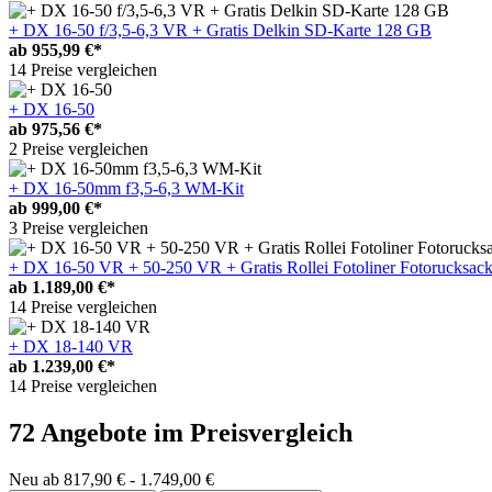
+ DX 16-50 f/3,5-6,3 VR + Gratis Delkin SD-Karte 128 GB
ab
955,99 €*
14 Preise vergleichen
+ DX 16-50
ab
975,56 €*
2 Preise vergleichen
+ DX 16-50mm f3,5-6,3 WM-Kit
ab
999,00 €*
3 Preise vergleichen
+ DX 16-50 VR + 50-250 VR + Gratis Rollei Fotoliner Fotorucksac
ab
1.189,00 €*
14 Preise vergleichen
+ DX 18-140 VR
ab
1.239,00 €*
14 Preise vergleichen
72 Angebote im Preisvergleich
Neu ab 817,90 € - 1.749,00 €