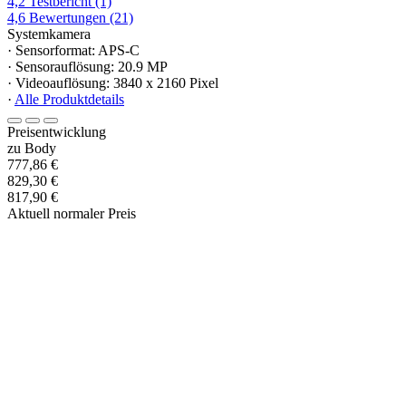
4,2
Testbericht
(1)
4,6
Bewertungen
(21)
Systemkamera
· Sensorformat: APS-C
· Sensorauflösung: 20.9 MP
· Videoauflösung: 3840 x 2160 Pixel
·
Alle Produktdetails
Preisentwicklung
zu Body
777,86 €
829,30 €
817,90 €
Aktuell normaler Preis