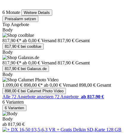
6 Monate
Weitere Details
Preisalarm setzen
Top Angebote
Body
817,90 €*
ab 0,00 € Versand
817,90 € Gesamt
817,90 € bei coolblue
Body
817,90 €*
ab 0,00 € Versand
817,90 € Gesamt
817,90 € bei Galaxus.de
Body
1.099,00 €
898,00 €*
ab 0,00 € Versand
898,00 € Gesamt
898,00 € bei Calumet Photo Video
Alle 72 Angebote anzeigen
72 Angebote
ab 817,90 €
6 Varianten
6 Varianten
Body
ab 817,90 €