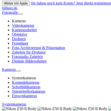
Sie haben noch kein Konto? Jetzt direkt registrieren
Weiter mit Apple
billiger.de
Fotografie
Kameras
Videokameras
Kamerazubehör
Objektive
Drohnen
Ferngläser
Foto-Archivierung & Präsentation
Zubehör für Drohnen
Fotostudio Zubehör
Digitale Bilderrahmen
Kameras
Systemkameras
Kompaktkameras
Sofortbildkameras
Spiegelreflexkameras
Einwegkameras
Systemkameras