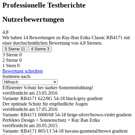
Professionelle Testberichte
Nutzerbewertungen
4,8
Wir haben
14 Bewertungen
zu Ray-Ban Erika Classic RB4171 mit
einer durchschnittlichen Bewertung von 4,8 Sternen.
5 Sterne
11
4 Sterne
3
3 Sterne
0
2 Sterne
0
1 Stern
0
Bewertung schreiben
Sortieren nach:
Effizienter Schutz bei starker Sonneinstrahlung!
veröffentlicht am 23.05.2016
Variante: RB4171 622/8G 54-18 black/grey gradient
Der optimale Schutz für empfindliche Augen
veröffentlicht am 17.05.2016
Variante: RB4171 6000/68 54-18 beige-silver/brown-violet gradient
Perfektes Design + Sonnenschutz = Ray Ban Erika
veröffentlicht am 20.05.2015
Variante: RB4171 865/13 54-18 havana-gunmetal/brown gradient