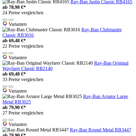
Ray-Ban Justin Classic RB4165
ab
78,98 €*
24 Preise vergleichen
Varianten
Ray-Ban Clubmaster
Classic RB3016
ab
69,48 €*
22 Preise vergleichen
Varianten
Ray-Ban Original
Wayfarer Classic RB2140
ab
69,48 €*
33 Preise vergleichen
Varianten
Ray-Ban Aviator Large
Metal RB3025
ab
79,90 €*
27 Preise vergleichen
Varianten
Ray-Ban Round Metal RB3447
ab
79,90 €*