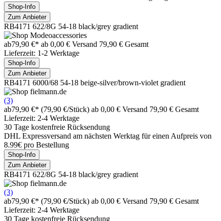
Shop-Info
Zum Anbieter
RB4171 622/8G 54-18 black/grey gradient
ab
79,90 €*
ab 0,00 € Versand
79,90 € Gesamt
Lieferzeit: 1-2 Werktage
Shop-Info
Zum Anbieter
RB4171 6000/68 54-18 beige-silver/brown-violet gradient
(3)
ab
79,90 €*
(79,90 €/Stück)
ab 0,00 € Versand
79,90 € Gesamt
Lieferzeit: 2-4 Werktage
30 Tage kostenfreie Rücksendung
DHL Expressversand am nächsten Werktag für einen Aufpreis von
8.99€ pro Bestellung
Shop-Info
Zum Anbieter
RB4171 622/8G 54-18 black/grey gradient
(3)
ab
79,90 €*
(79,90 €/Stück)
ab 0,00 € Versand
79,90 € Gesamt
Lieferzeit: 2-4 Werktage
30 Tage kostenfreie Rücksendung