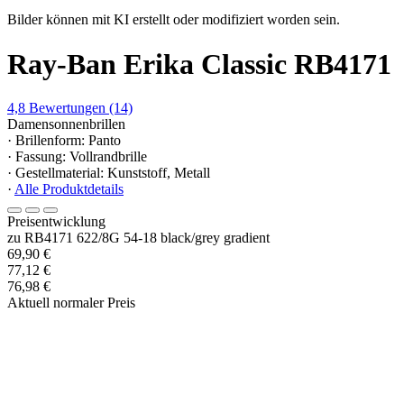
Bilder können mit KI erstellt oder modifiziert worden sein.
Ray-Ban Erika Classic RB4171
4,8
Bewertungen
(14)
Damensonnenbrillen
· Brillenform: Panto
· Fassung: Vollrandbrille
· Gestellmaterial: Kunststoff, Metall
·
Alle Produktdetails
Preisentwicklung
zu RB4171 622/8G 54-18 black/grey gradient
69,90 €
77,12 €
76,98 €
Aktuell normaler Preis