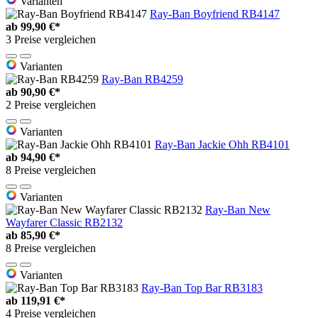
Varianten
Ray-Ban Boyfriend RB4147
ab
99,90 €*
3 Preise vergleichen
Varianten
Ray-Ban RB4259
ab
90,90 €*
2 Preise vergleichen
Varianten
Ray-Ban Jackie Ohh RB4101
ab
94,90 €*
8 Preise vergleichen
Varianten
Ray-Ban New
Wayfarer Classic RB2132
ab
85,90 €*
8 Preise vergleichen
Varianten
Ray-Ban Top Bar RB3183
ab
119,91 €*
4 Preise vergleichen