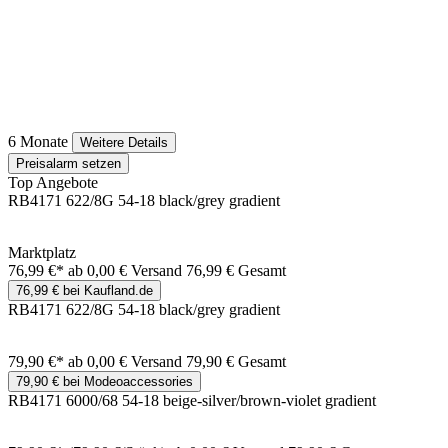
6 Monate
Weitere Details
Preisalarm setzen
Top Angebote
RB4171 622/8G 54-18 black/grey gradient
Marktplatz
76,99 €*
ab 0,00 € Versand
76,99 € Gesamt
76,99 € bei Kaufland.de
RB4171 622/8G 54-18 black/grey gradient
79,90 €*
ab 0,00 € Versand
79,90 € Gesamt
79,90 € bei Modeoaccessories
RB4171 6000/68 54-18 beige-silver/brown-violet gradient