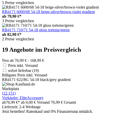
5 Preise vergleichen
RB4171 6000/68 54-18 beige-silver/brown-violet gradient
ab
79,90 €*
3 Preise vergleichen
RB4171 710/71 54-18 gloss tortoise/green
ab
82,90 €*
2 Preise vergleichen
19 Angebote im Preisvergleich
Neu ab 76,99 € - 168,99 €
Preis inkl. Versand
sofort lieferbar
(19)
Billigster Preis inkl. Versand
RB4171 622/8G 54-18 black/grey gradient
Marktplatz
(22.151)
Verkäufer: EliteAccessory
ab
76,99 €*
ab 0,00 € Versand
76,99 € Gesamt
Lieferzeit: 2-4 Werktage
Jetzt bestellen! Ratenkauf und 0% Finanzierung möglich.