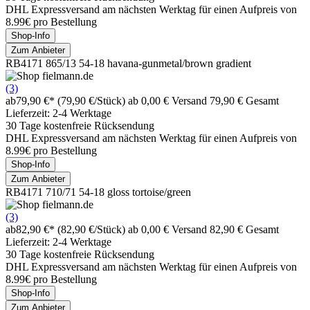
DHL Expressversand am nächsten Werktag für einen Aufpreis von
8.99€ pro Bestellung
Shop-Info
Zum Anbieter
RB4171 865/13 54-18 havana-gunmetal/brown gradient
(3)
ab
79,90 €*
(79,90 €/Stück)
ab 0,00 € Versand
79,90 € Gesamt
Lieferzeit: 2-4 Werktage
30 Tage kostenfreie Rücksendung
DHL Expressversand am nächsten Werktag für einen Aufpreis von
8.99€ pro Bestellung
Shop-Info
Zum Anbieter
RB4171 710/71 54-18 gloss tortoise/green
(3)
ab
82,90 €*
(82,90 €/Stück)
ab 0,00 € Versand
82,90 € Gesamt
Lieferzeit: 2-4 Werktage
30 Tage kostenfreie Rücksendung
DHL Expressversand am nächsten Werktag für einen Aufpreis von
8.99€ pro Bestellung
Shop-Info
Zum Anbieter