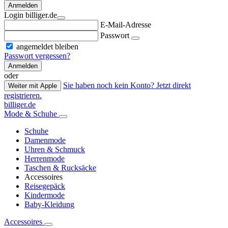
Anmelden
Login billiger.de
E-Mail-Adresse
Passwort
angemeldet bleiben
Passwort vergessen?
Anmelden
oder
Sie haben noch kein Konto? Jetzt direkt
Weiter mit Apple
registrieren.
billiger.de
Mode & Schuhe
Schuhe
Damenmode
Uhren & Schmuck
Herrenmode
Taschen & Rucksäcke
Accessoires
Reisegepäck
Kindermode
Baby-Kleidung
Accessoires