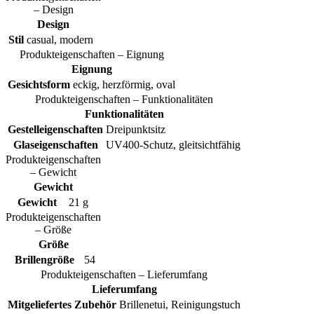
– Design
Design
Stil
casual, modern
Produkteigenschaften – Eignung
Eignung
Gesichtsform
eckig, herzförmig, oval
Produkteigenschaften – Funktionalitäten
Funktionalitäten
Gestelleigenschaften
Dreipunktsitz
Glaseigenschaften
UV400-Schutz, gleitsichtfähig
Produkteigenschaften
– Gewicht
Gewicht
Gewicht
21 g
Produkteigenschaften
– Größe
Größe
Brillengröße
54
Produkteigenschaften – Lieferumfang
Lieferumfang
Mitgeliefertes Zubehör
Brillenetui, Reinigungstuch