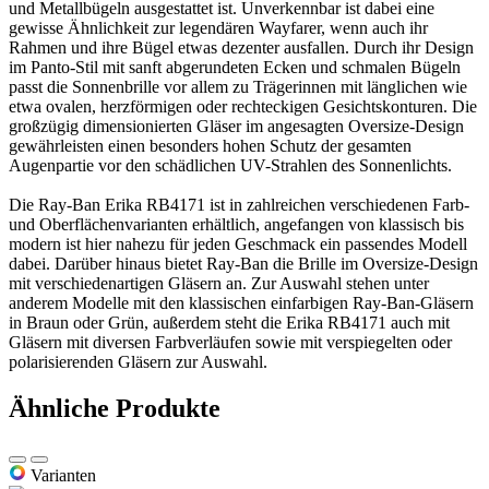
und Metallbügeln ausgestattet ist. Unverkennbar ist dabei eine
gewisse Ähnlichkeit zur legendären Wayfarer, wenn auch ihr
Rahmen und ihre Bügel etwas dezenter ausfallen. Durch ihr Design
im Panto-Stil mit sanft abgerundeten Ecken und schmalen Bügeln
passt die Sonnenbrille vor allem zu Trägerinnen mit länglichen wie
etwa ovalen, herzförmigen oder rechteckigen Gesichtskonturen. Die
großzügig dimensionierten Gläser im angesagten Oversize-Design
gewährleisten einen besonders hohen Schutz der gesamten
Augenpartie vor den schädlichen UV-Strahlen des Sonnenlichts.
Die Ray-Ban Erika RB4171 ist in zahlreichen verschiedenen Farb-
und Oberflächenvarianten erhältlich, angefangen von klassisch bis
modern ist hier nahezu für jeden Geschmack ein passendes Modell
dabei. Darüber hinaus bietet Ray-Ban die Brille im Oversize-Design
mit verschiedenartigen Gläsern an. Zur Auswahl stehen unter
anderem Modelle mit den klassischen einfarbigen Ray-Ban-Gläsern
in Braun oder Grün, außerdem steht die Erika RB4171 auch mit
Gläsern mit diversen Farbverläufen sowie mit verspiegelten oder
polarisierenden Gläsern zur Auswahl.
Ähnliche Produkte
Varianten