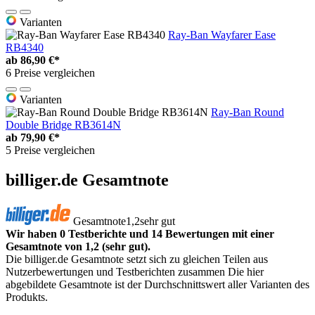
Varianten
Ray-Ban Wayfarer Ease
RB4340
ab
86,90 €*
6 Preise vergleichen
Varianten
Ray-Ban Round
Double Bridge RB3614N
ab
79,90 €*
5 Preise vergleichen
billiger.de Gesamtnote
Gesamtnote
1,2
sehr gut
Wir haben 0 Testberichte und 14 Bewertungen mit einer
Gesamtnote von 1,2 (sehr gut).
Die billiger.de Gesamtnote setzt sich zu gleichen Teilen aus
Nutzerbewertungen und Testberichten zusammen Die hier
abgebildete Gesamtnote ist der Durchschnittswert aller Varianten des
Produkts.