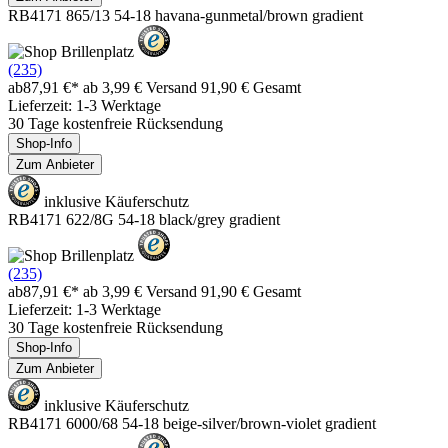
RB4171 865/13 54-18 havana-gunmetal/brown gradient
(235)
ab
87,91 €*
ab 3,99 € Versand
91,90 € Gesamt
Lieferzeit: 1-3 Werktage
30 Tage kostenfreie Rücksendung
Shop-Info
Zum Anbieter
inklusive Käuferschutz
RB4171 622/8G 54-18 black/grey gradient
(235)
ab
87,91 €*
ab 3,99 € Versand
91,90 € Gesamt
Lieferzeit: 1-3 Werktage
30 Tage kostenfreie Rücksendung
Shop-Info
Zum Anbieter
inklusive Käuferschutz
RB4171 6000/68 54-18 beige-silver/brown-violet gradient