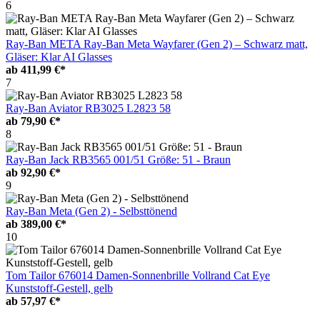
6
Ray-Ban META Ray-Ban Meta Wayfarer (Gen 2) – Schwarz matt,
Gläser: Klar AI Glasses
ab
411,99 €*
7
Ray-Ban Aviator RB3025 L2823 58
ab
79,90 €*
8
Ray-Ban Jack RB3565 001/51 Größe: 51 - Braun
ab
92,90 €*
9
Ray-Ban Meta (Gen 2) - Selbsttönend
ab
389,00 €*
10
Tom Tailor 676014 Damen-Sonnenbrille Vollrand Cat Eye
Kunststoff-Gestell, gelb
ab
57,97 €*