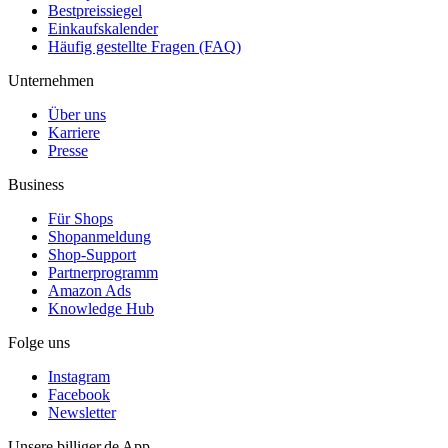
Bestpreissiegel
Einkaufskalender
Häufig gestellte Fragen (FAQ)
Unternehmen
Über uns
Karriere
Presse
Business
Für Shops
Shopanmeldung
Shop-Support
Partnerprogramm
Amazon Ads
Knowledge Hub
Folge uns
Instagram
Facebook
Newsletter
Unsere billiger.de App