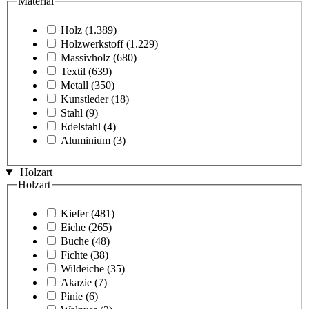
Material
Holz
(1.389)
Holzwerkstoff
(1.229)
Massivholz
(680)
Textil
(639)
Metall
(350)
Kunstleder
(18)
Stahl
(9)
Edelstahl
(4)
Aluminium
(3)
Holzart
Holzart
Kiefer
(481)
Eiche
(265)
Buche
(48)
Fichte
(38)
Wildeiche
(35)
Akazie
(7)
Pinie
(6)