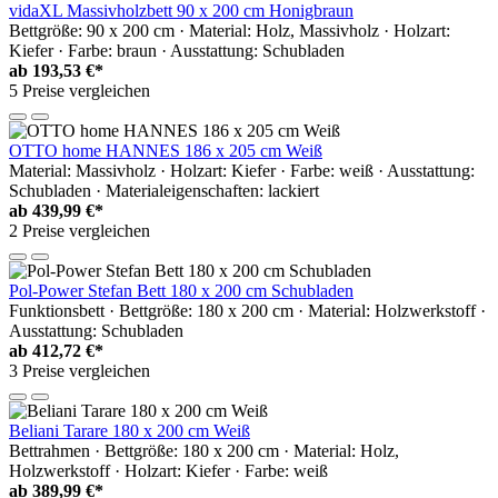
vidaXL Massivholzbett 90 x 200 cm Honigbraun
Bettgröße: 90 x 200 cm · Material: Holz, Massivholz · Holzart:
Kiefer · Farbe: braun · Ausstattung: Schubladen
ab
193,53 €*
5 Preise vergleichen
OTTO home HANNES 186 x 205 cm Weiß
Material: Massivholz · Holzart: Kiefer · Farbe: weiß · Ausstattung:
Schubladen · Materialeigenschaften: lackiert
ab
439,99 €*
2 Preise vergleichen
Pol-Power Stefan Bett 180 x 200 cm Schubladen
Funktionsbett · Bettgröße: 180 x 200 cm · Material: Holzwerkstoff ·
Ausstattung: Schubladen
ab
412,72 €*
3 Preise vergleichen
Beliani Tarare 180 x 200 cm Weiß
Bettrahmen · Bettgröße: 180 x 200 cm · Material: Holz,
Holzwerkstoff · Holzart: Kiefer · Farbe: weiß
ab
389,99 €*