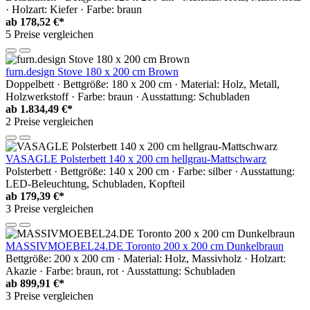
· Holzart: Kiefer · Farbe: braun
ab
178,52 €*
5 Preise vergleichen
furn.design Stove 180 x 200 cm Brown
Doppelbett · Bettgröße: 180 x 200 cm · Material: Holz, Metall,
Holzwerkstoff · Farbe: braun · Ausstattung: Schubladen
ab
1.834,49 €*
2 Preise vergleichen
VASAGLE Polsterbett 140 x 200 cm hellgrau-Mattschwarz
Polsterbett · Bettgröße: 140 x 200 cm · Farbe: silber · Ausstattung:
LED-Beleuchtung, Schubladen, Kopfteil
ab
179,39 €*
3 Preise vergleichen
MASSIVMOEBEL24.DE Toronto 200 x 200 cm Dunkelbraun
Bettgröße: 200 x 200 cm · Material: Holz, Massivholz · Holzart:
Akazie · Farbe: braun, rot · Ausstattung: Schubladen
ab
899,91 €*
3 Preise vergleichen