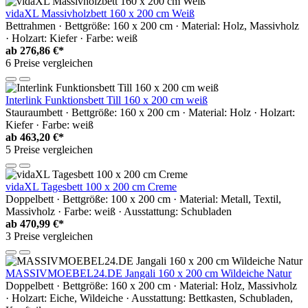
vidaXL Massivholzbett 160 x 200 cm Weiß
Bettrahmen · Bettgröße: 160 x 200 cm · Material: Holz, Massivholz
· Holzart: Kiefer · Farbe: weiß
ab
276,86 €*
6 Preise vergleichen
Interlink Funktionsbett Till 160 x 200 cm weiß
Stauraumbett · Bettgröße: 160 x 200 cm · Material: Holz · Holzart:
Kiefer · Farbe: weiß
ab
463,20 €*
5 Preise vergleichen
vidaXL Tagesbett 100 x 200 cm Creme
Doppelbett · Bettgröße: 100 x 200 cm · Material: Metall, Textil,
Massivholz · Farbe: weiß · Ausstattung: Schubladen
ab
470,99 €*
3 Preise vergleichen
MASSIVMOEBEL24.DE Jangali 160 x 200 cm Wildeiche Natur
Doppelbett · Bettgröße: 160 x 200 cm · Material: Holz, Massivholz
· Holzart: Eiche, Wildeiche · Ausstattung: Bettkasten, Schubladen,