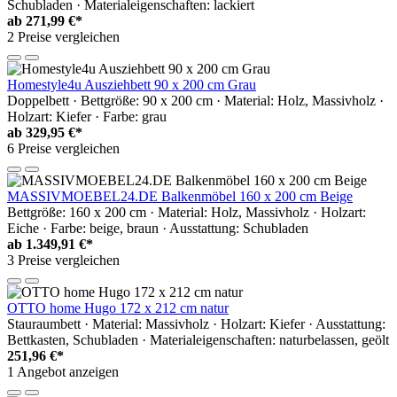
Schubladen · Materialeigenschaften: lackiert
ab
271,99 €*
2 Preise vergleichen
Homestyle4u Ausziehbett 90 x 200 cm Grau
Doppelbett · Bettgröße: 90 x 200 cm · Material: Holz, Massivholz ·
Holzart: Kiefer · Farbe: grau
ab
329,95 €*
6 Preise vergleichen
MASSIVMOEBEL24.DE Balkenmöbel 160 x 200 cm Beige
Bettgröße: 160 x 200 cm · Material: Holz, Massivholz · Holzart:
Eiche · Farbe: beige, braun · Ausstattung: Schubladen
ab
1.349,91 €*
3 Preise vergleichen
OTTO home Hugo 172 x 212 cm natur
Stauraumbett · Material: Massivholz · Holzart: Kiefer · Ausstattung:
Bettkasten, Schubladen · Materialeigenschaften: naturbelassen, geölt
251,96 €*
1 Angebot anzeigen