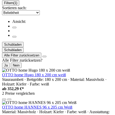
Filtern
(1)
Sortieren nach:
Ansicht:
Schubladen
Schubladen
Alle Filter zurücksetzen
Alle Filter zurücksetzen?
Ja
Nein
OTTO home Hugo 180 x 200 cm weiß
Stauraumbett · Bettgröße: 180 x 200 cm · Material: Massivholz ·
Holzart: Kiefer · Farbe: weiß
ab
352,29 €*
2 Preise vergleichen
OTTO home HANNES 96 x 205 cm Weiß
Material: Massivholz · Holzart: Kiefer · Farbe: weiß · Ausstattung: