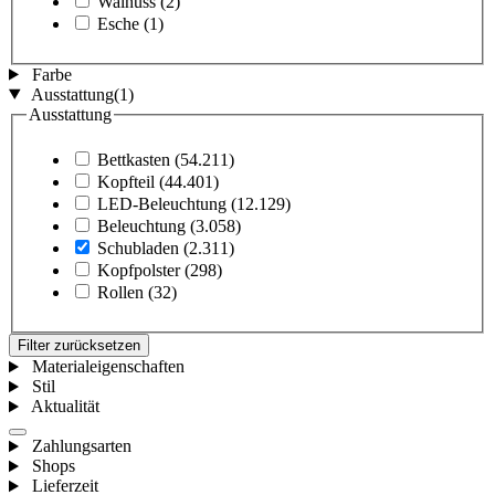
Walnuss
(2)
Esche
(1)
Farbe
Ausstattung
(1)
Ausstattung
Bettkasten
(54.211)
Kopfteil
(44.401)
LED-Beleuchtung
(12.129)
Beleuchtung
(3.058)
Schubladen
(2.311)
Kopfpolster
(298)
Rollen
(32)
Filter zurücksetzen
Materialeigenschaften
Stil
Aktualität
Zahlungsarten
Shops
Lieferzeit