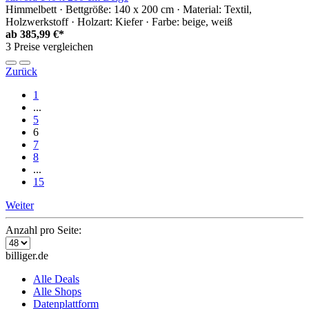
Himmelbett · Bettgröße: 140 x 200 cm · Material: Textil,
Holzwerkstoff · Holzart: Kiefer · Farbe: beige, weiß
ab
385,99 €*
3 Preise vergleichen
Zurück
1
...
5
6
7
8
...
15
Weiter
Anzahl pro Seite:
billiger.de
Alle Deals
Alle Shops
Datenplattform