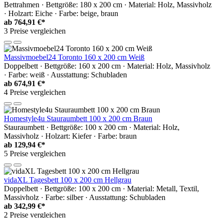
Bettrahmen · Bettgröße: 180 x 200 cm · Material: Holz, Massivholz
· Holzart: Eiche · Farbe: beige, braun
ab
764,91 €*
3 Preise vergleichen
Massivmoebel24 Toronto 160 x 200 cm Weiß
Doppelbett · Bettgröße: 160 x 200 cm · Material: Holz, Massivholz
· Farbe: weiß · Ausstattung: Schubladen
ab
674,91 €*
4 Preise vergleichen
Homestyle4u Stauraumbett 100 x 200 cm Braun
Stauraumbett · Bettgröße: 100 x 200 cm · Material: Holz,
Massivholz · Holzart: Kiefer · Farbe: braun
ab
129,94 €*
5 Preise vergleichen
vidaXL Tagesbett 100 x 200 cm Hellgrau
Doppelbett · Bettgröße: 100 x 200 cm · Material: Metall, Textil,
Massivholz · Farbe: silber · Ausstattung: Schubladen
ab
342,99 €*
2 Preise vergleichen