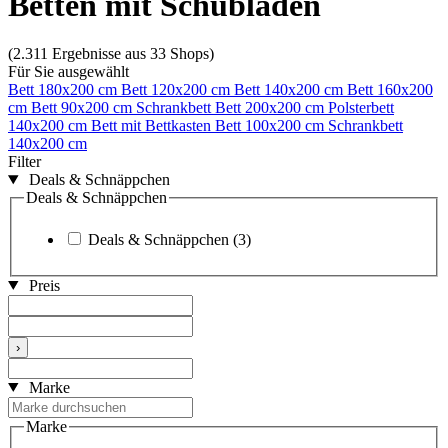
Betten mit Schubladen
(2.311 Ergebnisse aus 33 Shops)
Für Sie ausgewählt
Bett 180x200 cm
Bett 120x200 cm
Bett 140x200 cm
Bett 160x200
cm
Bett 90x200 cm
Schrankbett
Bett 200x200 cm
Polsterbett
140x200 cm
Bett mit Bettkasten
Bett 100x200 cm
Schrankbett
140x200 cm
Filter
Deals & Schnäppchen
Deals & Schnäppchen
Deals & Schnäppchen
(3)
Preis
›
Marke
Marke