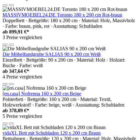
MASSIVMOEBEL24.DE Toronto 180 x 200 cm Rot-braun
Doppelbett · Bettgröße: 180 x 200 cm · Material: Holz, Massivholz
· Farbe: braun, pink, rot · Ausstattung: Schubladen
ab
899,91 €*
3 Preise vergleichen
Die Möbelfundgrube SALIAS 90 x 200 cm Weiß
Einzelbett · Bettgröße: 90 x 200 cm · Material: Holz · Holzart:
Buche · Farbe: weiß
ab
347,64 €*
4 Preise vergleichen
[en.casa] Nofrenna 160 x 200 cm Beige
Polsterbett · Bettgröße: 160 x 200 cm · Material: Textil,
Holzwerkstoff · Farbe: beige, weiß · Ausstattung: Schubladen
ab
378,89 €*
5 Preise vergleichen
vidaXL Bett mit Schubladen 120 x 200 cm Braun
Bettrahmen · Bettgröße: 120 x 200 cm · Material: Holz, Massivholz