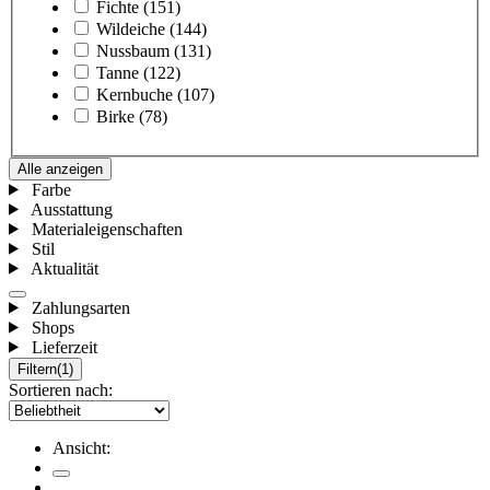
Fichte
(151)
Wildeiche
(144)
Nussbaum
(131)
Tanne
(122)
Kernbuche
(107)
Birke
(78)
Alle anzeigen
Farbe
Ausstattung
Materialeigenschaften
Stil
Aktualität
Zahlungsarten
Shops
Lieferzeit
Filtern
(1)
Sortieren nach:
Ansicht: