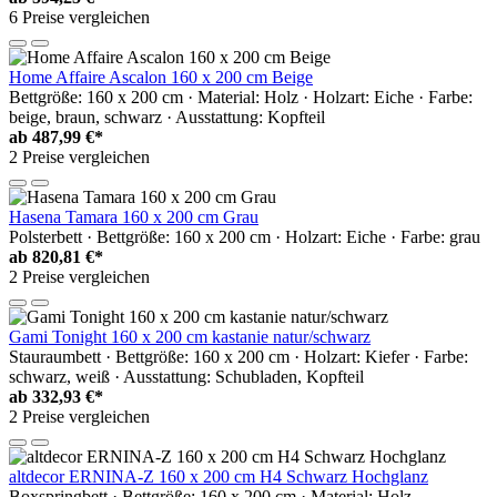
6 Preise vergleichen
Home Affaire Ascalon 160 x 200 cm Beige
Bettgröße: 160 x 200 cm · Material: Holz · Holzart: Eiche · Farbe:
beige, braun, schwarz · Ausstattung: Kopfteil
ab
487,99 €*
2 Preise vergleichen
Hasena Tamara 160 x 200 cm Grau
Polsterbett · Bettgröße: 160 x 200 cm · Holzart: Eiche · Farbe: grau
ab
820,81 €*
2 Preise vergleichen
Gami Tonight 160 x 200 cm kastanie natur/schwarz
Stauraumbett · Bettgröße: 160 x 200 cm · Holzart: Kiefer · Farbe:
schwarz, weiß · Ausstattung: Schubladen, Kopfteil
ab
332,93 €*
2 Preise vergleichen
altdecor ERNINA-Z 160 x 200 cm H4 Schwarz Hochglanz
Boxspringbett · Bettgröße: 160 x 200 cm · Material: Holz,