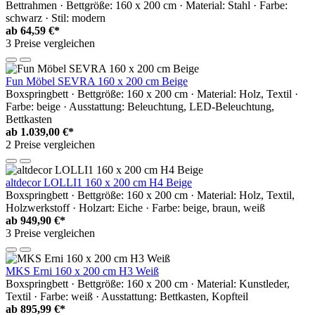
Bettrahmen · Bettgröße: 160 x 200 cm · Material: Stahl · Farbe:
schwarz · Stil: modern
ab
64,59 €*
3 Preise vergleichen
Fun Möbel SEVRA 160 x 200 cm Beige
Boxspringbett · Bettgröße: 160 x 200 cm · Material: Holz, Textil ·
Farbe: beige · Ausstattung: Beleuchtung, LED-Beleuchtung,
Bettkasten
ab
1.039,00 €*
2 Preise vergleichen
altdecor LOLLI1 160 x 200 cm H4 Beige
Boxspringbett · Bettgröße: 160 x 200 cm · Material: Holz, Textil,
Holzwerkstoff · Holzart: Eiche · Farbe: beige, braun, weiß
ab
949,90 €*
3 Preise vergleichen
MKS Erni 160 x 200 cm H3 Weiß
Boxspringbett · Bettgröße: 160 x 200 cm · Material: Kunstleder,
Textil · Farbe: weiß · Ausstattung: Bettkasten, Kopfteil
ab
895,99 €*