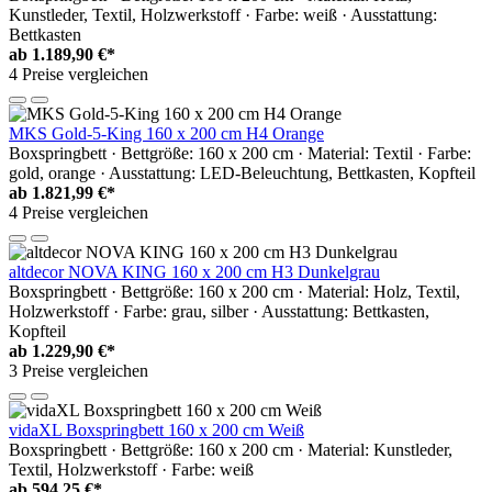
Kunstleder, Textil, Holzwerkstoff · Farbe: weiß · Ausstattung:
Bettkasten
ab
1.189,90 €*
4 Preise vergleichen
MKS Gold-5-King 160 x 200 cm H4 Orange
Boxspringbett · Bettgröße: 160 x 200 cm · Material: Textil · Farbe:
gold, orange · Ausstattung: LED-Beleuchtung, Bettkasten, Kopfteil
ab
1.821,99 €*
4 Preise vergleichen
altdecor NOVA KING 160 x 200 cm H3 Dunkelgrau
Boxspringbett · Bettgröße: 160 x 200 cm · Material: Holz, Textil,
Holzwerkstoff · Farbe: grau, silber · Ausstattung: Bettkasten,
Kopfteil
ab
1.229,90 €*
3 Preise vergleichen
vidaXL Boxspringbett 160 x 200 cm Weiß
Boxspringbett · Bettgröße: 160 x 200 cm · Material: Kunstleder,
Textil, Holzwerkstoff · Farbe: weiß
ab
594,25 €*