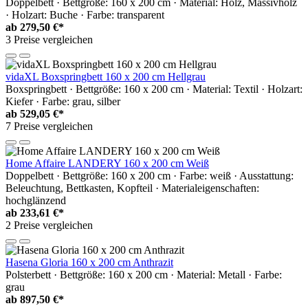
Doppelbett · Bettgröße: 160 x 200 cm · Material: Holz, Massivholz
· Holzart: Buche · Farbe: transparent
ab
279,50 €*
3 Preise vergleichen
vidaXL Boxspringbett 160 x 200 cm Hellgrau
Boxspringbett · Bettgröße: 160 x 200 cm · Material: Textil · Holzart:
Kiefer · Farbe: grau, silber
ab
529,05 €*
7 Preise vergleichen
Home Affaire LANDERY 160 x 200 cm Weiß
Doppelbett · Bettgröße: 160 x 200 cm · Farbe: weiß · Ausstattung:
Beleuchtung, Bettkasten, Kopfteil · Materialeigenschaften:
hochglänzend
ab
233,61 €*
2 Preise vergleichen
Hasena Gloria 160 x 200 cm Anthrazit
Polsterbett · Bettgröße: 160 x 200 cm · Material: Metall · Farbe:
grau
ab
897,50 €*