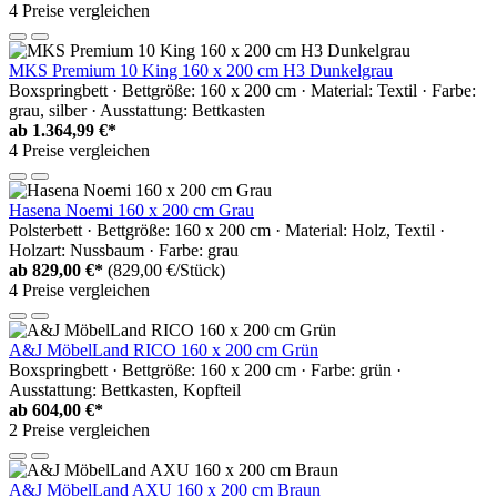
4 Preise vergleichen
MKS Premium 10 King 160 x 200 cm H3 Dunkelgrau
Boxspringbett · Bettgröße: 160 x 200 cm · Material: Textil · Farbe:
grau, silber · Ausstattung: Bettkasten
ab
1.364,99 €*
4 Preise vergleichen
Hasena Noemi 160 x 200 cm Grau
Polsterbett · Bettgröße: 160 x 200 cm · Material: Holz, Textil ·
Holzart: Nussbaum · Farbe: grau
ab
829,00 €*
(829,00 €/Stück)
4 Preise vergleichen
A&J MöbelLand RICO 160 x 200 cm Grün
Boxspringbett · Bettgröße: 160 x 200 cm · Farbe: grün ·
Ausstattung: Bettkasten, Kopfteil
ab
604,00 €*
2 Preise vergleichen
A&J MöbelLand AXU 160 x 200 cm Braun