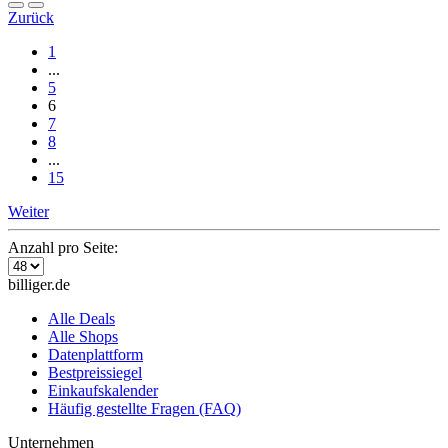
Zurück
1
...
5
6
7
8
...
15
Weiter
Anzahl pro Seite:
billiger.de
Alle Deals
Alle Shops
Datenplattform
Bestpreissiegel
Einkaufskalender
Häufig gestellte Fragen (FAQ)
Unternehmen