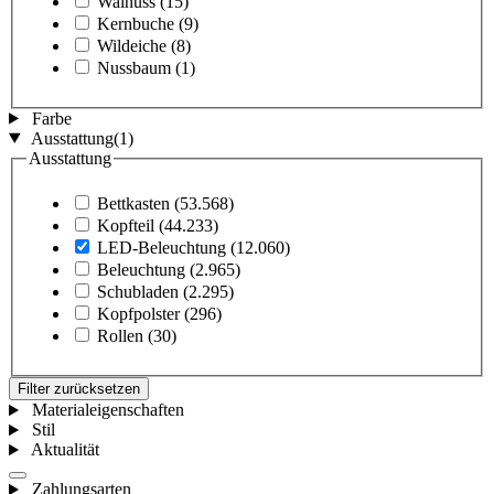
Walnuss
(15)
Kernbuche
(9)
Wildeiche
(8)
Nussbaum
(1)
Farbe
Ausstattung
(1)
Ausstattung
Bettkasten
(53.568)
Kopfteil
(44.233)
LED-Beleuchtung
(12.060)
Beleuchtung
(2.965)
Schubladen
(2.295)
Kopfpolster
(296)
Rollen
(30)
Filter zurücksetzen
Materialeigenschaften
Stil
Aktualität
Zahlungsarten