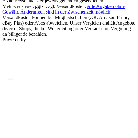
*Alle Preise inkl. der jeweils geltenden gesetzlichen
Mehrwertsteuer, ggfs. zzgl. Versandkosten.
Alle Angaben ohne
Gewähr. Änderungen sind in der Zwischenzeit möglich.
Versandkosten können bei Mitgliedschaften (z.B. Amazon Prime,
eBay Plus) oder Abos abweichen. Unser Vergleich enthält Angebote
diverser Shops, die bei Weiterleitung oder Verkauf eine Vergütung
an billiger.de bezahlen.
Powered by: