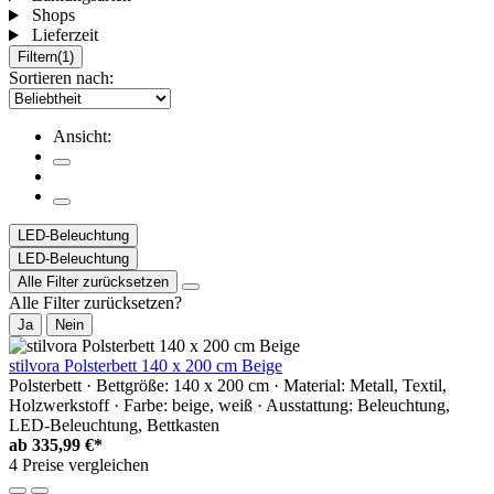
Shops
Lieferzeit
Filtern
(1)
Sortieren nach:
Ansicht:
LED-Beleuchtung
LED-Beleuchtung
Alle Filter zurücksetzen
Alle Filter zurücksetzen?
Ja
Nein
stilvora Polsterbett 140 x 200 cm Beige
Polsterbett · Bettgröße: 140 x 200 cm · Material: Metall, Textil,
Holzwerkstoff · Farbe: beige, weiß · Ausstattung: Beleuchtung,
LED-Beleuchtung, Bettkasten
ab
335,99 €*
4 Preise vergleichen