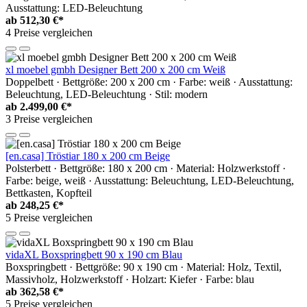
Ausstattung: LED-Beleuchtung
ab
512,30 €*
4 Preise vergleichen
xl moebel gmbh Designer Bett 200 x 200 cm Weiß
Doppelbett · Bettgröße: 200 x 200 cm · Farbe: weiß · Ausstattung:
Beleuchtung, LED-Beleuchtung · Stil: modern
ab
2.499,00 €*
3 Preise vergleichen
[en.casa] Tröstiar 180 x 200 cm Beige
Polsterbett · Bettgröße: 180 x 200 cm · Material: Holzwerkstoff ·
Farbe: beige, weiß · Ausstattung: Beleuchtung, LED-Beleuchtung,
Bettkasten, Kopfteil
ab
248,25 €*
5 Preise vergleichen
vidaXL Boxspringbett 90 x 190 cm Blau
Boxspringbett · Bettgröße: 90 x 190 cm · Material: Holz, Textil,
Massivholz, Holzwerkstoff · Holzart: Kiefer · Farbe: blau
ab
362,58 €*
5 Preise vergleichen