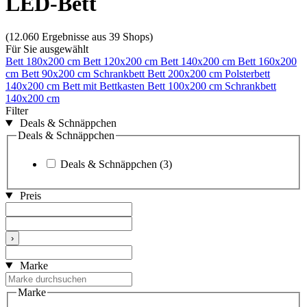
LED-Bett
(12.060 Ergebnisse aus 39 Shops)
Für Sie ausgewählt
Bett 180x200 cm
Bett 120x200 cm
Bett 140x200 cm
Bett 160x200
cm
Bett 90x200 cm
Schrankbett
Bett 200x200 cm
Polsterbett
140x200 cm
Bett mit Bettkasten
Bett 100x200 cm
Schrankbett
140x200 cm
Filter
Deals & Schnäppchen
Deals & Schnäppchen
Deals & Schnäppchen
(3)
Preis
›
Marke
Marke