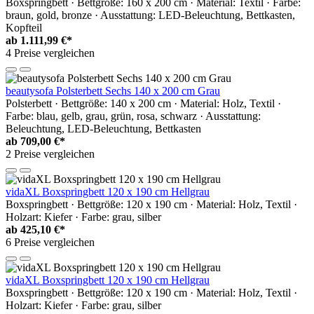
Boxspringbett · Bettgröße: 160 x 200 cm · Material: Textil · Farbe:
braun, gold, bronze · Ausstattung: LED-Beleuchtung, Bettkasten,
Kopfteil
ab
1.111,99 €*
4 Preise vergleichen
beautysofa Polsterbett Sechs 140 x 200 cm Grau
Polsterbett · Bettgröße: 140 x 200 cm · Material: Holz, Textil ·
Farbe: blau, gelb, grau, grün, rosa, schwarz · Ausstattung:
Beleuchtung, LED-Beleuchtung, Bettkasten
ab
709,00 €*
2 Preise vergleichen
vidaXL Boxspringbett 120 x 190 cm Hellgrau
Boxspringbett · Bettgröße: 120 x 190 cm · Material: Holz, Textil ·
Holzart: Kiefer · Farbe: grau, silber
ab
425,10 €*
6 Preise vergleichen
vidaXL Boxspringbett 120 x 190 cm Hellgrau
Boxspringbett · Bettgröße: 120 x 190 cm · Material: Holz, Textil ·
Holzart: Kiefer · Farbe: grau, silber