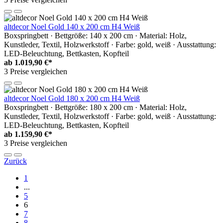
altdecor Noel Gold 140 x 200 cm H4 Weiß
Boxspringbett · Bettgröße: 140 x 200 cm · Material: Holz,
Kunstleder, Textil, Holzwerkstoff · Farbe: gold, weiß · Ausstattung:
LED-Beleuchtung, Bettkasten, Kopfteil
ab
1.019,90 €*
3 Preise vergleichen
altdecor Noel Gold 180 x 200 cm H4 Weiß
Boxspringbett · Bettgröße: 180 x 200 cm · Material: Holz,
Kunstleder, Textil, Holzwerkstoff · Farbe: gold, weiß · Ausstattung:
LED-Beleuchtung, Bettkasten, Kopfteil
ab
1.159,90 €*
3 Preise vergleichen
Zurück
1
...
5
6
7
8