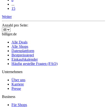
...
15
Weiter
Anzahl pro Seite:
billiger.de
Alle Deals
Alle Shops
Datenplattform
Bestpreissiegel
Einkaufskalender
Häufig gestellte Fragen (FAQ)
Unternehmen
Über uns
Karriere
Presse
Business
Für Shops