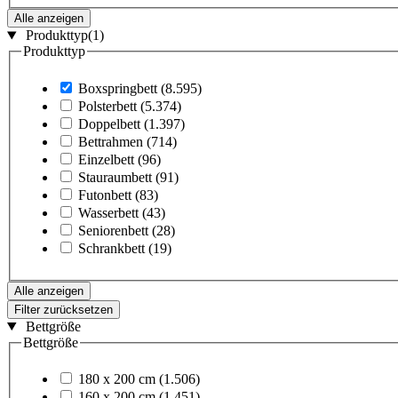
Alle anzeigen
Produkttyp
(1)
Produkttyp
Boxspringbett
(8.595)
Polsterbett
(5.374)
Doppelbett
(1.397)
Bettrahmen
(714)
Einzelbett
(96)
Stauraumbett
(91)
Futonbett
(83)
Wasserbett
(43)
Seniorenbett
(28)
Schrankbett
(19)
Alle anzeigen
Filter zurücksetzen
Bettgröße
Bettgröße
180 x 200 cm
(1.506)
160 x 200 cm
(1.451)