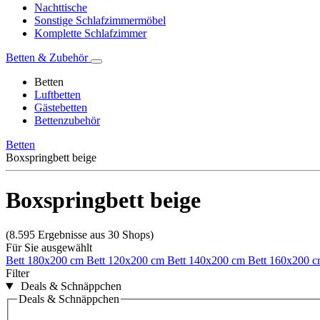
Nachttische
Sonstige Schlafzimmermöbel
Komplette Schlafzimmer
Betten & Zubehör
Betten
Luftbetten
Gästebetten
Bettenzubehör
Betten
Boxspringbett beige
Boxspringbett beige
(8.595 Ergebnisse aus 30 Shops)
Für Sie ausgewählt
Bett 180x200 cm
Bett 120x200 cm
Bett 140x200 cm
Bett 160x200 
Filter
Deals & Schnäppchen
Deals & Schnäppchen