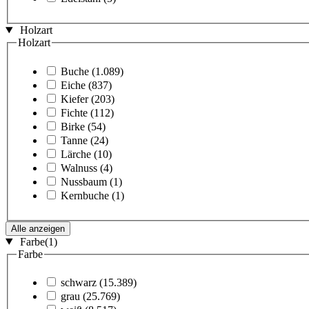
Holzart
Holzart
Buche
(1.089)
Eiche
(837)
Kiefer
(203)
Fichte
(112)
Birke
(54)
Tanne
(24)
Lärche
(10)
Walnuss
(4)
Nussbaum
(1)
Kernbuche
(1)
Alle anzeigen
Farbe
(1)
Farbe
schwarz
(15.389)
grau
(25.769)