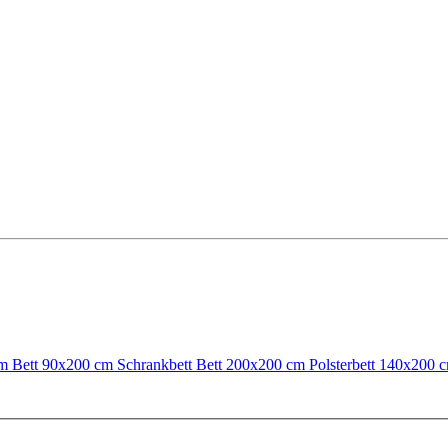
cm
Bett 90x200 cm
Schrankbett
Bett 200x200 cm
Polsterbett 140x200