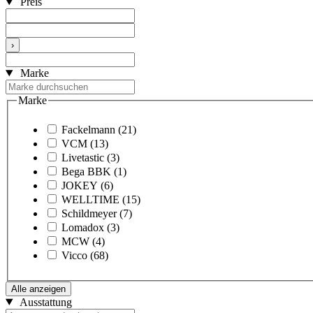
Preis
›
Marke
Marke
Fackelmann
(21)
VCM
(13)
Livetastic
(3)
Bega BBK
(1)
JOKEY
(6)
WELLTIME
(15)
Schildmeyer
(7)
Lomadox
(3)
MCW
(4)
Vicco
(68)
Alle anzeigen
Ausstattung