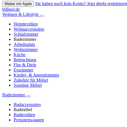
Sie haben noch kein Konto? Jetzt direkt registrieren
Weiter mit Apple
billiger.de
Wohnen & Lifestyle
Heimtextilien
Wohnaccessoires
Schlafzimmer
Badezimmer
Arbeitsplatz
Wohnzimmer
Küche
Beleuchtung
Flur & Diele
Esszimmer
Kinder- & Jugendzimmer
Zubehör für Möbel
Sonstige Möbel
Badezimmer
Badaccessoires
Badmöbel
Badtextilien
Personenwaagen