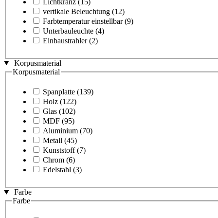
Lichtkranz
(15)
vertikale Beleuchtung
(12)
Farbtemperatur einstellbar
(9)
Unterbauleuchte
(4)
Einbaustrahler
(2)
Korpusmaterial
Korpusmaterial
Spanplatte
(139)
Holz
(122)
Glas
(102)
MDF
(95)
Aluminium
(70)
Metall
(45)
Kunststoff
(7)
Chrom
(6)
Edelstahl
(3)
Farbe
Farbe