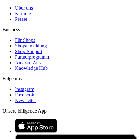
Über uns
Karriere
Presse
Business
Für Shops
Shopanmeldung
Shop-Support
Partnerprogramm
Amazon Ads
Knowledge Hub
Folge uns
Instagram
Facebook
Newsletter
Unsere billiger.de App