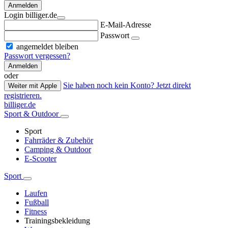
Anmelden
Login billiger.de
E-Mail-Adresse
Passwort
angemeldet bleiben
Passwort vergessen?
Anmelden
oder
Sie haben noch kein Konto? Jetzt direkt
Weiter mit Apple
registrieren.
billiger.de
Sport & Outdoor
Sport
Fahrräder & Zubehör
Camping & Outdoor
E-Scooter
Sport
Laufen
Fußball
Fitness
Trainingsbekleidung