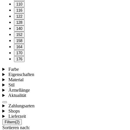
110
116
122
128
140
152
158
164
170
176
Farbe
Eigenschaften
Material
Stil
Ärmellänge
Aktualität
Zahlungsarten
Shops
Lieferzeit
Filtern
(2)
Sortieren nach: