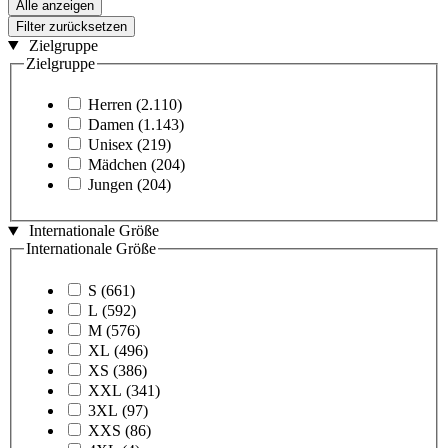
Alle anzeigen
Filter zurücksetzen
Zielgruppe
Zielgruppe
Herren
(2.110)
Damen
(1.143)
Unisex
(219)
Mädchen
(204)
Jungen
(204)
Internationale Größe
Internationale Größe
S
(661)
L
(592)
M
(576)
XL
(496)
XS
(386)
XXL
(341)
3XL
(97)
XXS
(86)