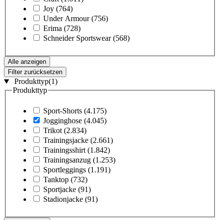
Joy
(764)
Under Armour
(756)
Erima
(728)
Schneider Sportswear
(568)
Alle anzeigen
Filter zurücksetzen
Produkttyp
(1)
Produkttyp
Sport-Shorts
(4.175)
Jogginghose
(4.045)
Trikot
(2.834)
Trainingsjacke
(2.661)
Trainingsshirt
(1.842)
Trainingsanzug
(1.253)
Sportleggings
(1.191)
Tanktop
(732)
Sportjacke
(91)
Stadionjacke
(91)