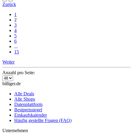
Zurück
1
2
3
4
5
6
...
15
Weiter
Anzahl pro Seite:
billiger.de
Alle Deals
Alle Shops
Datenplattform
Bestpreissiegel
Einkaufskalender
Häufig gestellte Fragen (FAQ)
Unternehmen