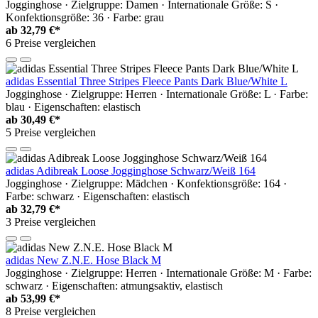
Jogginghose · Zielgruppe: Damen · Internationale Größe: S ·
Konfektionsgröße: 36 · Farbe: grau
ab
32,79 €*
6 Preise vergleichen
adidas Essential Three Stripes Fleece Pants Dark Blue/White L
Jogginghose · Zielgruppe: Herren · Internationale Größe: L · Farbe:
blau · Eigenschaften: elastisch
ab
30,49 €*
5 Preise vergleichen
adidas Adibreak Loose Jogginghose Schwarz/Weiß 164
Jogginghose · Zielgruppe: Mädchen · Konfektionsgröße: 164 ·
Farbe: schwarz · Eigenschaften: elastisch
ab
32,79 €*
3 Preise vergleichen
adidas New Z.N.E. Hose Black M
Jogginghose · Zielgruppe: Herren · Internationale Größe: M · Farbe:
schwarz · Eigenschaften: atmungsaktiv, elastisch
ab
53,99 €*
8 Preise vergleichen