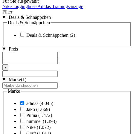
Für Sie ausgewählt
Nike Jogginghose
Adidas Trainingsanzüge
Filter
Deals & Schnäppchen
Deals & Schnäppchen
Deals & Schnäppchen
(2)
Preis
›
Marke
(1)
Marke
adidas
(4.045)
Jako
(1.669)
Puma
(1.472)
hummel
(1.393)
Nike
(1.072)
Craft
(1.011)