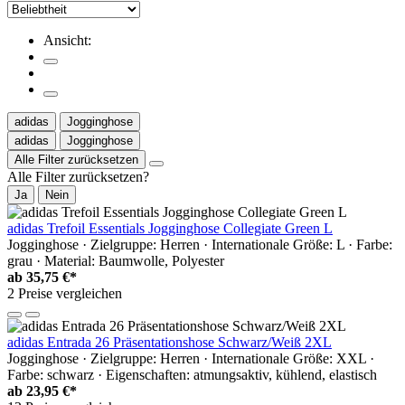
Ansicht:
adidas
Jogginghose
adidas
Jogginghose
Alle Filter zurücksetzen
Alle Filter zurücksetzen?
Ja
Nein
adidas Trefoil Essentials Jogginghose Collegiate Green L
Jogginghose · Zielgruppe: Herren · Internationale Größe: L · Farbe:
grau · Material: Baumwolle, Polyester
ab
35,75 €*
2 Preise vergleichen
adidas Entrada 26 Präsentationshose Schwarz/Weiß 2XL
Jogginghose · Zielgruppe: Herren · Internationale Größe: XXL ·
Farbe: schwarz · Eigenschaften: atmungsaktiv, kühlend, elastisch
ab
23,95 €*