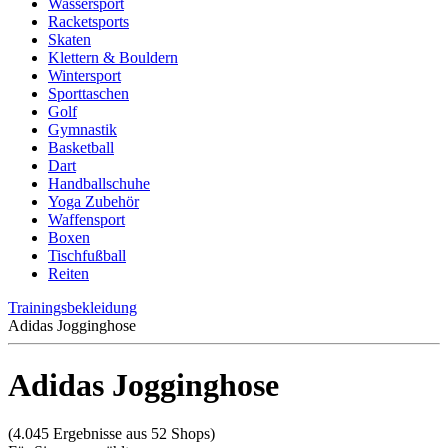
Wassersport
Racketsports
Skaten
Klettern & Bouldern
Wintersport
Sporttaschen
Golf
Gymnastik
Basketball
Dart
Handballschuhe
Yoga Zubehör
Waffensport
Boxen
Tischfußball
Reiten
Trainingsbekleidung
Adidas Jogginghose
Adidas Jogginghose
(4.045 Ergebnisse aus 52 Shops)